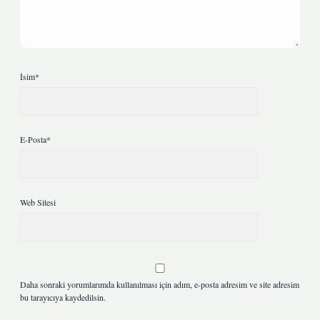
İsim*
E-Posta*
Web Sitesi
Daha sonraki yorumlarımda kullanılması için adım, e-posta adresim ve site adresim
bu tarayıcıya kaydedilsin.