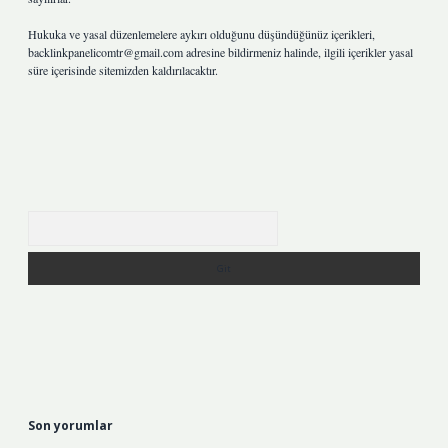
Hukuka ve yasal düzenlemelere aykırı olduğunu düşündüğünüz içerikleri,
backlinkpanelicomtr@gmail.com
adresine bildirmeniz halinde, ilgili içerikler yasal
süre içerisinde sitemizden kaldırılacaktır.
Arama
Son yorumlar