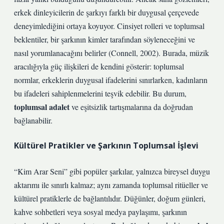
erkek dinleyicilerin de şarkıyı farklı bir duygusal çerçevede
deneyimlediğini ortaya koyuyor. Cinsiyet rolleri ve toplumsal
beklentiler, bir şarkının kimler tarafından söyleneceğini ve
nasıl yorumlanacağını belirler (Connell, 2002). Burada, müzik
aracılığıyla güç ilişkileri de kendini gösterir: toplumsal
normlar, erkeklerin duygusal ifadelerini sınırlarken, kadınların
bu ifadeleri sahiplenmelerini teşvik edebilir. Bu durum,
toplumsal adalet
ve
eşitsizlik
tartışmalarına da doğrudan
bağlanabilir.
Kültürel Pratikler ve Şarkının Toplumsal İşlevi
“Kim Arar Seni” gibi popüler şarkılar, yalnızca bireysel duygu
aktarımı ile sınırlı kalmaz; aynı zamanda toplumsal ritüeller ve
kültürel pratiklerle de bağlantılıdır. Düğünler, doğum günleri,
kahve sohbetleri veya sosyal medya paylaşımı, şarkının