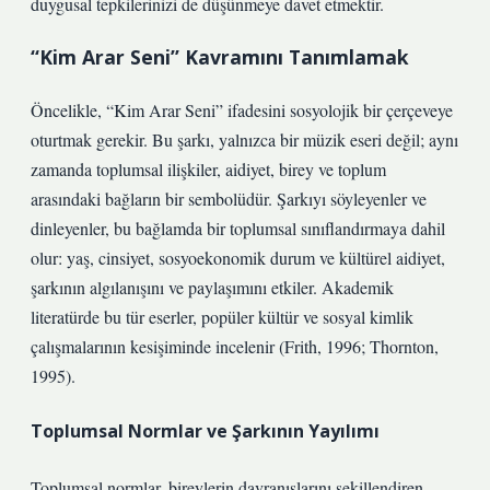
duygusal tepkilerinizi de düşünmeye davet etmektir.
“Kim Arar Seni” Kavramını Tanımlamak
Öncelikle, “Kim Arar Seni” ifadesini sosyolojik bir çerçeveye
oturtmak gerekir. Bu şarkı, yalnızca bir müzik eseri değil; aynı
zamanda toplumsal ilişkiler, aidiyet, birey ve toplum
arasındaki bağların bir sembolüdür. Şarkıyı söyleyenler ve
dinleyenler, bu bağlamda bir toplumsal sınıflandırmaya dahil
olur: yaş, cinsiyet, sosyoekonomik durum ve kültürel aidiyet,
şarkının algılanışını ve paylaşımını etkiler. Akademik
literatürde bu tür eserler, popüler kültür ve sosyal kimlik
çalışmalarının kesişiminde incelenir (Frith, 1996; Thornton,
1995).
Toplumsal Normlar ve Şarkının Yayılımı
Toplumsal normlar, bireylerin davranışlarını şekillendiren