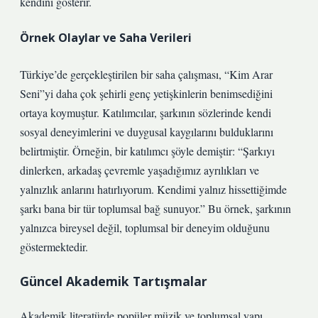
kendini gösterir.
Örnek Olaylar ve Saha Verileri
Türkiye’de gerçekleştirilen bir saha çalışması, “Kim Arar
Seni”yi daha çok şehirli genç yetişkinlerin benimsediğini
ortaya koymuştur. Katılımcılar, şarkının sözlerinde kendi
sosyal deneyimlerini ve duygusal kaygılarını bulduklarını
belirtmiştir. Örneğin, bir katılımcı şöyle demiştir: “Şarkıyı
dinlerken, arkadaş çevremle yaşadığımız ayrılıkları ve
yalnızlık anlarını hatırlıyorum. Kendimi yalnız hissettiğimde
şarkı bana bir tür toplumsal bağ sunuyor.” Bu örnek, şarkının
yalnızca bireysel değil, toplumsal bir deneyim olduğunu
göstermektedir.
Güncel Akademik Tartışmalar
Akademik literatürde popüler müzik ve toplumsal yapı