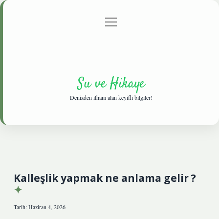
menüyü
Anasayfa
Gizlilik Politikası
Yasal Uyarı
aç
Hakkımızda
Su ve Hikaye
Denizden ilham alan keyifli bilgiler!
Kalleşlik yapmak ne anlama gelir ?
Tarih: Haziran 4, 2026