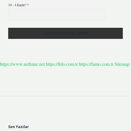
10 - 4 kaçtır?
*
https://www.nethane.net
https://fefo.com.tr
https://famo.com.tr
Sitemap
Sidebar
Son Yazılar