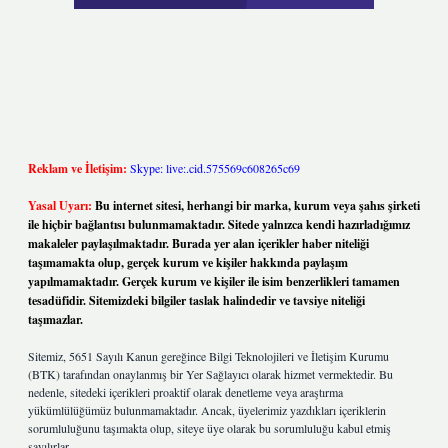
Reklam ve İletişim:
Skype: live:.cid.575569c608265c69
Yasal Uyarı:
Bu internet sitesi, herhangi bir marka, kurum veya şahıs şirketi
ile hiçbir bağlantısı bulunmamaktadır. Sitede yalnızca kendi hazırladığımız
makaleler paylaşılmaktadır. Burada yer alan içerikler haber niteliği
taşımamakta olup, gerçek kurum ve kişiler hakkında paylaşım
yapılmamaktadır. Gerçek kurum ve kişiler ile isim benzerlikleri tamamen
tesadüfidir. Sitemizdeki bilgiler taslak halindedir ve tavsiye niteliği
taşımazlar.
Sitemiz, 5651 Sayılı Kanun gereğince Bilgi Teknolojileri ve İletişim Kurumu
(BTK) tarafından onaylanmış bir Yer Sağlayıcı olarak hizmet vermektedir. Bu
nedenle, sitedeki içerikleri proaktif olarak denetleme veya araştırma
yükümlülüğümüz bulunmamaktadır. Ancak, üyelerimiz yazdıkları içeriklerin
sorumluluğunu taşımakta olup, siteye üye olarak bu sorumluluğu kabul etmiş
sayılırlar.