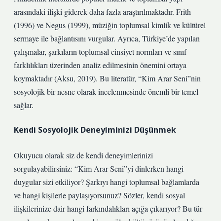
arasındaki ilişki giderek daha fazla araştırılmaktadır. Frith
(1996) ve Negus (1999), müziğin toplumsal kimlik ve kültürel
sermaye ile bağlantısını vurgular. Ayrıca, Türkiye’de yapılan
çalışmalar, şarkıların toplumsal cinsiyet normları ve sınıf
farklılıkları üzerinden analiz edilmesinin önemini ortaya
koymaktadır (Aksu, 2019). Bu literatür, “Kim Arar Seni”nin
sosyolojik bir nesne olarak incelenmesinde önemli bir temel
sağlar.
Kendi Sosyolojik Deneyiminizi Düşünmek
Okuyucu olarak siz de kendi deneyimlerinizi
sorgulayabilirsiniz: “Kim Arar Seni”yi dinlerken hangi
duygular sizi etkiliyor? Şarkıyı hangi toplumsal bağlamlarda
ve hangi kişilerle paylaşıyorsunuz? Sözler, kendi sosyal
ilişkilerinize dair hangi farkındalıkları açığa çıkarıyor? Bu tür