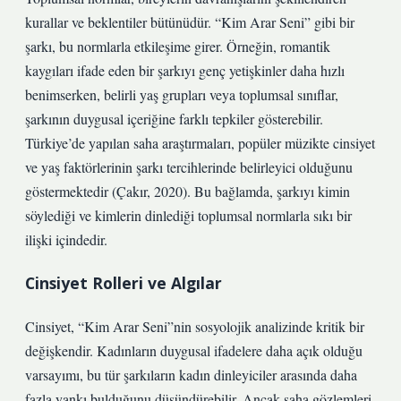
kurallar ve beklentiler bütünüdür. “Kim Arar Seni” gibi bir
şarkı, bu normlarla etkileşime girer. Örneğin, romantik
kaygıları ifade eden bir şarkıyı genç yetişkinler daha hızlı
benimserken, belirli yaş grupları veya toplumsal sınıflar,
şarkının duygusal içeriğine farklı tepkiler gösterebilir.
Türkiye’de yapılan saha araştırmaları, popüler müzikte cinsiyet
ve yaş faktörlerinin şarkı tercihlerinde belirleyici olduğunu
göstermektedir (Çakır, 2020). Bu bağlamda, şarkıyı kimin
söylediği ve kimlerin dinlediği toplumsal normlarla sıkı bir
ilişki içindedir.
Cinsiyet Rolleri ve Algılar
Cinsiyet, “Kim Arar Seni”nin sosyolojik analizinde kritik bir
değişkendir. Kadınların duygusal ifadelere daha açık olduğu
varsayımı, bu tür şarkıların kadın dinleyiciler arasında daha
fazla yankı bulduğunu düşündürebilir. Ancak saha gözlemleri,