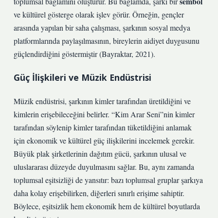
sembol
toplumsal bağlamını oluşturur. Bu bağlamda, şarkı bir
ve kültürel gösterge olarak işlev görür. Örneğin, gençler
arasında yapılan bir saha çalışması, şarkının sosyal medya
platformlarında paylaşılmasının, bireylerin aidiyet duygusunu
güçlendirdiğini göstermiştir (Bayraktar, 2021).
Güç İlişkileri ve Müzik Endüstrisi
Müzik endüstrisi, şarkının kimler tarafından üretildiğini ve
kimlerin erişebileceğini belirler. “Kim Arar Seni”nin kimler
tarafından söylenip kimler tarafından tüketildiğini anlamak
için ekonomik ve kültürel güç ilişkilerini incelemek gerekir.
Büyük plak şirketlerinin dağıtım gücü, şarkının ulusal ve
uluslararası düzeyde duyulmasını sağlar. Bu, aynı zamanda
toplumsal eşitsizliği de yansıtır: bazı toplumsal gruplar şarkıya
daha kolay erişebilirken, diğerleri sınırlı erişime sahiptir.
Böylece,
eşitsizlik
hem ekonomik hem de kültürel boyutlarda