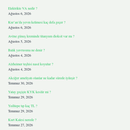
Elektrikte VA nedir ?
Ağustos 6, 2026
Kur’an’da yevm kelimesi kaç defa geçer ?
Ağustos 6, 2026
Avène güneş kreminde titanyum dioksit var mı ?
Ağustos 5, 2026
Balık yavrusuna ne denir ?
Ağustos 4, 2026
Alzheimer teşhisi nasıl koyulur ?
Ağustos 4, 2026
Akciğer ameliyatı olanlar ne kadar sürede iyileşir ?
Temmuz 30, 2026
Yatay geçişte KYK kesilir mi ?
Temmuz 29, 2026
Yeditepe tıp kaç TL ?
Temmuz 29, 2026
Kurt Kalesi nerede ?
Temmuz 27, 2026