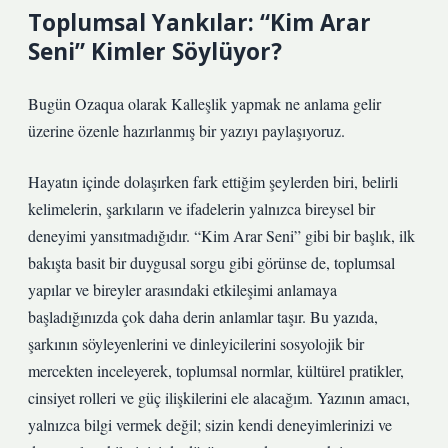
Toplumsal Yankılar: “Kim Arar
Seni” Kimler Söylüyor?
Bugün Ozaqua olarak Kalleşlik yapmak ne anlama gelir
üzerine özenle hazırlanmış bir yazıyı paylaşıyoruz.
Hayatın içinde dolaşırken fark ettiğim şeylerden biri, belirli
kelimelerin, şarkıların ve ifadelerin yalnızca bireysel bir
deneyimi yansıtmadığıdır. “Kim Arar Seni” gibi bir başlık, ilk
bakışta basit bir duygusal sorgu gibi görünse de, toplumsal
yapılar ve bireyler arasındaki etkileşimi anlamaya
başladığınızda çok daha derin anlamlar taşır. Bu yazıda,
şarkının söyleyenlerini ve dinleyicilerini sosyolojik bir
mercekten inceleyerek, toplumsal normlar, kültürel pratikler,
cinsiyet rolleri ve güç ilişkilerini ele alacağım. Yazının amacı,
yalnızca bilgi vermek değil; sizin kendi deneyimlerinizi ve