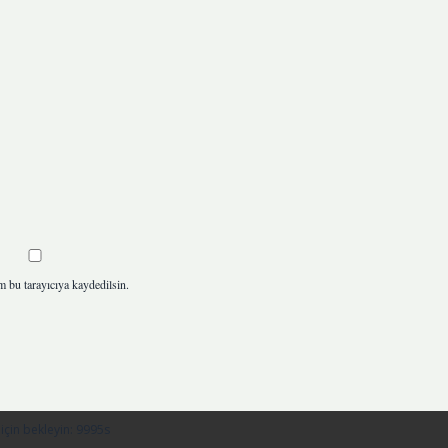
m bu tarayıcıya kaydedilsin.