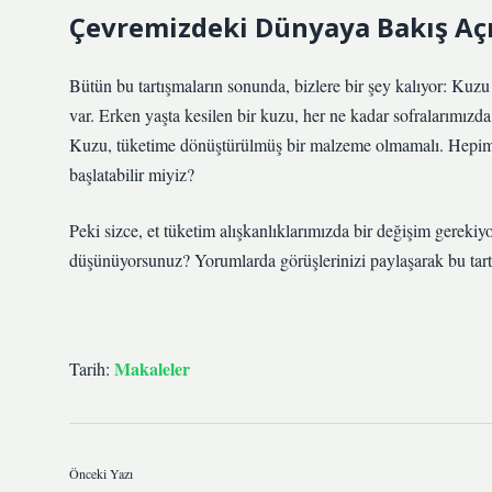
Çevremizdeki Dünyaya Bakış Açı
Bütün bu tartışmaların sonunda, bizlere bir şey kalıyor: Kuz
var. Erken yaşta kesilen bir kuzu, her ne kadar sofralarımızda 
Kuzu, tüketime dönüştürülmüş bir malzeme olmamalı. Hepimi
başlatabilir miyiz?
Peki sizce, et tüketim alışkanlıklarımızda bir değişim gere
düşünüyorsunuz? Yorumlarda görüşlerinizi paylaşarak bu tartış
Makaleler
Tarih:
Önceki Yazı