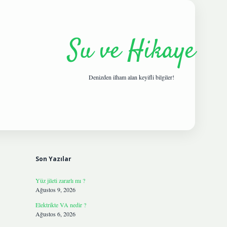
Su ve Hikaye
Denizden ilham alan keyifli bilgiler!
Sidebar
hiltonbetgiris.live
Son Yazılar
Yüz jileti zararlı mı ?
Ağustos 9, 2026
Elektrikte VA nedir ?
Ağustos 6, 2026