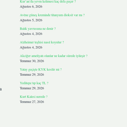
Kur’an’da yevm kelimesi kaç defa geçer ?
Ağustos 6, 2026
Avène güneş kreminde titanyum dioksit var mı ?
Ağustos 5, 2026
Balık yavrusuna ne denir ?
Ağustos 4, 2026
Alzheimer teşhisi nasıl koyulur ?
Ağustos 4, 2026
Akciğer ameliyatı olanlar ne kadar sürede iyileşir ?
Temmuz 30, 2026
Yatay geçişte KYK kesilir mi ?
Temmuz 29, 2026
Yeditepe tıp kaç TL ?
a
Temmuz 29, 2026
.
Kurt Kalesi nerede ?
Temmuz 27, 2026