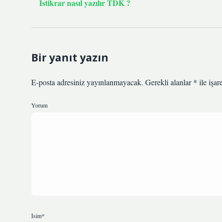
Istikrar nasıl yazılır TDK ?
Bir yanıt yazın
E-posta adresiniz yayınlanmayacak.
Gerekli alanlar
*
ile işar
Yorum
İsim*