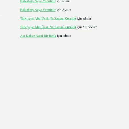
Balkabağı Neye Yararlıdır
için
admin
Balkabağı Neye Yararlıdır
için
Aysun
Türkiyeye Abd Üssü Ne Zaman Kuruldu
için
admin
Türkiyeye Abd Üssü Ne Zaman Kuruldu
için
Münevver
Acı Kahve Nasıl Bir Renk
için
admin