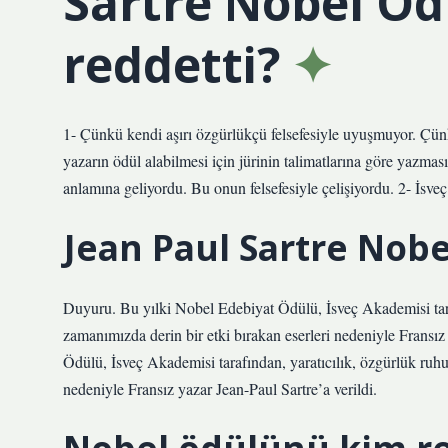
Sartre Nobel Ö
reddetti?
1- Çünkü kendi aşırı özgürlükçü felsefesiyle uyuşmuyor. Çünkü
yazarın ödül alabilmesi için jürinin talimatlarına göre yazma
anlamına geliyordu. Bu onun felsefesiyle çelişiyordu. 2- İsveç’
Jean Paul Sartre Nobe
Duyuru. Bu yılki Nobel Edebiyat Ödülü, İsveç Akademisi taraf
zamanımızda derin bir etki bırakan eserleri nedeniyle Fransız
Ödülü, İsveç Akademisi tarafından, yaratıcılık, özgürlük ruhu
nedeniyle Fransız yazar Jean-Paul Sartre’a verildi.