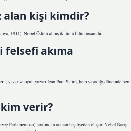
 alan kişi kimdir?
kimya, 1911), Nobel Ödülü almış iki ünlü bilim insanıdır.
i felsefi akıma
ozof, yazar ve oyun yazarı Jean Paul Sartre, hem yaşadığı dönemde hem
kim verir?
rveç Parlamentosu) tarafından atanan beş üyeden oluşur. Nobel Barış