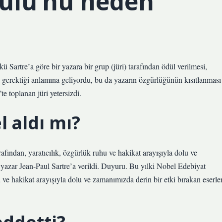
dülü’nü neden
 Sartre’a göre bir yazara bir grup (jüri) tarafından ödül verilmesi,
sı gerektiği anlamına geliyordu, bu da yazarın özgürlüğünün kısıtlanması
te toplanan jüri yetersizdi.
l aldı mı?
ından, yaratıcılık, özgürlük ruhu ve hakikat arayışıyla dolu ve
 yazar Jean-Paul Sartre’a verildi. Duyuru. Bu yılki Nobel Edebiyat
 ve hakikat arayışıyla dolu ve zamanımızda derin bir etki bırakan eserler