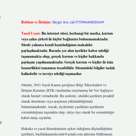
u
Reklam ve İletişim:
Skype: live:.cid.575569c608265c69
1
Yasal Uyarı:
Bu internet sitesi, herhangi bir marka, kurum
veya şahıs şirketi ile hiçbir bağlantısı bulunmamaktadır.
Sitede yalnızca kendi hazırladığımız makaleler
paylaşılmaktadır. Burada yer alan içerikler haber niteliği
taşımamakta olup, gerçek kurum ve kişiler hakkında
paylaşım yapılmamaktadır. Gerçek kurum ve kişiler ile isim
benzerlikleri tamamen tesadüfidir. Sitemizdeki bilgiler taslak
halindedir ve tavsiye niteliği taşımazlar.
Sitemiz, 5651 Sayılı Kanun gereğince Bilgi Teknolojileri ve
İletişim Kurumu (BTK) tarafından onaylanmış bir Yer Sağlayıcı
olarak hizmet vermektedir. Bu nedenle, sitedeki içerikleri proaktif
olarak denetleme veya araştırma yükümlülüğümüz
bulunmamaktadır. Ancak, üyelerimiz yazdıkları içeriklerin
sorumluluğunu taşımakta olup, siteye üye olarak bu sorumluluğu
kabul etmiş sayılırlar.
e
Hukuka ve yasal düzenlemelere aykırı olduğunu düşündüğünüz
içerikleri,
backlinkpanelicomtr@gmail.com
adresine bildirmeniz