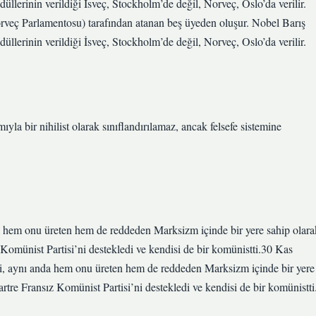
düllerinin verildiği İsveç, Stockholm’de değil, Norveç, Oslo’da verilir.
rveç Parlamentosu) tarafından atanan beş üyeden oluşur. Nobel Barış
düllerinin verildiği İsveç, Stockholm’de değil, Norveç, Oslo’da verilir.
yla bir nihilist olarak sınıflandırılamaz, ancak felsefe sistemine
 hem onu ​​üreten hem de reddeden Marksizm içinde bir yere sahip olara
omünist Partisi’ni destekledi ve kendisi de bir komünistti.30 Kas
, aynı anda hem onu ​​üreten hem de reddeden Marksizm içinde bir yere
tre Fransız Komünist Partisi’ni destekledi ve kendisi de bir komünistti