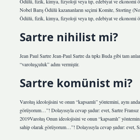
Ödülü, fizik, kimya, fizyoloji veya tıp, edebiyat ve ekonomi ö
Nobel Barış Ödülü kazananların seçimi Komite, Storting (No
Ödülü, fizik, kimya, fizyoloji veya tıp, edebiyat ve ekonomi ö
Sartre nihilist mi?
Jean Paul Sartre Jean-Paul Sartre da tıpkı Buda gibi tam anlamı
“varoluşçuluk” adını vermiştir.
Sartre komünist mi?
Varoluş ideolojisini ve onun “kapsamlı” yöntemini, aynı anda
görüyorum…”! Dolayısıyla cevap şudur: evet, Sartre Fransız K
2019Varoluş Onun ideolojisini ve onun “kapsamlı” yöntemini
sahip olarak görüyorum…”! Dolayısıyla cevap şudur: evet, Sar