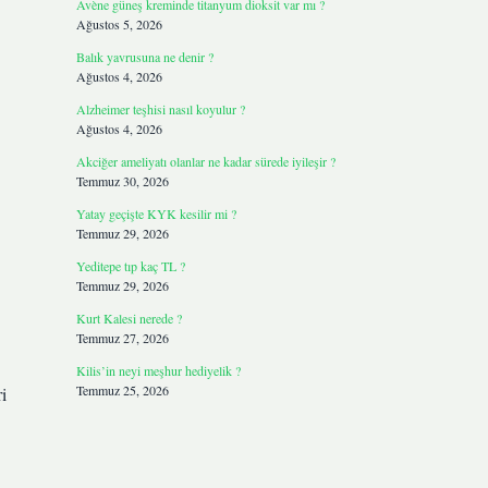
Avène güneş kreminde titanyum dioksit var mı ?
Ağustos 5, 2026
Balık yavrusuna ne denir ?
Ağustos 4, 2026
Alzheimer teşhisi nasıl koyulur ?
Ağustos 4, 2026
Akciğer ameliyatı olanlar ne kadar sürede iyileşir ?
Temmuz 30, 2026
Yatay geçişte KYK kesilir mi ?
Temmuz 29, 2026
Yeditepe tıp kaç TL ?
Temmuz 29, 2026
Kurt Kalesi nerede ?
Temmuz 27, 2026
Kilis’in neyi meşhur hediyelik ?
Temmuz 25, 2026
i