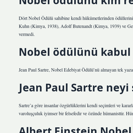
Nobel ödülünü kim re
Dört Nobel Ödülü sahibine kendi hükümetlerinden ödüllerini
Kuhn (Kimya, 1938), Adolf Butenandt (Kimya, 1939) ve Gerh
vermedi.
Nobel ödülünü kabul
Jean Paul Sartre, Nobel Edebiyat Ödülü’nü almayan tek yazar
Jean Paul Sartre neyi
Sartre’a göre insanlar özgürlüklerini kendi seçimleri ve kararl
varoluşçuluk iyimser bir felsefedir ve özünde hümanisttir. Hü
Albert Einstein Nobel