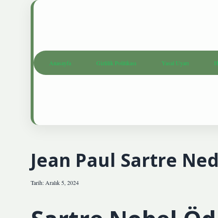
Anasayfa
Gizlilik Politikası
Yasal Uyarı
H
Jean Paul Sartre Ne
Tarih: Aralık 5, 2024