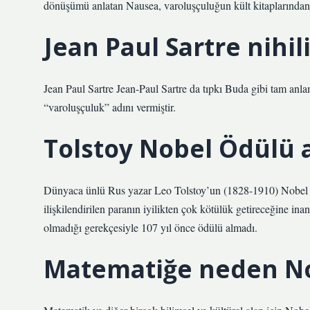
dönüşümü anlatan Nausea, varoluşçuluğun kült kitaplarından b
Jean Paul Sartre nihil
Jean Paul Sartre Jean-Paul Sartre da tıpkı Buda gibi tam anlamı
“varoluşçuluk” adını vermiştir.
Tolstoy Nobel Ödülü a
Dünyaca ünlü Rus yazar Leo Tolstoy’un (1828-1910) Nobel Ed
ilişkilendirilen paranın iyilikten çok kötülük getireceğine inan
olmadığı gerekçesiyle 107 yıl önce ödülü almadı.
Matematiğe neden No