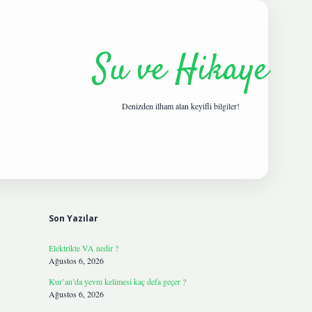
Su ve Hikaye
Denizden ilham alan keyifli bilgiler!
Sidebar
hiltonbetgi
Son Yazılar
Elektrikte VA nedir ?
Ağustos 6, 2026
Kur’an’da yevm kelimesi kaç defa geçer ?
Ağustos 6, 2026