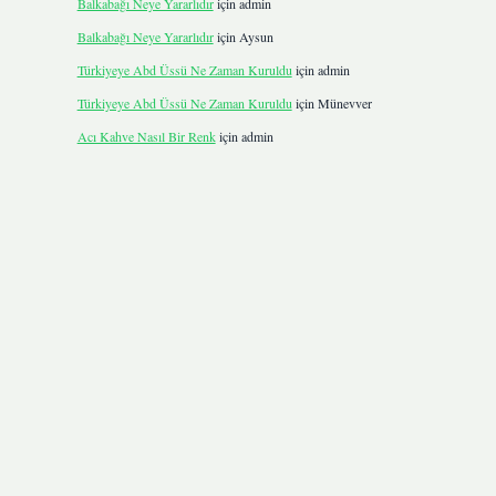
Balkabağı Neye Yararlıdır
için
admin
Balkabağı Neye Yararlıdır
için
Aysun
Türkiyeye Abd Üssü Ne Zaman Kuruldu
için
admin
Türkiyeye Abd Üssü Ne Zaman Kuruldu
için
Münevver
Acı Kahve Nasıl Bir Renk
için
admin