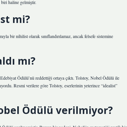
iri haline gelmiştir.
ist mi?
yla bir nihilist olarak sınıflandırılamaz, ancak felsefe sistemine
ldı mı?
ebiyat Ödülü’nü reddettiği ortaya çıktı. Tolstoy, Nobel Ödülü ile
ıyordu. Resmi verilere göre Tolstoy, eserlerinin yeterince “idealist”
bel Ödülü verilmiyor?