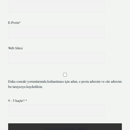
E-Posta*
Web Sitesi
Daha sonraki yorumlarımda kullanılması için adım, e-posta adresim ve site adresim
bu tarayıcıya kaydedilsin.
9 - 5 kaçtır?
*