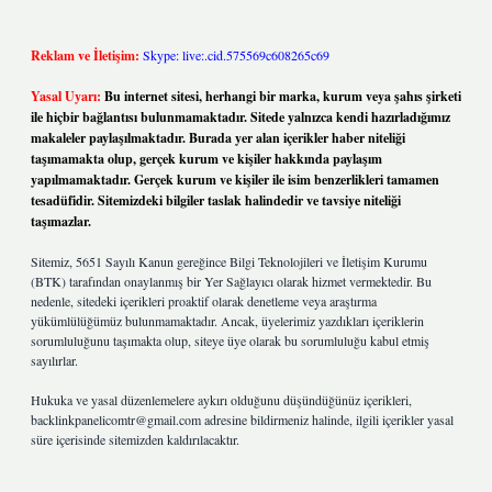
Reklam ve İletişim:
Skype: live:.cid.575569c608265c69
Yasal Uyarı:
Bu internet sitesi, herhangi bir marka, kurum veya şahıs şirketi
ile hiçbir bağlantısı bulunmamaktadır. Sitede yalnızca kendi hazırladığımız
makaleler paylaşılmaktadır. Burada yer alan içerikler haber niteliği
taşımamakta olup, gerçek kurum ve kişiler hakkında paylaşım
yapılmamaktadır. Gerçek kurum ve kişiler ile isim benzerlikleri tamamen
tesadüfidir. Sitemizdeki bilgiler taslak halindedir ve tavsiye niteliği
taşımazlar.
Sitemiz, 5651 Sayılı Kanun gereğince Bilgi Teknolojileri ve İletişim Kurumu
(BTK) tarafından onaylanmış bir Yer Sağlayıcı olarak hizmet vermektedir. Bu
nedenle, sitedeki içerikleri proaktif olarak denetleme veya araştırma
yükümlülüğümüz bulunmamaktadır. Ancak, üyelerimiz yazdıkları içeriklerin
sorumluluğunu taşımakta olup, siteye üye olarak bu sorumluluğu kabul etmiş
sayılırlar.
Hukuka ve yasal düzenlemelere aykırı olduğunu düşündüğünüz içerikleri,
backlinkpanelicomtr@gmail.com
adresine bildirmeniz halinde, ilgili içerikler yasal
süre içerisinde sitemizden kaldırılacaktır.