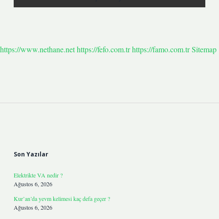
https://www.nethane.net
https://fefo.com.tr
https://famo.com.tr
Sitemap
Sidebar
Son Yazılar
Elektrikte VA nedir ?
Ağustos 6, 2026
Kur’an’da yevm kelimesi kaç defa geçer ?
Ağustos 6, 2026