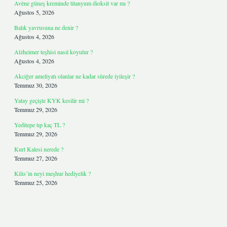
Avène güneş kreminde titanyum dioksit var mı ?
Ağustos 5, 2026
Balık yavrusuna ne denir ?
Ağustos 4, 2026
Alzheimer teşhisi nasıl koyulur ?
Ağustos 4, 2026
Akciğer ameliyatı olanlar ne kadar sürede iyileşir ?
Temmuz 30, 2026
Yatay geçişte KYK kesilir mi ?
Temmuz 29, 2026
Yeditepe tıp kaç TL ?
Temmuz 29, 2026
Kurt Kalesi nerede ?
Temmuz 27, 2026
Kilis’in neyi meşhur hediyelik ?
Temmuz 25, 2026