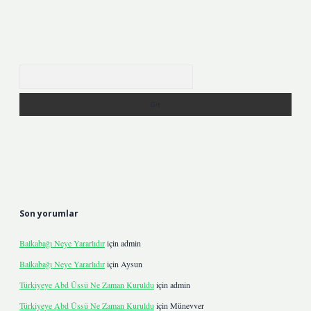
Arama
Son yorumlar
Balkabağı Neye Yararlıdır
için
admin
Balkabağı Neye Yararlıdır
için
Aysun
Türkiyeye Abd Üssü Ne Zaman Kuruldu
için
admin
Türkiyeye Abd Üssü Ne Zaman Kuruldu
için
Münevver