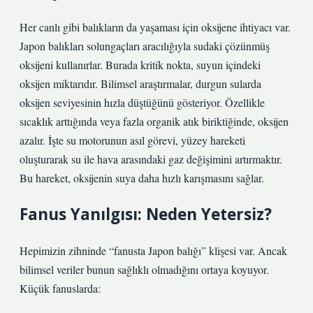
Her canlı gibi balıkların da yaşaması için oksijene ihtiyacı var.
Japon balıkları solungaçları aracılığıyla sudaki çözünmüş
oksijeni kullanırlar. Burada kritik nokta, suyun içindeki
oksijen miktarıdır. Bilimsel araştırmalar, durgun sularda
oksijen seviyesinin hızla düştüğünü gösteriyor. Özellikle
sıcaklık arttığında veya fazla organik atık biriktiğinde, oksijen
azalır. İşte su motorunun asıl görevi, yüzey hareketi
oluşturarak su ile hava arasındaki gaz değişimini artırmaktır.
Bu hareket, oksijenin suya daha hızlı karışmasını sağlar.
Fanus Yanılgısı: Neden Yetersiz?
Hepimizin zihninde “fanusta Japon balığı” klişesi var. Ancak
bilimsel veriler bunun sağlıklı olmadığını ortaya koyuyor.
Küçük fanuslarda: