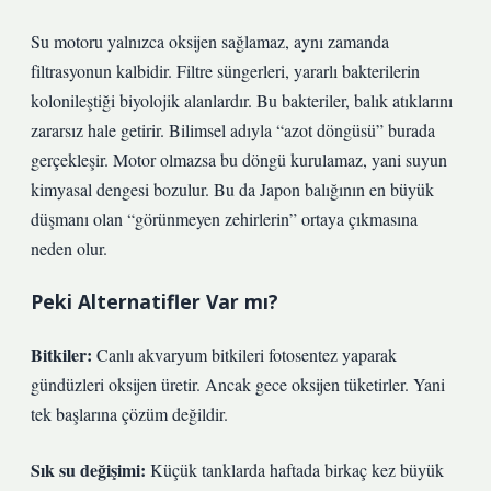
Su motoru yalnızca oksijen sağlamaz, aynı zamanda
filtrasyonun kalbidir. Filtre süngerleri, yararlı bakterilerin
kolonileştiği biyolojik alanlardır. Bu bakteriler, balık atıklarını
zararsız hale getirir. Bilimsel adıyla “azot döngüsü” burada
gerçekleşir. Motor olmazsa bu döngü kurulamaz, yani suyun
kimyasal dengesi bozulur. Bu da Japon balığının en büyük
düşmanı olan “görünmeyen zehirlerin” ortaya çıkmasına
neden olur.
Peki Alternatifler Var mı?
Bitkiler:
Canlı akvaryum bitkileri fotosentez yaparak
gündüzleri oksijen üretir. Ancak gece oksijen tüketirler. Yani
tek başlarına çözüm değildir.
Sık su değişimi:
Küçük tanklarda haftada birkaç kez büyük