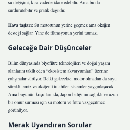
su değişimi, kısa vadede idare edebilir. Ama bu da
sürdürülebilir ve pratik değildir.
Hava taşları:
Su motorunun yerine geçmez ama oksijen
desteği sağlar. Yine de filtrasyonun yerini tutmaz.
Geleceğe Dair Düşünceler
Bilim dünyasında biyofiltre teknolojileri ve doğal yaşam
alanlarını taklit eden “ekosistem akvaryumları” üzerine
çalışmalar sürüyor. Belki gelecekte, motor olmadan da suyu
sürekli temiz ve oksijenli tutabilen sistemler yaygınlaşacak.
Ama bugünün koşullarında, Japon balığının sağlıklı ve uzun
bir ömür sürmesi için su motoru ve filtre vazgeçilmez
görünüyor.
Merak Uyandıran Sorular