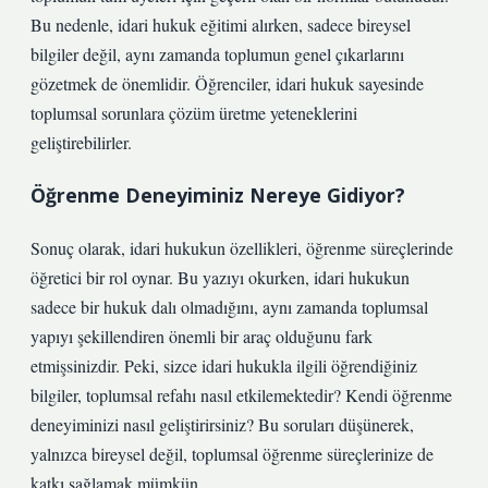
Bu nedenle, idari hukuk eğitimi alırken, sadece bireysel
bilgiler değil, aynı zamanda toplumun genel çıkarlarını
gözetmek de önemlidir. Öğrenciler, idari hukuk sayesinde
toplumsal sorunlara çözüm üretme yeteneklerini
geliştirebilirler.
Öğrenme Deneyiminiz Nereye Gidiyor?
Sonuç olarak, idari hukukun özellikleri, öğrenme süreçlerinde
öğretici bir rol oynar. Bu yazıyı okurken, idari hukukun
sadece bir hukuk dalı olmadığını, aynı zamanda toplumsal
yapıyı şekillendiren önemli bir araç olduğunu fark
etmişsinizdir. Peki, sizce idari hukukla ilgili öğrendiğiniz
bilgiler, toplumsal refahı nasıl etkilemektedir? Kendi öğrenme
deneyiminizi nasıl geliştirirsiniz? Bu soruları düşünerek,
yalnızca bireysel değil, toplumsal öğrenme süreçlerinize de
katkı sağlamak mümkün.