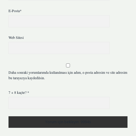
E-Posta*
Web Sitesi
Daha sonraki yorumlarımda kullanılması için adım, e-posta adresim ve site adresim
bu tarayıcıya kaydedilsin.
7 + 8 kaçtır?
*