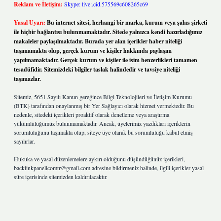
Reklam ve İletişim:
Skype: live:.cid.575569c608265c69
Yasal Uyarı:
Bu internet sitesi, herhangi bir marka, kurum veya şahıs şirketi
ile hiçbir bağlantısı bulunmamaktadır. Sitede yalnızca kendi hazırladığımız
makaleler paylaşılmaktadır. Burada yer alan içerikler haber niteliği
taşımamakta olup, gerçek kurum ve kişiler hakkında paylaşım
yapılmamaktadır. Gerçek kurum ve kişiler ile isim benzerlikleri tamamen
tesadüfidir. Sitemizdeki bilgiler taslak halindedir ve tavsiye niteliği
taşımazlar.
Sitemiz, 5651 Sayılı Kanun gereğince Bilgi Teknolojileri ve İletişim Kurumu
(BTK) tarafından onaylanmış bir Yer Sağlayıcı olarak hizmet vermektedir. Bu
nedenle, sitedeki içerikleri proaktif olarak denetleme veya araştırma
yükümlülüğümüz bulunmamaktadır. Ancak, üyelerimiz yazdıkları içeriklerin
sorumluluğunu taşımakta olup, siteye üye olarak bu sorumluluğu kabul etmiş
sayılırlar.
Hukuka ve yasal düzenlemelere aykırı olduğunu düşündüğünüz içerikleri,
backlinkpanelicomtr@gmail.com
adresine bildirmeniz halinde, ilgili içerikler yasal
süre içerisinde sitemizden kaldırılacaktır.