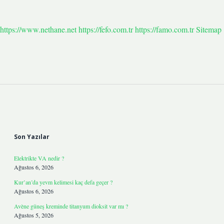
https://www.nethane.net
https://fefo.com.tr
https://famo.com.tr
Sitemap
Sidebar
Son Yazılar
Elektrikte VA nedir ?
Ağustos 6, 2026
Kur’an’da yevm kelimesi kaç defa geçer ?
Ağustos 6, 2026
Avène güneş kreminde titanyum dioksit var mı ?
Ağustos 5, 2026