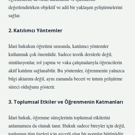
değerlendirirken objektif ve adil bir yaklaşım geliştirmelerini
sağlar.
2. Katılımcı Yöntemler
İdari hukukun öğretimi sırasında, katılımcı yöntemler
kullanmak çok önemlidir. Sadece teorik derslerle değil,
simülasyonlar, rol yapma ve vaka çalışmalarıyla öğrencilerin
aktif katılımı sağlanabilir. Bu yöntemler, öğrenmenin yalnızca
bilgi aktarımı değil, aynı zamanda beceri ve tutum geliştirme
süreci olduğunu gösterir.
3. Toplumsal Etkiler ve Öğrenmenin Katmanları
İdari hukuk, öğrenme süreçlerinin toplumsal etkilerini
anlamamıza da olanak tanır. Hukuk sadece bireyler için değil,
toplumun tüm üyeleri için geçerli olan bir normlar bütünüdür.