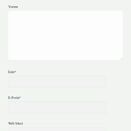
Yorum
İsim*
E-Posta*
Web Sitesi