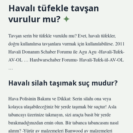
Havalı tüfekle tavşan
vurulur mu?
Tavşan serin bir tüfekle vuruldu mu? Evet, havalı tüfekler,
doğru kullanılırsa tavşanlara vurmak için kullanılabilirse. 2011
Havali Donanım Schaber Forumu ile Agu Agu ›Havali-Tufek-
AV-OL … Hardwarschaber Forumu› Havali-Tufek-iil-AV-OL
…
Havalı silah taşımak suç mudur?
Hava Polisinin Bakımı ve Dikkat: Serin silahı ona veya
kolayca ulaşabileceğiniz bir yerde taşımak bir suçtur! Asla
tabancayı üzerinize takmayın, sizi araçta basit bir yerde
bırakmadığınızdan emin olun. Bir tabanca tabancasını nasıl
alırım? -Yürür av malzemeleri Banwood av malzemeleri