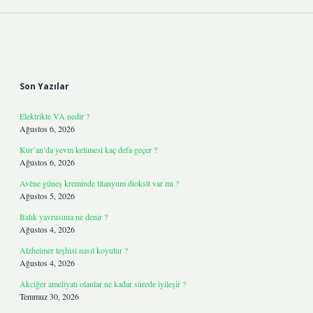
Sidebar
Son Yazılar
Elektrikte VA nedir ?
Ağustos 6, 2026
Kur’an’da yevm kelimesi kaç defa geçer ?
Ağustos 6, 2026
Avène güneş kreminde titanyum dioksit var mı ?
Ağustos 5, 2026
Balık yavrusuna ne denir ?
Ağustos 4, 2026
Alzheimer teşhisi nasıl koyulur ?
Ağustos 4, 2026
Akciğer ameliyatı olanlar ne kadar sürede iyileşir ?
Temmuz 30, 2026