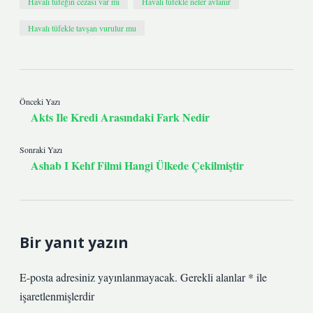
Havalı tüfeğin cezası var mı
Havalı tüfekle neler avlanır
Havalı tüfekle tavşan vurulur mu
Önceki Yazı
Akts Ile Kredi Arasındaki Fark Nedir
Sonraki Yazı
Ashab I Kehf Filmi Hangi Ülkede Çekilmiştir
Bir yanıt yazın
E-posta adresiniz yayınlanmayacak.
Gerekli alanlar
*
ile
işaretlenmişlerdir