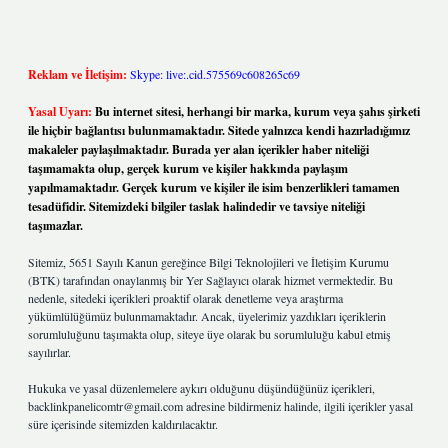
Reklam ve İletişim:
Skype: live:.cid.575569c608265c69
Yasal Uyarı:
Bu internet sitesi, herhangi bir marka, kurum veya şahıs şirketi
ile hiçbir bağlantısı bulunmamaktadır. Sitede yalnızca kendi hazırladığımız
makaleler paylaşılmaktadır. Burada yer alan içerikler haber niteliği
taşımamakta olup, gerçek kurum ve kişiler hakkında paylaşım
yapılmamaktadır. Gerçek kurum ve kişiler ile isim benzerlikleri tamamen
tesadüfidir. Sitemizdeki bilgiler taslak halindedir ve tavsiye niteliği
taşımazlar.
Sitemiz, 5651 Sayılı Kanun gereğince Bilgi Teknolojileri ve İletişim Kurumu
(BTK) tarafından onaylanmış bir Yer Sağlayıcı olarak hizmet vermektedir. Bu
nedenle, sitedeki içerikleri proaktif olarak denetleme veya araştırma
yükümlülüğümüz bulunmamaktadır. Ancak, üyelerimiz yazdıkları içeriklerin
sorumluluğunu taşımakta olup, siteye üye olarak bu sorumluluğu kabul etmiş
sayılırlar.
Hukuka ve yasal düzenlemelere aykırı olduğunu düşündüğünüz içerikleri,
backlinkpanelicomtr@gmail.com
adresine bildirmeniz halinde, ilgili içerikler yasal
süre içerisinde sitemizden kaldırılacaktır.