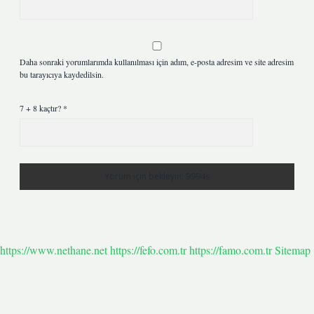
Daha sonraki yorumlarımda kullanılması için adım, e-posta adresim ve site adresim
bu tarayıcıya kaydedilsin.
7 + 8 kaçtır?
*
https://www.nethane.net
https://fefo.com.tr
https://famo.com.tr
Sitemap