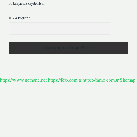
bu tarayıcıya kaydedilsin.
10 - 4 kaçtır?
*
https://www.nethane.net
https://fefo.com.tr
https://famo.com.tr
Sitemap
Sidebar