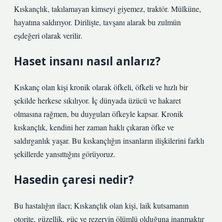
Kıskançlık, takılamayan kimseyi giyemez, traktör. Mülküne,
hayatına saldırıyor. Dirilişte, tavşanı alarak bu zulmün
eşdeğeri olarak verilir.
Haset insanı nasıl anlarız?
Kıskanç olan kişi kronik olarak öfkeli, öfkeli ve hızlı bir
şekilde herkese sıkılıyor. İç dünyada üzücü ve hakaret
olmasına rağmen, bu duyguları öfkeyle kapsar. Kronik
kıskançlık, kendini her zaman haklı çıkaran öfke ve
saldırganlık yaşar. Bu kıskançlığın insanların ilişkilerini farklı
şekillerde yansıttığını görüyoruz.
Hasedin çaresi nedir?
Bu hastalığın ilacı; Kıskançlık olan kişi, laik kutsamanın
otorite, güzellik, güç ve rezervin ölümlü olduğuna inanmaktır