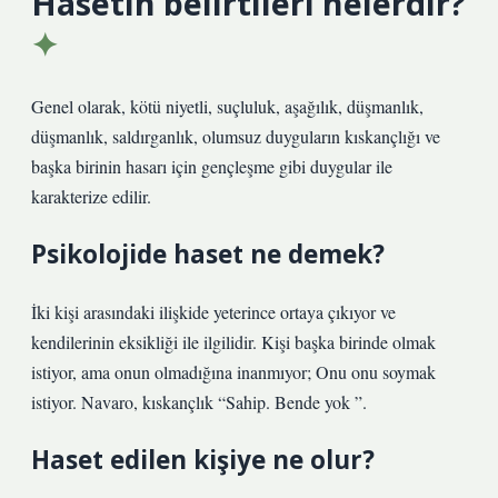
Hasetin belirtileri nelerdir?
Genel olarak, kötü niyetli, suçluluk, aşağılık, düşmanlık,
düşmanlık, saldırganlık, olumsuz duyguların kıskançlığı ve
başka birinin hasarı için gençleşme gibi duygular ile
karakterize edilir.
Psikolojide haset ne demek?
İki kişi arasındaki ilişkide yeterince ortaya çıkıyor ve
kendilerinin eksikliği ile ilgilidir. Kişi başka birinde olmak
istiyor, ama onun olmadığına inanmıyor; Onu onu soymak
istiyor. Navaro, kıskançlık “Sahip. Bende yok ”.
Haset edilen kişiye ne olur?