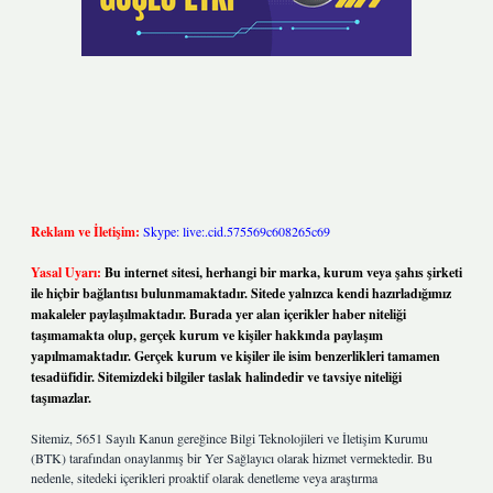
Reklam ve İletişim:
Skype: live:.cid.575569c608265c69
Yasal Uyarı:
Bu internet sitesi, herhangi bir marka, kurum veya şahıs şirketi
ile hiçbir bağlantısı bulunmamaktadır. Sitede yalnızca kendi hazırladığımız
makaleler paylaşılmaktadır. Burada yer alan içerikler haber niteliği
taşımamakta olup, gerçek kurum ve kişiler hakkında paylaşım
yapılmamaktadır. Gerçek kurum ve kişiler ile isim benzerlikleri tamamen
tesadüfidir. Sitemizdeki bilgiler taslak halindedir ve tavsiye niteliği
taşımazlar.
Sitemiz, 5651 Sayılı Kanun gereğince Bilgi Teknolojileri ve İletişim Kurumu
(BTK) tarafından onaylanmış bir Yer Sağlayıcı olarak hizmet vermektedir. Bu
nedenle, sitedeki içerikleri proaktif olarak denetleme veya araştırma