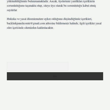
yükümlülüğümüz bulunmamaktadır. Ancak, üyelerimiz yazdıkları içeriklerin
sorumluluğunu taşımakta olup, siteye üye olarak bu sorumluluğu kabul etmiş
sayılırlar.
Hukuka ve yasal düzenlemelere aykırı olduğunu düşündüğünüz içerikleri,
backlinkpanelicomtr@gmail.com
adresine bildirmeniz halinde, ilgili içerikler yasal
süre içerisinde sitemizden kaldırılacaktır.
Arama