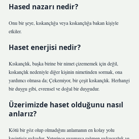
Hased nazarı nedir?
Onu bir şeye, kıskançlığa veya kıskançlığa bakan kişiyle
etkiler.
Haset enerjisi nedir?
Kıskançlık, başka birine bir nimet çizememek için değil,
kıskançlık nedeniyle diğer kişinin nimetinden sormak, ona
yardımcı olmasa da; Çekemiyor, bir çeşit kıskançlık. Herhangi
bir duygu gibi, evrensel ve doğal bir duygudur.
Üzerimizde haset olduğunu nasıl
anlarız?
Kötü bir göz olup olmadığını anlamanın en kolay yolu
kesintisiz uykudur. Yeterince uyumaya rağmen uykusuzluk ve