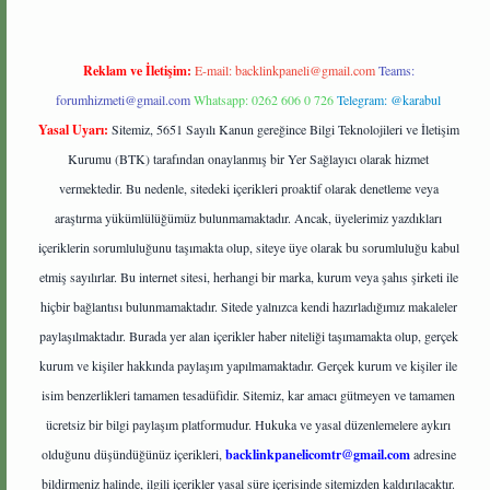
Reklam ve İletişim:
E-mail:
backlinkpaneli@gmail.com
Teams:
forumhizmeti@gmail.com
Whatsapp: 0262 606 0 726
Telegram: @karabul
Yasal Uyarı:
Sitemiz, 5651 Sayılı Kanun gereğince Bilgi Teknolojileri ve İletişim
Kurumu (BTK) tarafından onaylanmış bir Yer Sağlayıcı olarak hizmet
vermektedir. Bu nedenle, sitedeki içerikleri proaktif olarak denetleme veya
araştırma yükümlülüğümüz bulunmamaktadır. Ancak, üyelerimiz yazdıkları
içeriklerin sorumluluğunu taşımakta olup, siteye üye olarak bu sorumluluğu kabul
etmiş sayılırlar. Bu internet sitesi, herhangi bir marka, kurum veya şahıs şirketi ile
hiçbir bağlantısı bulunmamaktadır. Sitede yalnızca kendi hazırladığımız makaleler
paylaşılmaktadır. Burada yer alan içerikler haber niteliği taşımamakta olup, gerçek
kurum ve kişiler hakkında paylaşım yapılmamaktadır. Gerçek kurum ve kişiler ile
isim benzerlikleri tamamen tesadüfidir. Sitemiz, kar amacı gütmeyen ve tamamen
ücretsiz bir bilgi paylaşım platformudur. Hukuka ve yasal düzenlemelere aykırı
olduğunu düşündüğünüz içerikleri,
backlinkpanelicomtr@gmail.com
adresine
bildirmeniz halinde, ilgili içerikler yasal süre içerisinde sitemizden kaldırılacaktır.