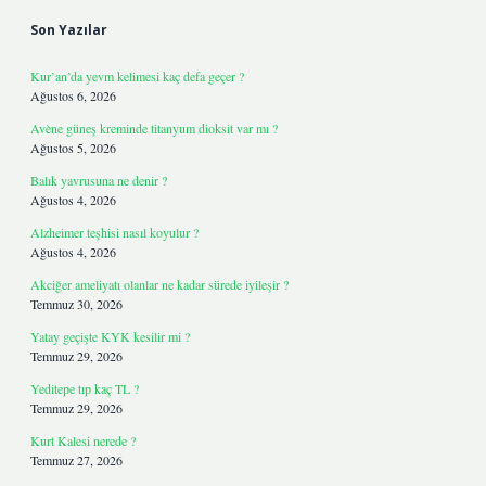
Son Yazılar
Kur’an’da yevm kelimesi kaç defa geçer ?
Ağustos 6, 2026
Avène güneş kreminde titanyum dioksit var mı ?
Ağustos 5, 2026
Balık yavrusuna ne denir ?
Ağustos 4, 2026
Alzheimer teşhisi nasıl koyulur ?
Ağustos 4, 2026
Akciğer ameliyatı olanlar ne kadar sürede iyileşir ?
Temmuz 30, 2026
Yatay geçişte KYK kesilir mi ?
Temmuz 29, 2026
Yeditepe tıp kaç TL ?
Temmuz 29, 2026
Kurt Kalesi nerede ?
Temmuz 27, 2026