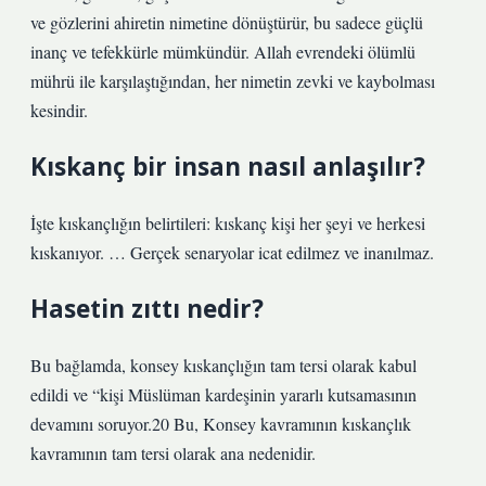
ve gözlerini ahiretin nimetine dönüştürür, bu sadece güçlü
inanç ve tefekkürle mümkündür. Allah evrendeki ölümlü
mührü ile karşılaştığından, her nimetin zevki ve kaybolması
kesindir.
Kıskanç bir insan nasıl anlaşılır?
İşte kıskançlığın belirtileri: kıskanç kişi her şeyi ve herkesi
kıskanıyor. … Gerçek senaryolar icat edilmez ve inanılmaz.
Hasetin zıttı nedir?
Bu bağlamda, konsey kıskançlığın tam tersi olarak kabul
edildi ve “kişi Müslüman kardeşinin yararlı kutsamasının
devamını soruyor.20 Bu, Konsey kavramının kıskançlık
kavramının tam tersi olarak ana nedenidir.