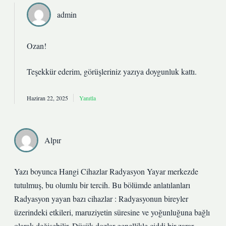
admin
Ozan!
Teşekkür ederim, görüşleriniz yazıya
doygunluk
kattı.
Haziran 22, 2025
Yanıtla
Alpır
Yazı boyunca Hangi Cihazlar Radyasyon Yayar merkezde
tutulmuş, bu olumlu bir tercih. Bu bölümde anlatılanları
Radyasyon yayan bazı cihazlar : Radyasyonun bireyler
üzerindeki etkileri, maruziyetin süresine ve yoğunluğuna bağlı
olarak değişebilir. Düşük dozlar genellikle ciddi bir zarar