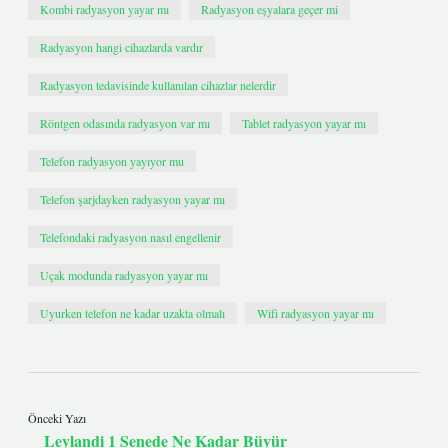
Kombi radyasyon yayar mı
Radyasyon eşyalara geçer mi
Radyasyon hangi cihazlarda vardır
Radyasyon tedavisinde kullanılan cihazlar nelerdir
Röntgen odasında radyasyon var mı
Tablet radyasyon yayar mı
Telefon radyasyon yayıyor mu
Telefon şarjdayken radyasyon yayar mı
Telefondaki radyasyon nasıl engellenir
Uçak modunda radyasyon yayar mı
Uyurken telefon ne kadar uzakta olmalı
Wifi radyasyon yayar mı
Önceki Yazı
Leylandi 1 Senede Ne Kadar Büyür