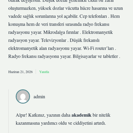
oluşturmazken, yüksek dozlar vücutta hücre hasarına ve uzun
vadede sağlık sorunlarına yol açabilir. Cep telefonları . Hem
konuşma hem de veri transferi sırasında radyo frekansı
radyasyonu yayar. Mikrodalga fırınlar . Elektromanyetik
radyasyon yayar. Televizyonlar . Düşük frekanslı
elektromanyetik alan radyasyonu yayar. Wi-Fi router’ları .
Radyo frekansı radyasyonu yayar. Bilgisayarlar ve tabletler .
Haziran 21, 2026
Yanıtla
admin
akademik
Alpır! Katkınız, yazının daha
bir nitelik
kazanmasına yardımcı oldu ve
ciddiyetini
artırdı.