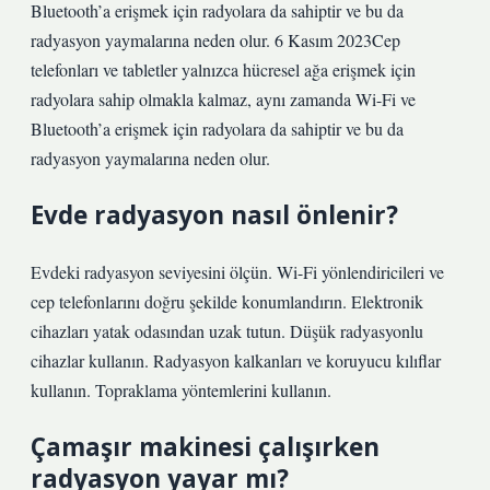
Bluetooth’a erişmek için radyolara da sahiptir ve bu da
radyasyon yaymalarına neden olur. 6 Kasım 2023Cep
telefonları ve tabletler yalnızca hücresel ağa erişmek için
radyolara sahip olmakla kalmaz, aynı zamanda Wi-Fi ve
Bluetooth’a erişmek için radyolara da sahiptir ve bu da
radyasyon yaymalarına neden olur.
Evde radyasyon nasıl önlenir?
Evdeki radyasyon seviyesini ölçün. Wi-Fi yönlendiricileri ve
cep telefonlarını doğru şekilde konumlandırın. Elektronik
cihazları yatak odasından uzak tutun. Düşük radyasyonlu
cihazlar kullanın. Radyasyon kalkanları ve koruyucu kılıflar
kullanın. Topraklama yöntemlerini kullanın.
Çamaşır makinesi çalışırken
radyasyon yayar mı?