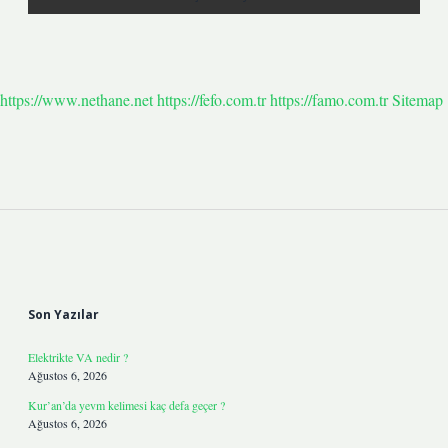
https://www.nethane.net
https://fefo.com.tr
https://famo.com.tr
Sitemap
Sidebar
Son Yazılar
Elektrikte VA nedir ?
Ağustos 6, 2026
Kur’an’da yevm kelimesi kaç defa geçer ?
Ağustos 6, 2026