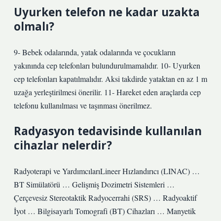
Uyurken telefon ne kadar uzakta
olmalı?
9- Bebek odalarında, yatak odalarında ve çocukların
yakınında cep telefonları bulundurulmamalıdır. 10- Uyurken
cep telefonları kapatılmalıdır. Aksi takdirde yataktan en az 1 m
uzağa yerleştirilmesi önerilir. 11- Hareket eden araçlarda cep
telefonu kullanılması ve taşınması önerilmez.
Radyasyon tedavisinde kullanılan
cihazlar nelerdir?
Radyoterapi ve YardımcılarıLineer Hızlandırıcı (LINAC) …
BT Simülatörü … Gelişmiş Dozimetri Sistemleri …
Çerçevesiz Stereotaktik Radyocerrahi (SRS) … Radyoaktif
İyot … Bilgisayarlı Tomografi (BT) Cihazları … Manyetik