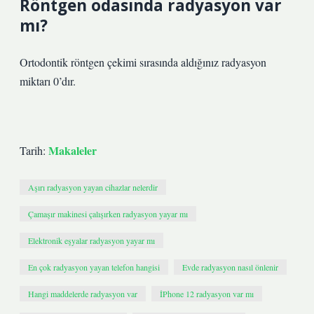
Röntgen odasında radyasyon var
mı?
Ortodontik röntgen çekimi sırasında aldığınız radyasyon
miktarı 0’dır.
Makaleler
Tarih:
Aşırı radyasyon yayan cihazlar nelerdir
Çamaşır makinesi çalışırken radyasyon yayar mı
Elektronik eşyalar radyasyon yayar mı
En çok radyasyon yayan telefon hangisi
Evde radyasyon nasıl önlenir
Hangi maddelerde radyasyon var
İPhone 12 radyasyon var mı