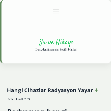
menüyü
Anasayfa
Gizlilik Politikası
Yasal Uyarı
aç
Hakkımızda
Su ve Hikaye
Denizden ilham alan keyifli bilgiler!
Hangi Cihazlar Radyasyon Yayar
Tarih: Ekim 8, 2024