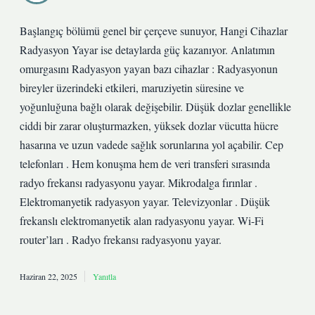
Başlangıç bölümü genel bir çerçeve sunuyor, Hangi Cihazlar
Radyasyon Yayar ise detaylarda güç kazanıyor. Anlatımın
omurgasını Radyasyon yayan bazı cihazlar : Radyasyonun
bireyler üzerindeki etkileri, maruziyetin süresine ve
yoğunluğuna bağlı olarak değişebilir. Düşük dozlar genellikle
ciddi bir zarar oluşturmazken, yüksek dozlar vücutta hücre
hasarına ve uzun vadede sağlık sorunlarına yol açabilir. Cep
telefonları . Hem konuşma hem de veri transferi sırasında
radyo frekansı radyasyonu yayar. Mikrodalga fırınlar .
Elektromanyetik radyasyon yayar. Televizyonlar . Düşük
frekanslı elektromanyetik alan radyasyonu yayar. Wi-Fi
router’ları . Radyo frekansı radyasyonu yayar.
Haziran 22, 2025
Yanıtla