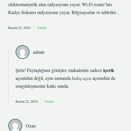
elektromanyetik alan radyasyonu yayar. Wi-Fi router’ları .
Radyo frekansı radyasyonu yayar. Bilgisayarlar ve tabletler .
Kasım 22, 2024
Yanıtla
admin
içerik
Şirin! Paylaştığınız görüşler, makalemin sadece
açısından değil, aynı zamanda
bakış açısı
açısından da
zenginleşmesine
katkı sundu.
Kasım 22, 2024
Yanıtla
Ozan