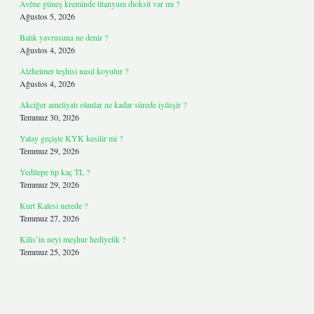
Avène güneş kreminde titanyum dioksit var mı ?
Ağustos 5, 2026
Balık yavrusuna ne denir ?
Ağustos 4, 2026
Alzheimer teşhisi nasıl koyulur ?
Ağustos 4, 2026
Akciğer ameliyatı olanlar ne kadar sürede iyileşir ?
Temmuz 30, 2026
Yatay geçişte KYK kesilir mi ?
Temmuz 29, 2026
Yeditepe tıp kaç TL ?
Temmuz 29, 2026
Kurt Kalesi nerede ?
Temmuz 27, 2026
Kilis’in neyi meşhur hediyelik ?
Temmuz 25, 2026