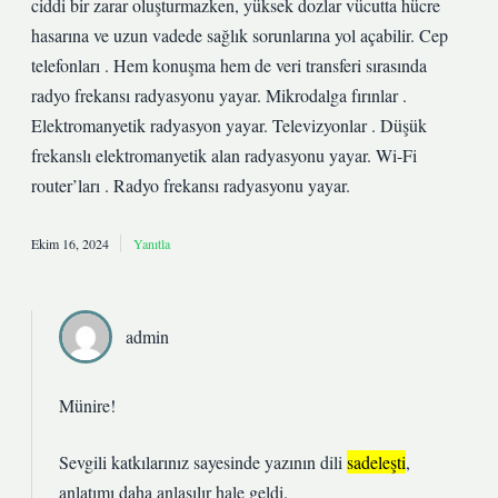
ciddi bir zarar oluşturmazken, yüksek dozlar vücutta hücre
hasarına ve uzun vadede sağlık sorunlarına yol açabilir. Cep
telefonları . Hem konuşma hem de veri transferi sırasında
radyo frekansı radyasyonu yayar. Mikrodalga fırınlar .
Elektromanyetik radyasyon yayar. Televizyonlar . Düşük
frekanslı elektromanyetik alan radyasyonu yayar. Wi-Fi
router’ları . Radyo frekansı radyasyonu yayar.
Ekim 16, 2024
Yanıtla
admin
Münire!
Sevgili katkılarınız sayesinde yazının dili
sadeleşti
,
anlatımı daha
anlaşılır
hale geldi.