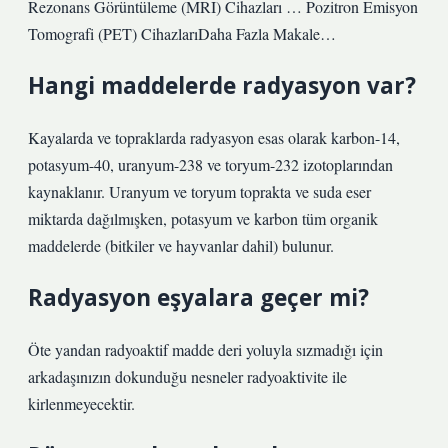
Rezonans Görüntüleme (MRI) Cihazları … Pozitron Emisyon
Tomografi (PET) CihazlarıDaha Fazla Makale…
Hangi maddelerde radyasyon var?
Kayalarda ve topraklarda radyasyon esas olarak karbon-14,
potasyum-40, uranyum-238 ve toryum-232 izotoplarından
kaynaklanır. Uranyum ve toryum toprakta ve suda eser
miktarda dağılmışken, potasyum ve karbon tüm organik
maddelerde (bitkiler ve hayvanlar dahil) bulunur.
Radyasyon eşyalara geçer mi?
Öte yandan radyoaktif madde deri yoluyla sızmadığı için
arkadaşınızın dokunduğu nesneler radyoaktivite ile
kirlenmeyecektir.