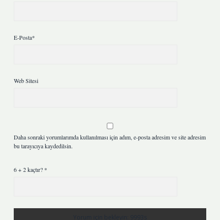
E-Posta*
Web Sitesi
Daha sonraki yorumlarımda kullanılması için adım, e-posta adresim ve site adresim
bu tarayıcıya kaydedilsin.
6 + 2 kaçtır?
*