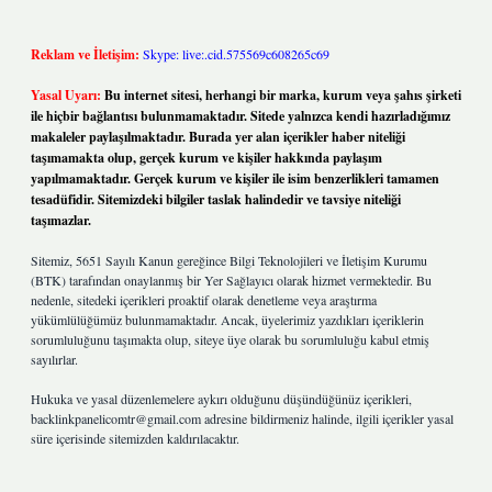
Reklam ve İletişim:
Skype: live:.cid.575569c608265c69
Yasal Uyarı:
Bu internet sitesi, herhangi bir marka, kurum veya şahıs şirketi
ile hiçbir bağlantısı bulunmamaktadır. Sitede yalnızca kendi hazırladığımız
makaleler paylaşılmaktadır. Burada yer alan içerikler haber niteliği
taşımamakta olup, gerçek kurum ve kişiler hakkında paylaşım
yapılmamaktadır. Gerçek kurum ve kişiler ile isim benzerlikleri tamamen
tesadüfidir. Sitemizdeki bilgiler taslak halindedir ve tavsiye niteliği
taşımazlar.
Sitemiz, 5651 Sayılı Kanun gereğince Bilgi Teknolojileri ve İletişim Kurumu
(BTK) tarafından onaylanmış bir Yer Sağlayıcı olarak hizmet vermektedir. Bu
nedenle, sitedeki içerikleri proaktif olarak denetleme veya araştırma
yükümlülüğümüz bulunmamaktadır. Ancak, üyelerimiz yazdıkları içeriklerin
sorumluluğunu taşımakta olup, siteye üye olarak bu sorumluluğu kabul etmiş
sayılırlar.
Hukuka ve yasal düzenlemelere aykırı olduğunu düşündüğünüz içerikleri,
backlinkpanelicomtr@gmail.com
adresine bildirmeniz halinde, ilgili içerikler yasal
süre içerisinde sitemizden kaldırılacaktır.