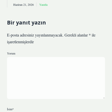
Haziran 21, 2026
Yanıtla
Bir yanıt yazın
E-posta adresiniz yayınlanmayacak.
Gerekli alanlar
*
ile
işaretlenmişlerdir
Yorum
İsim*