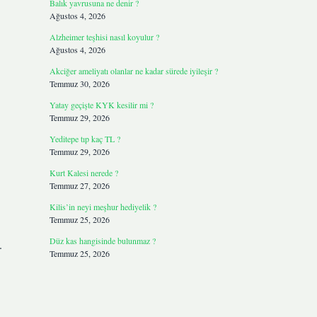
Balık yavrusuna ne denir ?
Ağustos 4, 2026
Alzheimer teşhisi nasıl koyulur ?
Ağustos 4, 2026
Akciğer ameliyatı olanlar ne kadar sürede iyileşir ?
Temmuz 30, 2026
Yatay geçişte KYK kesilir mi ?
Temmuz 29, 2026
Yeditepe tıp kaç TL ?
Temmuz 29, 2026
Kurt Kalesi nerede ?
Temmuz 27, 2026
Kilis’in neyi meşhur hediyelik ?
Temmuz 25, 2026
Düz kas hangisinde bulunmaz ?
.
Temmuz 25, 2026