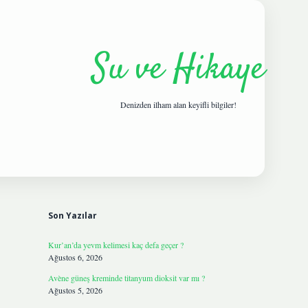
Su ve Hikaye
Denizden ilham alan keyifli bilgiler!
Sidebar
hiltonbetgiris.live
Son Yazılar
Kur’an’da yevm kelimesi kaç defa geçer ?
Ağustos 6, 2026
Avène güneş kreminde titanyum dioksit var mı ?
Ağustos 5, 2026