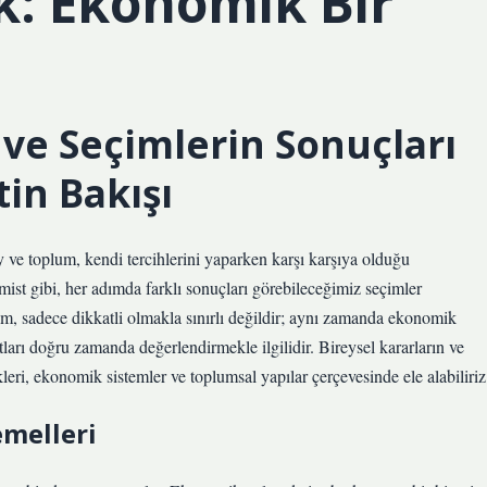
k: Ekonomik Bir
ı ve Seçimlerin Sonuçları
in Bakışı
y ve toplum, kendi tercihlerini yaparken karşı karşıya olduğu
mist gibi, her adımda farklı sonuçları görebileceğimiz seçimler
m, sadece dikkatli olmakla sınırlı değildir; aynı zamanda ekonomik
atları doğru zamanda değerlendirmekle ilgilidir. Bireysel kararların ve
eri, ekonomik sistemler ve toplumsal yapılar çerçevesinde ele alabiliriz
melleri