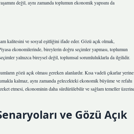
el yaşamını değil, aynı zamanda toplumun ekonomik yapısını da
 kalitesini ve sosyal eşitliğini ifade eder. Gözü açık olmak,
r. Piyasa ekonomilerinde, bireylerin doğru seçimler yapması, toplumun
mler yalnızca bireysel değil, toplumsal sorumluluklarla da ilgilidir.
umların gözü açık olması gereken alanlardır. Kısa vadeli çıkarlar yerine
orumakla kalmaz, aynı zamanda gelecekteki ekonomik büyüme ve refahı
hareket etmesi, ekonominin daha sürdürülebilir ve sağlam temeller üzerin
enaryoları ve Gözü Açık