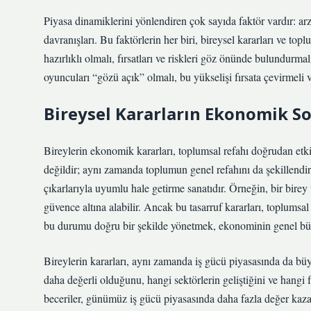
Piyasa dinamiklerini yönlendiren çok sayıda faktör vardır: arz
davranışları. Bu faktörlerin her biri, bireysel kararları ve top
hazırlıklı olmalı, fırsatları ve riskleri göz önünde bulundurmal
oyuncuları “gözü açık” olmalı, bu yükselişi fırsata çevirmeli v
Bireysel Kararların Ekonomik So
Bireylerin ekonomik kararları, toplumsal refahı doğrudan etkile
değildir; aynı zamanda toplumun genel refahını da şekillendi
çıkarlarıyla uyumlu hale getirme sanatıdır. Örneğin, bir birey
güvence altına alabilir. Ancak bu tasarruf kararları, toplumsal 
bu durumu doğru bir şekilde yönetmek, ekonominin genel büyü
Bireylerin kararları, aynı zamanda iş gücü piyasasında da büy
daha değerli olduğunu, hangi sektörlerin geliştiğini ve hangi fı
beceriler, günümüz iş gücü piyasasında daha fazla değer kaza