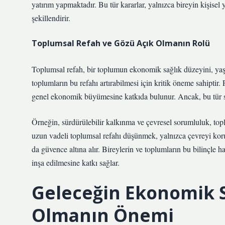
yatırım yapmaktadır. Bu tür kararlar, yalnızca bireyin kişis
şekillendirir.
Toplumsal Refah ve Gözü Açık Olmanın Rolü
Toplumsal refah, bir toplumun ekonomik sağlık düzeyini, yaşam
toplumların bu refahı artırabilmesi için kritik öneme sahipti
genel ekonomik büyümesine katkıda bulunur. Ancak, bu tür seçi
Örneğin, sürdürülebilir kalkınma ve çevresel sorumluluk, topl
uzun vadeli toplumsal refahı düşünmek, yalnızca çevreyi k
da güvence altına alır. Bireylerin ve toplumların bu bilinçle 
inşa edilmesine katkı sağlar.
Geleceğin Ekonomik S
Olmanın Önemi