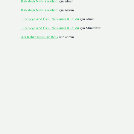
Balkabağı Neye Yararlıdır
için
admin
Balkabağı Neye Yararlıdır
için
Aysun
Türkiyeye Abd Üssü Ne Zaman Kuruldu
için
admin
Türkiyeye Abd Üssü Ne Zaman Kuruldu
için
Münevver
Acı Kahve Nasıl Bir Renk
için
admin