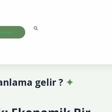
akkımızda
anlama gelir ?