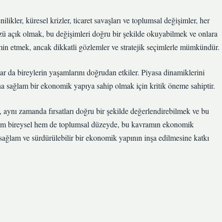
likler, küresel krizler, ticaret savaşları ve toplumsal değişimler, her
Gözü açık olmak, bu değişimleri doğru bir şekilde okuyabilmek ve onlara
hmin etmek, ancak dikkatli gözlemler ve stratejik seçimlerle mümkündür.
lar da bireylerin yaşamlarını doğrudan etkiler. Piyasa dinamiklerini
a sağlam bir ekonomik yapıya sahip olmak için kritik öneme sahiptir.
 aynı zamanda fırsatları doğru bir şekilde değerlendirebilmek ve bu
Hem bireysel hem de toplumsal düzeyde, bu kavramın ekonomik
sağlam ve sürdürülebilir bir ekonomik yapının inşa edilmesine katkı