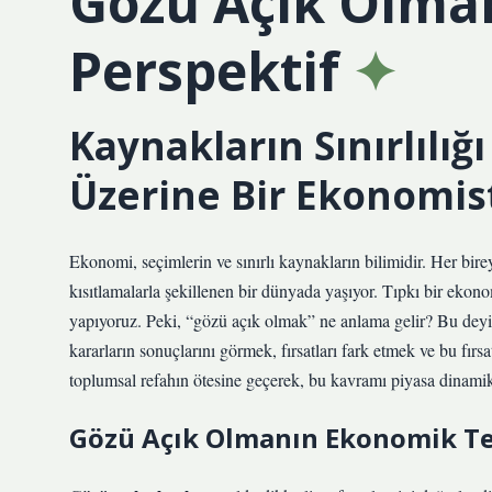
Gözü Açık Olma
Perspektif
Kaynakların Sınırlılığ
Üzerine Bir Ekonomist
Ekonomi, seçimlerin ve sınırlı kaynakların bilimidir. Her bire
kısıtlamalarla şekillenen bir dünyada yaşıyor. Tıpkı bir ekono
yapıyoruz. Peki, “gözü açık olmak” ne anlama gelir? Bu deyi
kararların sonuçlarını görmek, fırsatları fark etmek ve bu fırs
toplumsal refahın ötesine geçerek, bu kavramı piyasa dinamikl
Gözü Açık Olmanın Ekonomik Te