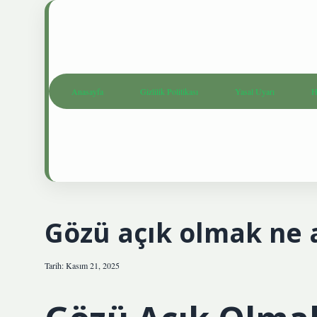
Anasayfa
Gizlilik Politikası
Yasal Uyarı
H
Gözü açık olmak ne 
Tarih: Kasım 21, 2025