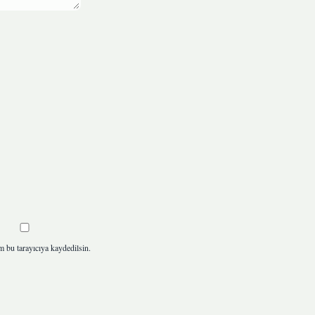
m bu tarayıcıya kaydedilsin.