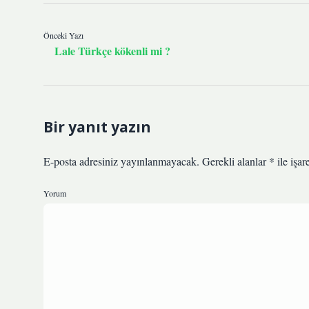
Önceki Yazı
Lale Türkçe kökenli mi ?
Bir yanıt yazın
E-posta adresiniz yayınlanmayacak.
Gerekli alanlar
*
ile işar
Yorum