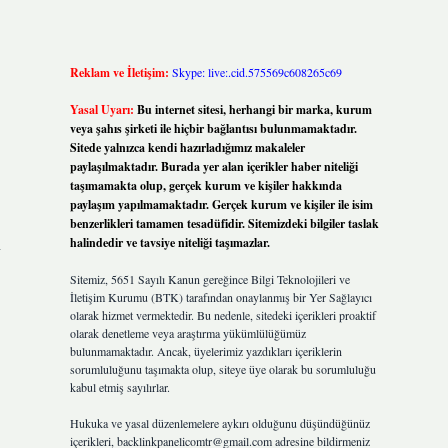
Reklam ve İletişim:
Skype: live:.cid.575569c608265c69
Yasal Uyarı:
Bu internet sitesi, herhangi bir marka, kurum
veya şahıs şirketi ile hiçbir bağlantısı bulunmamaktadır.
Sitede yalnızca kendi hazırladığımız makaleler
paylaşılmaktadır. Burada yer alan içerikler haber niteliği
taşımamakta olup, gerçek kurum ve kişiler hakkında
paylaşım yapılmamaktadır. Gerçek kurum ve kişiler ile isim
benzerlikleri tamamen tesadüfidir. Sitemizdeki bilgiler taslak
n
halindedir ve tavsiye niteliği taşımazlar.
Sitemiz, 5651 Sayılı Kanun gereğince Bilgi Teknolojileri ve
İletişim Kurumu (BTK) tarafından onaylanmış bir Yer Sağlayıcı
olarak hizmet vermektedir. Bu nedenle, sitedeki içerikleri proaktif
olarak denetleme veya araştırma yükümlülüğümüz
bulunmamaktadır. Ancak, üyelerimiz yazdıkları içeriklerin
sorumluluğunu taşımakta olup, siteye üye olarak bu sorumluluğu
kabul etmiş sayılırlar.
Hukuka ve yasal düzenlemelere aykırı olduğunu düşündüğünüz
içerikleri,
backlinkpanelicomtr@gmail.com
adresine bildirmeniz