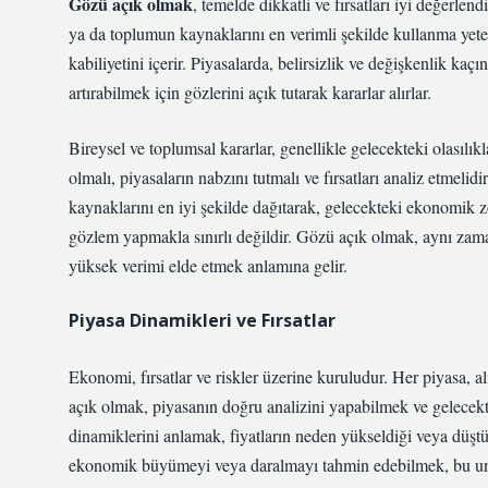
Gözü açık olmak
, temelde dikkatli ve fırsatları iyi değerl
ya da toplumun kaynaklarını en verimli şekilde kullanma yet
kabiliyetini içerir. Piyasalarda, belirsizlik ve değişkenlik kaçı
artırabilmek için gözlerini açık tutarak kararlar alırlar.
Bireysel ve toplumsal kararlar, genellikle gelecekteki olasılık
olmalı, piyasaların nabzını tutmalı ve fırsatları analiz etmeli
kaynaklarını en iyi şekilde dağıtarak, gelecekteki ekonomik
gözlem yapmakla sınırlı değildir. Gözü açık olmak, aynı za
yüksek verimi elde etmek anlamına gelir.
Piyasa Dinamikleri ve Fırsatlar
Ekonomi, fırsatlar ve riskler üzerine kuruludur. Her piyasa, alı
açık olmak, piyasanın doğru analizini yapabilmek ve gelecekte
dinamiklerini anlamak, fiyatların neden yükseldiği veya düşt
ekonomik büyümeyi veya daralmayı tahmin edebilmek, bu unsur