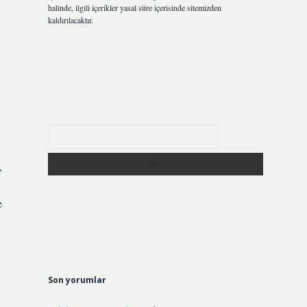
halinde, ilgili içerikler yasal süre içerisinde sitemizden
kaldırılacaktır.
Arama
,
e
Son yorumlar