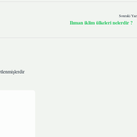
Sonraki Yaz
Ilıman iklim ülkeleri nelerdir ?
etlenmişlerdir