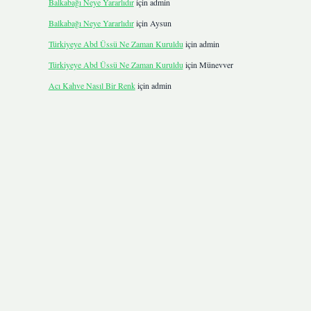
Balkabağı Neye Yararlıdır
için
admin
Balkabağı Neye Yararlıdır
için
Aysun
Türkiyeye Abd Üssü Ne Zaman Kuruldu
için
admin
Türkiyeye Abd Üssü Ne Zaman Kuruldu
için
Münevver
Acı Kahve Nasıl Bir Renk
için
admin