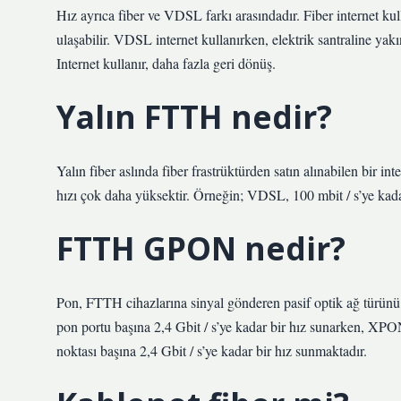
Hız ayrıca fiber ve VDSL farkı arasındadır. Fiber internet kul
ulaşabilir. VDSL internet kullanırken, elektrik santraline ya
Internet kullanır, daha fazla geri dönüş.
Yalın FTTH nedir?
Yalın fiber aslında fiber frastrüktürden satın alınabilen bir 
hızı çok daha yüksektir. Örneğin; VDSL, 100 mbit / s’ye kadar 
FTTH GPON nedir?
Pon, FTTH cihazlarına sinyal gönderen pasif optik ağ türünü i
pon portu başına 2,4 Gbit / s’ye kadar bir hız sunarken, XPO
noktası başına 2,4 Gbit / s’ye kadar bir hız sunmaktadır.