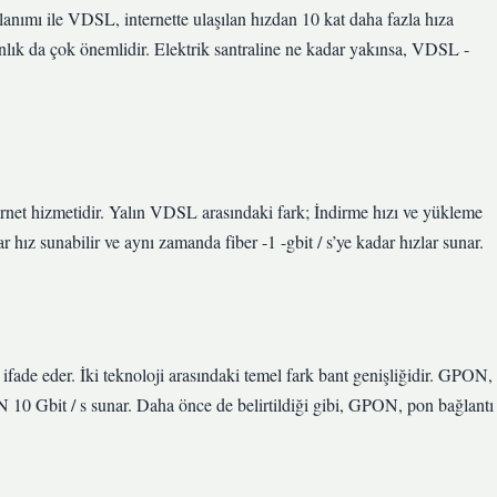
lanımı ile VDSL, internette ulaşılan hızdan 10 kat daha fazla hıza
kınlık da çok önemlidir. Elektrik santraline ne kadar yakınsa, VDSL -
internet hizmetidir. Yalın VDSL arasındaki fark; İndirme hızı ve yükleme
hız sunabilir ve aynı zamanda fiber -1 -gbit / s’ye kadar hızlar sunar.
fade eder. İki teknoloji arasındaki temel fark bant genişliğidir. GPON,
N 10 Gbit / s sunar. Daha önce de belirtildiği gibi, GPON, pon bağlantı