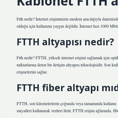
Kablonet FTTH a
Ftth nedir? İnternet erişiminizin modem aracılığıyla dairenizde
olduğu için kullanımı yaygın değildir. İnternet hızı 1000 Mbit /
FTTH altyapısı nedir?
Ftth nedir? FTTH, yüksek internet erişimi sağlamak için optik
miktarlarına ileten bir iletişim altyapısı teknolojisidir. Son ku
erişmelerini sağlar.
FTTH fiber altyapı mıd
FTTH, son kilometrelerin çoğunda veya tamamında kullanır. 
sinyalleri kullanarak verileri iletir. FTTH erişim ağlarında, f