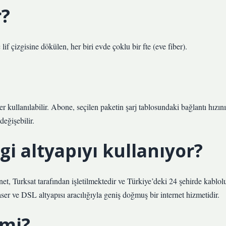
r?
lif çizgisine dökülen, her biri evde çoklu bir fte (eve fiber).
 kullanılabilir. Abone, seçilen paketin şarj tablosundaki bağlantı hızını
değişebilir.
i altyapıyı kullanıyor?
t, Turksat tarafından işletilmektedir ve Türkiye’deki 24 şehirde kablol
ser ve DSL altyapısı aracılığıyla geniş doğmuş bir internet hizmetidir.
 mi?