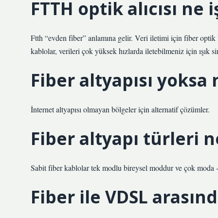
FTTH optik alıcısı ne i
Ftth “evden fiber” anlamına gelir. Veri iletimi için fiber optik
kablolar, verileri çok yüksek hızlarda iletebilmeniz için ışık si
Fiber altyapısı yoksa
İnternet altyapısı olmayan bölgeler için alternatif çözümler.
Fiber altyapı türleri n
Sabit fiber kablolar tek modlu bireysel moddur ve çok moda -m
Fiber ile VDSL arasınd