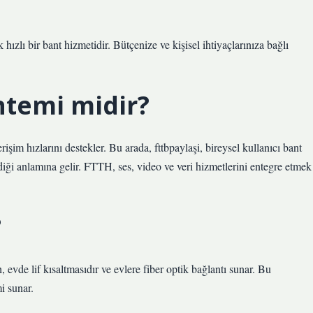
hızlı bir bant hizmetidir. Bütçenize ve kişisel ihtiyaçlarınıza bağlı
öntemi midir?
işim hızlarını destekler. Bu arada, fttbpaylaşi, bireysel kullanıcı bant
ediği anlamına gelir. FTTH, ses, video ve veri hizmetlerini entegre etmek
?
 evde lif kısaltmasıdır ve evlere fiber optik bağlantı sunar. Bu
i sunar.