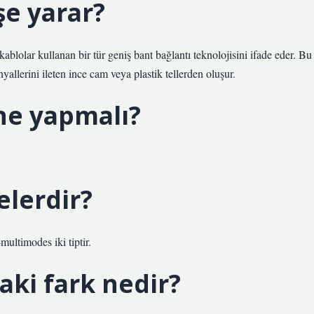
şe yarar?
 kablolar kullanan bir tür geniş bant bağlantı teknolojisini ifade eder. Bu
nyallerini ileten ince cam veya plastik tellerden oluşur.
 ne yapmalı?
elerdir?
ultimodes iki tiptir.
aki fark nedir?