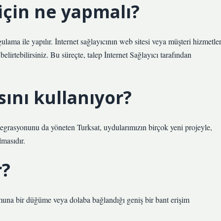
 için ne yapmalı?
ygulama ile yapılır. İnternet sağlayıcının web sitesi veya müşteri hizmetler
 belirtebilirsiniz. Bu süreçte, talep İnternet Sağlayıcı tarafından
sını kullanıyor?
tegrasyonunu da yöneten Turksat, uydularımızın birçok yeni projeyle,
lmasıdır.
r?
una bir düğüme veya dolaba bağlandığı geniş bir bant erişim