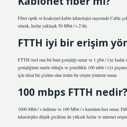
Kablonet fiber mi?
Fiber optik ve koaksiyel kablo teknolojisi sayesinde Cable çok 
olarak, hızlar yaklaşık 50 Mbit / s 2’dir.
FTTH iyi bir erişim y
FTTH özel ona bir bant genişliği sunar ve 1 gbit / s’ye kadar er
genişliğinin sınırlı olduğu ve genellikle 100 mbit / s’yi geçm
için ideal bir çözüm olan üstün bir erişim yöntemi sunar.
100 mbps FTTH nedir
1000 Mbit / s indirme ve 100 Mbit / s kurulum hızı sunar. Ftth,
teknolojiler düşük gecikme ile yüksek hızlar ve internet erişim