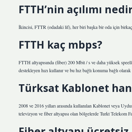
FTTH’nin açılımı nedi
İkincisi, FTTR (odadaki lif), her biri başka bir oda için birkaç 
FTTH kaç mbps?
FTTH altyapısında (fiber) 200 Mbit / s ve daha yüksek speeller
destekleyen hızı kullanır ve bu hız bağlı konuma bağlı olarak 
Türksat Kablonet hang
2008 ve 2016 yılları arasında kullanılan Kablonet veya Uydune
televizyon ve fiber altyapısı olan bölgelerde Turkt Telekom Fa
Fiber altyapı ücretsiz