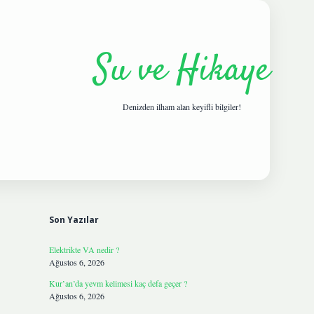
Su ve Hikaye
Denizden ilham alan keyifli bilgiler!
Sidebar
hiltonbetgi
Son Yazılar
Elektrikte VA nedir ?
Ağustos 6, 2026
Kur’an’da yevm kelimesi kaç defa geçer ?
Ağustos 6, 2026