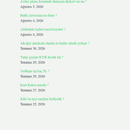
Avène güneş kreminde titanyum dioksit var mı ?
Ağustos 5, 2026
Balık yavrusuna ne denir ?
Ağustos 4, 2026
Alzheimer teşhisi nasıl koyulur ?
Ağustos 4, 2026
Akciğer ameliyatı olanlar ne kadar sürede iyileşir ?
Temmuz 30, 2026
Yatay geçişte KYK kesilir mi ?
Temmuz 29, 2026
Yeditepe tıp kaç TL ?
Temmuz 29, 2026
Kurt Kalesi nerede ?
Temmuz 27, 2026
Kilis’in neyi meşhur hediyelik ?
Temmuz 25, 2026