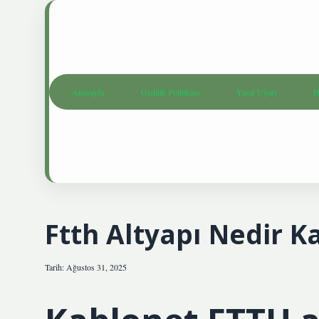
Anasayfa
Gizlilik Politikası
Yasal Uyarı
H
Ftth Altyapı Nedir K
Tarih: Ağustos 31, 2025