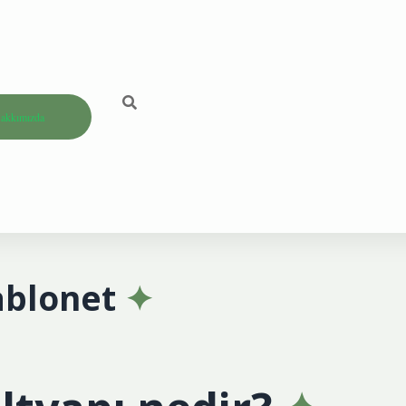
akkımızda
ablonet