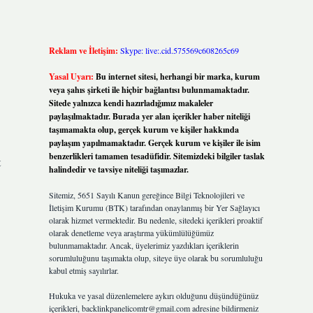
Reklam ve İletişim:
Skype: live:.cid.575569c608265c69
Yasal Uyarı:
Bu internet sitesi, herhangi bir marka, kurum
veya şahıs şirketi ile hiçbir bağlantısı bulunmamaktadır.
Sitede yalnızca kendi hazırladığımız makaleler
paylaşılmaktadır. Burada yer alan içerikler haber niteliği
taşımamakta olup, gerçek kurum ve kişiler hakkında
paylaşım yapılmamaktadır. Gerçek kurum ve kişiler ile isim
benzerlikleri tamamen tesadüfidir. Sitemizdeki bilgiler taslak
t
halindedir ve tavsiye niteliği taşımazlar.
Sitemiz, 5651 Sayılı Kanun gereğince Bilgi Teknolojileri ve
İletişim Kurumu (BTK) tarafından onaylanmış bir Yer Sağlayıcı
olarak hizmet vermektedir. Bu nedenle, sitedeki içerikleri proaktif
olarak denetleme veya araştırma yükümlülüğümüz
bulunmamaktadır. Ancak, üyelerimiz yazdıkları içeriklerin
sorumluluğunu taşımakta olup, siteye üye olarak bu sorumluluğu
kabul etmiş sayılırlar.
Hukuka ve yasal düzenlemelere aykırı olduğunu düşündüğünüz
içerikleri,
backlinkpanelicomtr@gmail.com
adresine bildirmeniz