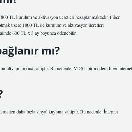
 1800 TL kurulum ve aktivasyon ücretleri hesaplanmaktadır. Fiber
l olmak üzere 1800 TL ile kurulum ve aktivasyon ücretleri
r halinde 600 TL x 3 ay boyunca ödenebilir.
bağlanır mı?
 bir altyapı farkına sahiptir. Bu nedenle, VDSL bir modem fiber interne
?
 internetten daha fazla sinyal kaybına sahiptir. Bu nedenle, İnternet