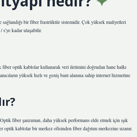
ltyapı nedir?
 sağlandığı bir fiber frastrüktür sistemidir. Çok yüksek maliyetleri
 s’ye kadar ulaşabilir.
 fiber optik kablolar kullanarak veri iletimini doğrudan hane halkı
llanıcıların yüksek hızlı ve geniş bant alanına sahip internet hizmetine
ır?
Optik fiber şanzıman, daha yüksek performans elde etmek için ışık
iber optik kablolar bir merkez ofisinden fiber dağıtım merkezine uzanır.