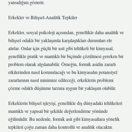
yansıdığını gösterir.
Erkekler ve Bilişsel-Analitik Tepkiler
Erkekler, sosyal psikoloji açısından, genellikle daha analitik ve
bilişsel odaklı bir yaklaşımla karşılaştıkları durumları ele
alırlar. Onlar için güçlü bir asit gibi tehlikeli bir kimyasal,
genellikle pratik ve mantıklı bir biçimde çözülmesi gereken bir
problem olarak algılanabilir. Örneğin, formik asidin zararlı
etkilerinden nasıl korunulacağı ve bu kimyasalın potansiyel
zararlarının nasıl minimize edileceği, erkeklerin problemi
çözme odaklı düşünme tarzına uygun bir yaklaşım olabilir.
Erkeklerin bilişsel işleyişi, genellikle dış dünyadaki tehlikeleri
mantıklı ve yapısal bir şekilde değerlendirme yönünde
eğilimlidir. Bu nedenle, formik asit gibi kimyasallara yönelik
tepkileri çoğu zaman daha kontrollü ve analitik olacaktır.