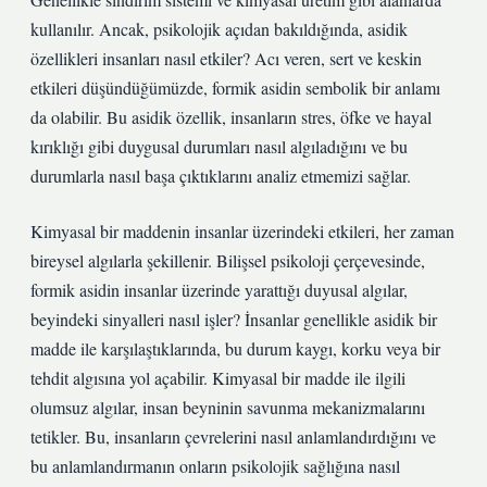
kullanılır. Ancak, psikolojik açıdan bakıldığında, asidik
özellikleri insanları nasıl etkiler? Acı veren, sert ve keskin
etkileri düşündüğümüzde, formik asidin sembolik bir anlamı
da olabilir. Bu asidik özellik, insanların stres, öfke ve hayal
kırıklığı gibi duygusal durumları nasıl algıladığını ve bu
durumlarla nasıl başa çıktıklarını analiz etmemizi sağlar.
Kimyasal bir maddenin insanlar üzerindeki etkileri, her zaman
bireysel algılarla şekillenir. Bilişsel psikoloji çerçevesinde,
formik asidin insanlar üzerinde yarattığı duyusal algılar,
beyindeki sinyalleri nasıl işler? İnsanlar genellikle asidik bir
madde ile karşılaştıklarında, bu durum kaygı, korku veya bir
tehdit algısına yol açabilir. Kimyasal bir madde ile ilgili
olumsuz algılar, insan beyninin savunma mekanizmalarını
tetikler. Bu, insanların çevrelerini nasıl anlamlandırdığını ve
bu anlamlandırmanın onların psikolojik sağlığına nasıl