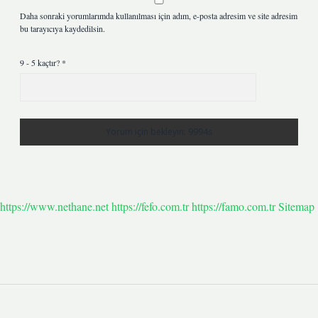
Daha sonraki yorumlarımda kullanılması için adım, e-posta adresim ve site adresim
bu tarayıcıya kaydedilsin.
9 - 5 kaçtır?
*
https://www.nethane.net
https://fefo.com.tr
https://famo.com.tr
Sitemap