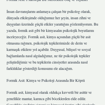
İnsan davranışlarını anlamaya çalışan bir psikolog olarak,
dünyada etkileşimde olduğumuz her şeyin, insan zihni ve
duyguları üzerinde güçlü etkiler yarattığını gözlemliyorum. Bu
yazıda, formik asit gibi bir kimyasalın psikolojik boyutlarını
inceleyeceğiz. Formik asit, kimya açısından güçlü bir asit
olmasına rağmen, psikolojik tepkilerimizde de derin ve
karmaşık etkilere yol açabilir. Duygusal, bilişsel ve sosyal
bağlamlarda nasıl algıladığımız, ne tür psikolojik tepkiler
geliştirdiğimiz ve bu tepkilerin cinsiyetler arasında nasıl
farklılıklar gösterdiği konusunu ele alacağım.
Formik Asit: Kimya ve Psikoloji Arasında Bir Köprü
Formik asit, kimyasal olarak oldukça kuvvetli bir asittir ve
genellikle mantar, karınca gibi böceklerden elde edilir.
Genellikle sindirim sistemi ve kimyasal üretim gibi alanlarda