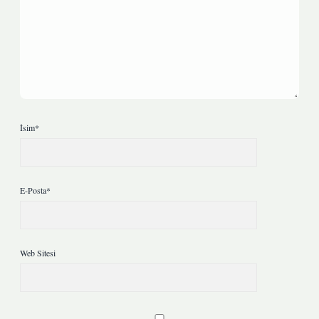
İsim*
E-Posta*
Web Sitesi