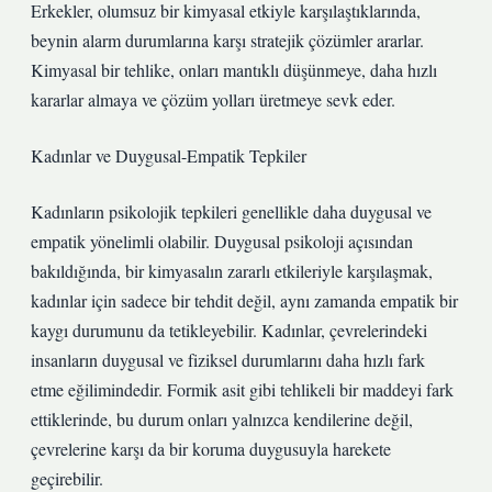
Erkekler, olumsuz bir kimyasal etkiyle karşılaştıklarında,
beynin alarm durumlarına karşı stratejik çözümler ararlar.
Kimyasal bir tehlike, onları mantıklı düşünmeye, daha hızlı
kararlar almaya ve çözüm yolları üretmeye sevk eder.
Kadınlar ve Duygusal-Empatik Tepkiler
Kadınların psikolojik tepkileri genellikle daha duygusal ve
empatik yönelimli olabilir. Duygusal psikoloji açısından
bakıldığında, bir kimyasalın zararlı etkileriyle karşılaşmak,
kadınlar için sadece bir tehdit değil, aynı zamanda empatik bir
kaygı durumunu da tetikleyebilir. Kadınlar, çevrelerindeki
insanların duygusal ve fiziksel durumlarını daha hızlı fark
etme eğilimindedir. Formik asit gibi tehlikeli bir maddeyi fark
ettiklerinde, bu durum onları yalnızca kendilerine değil,
çevrelerine karşı da bir koruma duygusuyla harekete
geçirebilir.