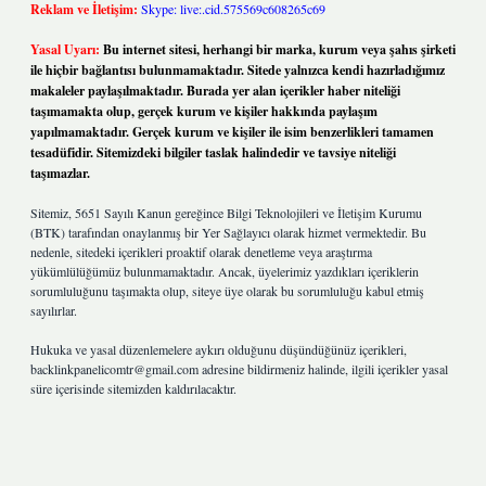
Reklam ve İletişim:
Skype: live:.cid.575569c608265c69
Yasal Uyarı:
Bu internet sitesi, herhangi bir marka, kurum veya şahıs şirketi
ile hiçbir bağlantısı bulunmamaktadır. Sitede yalnızca kendi hazırladığımız
makaleler paylaşılmaktadır. Burada yer alan içerikler haber niteliği
taşımamakta olup, gerçek kurum ve kişiler hakkında paylaşım
yapılmamaktadır. Gerçek kurum ve kişiler ile isim benzerlikleri tamamen
tesadüfidir. Sitemizdeki bilgiler taslak halindedir ve tavsiye niteliği
taşımazlar.
Sitemiz, 5651 Sayılı Kanun gereğince Bilgi Teknolojileri ve İletişim Kurumu
(BTK) tarafından onaylanmış bir Yer Sağlayıcı olarak hizmet vermektedir. Bu
nedenle, sitedeki içerikleri proaktif olarak denetleme veya araştırma
yükümlülüğümüz bulunmamaktadır. Ancak, üyelerimiz yazdıkları içeriklerin
sorumluluğunu taşımakta olup, siteye üye olarak bu sorumluluğu kabul etmiş
sayılırlar.
Hukuka ve yasal düzenlemelere aykırı olduğunu düşündüğünüz içerikleri,
backlinkpanelicomtr@gmail.com
adresine bildirmeniz halinde, ilgili içerikler yasal
süre içerisinde sitemizden kaldırılacaktır.