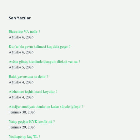
Sidebar
Son Yazılar
Elektrikte VA nedir ?
Ağustos 6, 2026
Kur’an’da yevm kelimesi kaç defa geçer ?
Ağustos 6, 2026
Avène güneş kreminde titanyum dioksit var mı ?
Ağustos 5, 2026
Balık yavrusuna ne denir ?
Ağustos 4, 2026
Alzheimer teşhisi nasıl koyulur ?
Ağustos 4, 2026
Akciğer ameliyatı olanlar ne kadar sürede iyileşir ?
Temmuz 30, 2026
Yatay geçişte KYK kesilir mi ?
Temmuz 29, 2026
Yeditepe tıp kaç TL ?