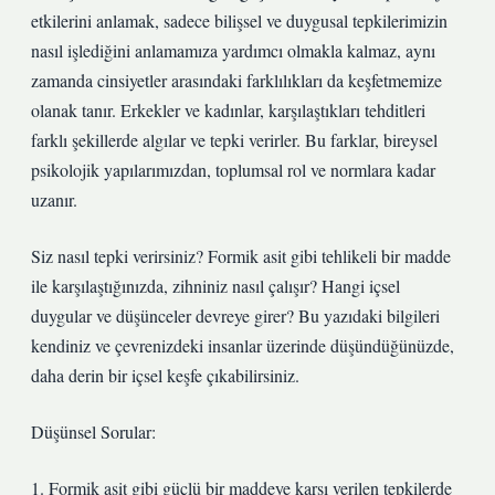
etkilerini anlamak, sadece bilişsel ve duygusal tepkilerimizin
nasıl işlediğini anlamamıza yardımcı olmakla kalmaz, aynı
zamanda cinsiyetler arasındaki farklılıkları da keşfetmemize
olanak tanır. Erkekler ve kadınlar, karşılaştıkları tehditleri
farklı şekillerde algılar ve tepki verirler. Bu farklar, bireysel
psikolojik yapılarımızdan, toplumsal rol ve normlara kadar
uzanır.
Siz nasıl tepki verirsiniz? Formik asit gibi tehlikeli bir madde
ile karşılaştığınızda, zihniniz nasıl çalışır? Hangi içsel
duygular ve düşünceler devreye girer? Bu yazıdaki bilgileri
kendiniz ve çevrenizdeki insanlar üzerinde düşündüğünüzde,
daha derin bir içsel keşfe çıkabilirsiniz.
Düşünsel Sorular:
1. Formik asit gibi güçlü bir maddeye karşı verilen tepkilerde