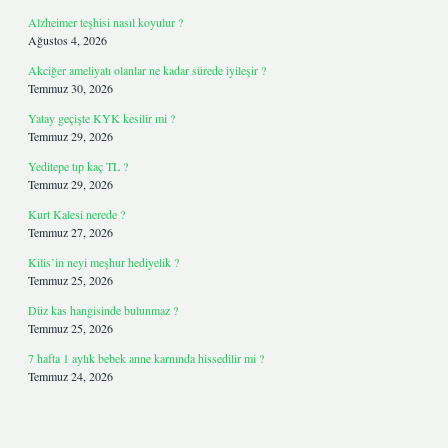
Alzheimer teşhisi nasıl koyulur ?
Ağustos 4, 2026
Akciğer ameliyatı olanlar ne kadar sürede iyileşir ?
Temmuz 30, 2026
Yatay geçişte KYK kesilir mi ?
Temmuz 29, 2026
Yeditepe tıp kaç TL ?
Temmuz 29, 2026
Kurt Kalesi nerede ?
Temmuz 27, 2026
Kilis’in neyi meşhur hediyelik ?
Temmuz 25, 2026
Düz kas hangisinde bulunmaz ?
Temmuz 25, 2026
7 hafta 1 aylık bebek anne karnında hissedilir mi ?
Temmuz 24, 2026