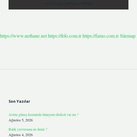
https://www.nethane.net
https://fefo.com.tr
https://famo.com.tr
Sitemap
Sidebar
Son Yazılar
Avène güneş kreminde titanyum dioksit var mı ?
Ağustos 5, 2026
Balık yavrusuna ne denir ?
Ağustos 4, 2026