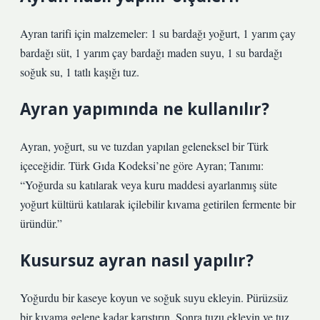
Ayran tarifi için malzemeler: 1 su bardağı yoğurt, 1 yarım çay
bardağı süt, 1 yarım çay bardağı maden suyu, 1 su bardağı
soğuk su, 1 tatlı kaşığı tuz.
Ayran yapımında ne kullanılır?
Ayran, yoğurt, su ve tuzdan yapılan geleneksel bir Türk
içeceğidir. Türk Gıda Kodeksi’ne göre Ayran; Tanımı:
“Yoğurda su katılarak veya kuru maddesi ayarlanmış süte
yoğurt kültürü katılarak içilebilir kıvama getirilen fermente bir
üründür.”
Kusursuz ayran nasıl yapılır?
Yoğurdu bir kaseye koyun ve soğuk suyu ekleyin. Pürüzsüz
bir kıvama gelene kadar karıştırın. Sonra tuzu ekleyin ve tuz