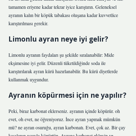
tamamen eriyene kadar tekrar iyice karıştırın. Geleneksel
ayranın kalın bir köpük tabakası oluşana kadar kuvvetlice
karıştırılması gerekir.
Limonlu ayran neye iyi gelir?
Limonlu ayranın faydaları şu şekilde sıralanabilir: Mide
ekşimesine iyi gelir. Düzenli tüketildiğinde soda ile
karıştırılarak ayran kürü hazırlanabilir. Bu kürü diyetlerde
kullanmak uygundur.
Ayranın köpürmesi için ne yapılır?
Peki, biraz karbonat eklerseniz. ayranın içinde köpürür. oh
evet, oh evet, ne öğreniyoruz. İnce ayran yapmak mümkün
mü? ne ayran osuruğu, ayran karbonatı. Evet, çok az. Bir çay
kaşığının ucuyla köpürtün. Ayrana karbonat ekleyin ve