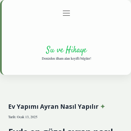
menüyü
Anasayfa
Gizlilik Politikası
Yasal Uyarı
aç
Hakkımızda
Su ve Hikaye
Denizden ilham alan keyifli bilgiler!
Ev Yapımı Ayran Nasıl Yapılır
Tarih: Ocak 13, 2025