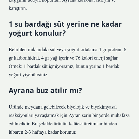
karıştırın.
1 su bardağı süt yerine ne kadar
yoğurt konulur?
Belirtilen miktardaki süt veya yoğurt ortalama 4 gr protein, 6
gr karbonhidrat, 4 gr yağ içerir ve 76 kalori enerji sağlar.
Örnek: 1 bardak süt içmiyorsanız, bunun yerine 1 bardak
yoğurt yiyebilirsiniz.
Ayrana buz atılır mı?
Üründe meydana gelebilecek biyolojik ve biyokimyasal
reaksiyonları yavaşlatmak için Ayran serin bir yerde muhafaza
edilmelidir. Bu şekilde ürünün kalitesi üretim tarihinden
itibaren 2-3 haftaya kadar korunur.