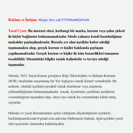
Reklam ve İletişim:
Skype: live:.cid.575569c608265c69
Yasal Uyarı:
Bu internet sitesi, herhangi bir marka, kurum veya şahıs şirketi
ile hiçbir bağlantısı bulunmamaktadır. Sitede yalnızca kendi hazırladığımız
makaleler paylaşılmaktadır. Burada yer alan içerikler haber niteliği
taşımamakta olup, gerçek kurum ve kişiler hakkında paylaşım
yapılmamaktadır. Gerçek kurum ve kişiler ile isim benzerlikleri tamamen
tesadüfidir. Sitemizdeki bilgiler taslak halindedir ve tavsiye niteliği
taşımazlar.
Sitemiz, 5651 Sayılı Kanun gereğince Bilgi Teknolojileri ve İletişim Kurumu
(BTK) tarafından onaylanmış bir Yer Sağlayıcı olarak hizmet vermektedir. Bu
nedenle, sitedeki içerikleri proaktif olarak denetleme veya araştırma
yükümlülüğümüz bulunmamaktadır. Ancak, üyelerimiz yazdıkları içeriklerin
sorumluluğunu taşımakta olup, siteye üye olarak bu sorumluluğu kabul etmiş
sayılırlar.
Hukuka ve yasal düzenlemelere aykırı olduğunu düşündüğünüz içerikleri,
backlinkpanelicomtr@gmail.com
adresine bildirmeniz halinde, ilgili içerikler yasal
süre içerisinde sitemizden kaldırılacaktır.