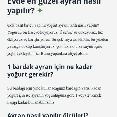
Evde en güzel ayran nasıl
yapılır?
Çok basit bir ev yapımı yoğurt ayranı tarifi nasıl yapılır?
Yoğurdu bir kaseye koyuyoruz. Üzerine su döküyoruz, tuz
ekliyoruz ve karıştırıyoruz. Su çok veya az olabilir, bu yüzden
yavaşça döküp karıştırıyoruz, çok fazla olursa suyun içine
yoğurt ekleyebiliriz. Bunu yapanlara afiyet olsun.
1 bardak ayran için ne kadar
yoğurt gerekir?
Su bardağı için yine kullanacağınız bardağın yarısı kadar,
yoğurt için ise ayranın yoğunluğuna göre 1 veya 2 yemek
kaşığı kadar kullanabilirsiniz.
Ayran nasıl yapılır ölçüleri?