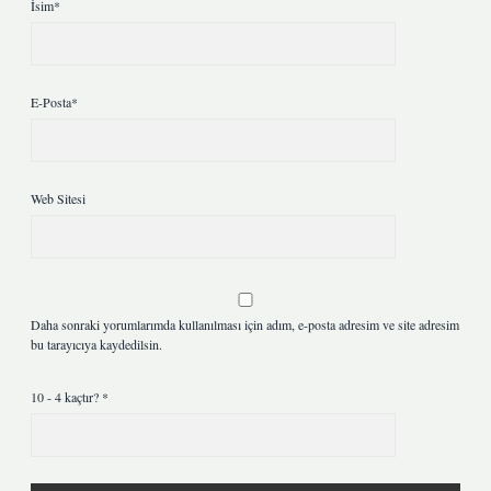
İsim*
E-Posta*
Web Sitesi
Daha sonraki yorumlarımda kullanılması için adım, e-posta adresim ve site adresim
bu tarayıcıya kaydedilsin.
10 - 4 kaçtır?
*