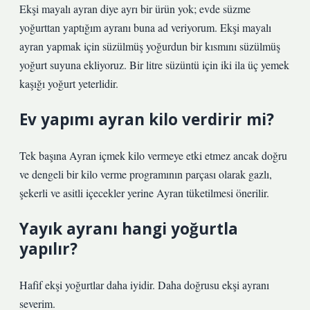
Ekşi mayalı ayran diye ayrı bir ürün yok; evde süzme
yoğurttan yaptığım ayranı buna ad veriyorum. Ekşi mayalı
ayran yapmak için süzülmüş yoğurdun bir kısmını süzülmüş
yoğurt suyuna ekliyoruz. Bir litre süzüntü için iki ila üç yemek
kaşığı yoğurt yeterlidir.
Ev yapımı ayran kilo verdirir mi?
Tek başına Ayran içmek kilo vermeye etki etmez ancak doğru
ve dengeli bir kilo verme programının parçası olarak gazlı,
şekerli ve asitli içecekler yerine Ayran tüketilmesi önerilir.
Yayık ayranı hangi yoğurtla
yapılır?
Hafif ekşi yoğurtlar daha iyidir. Daha doğrusu ekşi ayranı
severim.