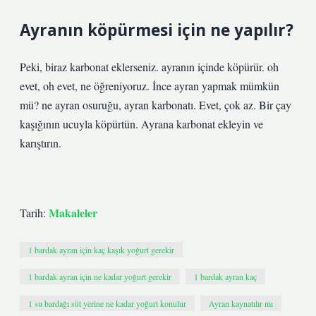
Ayranın köpürmesi için ne yapılır?
Peki, biraz karbonat eklerseniz. ayranın içinde köpürür. oh
evet, oh evet, ne öğreniyoruz. İnce ayran yapmak mümkün
mü? ne ayran osuruğu, ayran karbonatı. Evet, çok az. Bir çay
kaşığının ucuyla köpürtün. Ayrana karbonat ekleyin ve
karıştırın.
Makaleler
Tarih:
1 bardak ayran için kaç kaşık yoğurt gerekir
1 bardak ayran için ne kadar yoğurt gerekir
1 bardak ayran kaç
1 su bardağı süt yerine ne kadar yoğurt konulur
Ayran kaynatılır mı