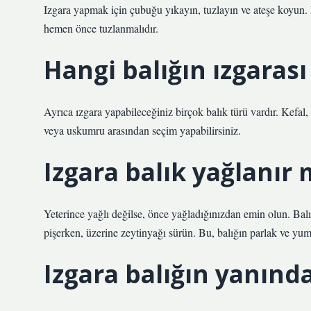
Izgara yapmak için çubuğu yıkayın, tuzlayın ve ateşe koyun.
hemen önce tuzlanmalıdır.
Hangi balığın ızgarası
Ayrıca ızgara yapabileceğiniz birçok balık türü vardır. Kefal, ç
veya uskumru arasından seçim yapabilirsiniz.
Izgara balık yağlanır 
Yeterince yağlı değilse, önce yağladığınızdan emin olun. Bal
pişerken, üzerine zeytinyağı sürün. Bu, balığın parlak ve yum
Izgara balığın yanınd