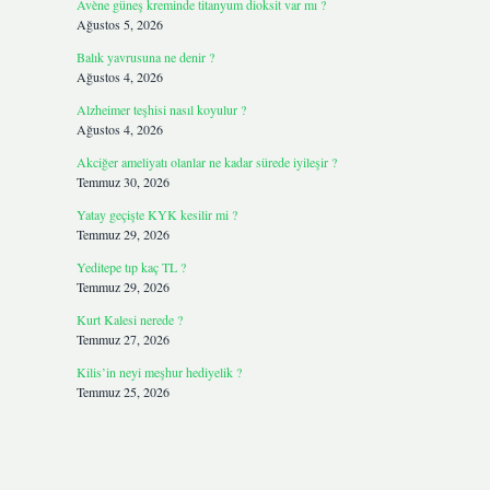
Avène güneş kreminde titanyum dioksit var mı ?
Ağustos 5, 2026
Balık yavrusuna ne denir ?
Ağustos 4, 2026
Alzheimer teşhisi nasıl koyulur ?
Ağustos 4, 2026
Akciğer ameliyatı olanlar ne kadar sürede iyileşir ?
Temmuz 30, 2026
Yatay geçişte KYK kesilir mi ?
Temmuz 29, 2026
Yeditepe tıp kaç TL ?
Temmuz 29, 2026
Kurt Kalesi nerede ?
Temmuz 27, 2026
Kilis’in neyi meşhur hediyelik ?
Temmuz 25, 2026