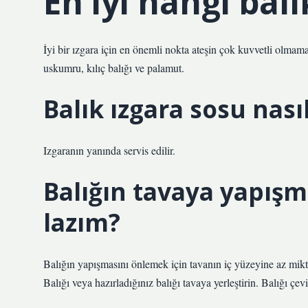
En iyi hangi balı
İyi bir ızgara için en önemli nokta ateşin çok kuvvetli olmamas
uskumru, kılıç balığı ve palamut.
Balık ızgara sosu nasıl
Izgaranın yanında servis edilir.
Balığın tavaya yapış
lazım?
Balığın yapışmasını önlemek için tavanın iç yüzeyine az mikta
Balığı veya hazırladığınız balığı tavaya yerleştirin. Balığı çev