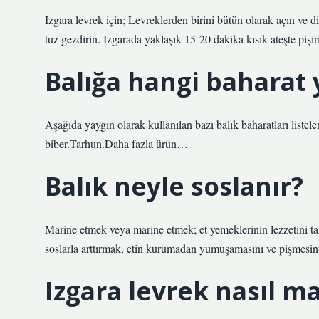
Izgara levrek için; Levreklerden birini bütün olarak açın ve di
tuz gezdirin. Izgarada yaklaşık 15-20 dakika kısık ateşte pişir
Balığa hangi baharat 
Aşağıda yaygın olarak kullanılan bazı balık baharatları list
biber.Tarhun.Daha fazla ürün…
Balık neyle soslanır?
Marine etmek veya marine etmek; et yemeklerinin lezzetini taz
soslarla arttırmak, etin kurumadan yumuşamasını ve pişmesini
Izgara levrek nasıl ma