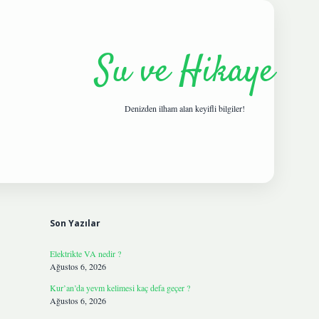
Su ve Hikaye
Denizden ilham alan keyifli bilgiler!
Sidebar
hiltonbetgiris.live
Son Yazılar
Elektrikte VA nedir ?
Ağustos 6, 2026
Kur’an’da yevm kelimesi kaç defa geçer ?
Ağustos 6, 2026