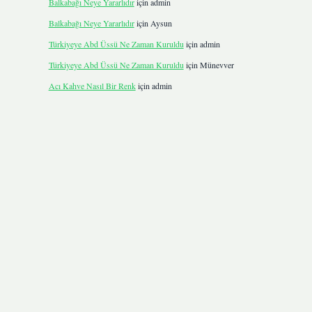
Balkabağı Neye Yararlıdır
için
admin
Balkabağı Neye Yararlıdır
için
Aysun
Türkiyeye Abd Üssü Ne Zaman Kuruldu
için
admin
Türkiyeye Abd Üssü Ne Zaman Kuruldu
için
Münevver
Acı Kahve Nasıl Bir Renk
için
admin