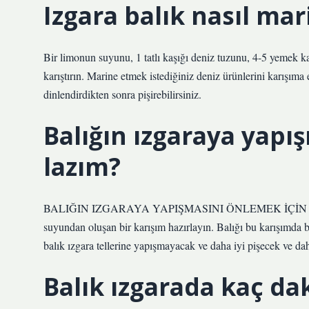
Izgara balık nasıl mar
Bir limonun suyunu, 1 tatlı kaşığı deniz tuzunu, 4-5 yemek ka
karıştırın. Marine etmek istediğiniz deniz ürünlerini karışıma
dinlendirdikten sonra pişirebilirsiniz.
Balığın ızgaraya yap
lazım?
BALIĞIN IZGARAYA YAPIŞMASINI ÖNLEMEK İÇİN İPUÇLARI
suyundan oluşan bir karışım hazırlayın. Balığı bu karışımda bi
balık ızgara tellerine yapışmayacak ve daha iyi pişecek ve daha
Balık ızgarada kaç da