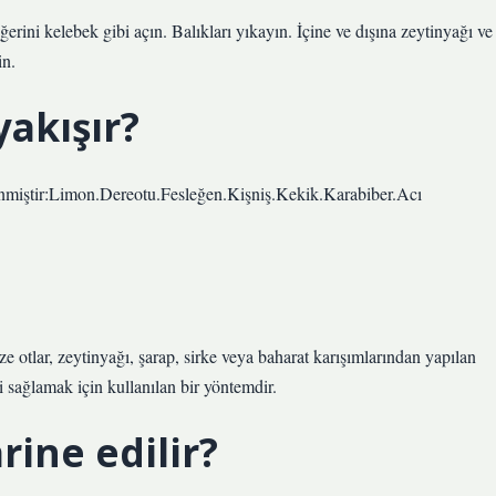
ğerini kelebek gibi açın. Balıkları yıkayın. İçine ve dışına zeytinyağı ve
in.
yakışır?
elenmiştir:Limon.Dereotu.Fesleğen.Kişniş.Kekik.Karabiber.Acı
e otlar, zeytinyağı, şarap, sirke veya baharat karışımlarından yapılan
 sağlamak için kullanılan bir yöntemdir.
rine edilir?