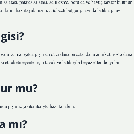
 salatası, patates salatası, acılı ezme, börülce ve havuç tarator bulunur.
birini hazırlayabilirsiniz. Sebzeli bulgur pilavı da balıkla pilav
gisi?
zgara ve mangalda pişirilen etler dana pirzola, dana antrikot, rosto dana
ızı et tüketmeyenler için tavuk ve balık gibi beyaz etler de iyi bir
olur mu?
rda pişirme yöntemleriyle hazırlanabilir.
a mı?