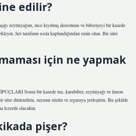
ine edilir?
şığı zeytinyağını, ince kıyılmış dereotunu ve biberiyeyi bir kasede
 ekleyin, her tarafının sosla kaplandığından emin olun. Bir süre
ışmaması için ne yapmak
 Sonra bir kasede tuz, karabiber, zeytinyağı ve limon
r süre dinlendirin, suyunu süzün ve ızgaraya yerleştirin. Bu şekilde
 lezzetli olacaktır.
kikada pişer?