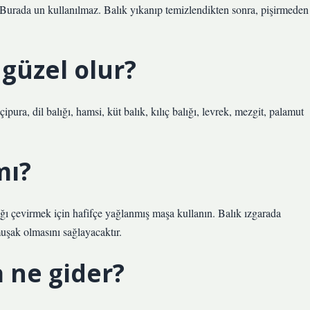
 Burada un kullanılmaz. Balık yıkanıp temizlendikten sonra, pişirmeden
 güzel olur?
ipura, dil balığı, hamsi, küt balık, kılıç balığı, levrek, mezgit, palamut
mı?
ığı çevirmek için hafifçe yağlanmış maşa kullanın. Balık ızgarada
uşak olmasını sağlayacaktır.
a ne gider?