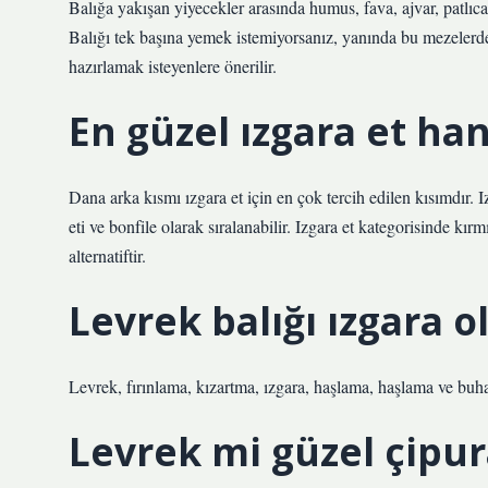
Balığa yakışan yiyecekler arasında humus, fava, ajvar, patlıcan
Balığı tek başına yemek istemiyorsanız, yanında bu mezelerden 
hazırlamak isteyenlere önerilir.
En güzel ızgara et han
Dana arka kısmı ızgara et için en çok tercih edilen kısımdır. I
eti ve bonfile olarak sıralanabilir. Izgara et kategorisinde kırm
alternatiftir.
Levrek balığı ızgara 
Levrek, fırınlama, kızartma, ızgara, haşlama, haşlama ve buha
Levrek mi güzel çipur