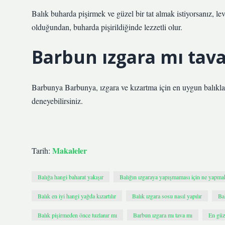
Balık buharda pişirmek ve güzel bir tat almak istiyorsanız, le
olduğundan, buharda pişirildiğinde lezzetli olur.
Barbun ızgara mı tav
Barbunya Barbunya, ızgara ve kızartma için en uygun balıklard
deneyebilirsiniz.
Makaleler
Tarih:
Balığa hangi baharat yakışır
Balığın ızgaraya yapışmaması için ne yapma
Balık en iyi hangi yağda kızartılır
Balık ızgara sosu nasıl yapılır
Ba
Balık pişirmeden önce tuzlanır mı
Barbun ızgara mı tava mı
En güze