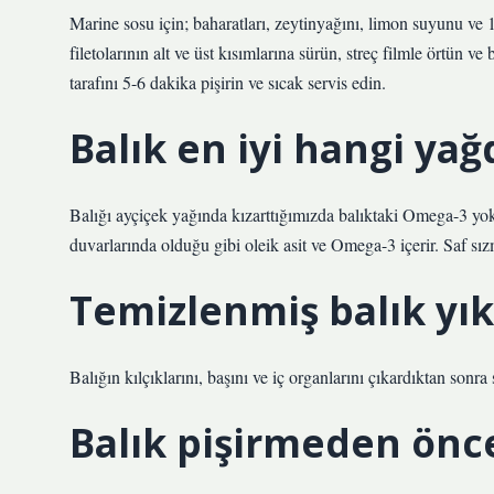
Marine sosu için; baharatları, zeytinyağını, limon suyunu ve 1
filetolarının alt ve üst kısımlarına sürün, streç filmle örtün v
tarafını 5-6 dakika pişirin ve sıcak servis edin.
Balık en iyi hangi yağd
Balığı ayçiçek yağında kızarttığımızda balıktaki Omega-3 yok o
duvarlarında olduğu gibi oleik asit ve Omega-3 içerir. Saf sız
Temizlenmiş balık yık
Balığın kılçıklarını, başını ve iç organlarını çıkardıktan sonr
Balık pişirmeden önce