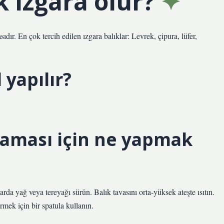
k ızgara olur?
ıdır. En çok tercih edilen ızgara balıklar: Levrek, çipura, lüfer,
 yapılır?
maması için ne yapmak
rda yağ veya tereyağı sürün. Balık tavasını orta-yüksek ateşte ısıtın.
irmek için bir spatula kullanın.