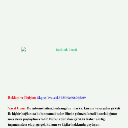
Reklam ve İletişim:
Skype: live:.cid.575569c608265c69
Yasal Uyarı:
Bu internet sitesi, herhangi bir marka, kurum veya şahıs şirketi
ile hiçbir bağlantısı bulunmamaktadır. Sitede yalnızca kendi hazırladığımız
makaleler paylaşılmaktadır. Burada yer alan içerikler haber niteliği
taşımamakta olup, gerçek kurum ve kişiler hakkında paylaşım