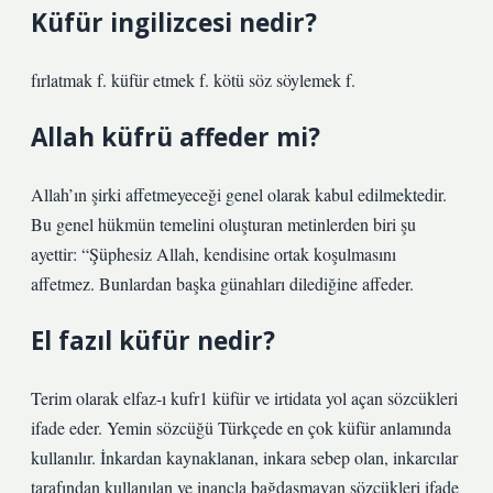
Küfür ingilizcesi nedir?
fırlatmak f. küfür etmek f. kötü söz söylemek f.
Allah küfrü affeder mi?
Allah’ın şirki affetmeyeceği genel olarak kabul edilmektedir.
Bu genel hükmün temelini oluşturan metinlerden biri şu
ayettir: “Şüphesiz Allah, kendisine ortak koşulmasını
affetmez. Bunlardan başka günahları dilediğine affeder.
El fazıl küfür nedir?
Terim olarak elfaz-ı kufr1 küfür ve irtidata yol açan sözcükleri
ifade eder. Yemin sözcüğü Türkçede en çok küfür anlamında
kullanılır. İnkardan kaynaklanan, inkara sebep olan, inkarcılar
tarafından kullanılan ve inançla bağdaşmayan sözcükleri ifade