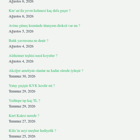
Ağustos 6, 2026
Kur’an’da yevm kelimesi kaç defa geçer ?
Ağustos 6, 2026
Avène güneş kreminde titanyum dioksit var mı ?
Ağustos 5, 2026
Balık yavrusuna ne denir ?
Ağustos 4, 2026
Alzheimer teşhisi nasıl koyulur ?
Ağustos 4, 2026
Akciğer ameliyatı olanlar ne kadar sürede iyileşir ?
Temmuz 30, 2026
Yatay geçişte KYK kesilir mi ?
Temmuz 29, 2026
Yeditepe tıp kaç TL ?
Temmuz 29, 2026
Kurt Kalesi nerede ?
Temmuz 27, 2026
Kilis’in neyi meşhur hediyelik ?
Temmuz 25, 2026