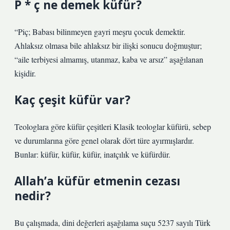
P * ç ne demek küfür?
“Piç; Babası bilinmeyen gayri meşru çocuk demektir.
Ahlaksız olmasa bile ahlaksız bir ilişki sonucu doğmuştur;
“aile terbiyesi almamış, utanmaz, kaba ve arsız” aşağılanan
kişidir.
Kaç çeşit küfür var?
Teologlara göre küfür çeşitleri Klasik teologlar küfürü, sebep
ve durumlarına göre genel olarak dört türe ayırmışlardır.
Bunlar: küfür, küfür, küfür, inatçılık ve küfürdür.
Allah’a küfür etmenin cezası
nedir?
Bu çalışmada, dini değerleri aşağılama suçu 5237 sayılı Türk