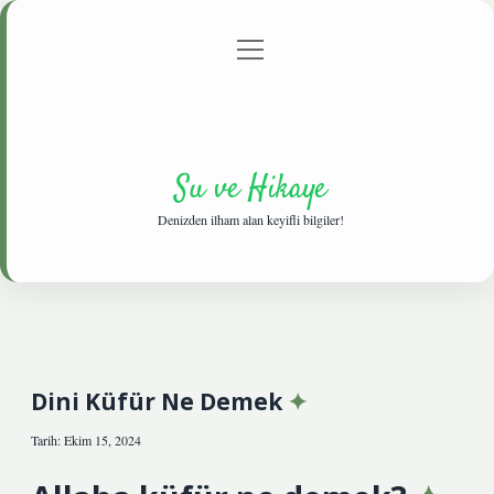
menüyü
Anasayfa
Gizlilik Politikası
Yasal Uyarı
aç
Hakkımızda
Su ve Hikaye
Denizden ilham alan keyifli bilgiler!
Dini Küfür Ne Demek
Tarih: Ekim 15, 2024