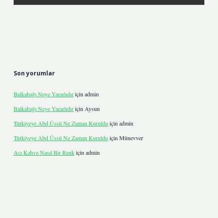
Son yorumlar
Balkabağı Neye Yararlıdır
için
admin
Balkabağı Neye Yararlıdır
için
Aysun
Türkiyeye Abd Üssü Ne Zaman Kuruldu
için
admin
Türkiyeye Abd Üssü Ne Zaman Kuruldu
için
Münevver
Acı Kahve Nasıl Bir Renk
için
admin