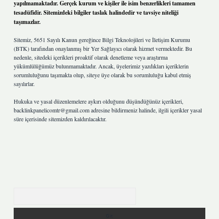
yapılmamaktadır. Gerçek kurum ve kişiler ile isim benzerlikleri tamamen
tesadüfidir. Sitemizdeki bilgiler taslak halindedir ve tavsiye niteliği
taşımazlar.
Sitemiz, 5651 Sayılı Kanun gereğince Bilgi Teknolojileri ve İletişim Kurumu
(BTK) tarafından onaylanmış bir Yer Sağlayıcı olarak hizmet vermektedir. Bu
nedenle, sitedeki içerikleri proaktif olarak denetleme veya araştırma
yükümlülüğümüz bulunmamaktadır. Ancak, üyelerimiz yazdıkları içeriklerin
sorumluluğunu taşımakta olup, siteye üye olarak bu sorumluluğu kabul etmiş
sayılırlar.
Hukuka ve yasal düzenlemelere aykırı olduğunu düşündüğünüz içerikleri,
backlinkpanelicomtr@gmail.com
adresine bildirmeniz halinde, ilgili içerikler yasal
süre içerisinde sitemizden kaldırılacaktır.
Arama