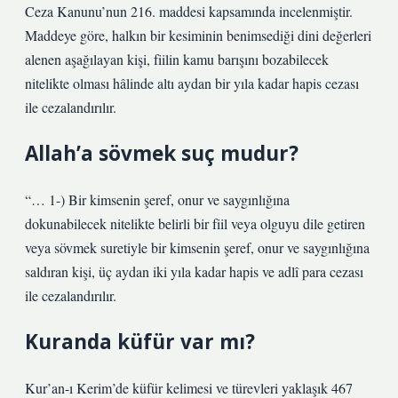
Ceza Kanunu’nun 216. maddesi kapsamında incelenmiştir.
Maddeye göre, halkın bir kesiminin benimsediği dini değerleri
alenen aşağılayan kişi, fiilin kamu barışını bozabilecek
nitelikte olması hâlinde altı aydan bir yıla kadar hapis cezası
ile cezalandırılır.
Allah’a sövmek suç mudur?
“… 1-) Bir kimsenin şeref, onur ve saygınlığına
dokunabilecek nitelikte belirli bir fiil veya olguyu dile getiren
veya sövmek suretiyle bir kimsenin şeref, onur ve saygınlığına
saldıran kişi, üç aydan iki yıla kadar hapis ve adlî para cezası
ile cezalandırılır.
Kuranda küfür var mı?
Kur’an-ı Kerim’de küfür kelimesi ve türevleri yaklaşık 467