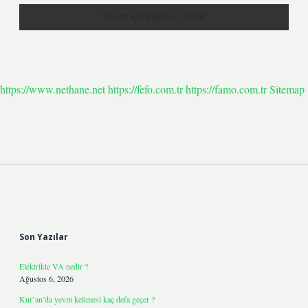
https://www.nethane.net
https://fefo.com.tr
https://famo.com.tr
Sitemap
Sidebar
Son Yazılar
Elektrikte VA nedir ?
Ağustos 6, 2026
Kur’an’da yevm kelimesi kaç defa geçer ?