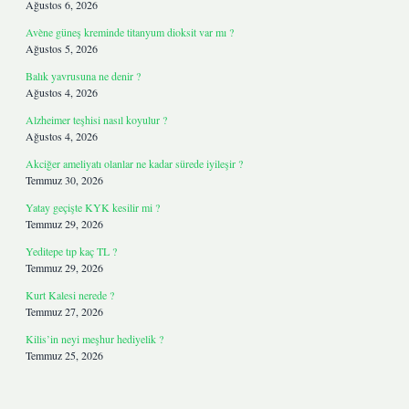
Ağustos 6, 2026
Avène güneş kreminde titanyum dioksit var mı ?
Ağustos 5, 2026
Balık yavrusuna ne denir ?
Ağustos 4, 2026
Alzheimer teşhisi nasıl koyulur ?
Ağustos 4, 2026
Akciğer ameliyatı olanlar ne kadar sürede iyileşir ?
Temmuz 30, 2026
Yatay geçişte KYK kesilir mi ?
Temmuz 29, 2026
Yeditepe tıp kaç TL ?
Temmuz 29, 2026
Kurt Kalesi nerede ?
Temmuz 27, 2026
Kilis’in neyi meşhur hediyelik ?
Temmuz 25, 2026