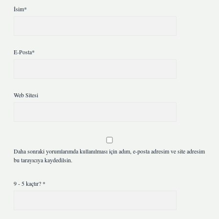
İsim*
E-Posta*
Web Sitesi
Daha sonraki yorumlarımda kullanılması için adım, e-posta adresim ve site adresim
bu tarayıcıya kaydedilsin.
9 - 5 kaçtır?
*