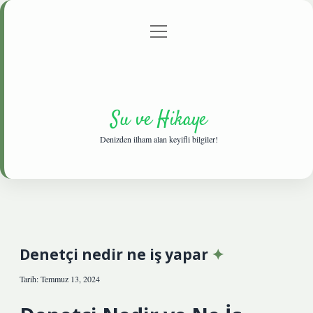
menüyü
Anasayfa
Gizlilik Politikası
Yasal Uyarı
aç
Hakkımızda
Su ve Hikaye
Denizden ilham alan keyifli bilgiler!
Denetçi nedir ne iş yapar
Tarih: Temmuz 13, 2024