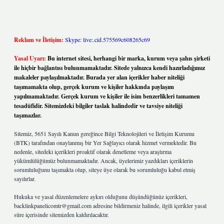
Reklam ve İletişim:
Skype: live:.cid.575569c608265c69
Yasal Uyarı:
Bu internet sitesi, herhangi bir marka, kurum veya şahıs şirketi
ile hiçbir bağlantısı bulunmamaktadır. Sitede yalnızca kendi hazırladığımız
makaleler paylaşılmaktadır. Burada yer alan içerikler haber niteliği
taşımamakta olup, gerçek kurum ve kişiler hakkında paylaşım
yapılmamaktadır. Gerçek kurum ve kişiler ile isim benzerlikleri tamamen
tesadüfidir. Sitemizdeki bilgiler taslak halindedir ve tavsiye niteliği
taşımazlar.
Sitemiz, 5651 Sayılı Kanun gereğince Bilgi Teknolojileri ve İletişim Kurumu
(BTK) tarafından onaylanmış bir Yer Sağlayıcı olarak hizmet vermektedir. Bu
nedenle, sitedeki içerikleri proaktif olarak denetleme veya araştırma
yükümlülüğümüz bulunmamaktadır. Ancak, üyelerimiz yazdıkları içeriklerin
sorumluluğunu taşımakta olup, siteye üye olarak bu sorumluluğu kabul etmiş
sayılırlar.
Hukuka ve yasal düzenlemelere aykırı olduğunu düşündüğünüz içerikleri,
backlinkpanelicomtr@gmail.com
adresine bildirmeniz halinde, ilgili içerikler yasal
süre içerisinde sitemizden kaldırılacaktır.