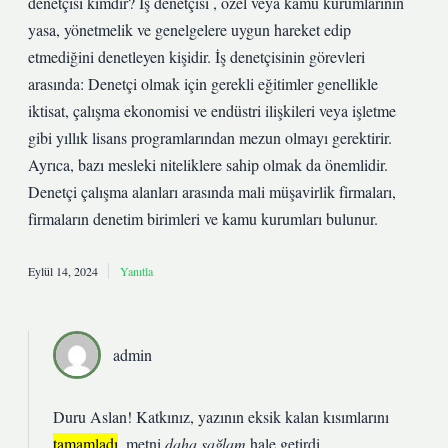
denetçisi kimdir? İş denetçisi , özel veya kamu kurumlarının
yasa, yönetmelik ve genelgelere uygun hareket edip
etmediğini denetleyen kişidir. İş denetçisinin görevleri
arasında: Denetçi olmak için gerekli eğitimler genellikle
iktisat, çalışma ekonomisi ve endüstri ilişkileri veya işletme
gibi yıllık lisans programlarından mezun olmayı gerektirir.
Ayrıca, bazı mesleki niteliklere sahip olmak da önemlidir.
Denetçi çalışma alanları arasında mali müşavirlik firmaları,
firmaların denetim birimleri ve kamu kurumları bulunur.
Eylül 14, 2024
Yanıtla
admin
Duru Aslan! Katkınız, yazının eksik kalan kısımlarını
tamamladı
, metni
daha sağlam
hale getirdi.