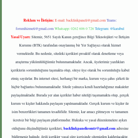
Reklam ve İletişim:
E-mail:
backlinkpaneli@gmail.com
Teams:
forumhizmeti@gmail.com
Whatsapp: 0262 606 0 726
Telegram: @karabul
Yasal Uyarı:
Sitemiz, 5651 Sayılı Kanun gereğince Bilgi Teknolojileri ve İletişim
Kurumu (BTK) tarafından onaylanmış bir Yer Sağlayıcı olarak hizmet
vermektedir. Bu nedenle, sitedeki içerikleri proaktif olarak denetleme veya
araştırma yükümlülüğümüz bulunmamaktadır. Ancak, üyelerimiz yazdıkları
içeriklerin sorumluluğunu taşımakta olup, siteye üye olarak bu sorumluluğu kabul
etmiş sayılırlar. Bu internet sitesi, herhangi bir marka, kurum veya şahıs şirketi ile
hiçbir bağlantısı bulunmamaktadır. Sitede yalnızca kendi hazırladığımız makaleler
paylaşılmaktadır. Burada yer alan içerikler haber niteliği taşımamakta olup, gerçek
kurum ve kişiler hakkında paylaşım yapılmamaktadır. Gerçek kurum ve kişiler ile
isim benzerlikleri tamamen tesadüfidir. Sitemiz, kar amacı gütmeyen ve tamamen
ücretsiz bir bilgi paylaşım platformudur. Hukuka ve yasal düzenlemelere aykırı
olduğunu düşündüğünüz içerikleri,
backlinkpanelicomtr@gmail.com
adresine
bildirmeniz halinde, ilgili içerikler yasal süre içerisinde sitemizden kaldırılacaktır.