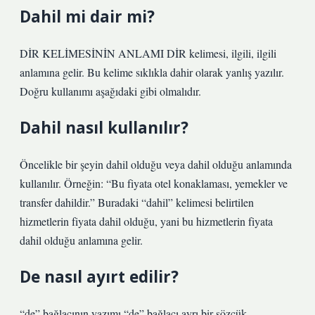
Dahil mi dair mi?
DİR KELİMESİNİN ANLAMI DİR kelimesi, ilgili, ilgili
anlamına gelir. Bu kelime sıklıkla dahir olarak yanlış yazılır.
Doğru kullanımı aşağıdaki gibi olmalıdır.
Dahil nasıl kullanılır?
Öncelikle bir şeyin dahil olduğu veya dahil olduğu anlamında
kullanılır. Örneğin: “Bu fiyata otel konaklaması, yemekler ve
transfer dahildir.” Buradaki “dahil” kelimesi belirtilen
hizmetlerin fiyata dahil olduğu, yani bu hizmetlerin fiyata
dahil olduğu anlamına gelir.
De nasıl ayırt edilir?
“de” bağlacının yazımı “de” bağlacı ayrı bir sözcük