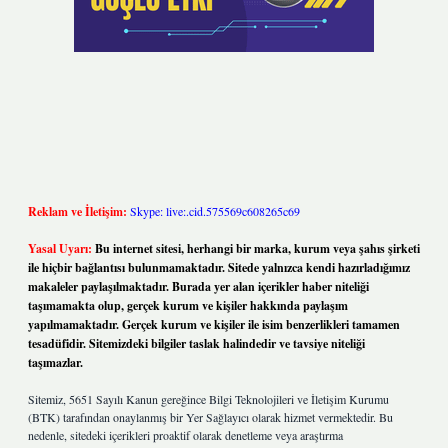
Reklam ve İletişim:
Skype: live:.cid.575569c608265c69
Yasal Uyarı:
Bu internet sitesi, herhangi bir marka, kurum veya şahıs şirketi
ile hiçbir bağlantısı bulunmamaktadır. Sitede yalnızca kendi hazırladığımız
makaleler paylaşılmaktadır. Burada yer alan içerikler haber niteliği
taşımamakta olup, gerçek kurum ve kişiler hakkında paylaşım
yapılmamaktadır. Gerçek kurum ve kişiler ile isim benzerlikleri tamamen
tesadüfidir. Sitemizdeki bilgiler taslak halindedir ve tavsiye niteliği
taşımazlar.
Sitemiz, 5651 Sayılı Kanun gereğince Bilgi Teknolojileri ve İletişim Kurumu
(BTK) tarafından onaylanmış bir Yer Sağlayıcı olarak hizmet vermektedir. Bu
nedenle, sitedeki içerikleri proaktif olarak denetleme veya araştırma