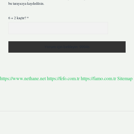
bu tarayıcıya kaydedilsin.
6 + 2 kaçtır?
*
https://www.nethane.net
https://fefo.com.tr
https://famo.com.tr
Sitemap
Sidebar