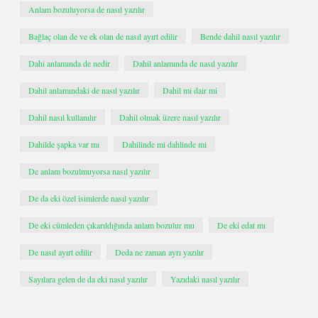
Anlam bozuluyorsa de nasıl yazılır
Bağlaç olan de ve ek olan de nasıl ayırt edilir
Bende dahil nasıl yazılır
Dahi anlamında de nedir
Dahil anlamında de nasıl yazılır
Dahil anlamındaki de nasıl yazılır
Dahil mi dair mi
Dahil nasıl kullanılır
Dahil olmak üzere nasıl yazılır
Dahilde şapka var mı
Dahilinde mi dahlinde mi
De anlam bozulmuyorsa nasıl yazılır
De da eki özel isimlerde nasıl yazılır
De eki cümleden çıkarıldığında anlam bozulur mu
De eki edat mı
De nasıl ayırt edilir
Deda ne zaman ayrı yazılır
Sayılara gelen de da eki nasıl yazılır
Yazıdaki nasıl yazılır