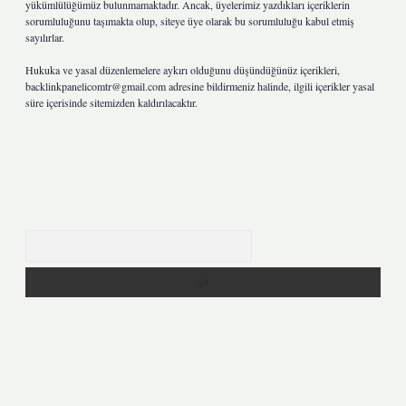
yükümlülüğümüz bulunmamaktadır. Ancak, üyelerimiz yazdıkları içeriklerin
sorumluluğunu taşımakta olup, siteye üye olarak bu sorumluluğu kabul etmiş
sayılırlar.
Hukuka ve yasal düzenlemelere aykırı olduğunu düşündüğünüz içerikleri,
backlinkpanelicomtr@gmail.com
adresine bildirmeniz halinde, ilgili içerikler yasal
süre içerisinde sitemizden kaldırılacaktır.
Arama