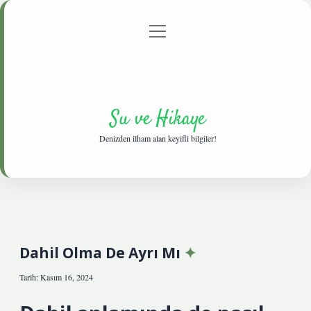
menüyü
Anasayfa
Gizlilik Politikası
Yasal Uyarı
aç
Hakkımızda
Su ve Hikaye
Denizden ilham alan keyifli bilgiler!
Dahil Olma De Ayrı Mı
Tarih: Kasım 16, 2024