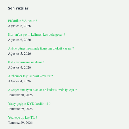
Son Yazılar
Elektrikte VA nedir ?
Ağustos 6, 2026
Kur’an’da yevm kelimesi kaç defa geçer ?
Ağustos 6, 2026
Avène güneş kreminde titanyum dioksit var mı ?
Ağustos 5, 2026
Balık yavrusuna ne denir ?
Ağustos 4, 2026
Alzheimer teşhisi nasıl koyulur ?
Ağustos 4, 2026
Akciğer ameliyatı olanlar ne kadar sürede iyileşir ?
Temmuz 30, 2026
Yatay geçişte KYK kesilir mi ?
Temmuz 29, 2026
Yeditepe tıp kaç TL ?
Temmuz 29, 2026