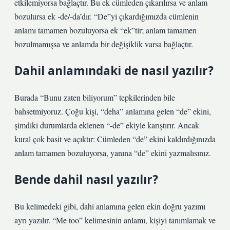
etkilemiyorsa bağlaçtır. Bu ek cümleden çıkarılırsa ve anlam
bozulursa ek -de/-da’dır. “De”yi çıkardığımızda cümlenin
anlamı tamamen bozuluyorsa ek “ek”tir; anlam tamamen
bozulmamışsa ve anlamda bir değişiklik varsa bağlaçtır.
Dahil anlamındaki de nasıl yazılır?
Burada “Bunu zaten biliyorum” tepkilerinden bile
bahsetmiyoruz. Çoğu kişi, “deha” anlamına gelen “de” ekini,
şimdiki durumlarda eklenen “-de” ekiyle karıştırır. Ancak
kural çok basit ve açıktır: Cümleden “de” ekini kaldırdığınızda
anlam tamamen bozuluyorsa, yanına “de” ekini yazmalısınız.
Bende dahil nasıl yazılır?
Bu kelimedeki gibi, dahi anlamına gelen ekin doğru yazımı
ayrı yazılır. “Me too” kelimesinin anlamı, kişiyi tanımlamak ve