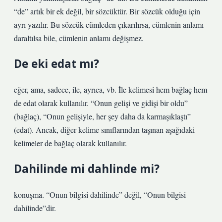
“de” artık bir ek değil, bir sözcüktür. Bir sözcük olduğu için
ayrı yazılır. Bu sözcük cümleden çıkarılırsa, cümlenin anlamı
daraltılsa bile, cümlenin anlamı değişmez.
De eki edat mı?
eğer, ama, sadece, ile, ayrıca, vb. İle kelimesi hem bağlaç hem
de edat olarak kullanılır. “Onun gelişi ve gidişi bir oldu”
(bağlaç), “Onun gelişiyle, her şey daha da karmaşıklaştı”
(edat). Ancak, diğer kelime sınıflarından taşınan aşağıdaki
kelimeler de bağlaç olarak kullanılır.
Dahilinde mi dahlinde mi?
konuşma. “Onun bilgisi dahilinde” değil, “Onun bilgisi
dahilinde”dir.