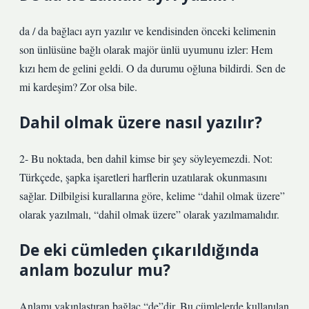
da / da bağlacı ayrı yazılır ve kendisinden önceki kelimenin
son ünlüsüne bağlı olarak majör ünlü uyumunu izler: Hem
kızı hem de gelini geldi. O da durumu oğluna bildirdi. Sen de
mi kardeşim? Zor olsa bile.
Dahil olmak üzere nasıl yazılır?
2- Bu noktada, ben dahil kimse bir şey söyleyemezdi. Not:
Türkçede, şapka işaretleri harflerin uzatılarak okunmasını
sağlar. Dilbilgisi kurallarına göre, kelime “dahil olmak üzere”
olarak yazılmalı, “dahil olmak üzere” olarak yazılmamalıdır.
De eki cümleden çıkarıldığında
anlam bozulur mu?
Anlamı yakınlaştıran bağlaç “de”dir. Bu cümlelerde kullanılan