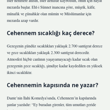
ister nehirlere atılsın, ister denizde kaybolsun, onun için hayat
mezarda başlar. Ehl-i Sünnet inancına göre, müşrik, kâfir,
münafık ve günahkâr olan mümin ve Müslümanlar için
mezarda azap vardır.
Cehennem sıcaklığı kaç derece?
Gezegenin gündüz sıcaklıkları yaklaşık 2.700 santigrat derece
ve gece sıcaklıkları yaklaşık 2.300 santigrat derecedir.
Atmosferi hiçbir canlının yaşayamayacağı kadar sıcak olan
gezegenin gece sıcaklığı, şimdiye kadar kaydedilen en yüksek
ikinci sıcaklıktır.
Cehennemin kapısında ne yazar?
Dante’nin İlahi Komedya’sında, Cehennem’in kapılarında
şunlar yazılıdır: “Ey buradan girenler, tüm umutları geride