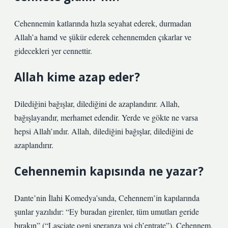
Cehennemin katlarında hızla seyahat ederek, durmadan
Allah’a hamd ve şükür ederek cehennemden çıkarlar ve
gidecekleri yer cennettir.
Allah kime azap eder?
Dilediğini bağışlar, dilediğini de azaplandırır. Allah,
bağışlayandır, merhamet edendir. Yerde ve gökte ne varsa
hepsi Allah’ındır. Allah, dilediğini bağışlar, dilediğini de
azaplandırır.
Cehennemin kapısında ne yazar?
Dante’nin İlahi Komedya’sında, Cehennem’in kapılarında
şunlar yazılıdır: “Ey buradan girenler, tüm umutları geride
bırakın” (“Lasciate ogni speranza voi ch’entrate”). Cehennem,