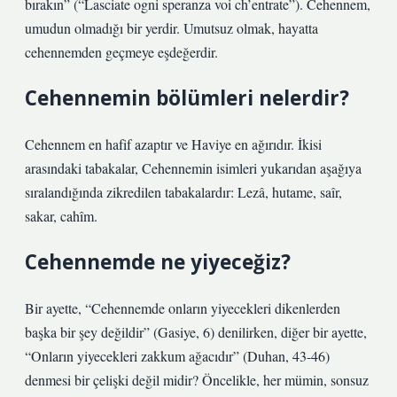
bırakın” (“Lasciate ogni speranza voi ch’entrate”). Cehennem,
umudun olmadığı bir yerdir. Umutsuz olmak, hayatta
cehennemden geçmeye eşdeğerdir.
Cehennemin bölümleri nelerdir?
Cehennem en hafif azaptır ve Haviye en ağırıdır. İkisi
arasındaki tabakalar, Cehennemin isimleri yukarıdan aşağıya
sıralandığında zikredilen tabakalardır: Lezâ, hutame, saîr,
sakar, cahîm.
Cehennemde ne yiyeceğiz?
Bir ayette, “Cehennemde onların yiyecekleri dikenlerden
başka bir şey değildir” (Gasiye, 6) denilirken, diğer bir ayette,
“Onların yiyecekleri zakkum ağacıdır” (Duhan, 43-46)
denmesi bir çelişki değil midir? Öncelikle, her mümin, sonsuz