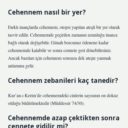
Cehennem nasıl bir yer?
Farklı inançlarda cehennem, otopsi yapılan ateşli bir yer olarak
tasvir edilir. Cehennemde geçirilen zamanın uzunluğu inanca
bağlı olarak değişebilir. Günah borcunuz ödenene kadar
cehennemde kalabilir ve sonra cennete geri dönebilirsiniz.
Ancak bazıları için cehennem sonsuza dek ateşte yanmak
anlamına gelir.
Cehennem zebanileri kaç tanedir?
Kur’an-ı Kerim’de cehennemdeki cinlerin sayısının on dokuz
olduğu bildirilmektedir (Müddessir 74/30).
Cehennemde azap çektikten sonra
cennete gidilir mi?