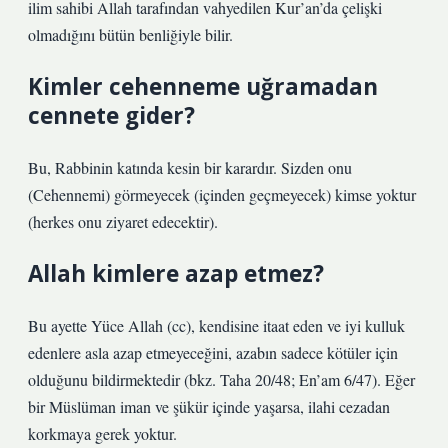
ilim sahibi Allah tarafından vahyedilen Kur’an’da çelişki
olmadığını bütün benliğiyle bilir.
Kimler cehenneme uğramadan
cennete gider?
Bu, Rabbinin katında kesin bir karardır. Sizden onu
(Cehennemi) görmeyecek (içinden geçmeyecek) kimse yoktur
(herkes onu ziyaret edecektir).
Allah kimlere azap etmez?
Bu ayette Yüce Allah (cc), kendisine itaat eden ve iyi kulluk
edenlere asla azap etmeyeceğini, azabın sadece kötüler için
olduğunu bildirmektedir (bkz. Taha 20/48; En’am 6/47). Eğer
bir Müslüman iman ve şükür içinde yaşarsa, ilahi cezadan
korkmaya gerek yoktur.