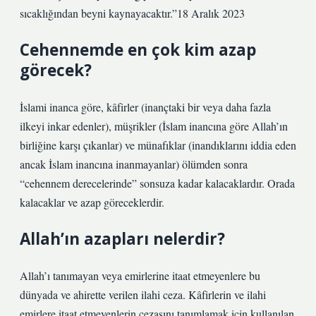
sıcaklığından beyni kaynayacaktır.”18 Aralık 2023
Cehennemde en çok kim azap
görecek?
İslami inanca göre, kâfirler (inançtaki bir veya daha fazla
ilkeyi inkar edenler), müşrikler (İslam inancına göre Allah’ın
birliğine karşı çıkanlar) ve münafıklar (inandıklarını iddia eden
ancak İslam inancına inanmayanlar) ölümden sonra
“cehennem derecelerinde” sonsuza kadar kalacaklardır. Orada
kalacaklar ve azap göreceklerdir.
Allah’ın azapları nelerdir?
Allah’ı tanımayan veya emirlerine itaat etmeyenlere bu
dünyada ve ahirette verilen ilahi ceza. Kâfirlerin ve ilahi
emirlere itaat etmeyenlerin cezasını tanımlamak için kullanılan