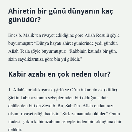
Ahiretin bir günü dünyanın kaç
günüdür?
Enes b. Malik’ten rivayet edildiğine göre Allah Resulü şöyle
buyurmuştur: “Dünya hayatı ahiret günlerinde yedi gündür.”
Allah Teala şöyle buyurmuştur: “Rabbinin katında bir gün,
sizin saydıklarınıza göre bin yıl gibidir.”
Kabir azabı en çok neden olur?
1. Allah’a ortak koşmak (şirk) ve O’nu inkar etmek (küfür).
Şirkin kabir azabının sebeplerinden biri olduğuna dair
delillerden biri de Zeyd b. Bu, Sabit’in -Allah ondan razı
olsun- rivayet ettiği hadistir. “Şirk zamanında öldüler.” Onun
ifadesi, şirkin kabir azabının sebeplerinden biri olduğuna dair
delildir.