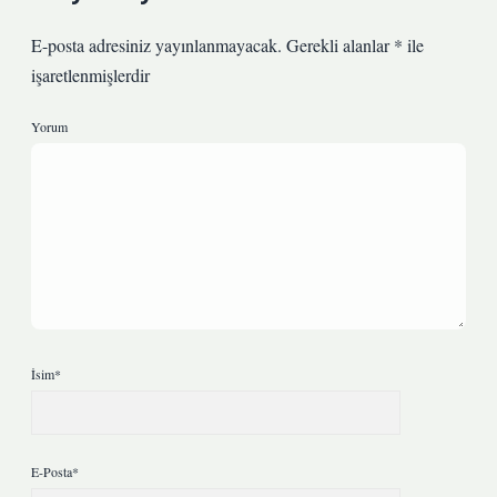
E-posta adresiniz yayınlanmayacak.
Gerekli alanlar
*
ile
işaretlenmişlerdir
Yorum
İsim*
E-Posta*