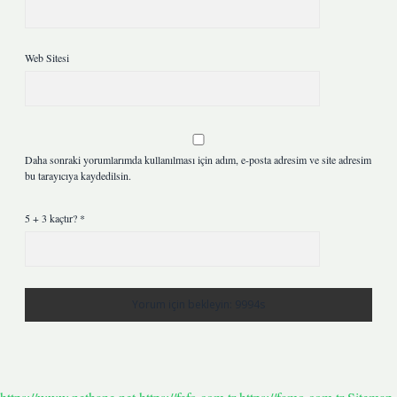
Web Sitesi
Daha sonraki yorumlarımda kullanılması için adım, e-posta adresim ve site adresim
bu tarayıcıya kaydedilsin.
5 + 3 kaçtır?
*