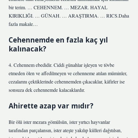
bir terim. … CEHENNEM. … MEZAR. HAYAL
KIRIKLIĞI. … GÜNAH. … ARAŞTIRMA. … RICS.Daha
fazla makale…
Cehennemde en fazla kaç yıl
kalınacak?
4. Cehennem ebedidir. Ciddi günahlar işleyen ve tövbe
etmeden ölen ve affedilmeyen ve cehenneme atılan müminler,
cezalarını çektiklerinde cehennemden çıkacaklar, kâfirler ise
sonsuza dek cehennemde kalacaklardır.
Ahirette azap var mıdır?
Bir ölü ister mezara gömülsün, ister yırtıcı hayvanlar
tarafından parçalansın, ister ateşte yakılıp külleri dağıtılsın,