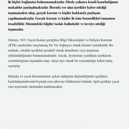
ile hiçbir bağlantısı bulunmamaktadır. Sitede yalnızca kendi hazırladığımız
makaleler paylaşılmaktadır. Burada yer alan içerikler haber niteliği
taşımamakta olup, gerçek kurum ve kişiler hakkında paylaşım
yapılmamaktadır. Gerçek kurum ve kişiler ile isim benzerlikleri tamamen
tesadüfidir. Sitemizdeki bilgiler taslak halindedir ve tavsiye niteliği
taşımazlar.
Sitemiz, 5651 Sayılı Kanun gereğince Bilgi Teknolojileri ve İletişim Kurumu
(BTK) tarafından onaylanmış bir Yer Sağlayıcı olarak hizmet vermektedir. Bu
nedenle, sitedeki içerikleri proaktif olarak denetleme veya araştırma
yükümlülüğümüz bulunmamaktadır. Ancak, üyelerimiz yazdıkları içeriklerin
sorumluluğunu taşımakta olup, siteye üye olarak bu sorumluluğu kabul etmiş
sayılırlar.
Hukuka ve yasal düzenlemelere aykırı olduğunu düşündüğünüz içerikleri,
backlinkpanelicomtr@gmail.com
adresine bildirmeniz halinde, ilgili içerikler yasal
süre içerisinde sitemizden kaldırılacaktır.