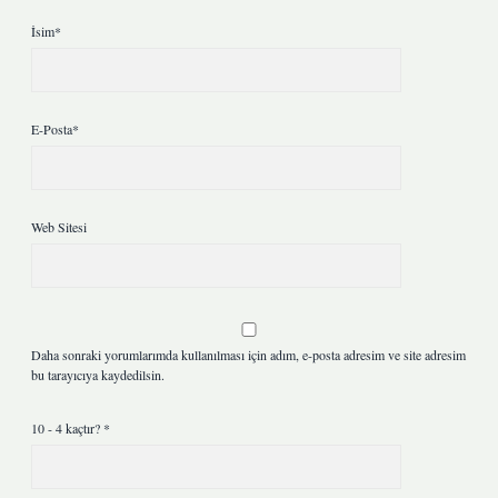
İsim*
E-Posta*
Web Sitesi
Daha sonraki yorumlarımda kullanılması için adım, e-posta adresim ve site adresim
bu tarayıcıya kaydedilsin.
10 - 4 kaçtır?
*