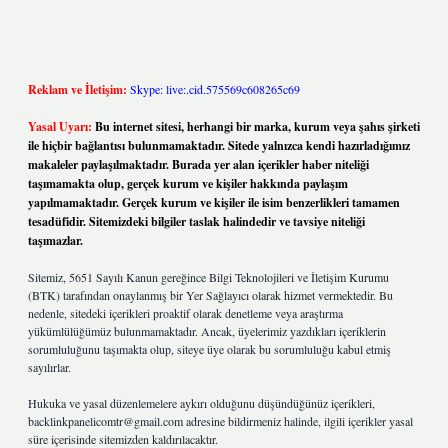
Reklam ve İletişim:
Skype: live:.cid.575569c608265c69
Yasal Uyarı:
Bu internet sitesi, herhangi bir marka, kurum veya şahıs şirketi
ile hiçbir bağlantısı bulunmamaktadır. Sitede yalnızca kendi hazırladığımız
makaleler paylaşılmaktadır. Burada yer alan içerikler haber niteliği
taşımamakta olup, gerçek kurum ve kişiler hakkında paylaşım
yapılmamaktadır. Gerçek kurum ve kişiler ile isim benzerlikleri tamamen
tesadüfidir. Sitemizdeki bilgiler taslak halindedir ve tavsiye niteliği
taşımazlar.
Sitemiz, 5651 Sayılı Kanun gereğince Bilgi Teknolojileri ve İletişim Kurumu
(BTK) tarafından onaylanmış bir Yer Sağlayıcı olarak hizmet vermektedir. Bu
nedenle, sitedeki içerikleri proaktif olarak denetleme veya araştırma
yükümlülüğümüz bulunmamaktadır. Ancak, üyelerimiz yazdıkları içeriklerin
sorumluluğunu taşımakta olup, siteye üye olarak bu sorumluluğu kabul etmiş
sayılırlar.
Hukuka ve yasal düzenlemelere aykırı olduğunu düşündüğünüz içerikleri,
backlinkpanelicomtr@gmail.com
adresine bildirmeniz halinde, ilgili içerikler yasal
süre içerisinde sitemizden kaldırılacaktır.