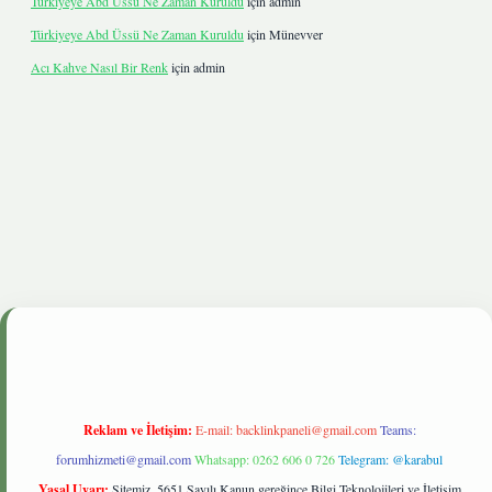
Türkiyeye Abd Üssü Ne Zaman Kuruldu
için
admin
Türkiyeye Abd Üssü Ne Zaman Kuruldu
için
Münevver
Acı Kahve Nasıl Bir Renk
için
admin
iris.live
Reklam ve İletişim:
E-mail:
backlinkpaneli@gmail.com
Teams:
forumhizmeti@gmail.com
Whatsapp: 0262 606 0 726
Telegram: @karabul
Yasal Uyarı:
Sitemiz, 5651 Sayılı Kanun gereğince Bilgi Teknolojileri ve İletişim