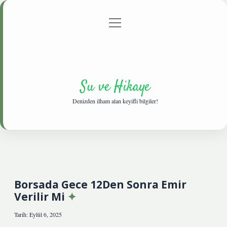
menüyü
Anasayfa
Gizlilik Politikası
Yasal Uyarı
aç
Hakkımızda
Su ve Hikaye
Denizden ilham alan keyifli bilgiler!
Borsada Gece 12Den Sonra Emir
Verilir Mi
Tarih: Eylül 6, 2025