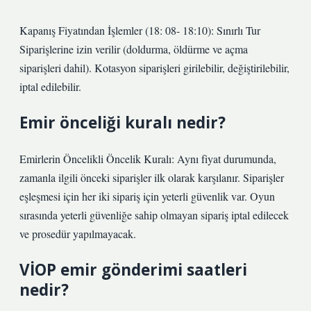
Kapanış Fiyatından İşlemler (18: 08- 18:10): Sınırlı Tur
Siparişlerine izin verilir (doldurma, öldürme ve açma
siparişleri dahil). Kotasyon siparişleri girilebilir, değiştirilebilir,
iptal edilebilir.
Emir önceliği kuralı nedir?
Emirlerin Öncelikli Öncelik Kuralı: Aynı fiyat durumunda,
zamanla ilgili önceki siparişler ilk olarak karşılanır. Siparişler
eşleşmesi için her iki sipariş için yeterli güvenlik var. Oyun
sırasında yeterli güvenliğe sahip olmayan sipariş iptal edilecek
ve prosedür yapılmayacak.
VİOP emir gönderimi saatleri
nedir?