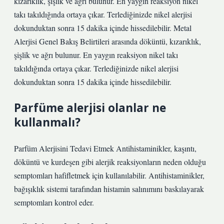
kızarıklık, şişlik ve ağrı bulunur. En yaygın reaksiyon nikel
takı takıldığında ortaya çıkar. Terlediğinizde nikel alerjisi
dokunduktan sonra 15 dakika içinde hissedilebilir. Metal
Alerjisi Genel Bakış Belirtileri arasında döküntü, kızarıklık,
şişlik ve ağrı bulunur. En yaygın reaksiyon nikel takı
takıldığında ortaya çıkar. Terlediğinizde nikel alerjisi
dokunduktan sonra 15 dakika içinde hissedilebilir.
Parfüme alerjisi olanlar ne
kullanmalı?
Parfüm Alerjisini Tedavi Etmek Antihistaminikler, kaşıntı,
döküntü ve kurdeşen gibi alerjik reaksiyonların neden olduğu
semptomları hafifletmek için kullanılabilir. Antihistaminikler,
bağışıklık sistemi tarafından histamin salınımını baskılayarak
semptomları kontrol eder.