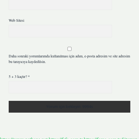
Web Sitesi
Daha sonraki yorumlarımda kullanılması için adım, e-posta adresim ve site adresim
bu tarayıcıya kaydedilsin.
5 + 3 kaçtır?
*