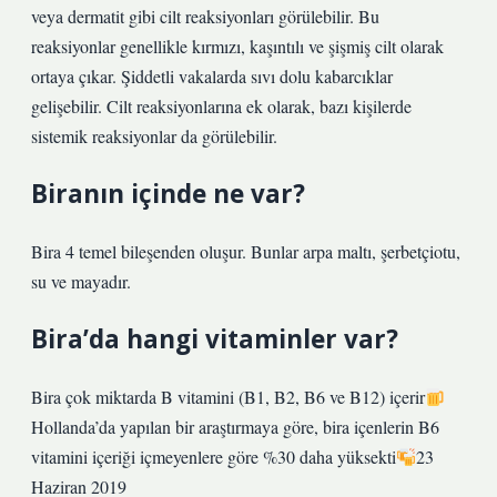
veya dermatit gibi cilt reaksiyonları görülebilir. Bu
reaksiyonlar genellikle kırmızı, kaşıntılı ve şişmiş cilt olarak
ortaya çıkar. Şiddetli vakalarda sıvı dolu kabarcıklar
gelişebilir. Cilt reaksiyonlarına ek olarak, bazı kişilerde
sistemik reaksiyonlar da görülebilir.
Biranın içinde ne var?
Bira 4 temel bileşenden oluşur. Bunlar arpa maltı, şerbetçiotu,
su ve mayadır.
Bira’da hangi vitaminler var?
Bira çok miktarda B vitamini (B1, B2, B6 ve B12) içerir
Hollanda’da yapılan bir araştırmaya göre, bira içenlerin B6
vitamini içeriği içmeyenlere göre %30 daha yüksekti
23
Haziran 2019