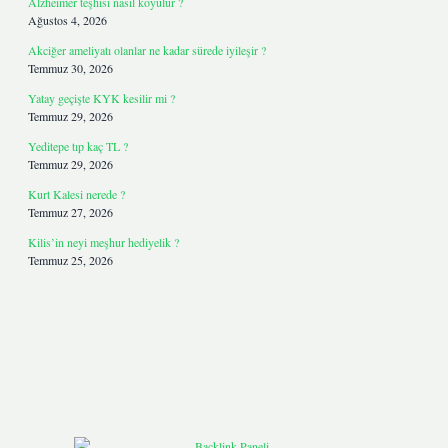
Alzheimer teşhisi nasıl koyulur ?
Ağustos 4, 2026
Akciğer ameliyatı olanlar ne kadar sürede iyileşir ?
Temmuz 30, 2026
Yatay geçişte KYK kesilir mi ?
Temmuz 29, 2026
Yeditepe tıp kaç TL ?
Temmuz 29, 2026
Kurt Kalesi nerede ?
Temmuz 27, 2026
Kilis’in neyi meşhur hediyelik ?
Temmuz 25, 2026