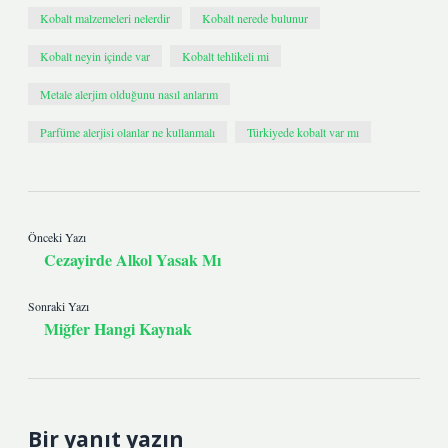
Kobalt malzemeleri nelerdir
Kobalt nerede bulunur
Kobalt neyin içinde var
Kobalt tehlikeli mi
Metale alerjim olduğunu nasıl anlarım
Parfüme alerjisi olanlar ne kullanmalı
Türkiyede kobalt var mı
Önceki Yazı
Cezayirde Alkol Yasak Mı
Sonraki Yazı
Miğfer Hangi Kaynak
Bir yanıt yazın