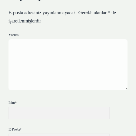
E-posta adresiniz yayınlanmayacak.
Gerekli alanlar
*
ile
işaretlenmişlerdir
Yorum
İsim*
E-Posta*