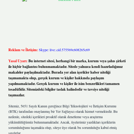
Reklam ve İletişim:
Skype: live:.cid.575569c608265c69
Yasal Uyarı:
Bu internet sitesi, herhangi bir marka, kurum veya şahıs şirketi
ile hiçbir bağlantısı bulunmamaktadır. Sitede yalnızca kendi hazırladığımız
makaleler paylaşılmaktadır. Burada yer alan içerikler haber niteliği
taşımamakta olup, gerçek kurum ve kişiler hakkında paylaşım
yapılmamaktadır. Gerçek kurum ve kişiler ile isim benzerlikleri tamamen
tesadüfidir. Sitemizdeki bilgiler taslak halindedir ve tavsiye niteliği
taşımazlar.
Sitemiz, 5651 Sayılı Kanun gereğince Bilgi Teknolojileri ve İletişim Kurumu
(BTK) tarafından onaylanmış bir Yer Sağlayıcı olarak hizmet vermektedir. Bu
nedenle, sitedeki içerikleri proaktif olarak denetleme veya araştırma
yükümlülüğümüz bulunmamaktadır. Ancak, üyelerimiz yazdıkları içeriklerin
sorumluluğunu taşımakta olup, siteye üye olarak bu sorumluluğu kabul etmiş
sayılırlar.