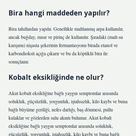
Bira hangi maddeden yapılır?
Bira tahıllardan yapılır. Genellikle maltlanmış arpa kullanılır,
ancak buğday, mısır ve pirinç de kullanılır. Şıradaki (malt-su
karışımı) nişasta şekerinin fermantasyonu birada etanol ve
karbondioksit açığa çıkarır ve bu da köpüklü bira ile
sonuçlanır.
Kobalt eksikliğinde ne olur?
Akut kobalt eksikliğine bağlı yaygın semptomlar arasında
solukluk, güçsüzlük, yorgunluk, iştahsızlık, kilo kaybı ve buna
bağlı büyüme geriliği, nefes darlığı, baş dönmesi, pullu
kulaklar ve gözlerden sulu akıntı bulunur. Akut kobalt
eksikliğine bağlı yaygın semptomlar arasında solukluk,
güçsüzlük, yorgunluk, iştahsızlık, kilo kaybı ve buna bağlı