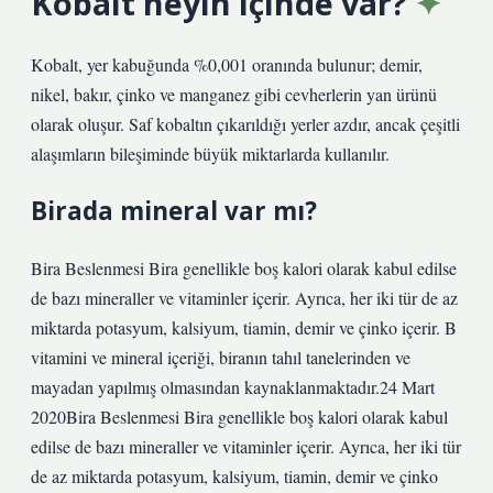
Kobalt neyin içinde var?
Kobalt, yer kabuğunda %0,001 oranında bulunur; demir,
nikel, bakır, çinko ve manganez gibi cevherlerin yan ürünü
olarak oluşur. Saf kobaltın çıkarıldığı yerler azdır, ancak çeşitli
alaşımların bileşiminde büyük miktarlarda kullanılır.
Birada mineral var mı?
Bira Beslenmesi Bira genellikle boş kalori olarak kabul edilse
de bazı mineraller ve vitaminler içerir. Ayrıca, her iki tür de az
miktarda potasyum, kalsiyum, tiamin, demir ve çinko içerir. B
vitamini ve mineral içeriği, biranın tahıl tanelerinden ve
mayadan yapılmış olmasından kaynaklanmaktadır.24 Mart
2020Bira Beslenmesi Bira genellikle boş kalori olarak kabul
edilse de bazı mineraller ve vitaminler içerir. Ayrıca, her iki tür
de az miktarda potasyum, kalsiyum, tiamin, demir ve çinko