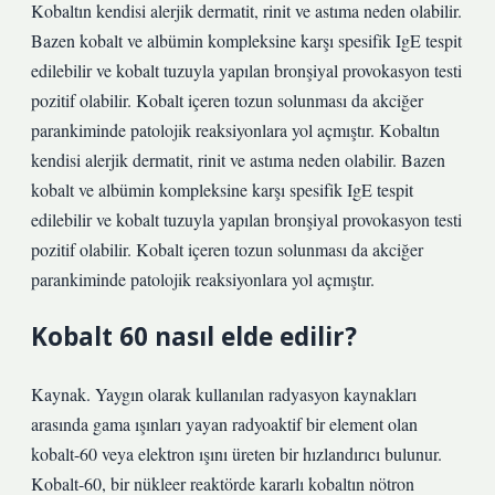
Kobaltın kendisi alerjik dermatit, rinit ve astıma neden olabilir.
Bazen kobalt ve albümin kompleksine karşı spesifik IgE tespit
edilebilir ve kobalt tuzuyla yapılan bronşiyal provokasyon testi
pozitif olabilir. Kobalt içeren tozun solunması da akciğer
parankiminde patolojik reaksiyonlara yol açmıştır. Kobaltın
kendisi alerjik dermatit, rinit ve astıma neden olabilir. Bazen
kobalt ve albümin kompleksine karşı spesifik IgE tespit
edilebilir ve kobalt tuzuyla yapılan bronşiyal provokasyon testi
pozitif olabilir. Kobalt içeren tozun solunması da akciğer
parankiminde patolojik reaksiyonlara yol açmıştır.
Kobalt 60 nasıl elde edilir?
Kaynak. Yaygın olarak kullanılan radyasyon kaynakları
arasında gama ışınları yayan radyoaktif bir element olan
kobalt-60 veya elektron ışını üreten bir hızlandırıcı bulunur.
Kobalt-60, bir nükleer reaktörde kararlı kobaltın nötron