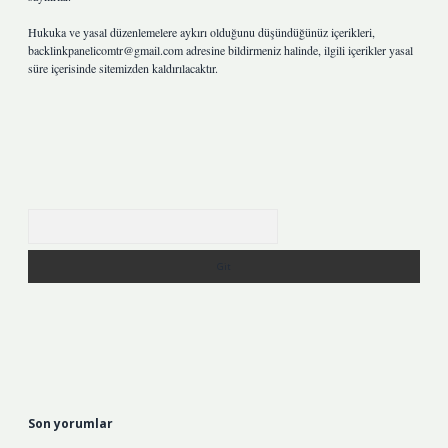
Hukuka ve yasal düzenlemelere aykırı olduğunu düşündüğünüz içerikleri,
backlinkpanelicomtr@gmail.com
adresine bildirmeniz halinde, ilgili içerikler yasal
süre içerisinde sitemizden kaldırılacaktır.
Arama
Son yorumlar