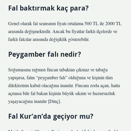
Fal baktırmak kaç para?
Genel olarak fal seansının fiyatı ortalama 500 TL ile 2000 TL
arasında değişmektedir. Ancak bu fiyatlar farklı ilçelerde ve
farklı falcılar arasında değişiklik gösterebilir.
Peygamber falı nedir?
Soğumasına rağmen fincan tabaktan çıkmaz ve tabağa
yapışırsa, falın “peygamber falı” olduğuna ve kişinin tüm
dileklerinin kabul olacağına inanılır. Fincanı zorla açan, hatta
açmasa bile fal bakan kişinin büyük sıkıntı ve huzursuzluk
yaşayacağına inanılır [Dinç].
Fal Kur’an’da geçiyor mu?