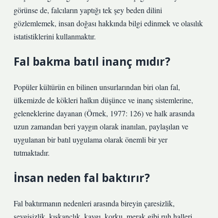
görünse de, falcıların yaptığı tek şey beden dilini
gözlemlemek, insan doğası hakkında bilgi edinmek ve olasılık
istatistiklerini kullanmaktır.
Fal bakma batıl inanç mıdır?
Popüler kültürün en bilinen unsurlarından biri olan fal,
ülkemizde de kökleri halkın düşünce ve inanç sistemlerine,
geleneklerine dayanan (Örnek, 1977: 126) ve halk arasında
uzun zamandan beri yaygın olarak inanılan, paylaşılan ve
uygulanan bir batıl uygulama olarak önemli bir yer
tutmaktadır.
İnsan neden fal baktırır?
Fal baktırmanın nedenleri arasında bireyin çaresizlik,
sevgisizlik, kıskançlık, kaygı, korku, merak gibi ruh halleri,