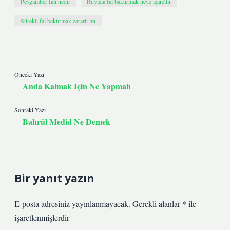
Peygamber falı nedir
Rüyada fal baktırmak neye işarettir
Sürekli fal baktırmak zararlı mı
Önceki Yazı
Anda Kalmak Için Ne Yapmalı
Sonraki Yazı
Bahrül Medid Ne Demek
Bir yanıt yazın
E-posta adresiniz yayınlanmayacak.
Gerekli alanlar
*
ile
işaretlenmişlerdir