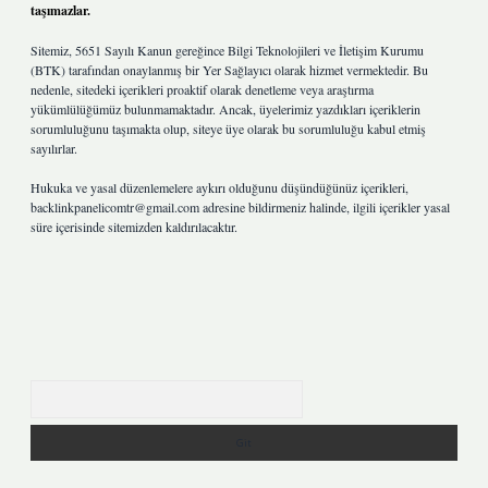
taşımazlar.
Sitemiz, 5651 Sayılı Kanun gereğince Bilgi Teknolojileri ve İletişim Kurumu
(BTK) tarafından onaylanmış bir Yer Sağlayıcı olarak hizmet vermektedir. Bu
nedenle, sitedeki içerikleri proaktif olarak denetleme veya araştırma
yükümlülüğümüz bulunmamaktadır. Ancak, üyelerimiz yazdıkları içeriklerin
sorumluluğunu taşımakta olup, siteye üye olarak bu sorumluluğu kabul etmiş
sayılırlar.
Hukuka ve yasal düzenlemelere aykırı olduğunu düşündüğünüz içerikleri,
backlinkpanelicomtr@gmail.com
adresine bildirmeniz halinde, ilgili içerikler yasal
süre içerisinde sitemizden kaldırılacaktır.
Arama