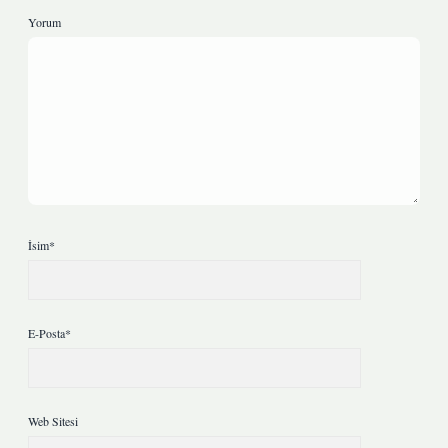
Yorum
İsim*
E-Posta*
Web Sitesi