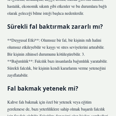
hastalık, ekonomik sıkıntı gibi etkenler ve bu durumlara bağlı
olarak geleceği bilme isteği başlıca nedenlerdir.
Sürekli fal baktırmak zararlı mı?
**Duygusal Etki**: Olumsuz bir fal, bir kişinin ruh halini
olumsuz etkileyebilir ve kaygı ve stres seviyelerini artırabilir.
Bir kişinin zihinsel durumunu kötüleştirebilir. 3.
**Bağımlılık**: Falcılık bazı insanlarda bağımlılık yaratabilir.
Sürekli falcılık, bir kişinin kendi kararlarını verme yeteneğini
zayıflatabilir.
Fal bakmak yetenek mi?
Kahve falı bakmak için özel bir yetenek veya eğitim
gerekmese de, bazı yeterliliklere sahip olmak başarılı falcılık
için faydalı olabilir. Falcılıkta deneyimi olan kişiler, sembolleri