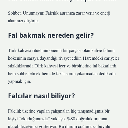
Sohbet. Unutmayın: Falcılık auranıza zarar verir ve enerji
alanınızı düşürür.
Fal bakmak nereden gelir?
Türk kahvesi ritüelinin önemli bir parçası olan kahve falının
kökeninin saraya dayandığı rivayet edilir. Haremdeki cariyeler
sıkıldıklarında Türk kahvesi içer ve birbirlerine fal bakarlardı,
hem sohbet etmek hem de fazla sorun çıkarmadan dedikodu
yapmak için.
Falcılar nasıl biliyor?
Falcılık üzerine yapılan çalışmalar, hiç tanışmadığınız bir
kişiyi “okuduğunuzda” yaklaşık %80 doğruluk oranına
ulaşabileceğinizi gösteriyor. Bu durum çoğumuza büyülü