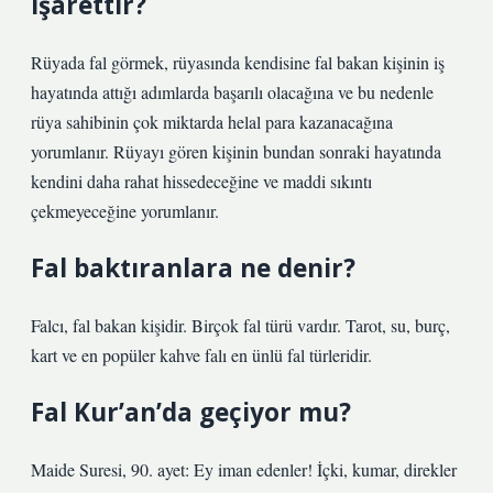
işarettir?
Rüyada fal görmek, rüyasında kendisine fal bakan kişinin iş
hayatında attığı adımlarda başarılı olacağına ve bu nedenle
rüya sahibinin çok miktarda helal para kazanacağına
yorumlanır. Rüyayı gören kişinin bundan sonraki hayatında
kendini daha rahat hissedeceğine ve maddi sıkıntı
çekmeyeceğine yorumlanır.
Fal baktıranlara ne denir?
Falcı, fal bakan kişidir. Birçok fal türü vardır. Tarot, su, burç,
kart ve en popüler kahve falı en ünlü fal türleridir.
Fal Kur’an’da geçiyor mu?
Maide Suresi, 90. ayet: Ey iman edenler! İçki, kumar, direkler