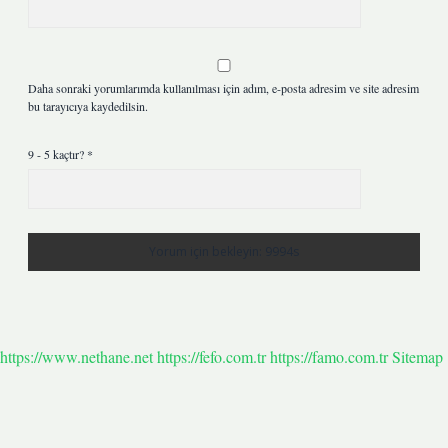
Daha sonraki yorumlarımda kullanılması için adım, e-posta adresim ve site adresim
bu tarayıcıya kaydedilsin.
9 - 5 kaçtır?
*
https://www.nethane.net
https://fefo.com.tr
https://famo.com.tr
Sitemap