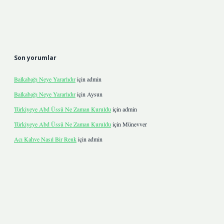
Son yorumlar
Balkabağı Neye Yararlıdır
için
admin
Balkabağı Neye Yararlıdır
için
Aysun
Türkiyeye Abd Üssü Ne Zaman Kuruldu
için
admin
Türkiyeye Abd Üssü Ne Zaman Kuruldu
için
Münevver
Acı Kahve Nasıl Bir Renk
için
admin