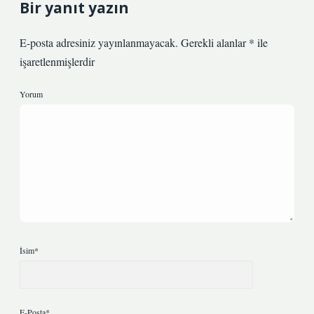
Bir yanıt yazın
E-posta adresiniz yayınlanmayacak.
Gerekli alanlar
*
ile
işaretlenmişlerdir
Yorum
İsim*
E-Posta*