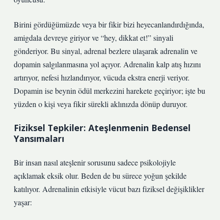
Birini gördüğümüzde veya bir fikir bizi heyecanlandırdığında,
amigdala devreye giriyor ve “hey, dikkat et!” sinyali
gönderiyor. Bu sinyal, adrenal bezlere ulaşarak adrenalin ve
dopamin salgılanmasına yol açıyor. Adrenalin kalp atış hızını
artırıyor, nefesi hızlandırıyor, vücuda ekstra enerji veriyor.
Dopamin ise beynin ödül merkezini harekete geçiriyor; işte bu
yüzden o kişi veya fikir sürekli aklınızda dönüp duruyor.
Fiziksel Tepkiler: Ateşlenmenin Bedensel
Yansımaları
Bir insan nasıl ateşlenir sorusunu sadece psikolojiyle
açıklamak eksik olur. Beden de bu sürece yoğun şekilde
katılıyor. Adrenalinin etkisiyle vücut bazı fiziksel değişiklikler
yaşar: