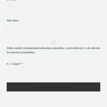
Web Sitesi
Daha sonraki yorumlarımda kullanılması için adım, e-posta adresim ve site adresim
bu tarayıcıya kaydedilsin.
6 + 2 kaçtır?
*