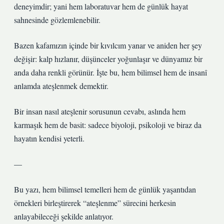
deneyimdir; yani hem laboratuvar hem de günlük hayat
sahnesinde gözlemlenebilir.
Bazen kafamızın içinde bir kıvılcım yanar ve aniden her şey
değişir: kalp hızlanır, düşünceler yoğunlaşır ve dünyamız bir
anda daha renkli görünür. İşte bu, hem bilimsel hem de insanî
anlamda ateşlenmek demektir.
Bir insan nasıl ateşlenir sorusunun cevabı, aslında hem
karmaşık hem de basit: sadece biyoloji, psikoloji ve biraz da
hayatın kendisi yeterli.
—
Bu yazı, hem bilimsel temelleri hem de günlük yaşantıdan
örnekleri birleştirerek “ateşlenme” sürecini herkesin
anlayabileceği şekilde anlatıyor.