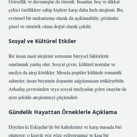
Görsellik ve davranışlar da önemli. İnsanlar, hoş ve dikkat
çekici özelliklere sahip kişilere karşı daha hızlı ateşlenir. Bu,
evrimsel bir mekanizma olarak da açıklanabilir; gözümüz
güzel ve simetrik olana doğal olarak çekilir.
Sosyal ve Kültürel Etkiler
Bir insan nasıl ateşlenir sorusunu bireysel faktörlerle
sınırlamak yanlış olur. Sosyal çevre, kültürel normlar ve
medya da ateşi körükler. Mesela popüler kültürde romantik
sahneler, insan beyninin dopamin salgılamasını tetikleyebilir.
Arkadaş çevresinden veya sosyal medyadan gelen onaylar da
aynı şekilde ateşlenmeyi güçlendirir.
Gündelik Hayattan Örneklerle Açıklama
Diyelim ki Eskişehir’de bir kafedesiniz ve karşı masada biri
oturuyor; o kişiyle göz göze geliyorsunuz ve kısa bir