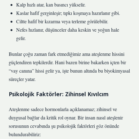
Kalp hızlı atar, kan basıncı yükselir.
Kaslar hafif gerginleşir; tıpkı koşmaya hazırlanır gibi.
Ciltte hafif bir kızarma veya terleme görülebilir.
Nefes hızlanır, düşünceler daha keskin ve yoğun hale
gelir.
Bunlar çoğu zaman fark etmediğimiz ama ateşlenme hissini
güçlendiren tepkilerdir. Hani bazen birine bakarken içten bir
“vay canına” hissi gelir ya, işte bunun altında bu biyokimyasal
süreçler yatar.
Psikolojik Faktörler: Zihinsel Kıvılcım
Ateşlenme sadece hormonlarla açıklanamaz; zihinsel ve
duygusal bağlar da kritik rol oynar. Bir insan nasıl ateşlenir
sorusunun cevabında şu psikolojik faktörleri göz önünde
bulundurabiliriz: