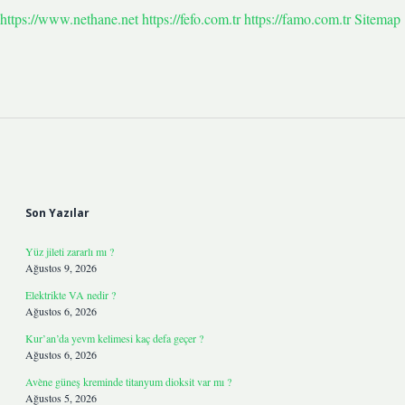
https://www.nethane.net
https://fefo.com.tr
https://famo.com.tr
Sitemap
Sidebar
Son Yazılar
Yüz jileti zararlı mı ?
Ağustos 9, 2026
Elektrikte VA nedir ?
Ağustos 6, 2026
Kur’an’da yevm kelimesi kaç defa geçer ?
Ağustos 6, 2026
Avène güneş kreminde titanyum dioksit var mı ?
Ağustos 5, 2026