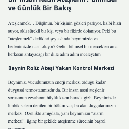
ve Günlük Bir Bakış
Ateşlenmek… Düşünün, bir kişinin gözleri parlıyor, kalbi hızlı
atıyor, aklı sürekli bir kişi veya bir fikirde dolanıyor. Peki bu
“ateşlenmek” dedikleri şey aslında beynimizde ve
bedenimizde nasıl oluyor? Gelin, bilimsel bir mercekten ama
herkesin anlayacağı bir dille adım adım inceleyelim.
Beynin Rolü: Ateşi Yakan Kontrol Merkezi
Beynimiz, vücudumuzun enerji merkezi olduğu kadar
duygusal termostatımızdır da. Bir insan nasıl ateşlenir
sorusunun cevabının büyük kısmı burada gizli. Beynimizde
limbik sistem denilen bir bölüm var; bu alan duygularımızın
merkezi. Özellikle amigdala, yani beynimizin “alarm
merkezi”, ilginç bir şekilde ateşlenme sürecinin başrol
oyuncusu.