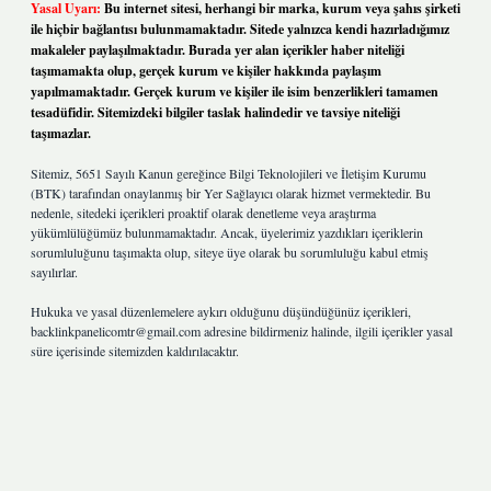
Yasal Uyarı:
Bu internet sitesi, herhangi bir marka, kurum veya şahıs şirketi
ile hiçbir bağlantısı bulunmamaktadır. Sitede yalnızca kendi hazırladığımız
makaleler paylaşılmaktadır. Burada yer alan içerikler haber niteliği
taşımamakta olup, gerçek kurum ve kişiler hakkında paylaşım
yapılmamaktadır. Gerçek kurum ve kişiler ile isim benzerlikleri tamamen
tesadüfidir. Sitemizdeki bilgiler taslak halindedir ve tavsiye niteliği
taşımazlar.
Sitemiz, 5651 Sayılı Kanun gereğince Bilgi Teknolojileri ve İletişim Kurumu
(BTK) tarafından onaylanmış bir Yer Sağlayıcı olarak hizmet vermektedir. Bu
nedenle, sitedeki içerikleri proaktif olarak denetleme veya araştırma
yükümlülüğümüz bulunmamaktadır. Ancak, üyelerimiz yazdıkları içeriklerin
sorumluluğunu taşımakta olup, siteye üye olarak bu sorumluluğu kabul etmiş
sayılırlar.
Hukuka ve yasal düzenlemelere aykırı olduğunu düşündüğünüz içerikleri,
backlinkpanelicomtr@gmail.com
adresine bildirmeniz halinde, ilgili içerikler yasal
süre içerisinde sitemizden kaldırılacaktır.