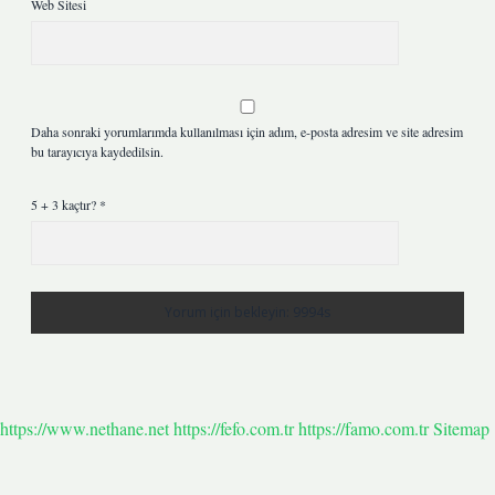
Web Sitesi
Daha sonraki yorumlarımda kullanılması için adım, e-posta adresim ve site adresim
bu tarayıcıya kaydedilsin.
5 + 3 kaçtır?
*
https://www.nethane.net
https://fefo.com.tr
https://famo.com.tr
Sitemap