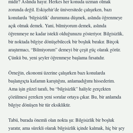
midir? Aslında hayır. Herkes her konuda uzman olmak
zorunda değil. Eskişehir’de üniversitede çalışırken, bazı
konularda ‘bilgisizlik’ durumuna düşmek, aslında öğrenmeye
açık olmak demek. Yani, bilmiyorum demek, aslında
öğrenmeye ne kadar istekli olduğunuzu gösteriyor. Bilgisizlik,
bir noktada bilgiye dönüşebilecek bir boşluk bırakır. Birçok
araştırmacı, “Bilmiyorum” demeyi bir çeşit güç olarak görür.
Çünkü bu, yeni şeyler öğrenmeye başlama fırsatıdır.
Örneğin, ekonomi üzerine çalışırken bazı konularda
başlangıçta kafamın karıştığını, anlamadığımı hissederim.
Ama işin güzel tarafı, bu “bilgisizlik” haliyle gerçekten
çözülmesi gereken yeni sorular ortaya çıkar. Bu, bir anlamda
bilgiye dönüşen bir tür eksikliktir.
Tabii, burada önemli olan nokta şu: Bilgisizlik bir boşluk
yaratır, ama sürekli olarak bilgisizlik içinde kalmak, hiç bir şey