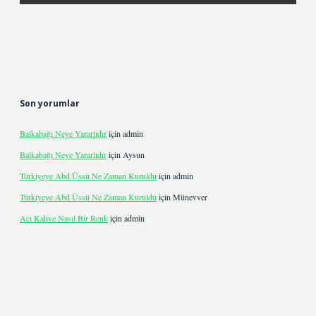
Son yorumlar
Balkabağı Neye Yararlıdır
için
admin
Balkabağı Neye Yararlıdır
için
Aysun
Türkiyeye Abd Üssü Ne Zaman Kuruldu
için
admin
Türkiyeye Abd Üssü Ne Zaman Kuruldu
için
Münevver
Acı Kahve Nasıl Bir Renk
için
admin