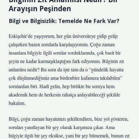
Arayışın Peşinden
Bilgi ve Bilgisizlik: Temelde Ne Fark Var?
Eskişehir’de yaşıyorum, her gün üniversiteye gidip gelip
çalışırken bazen sorularla karşılaşıyorum. Çoğu zaman
insanlara bilgiyle ilgili sorular sorduklarında, çok basit bir
şeyin ne kadar karmaşıklaştığını fark ediyorum. Bilginin zıt
anlamlısı nedir? Bu soru da işte tam da o “gündelik hayatta
çok düşünmediğimiz ama birdenbire kafamıza takılabilen”
sorulardan biri. Hadi gelin, hep birlikte bu soruya hem
akademik hem de herkesin rahatça anlayabileceği şekilde
bakalım.
Bilgi, çoğu zaman hayatımızı şekillendiren, bize yol gösteren,
soruları yanıtlayan bir şey olarak karşımıza çıkar. Ama
bilgiyle ilgili bir şey eksikse, yani bir şey bilmemek, bunun zıt