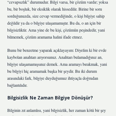
“cevapsızlık” durumudur. Bilgi varsa, bir çözüm vardır; yoksa
bu, bir boşluk, bir eksiklik olarak hissedilir. Birine bir soru
sorduğunuzda, size cevap vermediğinde, o kişi bilgiye sahip
değildir ya da o bilgiye ulaşamamıştır. Bu da, o an için bir
bilgisizliktir. Ama yine de bu kişi, çözümün peşindedir, yani
bilmemek, çözüm aramama halini ifade etmez.
Bunu bir benzetme yaparak açıklayayım: Diyelim ki bir evde
kaybolan anahtarı arıyorsunuz. Anahtarı bulamadığınız an,
bilgiye ulaşamamışsınız demek. Ama aramayı bırakmak, yani
bu bilgiyi hiç aramamak başka bir şeydir. Bu iki durum
arasındaki fark, bilgiye duyduğumuz ihtiyaçla doğrudan
bağlantılıdır.
Bilgisizlik Ne Zaman Bilgiye Dönüşür?
Bilginin zıt anlamlısı, yani bilgisizlik, her zaman kötü bir şey