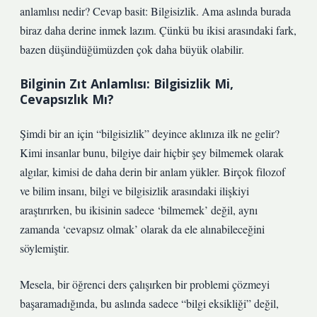
anlamlısı nedir? Cevap basit: Bilgisizlik. Ama aslında burada
biraz daha derine inmek lazım. Çünkü bu ikisi arasındaki fark,
bazen düşündüğümüzden çok daha büyük olabilir.
Bilginin Zıt Anlamlısı: Bilgisizlik Mi,
Cevapsızlık Mı?
Şimdi bir an için “bilgisizlik” deyince aklınıza ilk ne gelir?
Kimi insanlar bunu, bilgiye dair hiçbir şey bilmemek olarak
algılar, kimisi de daha derin bir anlam yükler. Birçok filozof
ve bilim insanı, bilgi ve bilgisizlik arasındaki ilişkiyi
araştırırken, bu ikisinin sadece ‘bilmemek’ değil, aynı
zamanda ‘cevapsız olmak’ olarak da ele alınabileceğini
söylemiştir.
Mesela, bir öğrenci ders çalışırken bir problemi çözmeyi
başaramadığında, bu aslında sadece “bilgi eksikliği” değil,