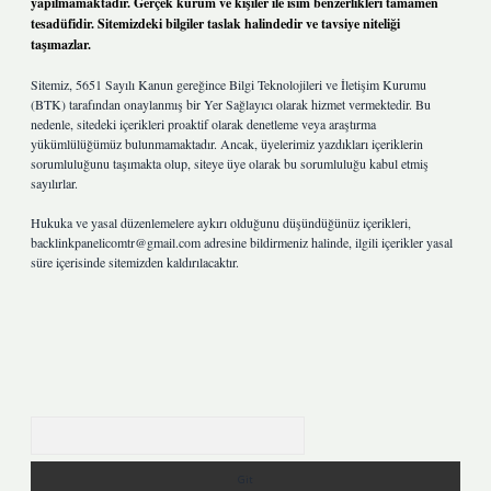
yapılmamaktadır. Gerçek kurum ve kişiler ile isim benzerlikleri tamamen
tesadüfidir. Sitemizdeki bilgiler taslak halindedir ve tavsiye niteliği
taşımazlar.
Sitemiz, 5651 Sayılı Kanun gereğince Bilgi Teknolojileri ve İletişim Kurumu
(BTK) tarafından onaylanmış bir Yer Sağlayıcı olarak hizmet vermektedir. Bu
nedenle, sitedeki içerikleri proaktif olarak denetleme veya araştırma
yükümlülüğümüz bulunmamaktadır. Ancak, üyelerimiz yazdıkları içeriklerin
sorumluluğunu taşımakta olup, siteye üye olarak bu sorumluluğu kabul etmiş
sayılırlar.
Hukuka ve yasal düzenlemelere aykırı olduğunu düşündüğünüz içerikleri,
backlinkpanelicomtr@gmail.com
adresine bildirmeniz halinde, ilgili içerikler yasal
süre içerisinde sitemizden kaldırılacaktır.
Arama