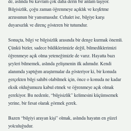
de, aslında bu kavram çok daha derin bir anlam taşıyor.
Bilgisizlik, çoğu zaman öğrenmeye açıklık ve keşfetme
arzusunun bir yansımasıdır. Cehalet ise, bilgiye karşı
duyarsızlık ve direnç gösteren bir tutumdur.
Sonuçta, bilgi ve bilgisizlik arasında bir denge kurmak önemli.
Çünkü bizler, sadece bildiklerimizle değil, bilmediklerimizi
öğrenmeye açık olma yeteneğimizle de varız. Hayatta bazı
şeyleri bilmemek, aslında gelişmenin ilk adımıdır. Kendi
alanımda yaptığım araştırmalar da gösteriyor ki, bir konuda
gerçekten bilgi sahibi olabilmek için, önce o konuda ne kadar
eksik olduğumuzu kabul etmek ve öğrenmeye açık olmak
gerekiyor. Bu nedenle, “bilgisizlik” kelimesini küçümsemek
yerine, bir fırsat olarak görmek gerek.
Bazen “bilgiyi arayan kişi” olmak, aslında hayatın en güzel
yolculuğudur.