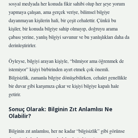
sosyal medyada her konuda fikir sahibi olup her şeye yorum
yapmaya çalışan, ama gerçek veriye, bilimsel bilgiye
dayanmayan kişilerin hali, bir çeşit cehalettir. Çünkü bu
kişiler, bir konuda bilgiye sahip olmayıp, doğruyu arama
çabası yerine, yanlış bilgiyi savunur ve bu yanlışlıkları daha da
derinleştirirler.
Öyleyse, bilgiyi arayan kişiyle, “bilmiyor ama öğrenmek de
istemiyor” kişiyi birbirinden ayırt etmek çok önemli.
Bilgisizlik, zamanla bilgiye dönüşebilirken, cehalet genellikle
bir duvar gibi karşımıza çıkar ve kişiyi bilgiye kapalı hale
getirir.
Sonuç Olarak: Bilginin Zıt Anlamlısı Ne
Olabilir?
Bilginin zıt anlamlısı, her ne kadar “bilgisizlik” gibi görünse