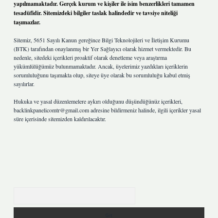
yapılmamaktadır. Gerçek kurum ve kişiler ile isim benzerlikleri tamamen
tesadüfidir. Sitemizdeki bilgiler taslak halindedir ve tavsiye niteliği
taşımazlar.
Sitemiz, 5651 Sayılı Kanun gereğince Bilgi Teknolojileri ve İletişim Kurumu
(BTK) tarafından onaylanmış bir Yer Sağlayıcı olarak hizmet vermektedir. Bu
nedenle, sitedeki içerikleri proaktif olarak denetleme veya araştırma
yükümlülüğümüz bulunmamaktadır. Ancak, üyelerimiz yazdıkları içeriklerin
sorumluluğunu taşımakta olup, siteye üye olarak bu sorumluluğu kabul etmiş
sayılırlar.
Hukuka ve yasal düzenlemelere aykırı olduğunu düşündüğünüz içerikleri,
backlinkpanelicomtr@gmail.com
adresine bildirmeniz halinde, ilgili içerikler yasal
süre içerisinde sitemizden kaldırılacaktır.
Arama