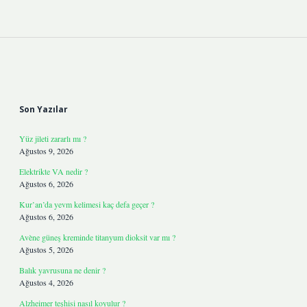
Sidebar
Son Yazılar
Yüz jileti zararlı mı ?
Ağustos 9, 2026
Elektrikte VA nedir ?
Ağustos 6, 2026
Kur’an’da yevm kelimesi kaç defa geçer ?
Ağustos 6, 2026
Avène güneş kreminde titanyum dioksit var mı ?
Ağustos 5, 2026
Balık yavrusuna ne denir ?
Ağustos 4, 2026
Alzheimer teşhisi nasıl koyulur ?