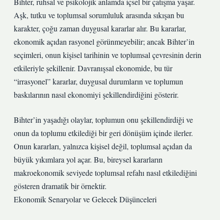
Bihter, ruhsal ve psikolojik anlamda içsel bir çatışma yaşar.
Aşk, tutku ve toplumsal sorumluluk arasında sıkışan bu
karakter, çoğu zaman duygusal kararlar alır. Bu kararlar,
ekonomik açıdan rasyonel görünmeyebilir; ancak Bihter’in
seçimleri, onun kişisel tarihinin ve toplumsal çevresinin derin
etkileriyle şekillenir. Davranışsal ekonomide, bu tür
“irrasyonel” kararlar, duygusal durumların ve toplumun
baskılarının nasıl ekonomiyi şekillendirdiğini gösterir.
Bihter’in yaşadığı olaylar, toplumun onu şekillendirdiği ve
onun da toplumu etkilediği bir geri dönüşüm içinde ilerler.
Onun kararları, yalnızca kişisel değil, toplumsal açıdan da
büyük yıkımlara yol açar. Bu, bireysel kararların
makroekonomik seviyede toplumsal refahı nasıl etkilediğini
gösteren dramatik bir örnektir.
Ekonomik Senaryolar ve Gelecek Düşünceleri