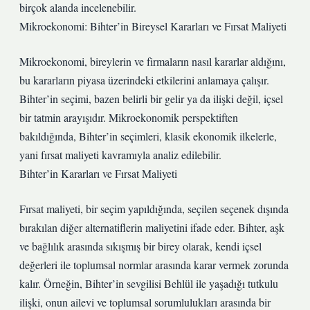
birçok alanda incelenebilir.
Mikroekonomi: Bihter’in Bireysel Kararları ve Fırsat Maliyeti
Mikroekonomi, bireylerin ve firmaların nasıl kararlar aldığını,
bu kararların piyasa üzerindeki etkilerini anlamaya çalışır.
Bihter’in seçimi, bazen belirli bir gelir ya da ilişki değil, içsel
bir tatmin arayışıdır. Mikroekonomik perspektiften
bakıldığında, Bihter’in seçimleri, klasik ekonomik ilkelerle,
yani fırsat maliyeti kavramıyla analiz edilebilir.
Bihter’in Kararları ve Fırsat Maliyeti
Fırsat maliyeti, bir seçim yapıldığında, seçilen seçenek dışında
bırakılan diğer alternatiflerin maliyetini ifade eder. Bihter, aşk
ve bağlılık arasında sıkışmış bir birey olarak, kendi içsel
değerleri ile toplumsal normlar arasında karar vermek zorunda
kalır. Örneğin, Bihter’in sevgilisi Behlül ile yaşadığı tutkulu
ilişki, onun ailevi ve toplumsal sorumlulukları arasında bir