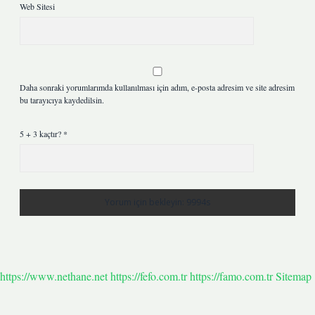
Web Sitesi
Daha sonraki yorumlarımda kullanılması için adım, e-posta adresim ve site adresim
bu tarayıcıya kaydedilsin.
5 + 3 kaçtır?
*
https://www.nethane.net
https://fefo.com.tr
https://famo.com.tr
Sitemap