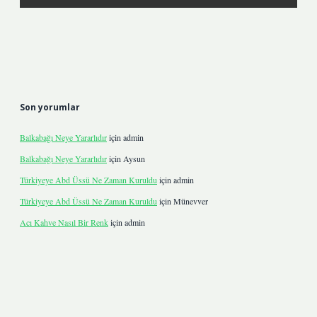
Son yorumlar
Balkabağı Neye Yararlıdır
için
admin
Balkabağı Neye Yararlıdır
için
Aysun
Türkiyeye Abd Üssü Ne Zaman Kuruldu
için
admin
Türkiyeye Abd Üssü Ne Zaman Kuruldu
için
Münevver
Acı Kahve Nasıl Bir Renk
için
admin