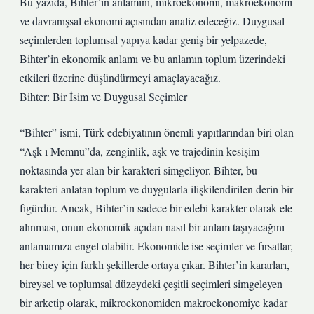
Bu yazıda, Bihter’in anlamını, mikroekonomi, makroekonomi
ve davranışsal ekonomi açısından analiz edeceğiz. Duygusal
seçimlerden toplumsal yapıya kadar geniş bir yelpazede,
Bihter’in ekonomik anlamı ve bu anlamın toplum üzerindeki
etkileri üzerine düşündürmeyi amaçlayacağız.
Bihter: Bir İsim ve Duygusal Seçimler
“Bihter” ismi, Türk edebiyatının önemli yapıtlarından biri olan
“Aşk-ı Memnu”da, zenginlik, aşk ve trajedinin kesişim
noktasında yer alan bir karakteri simgeliyor. Bihter, bu
karakteri anlatan toplum ve duygularla ilişkilendirilen derin bir
figürdür. Ancak, Bihter’in sadece bir edebi karakter olarak ele
alınması, onun ekonomik açıdan nasıl bir anlam taşıyacağını
anlamamıza engel olabilir. Ekonomide ise seçimler ve fırsatlar,
her birey için farklı şekillerde ortaya çıkar. Bihter’in kararları,
bireysel ve toplumsal düzeydeki çeşitli seçimleri simgeleyen
bir arketip olarak, mikroekonomiden makroekonomiye kadar