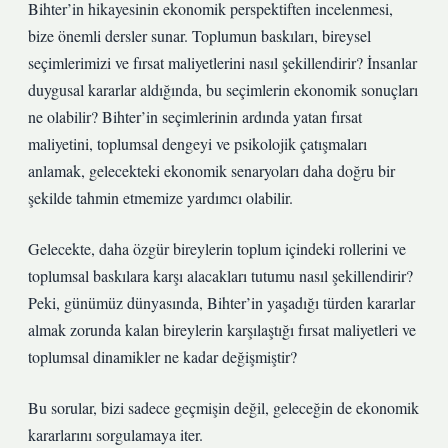
Bihter’in hikayesinin ekonomik perspektiften incelenmesi,
bize önemli dersler sunar. Toplumun baskıları, bireysel
seçimlerimizi ve fırsat maliyetlerini nasıl şekillendirir? İnsanlar
duygusal kararlar aldığında, bu seçimlerin ekonomik sonuçları
ne olabilir? Bihter’in seçimlerinin ardında yatan fırsat
maliyetini, toplumsal dengeyi ve psikolojik çatışmaları
anlamak, gelecekteki ekonomik senaryoları daha doğru bir
şekilde tahmin etmemize yardımcı olabilir.
Gelecekte, daha özgür bireylerin toplum içindeki rollerini ve
toplumsal baskılara karşı alacakları tutumu nasıl şekillendirir?
Peki, günümüz dünyasında, Bihter’in yaşadığı türden kararlar
almak zorunda kalan bireylerin karşılaştığı fırsat maliyetleri ve
toplumsal dinamikler ne kadar değişmiştir?
Bu sorular, bizi sadece geçmişin değil, geleceğin de ekonomik
kararlarını sorgulamaya iter.