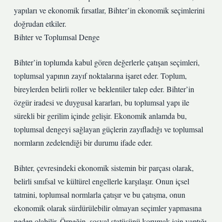
yapıları ve ekonomik fırsatlar, Bihter’in ekonomik seçimlerini
doğrudan etkiler.
Bihter ve Toplumsal Denge
Bihter’in toplumda kabul gören değerlerle çatışan seçimleri,
toplumsal yapının zayıf noktalarına işaret eder. Toplum,
bireylerden belirli roller ve beklentiler talep eder. Bihter’in
özgür iradesi ve duygusal kararları, bu toplumsal yapı ile
sürekli bir gerilim içinde gelişir. Ekonomik anlamda bu,
toplumsal dengeyi sağlayan güçlerin zayıfladığı ve toplumsal
normların zedelendiği bir durumu ifade eder.
Bihter, çevresindeki ekonomik sistemin bir parçası olarak,
belirli sınıfsal ve kültürel engellerle karşılaşır. Onun içsel
tatmini, toplumsal normlarla çatışır ve bu çatışma, onun
ekonomik olarak sürdürülebilir olmayan seçimler yapmasına
neden olabilir. Örneğin, sosyal statüsünü korumak için yaptığı