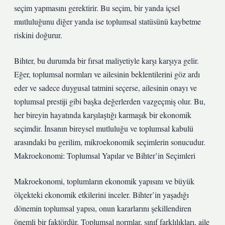
seçim yapmasını gerektirir. Bu seçim, bir yanda içsel
mutluluğunu diğer yanda ise toplumsal statüsünü kaybetme
riskini doğurur.
Bihter, bu durumda bir fırsat maliyetiyle karşı karşıya gelir.
Eğer, toplumsal normları ve ailesinin beklentilerini göz ardı
eder ve sadece duygusal tatmini seçerse, ailesinin onayı ve
toplumsal prestiji gibi başka değerlerden vazgeçmiş olur. Bu,
her bireyin hayatında karşılaştığı karmaşık bir ekonomik
seçimdir. İnsanın bireysel mutluluğu ve toplumsal kabulü
arasındaki bu gerilim, mikroekonomik seçimlerin sonucudur.
Makroekonomi: Toplumsal Yapılar ve Bihter’in Seçimleri
Makroekonomi, toplumların ekonomik yapısını ve büyük
ölçekteki ekonomik etkilerini inceler. Bihter’in yaşadığı
dönemin toplumsal yapısı, onun kararlarını şekillendiren
önemli bir faktördür. Toplumsal normlar, sınıf farklılıkları, aile