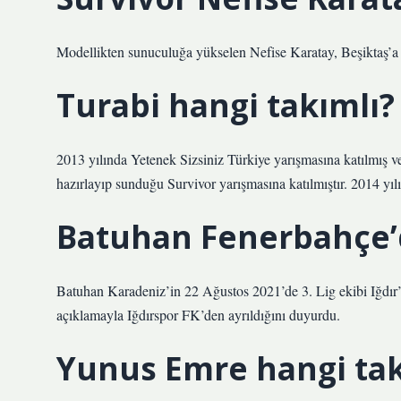
Modellikten sunuculuğa yükselen Nefise Karatay, Beşiktaş’a
Turabi hangi takımlı?
2013 yılında Yetenek Sizsiniz Türkiye yarışmasına katılmış ve 
hazırlayıp sunduğu Survivor yarışmasına katılmıştır. 2014 yı
Batuhan Fenerbahçe’d
Batuhan Karadeniz’in 22 Ağustos 2021’de 3. Lig ekibi Iğdır
açıklamayla Iğdırspor FK’den ayrıldığını duyurdu.
Yunus Emre hangi tak