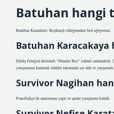
Batuhan hangi t
Batuhan Karadeniz: Beşiktaşlı olduğumdan beri ağlıyorum.
Batuhan Karacakaya 
Diriliş Ertuğrul dizisinde “Dündar Bey” rolünü canlandırdı. 
yarışmasına katılarak ünlüler takımında yer aldı ve yarışmada 
Survivor Nagihan han
Fenerbahçe’de antrenman yaptı ve sprint yarışlarına katıldı.
Survivor Nefise Karat