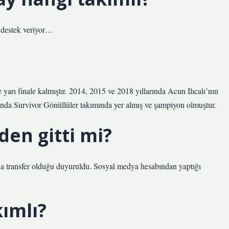
 destek veriyor…
yarı finale kalmıştır. 2014, 2015 ve 2018 yıllarında Acun Ilıcalı’nın
lında Survivor Gönüllüler takımında yer almış ve şampiyon olmuştur.
en gitti mi?
’a transfer olduğu duyuruldu. Sosyal medya hesabından yaptığı
ımlı?