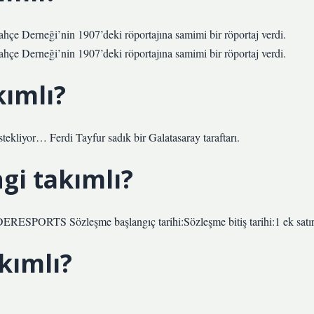
çe Derneği’nin 1907’deki röportajına samimi bir röportaj verdi.
çe Derneği’nin 1907’deki röportajına samimi bir röportaj verdi.
kımlı?
tekliyor… Ferdi Tayfur sadık bir Galatasaray taraftarı.
i takımlı?
ESPORTS Sözleşme başlangıç ​​tarihi:Sözleşme bitiş tarihi:1 ek satı
kımlı?