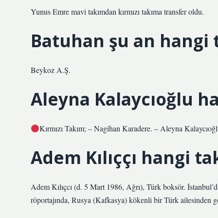
Yunus Emre mavi takımdan kırmızı takıma transfer oldu.
Batuhan şu an hangi 
Beykoz A.Ş.
Aleyna Kalaycıoğlu ha
Kırmızı Takım; – Nagihan Karadere. – Aleyna Kalaycıoğl
Adem Kılıççı hangi ta
Adem Kılıçcı (d. 5 Mart 1986, Ağrı), Türk boksör. İstanbul’
röportajında, Rusya (Kafkasya) kökenli bir Türk ailesinden gel