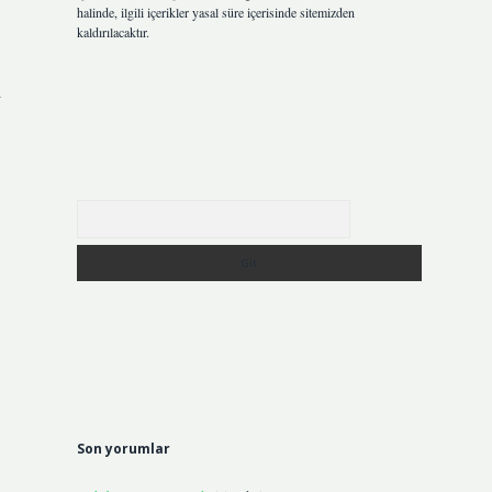
halinde, ilgili içerikler yasal süre içerisinde sitemizden
kaldırılacaktır.
i
Arama
Son yorumlar