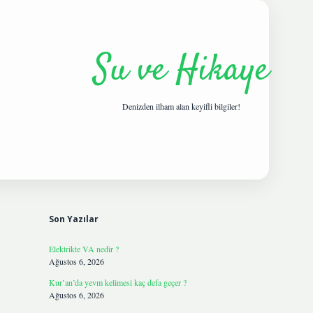
Su ve Hikaye
Denizden ilham alan keyifli bilgiler!
Sidebar
hiltonbetgi
Son Yazılar
Elektrikte VA nedir ?
Ağustos 6, 2026
Kur’an’da yevm kelimesi kaç defa geçer ?
Ağustos 6, 2026