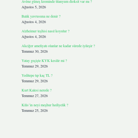
Avène güneş kreminde titanyum dioksit var mı ?
Ağustos 5, 2026
Balık yavrusuna ne denir ?
Ağustos 4, 2026
Alzheimer teşhisi nasıl koyulur ?
Ağustos 4, 2026
Akciğer ameliyatı olanlar ne kadar sürede iyileşir ?
Temmuz 30, 2026
Yatay geçişte KYK kesilir mi ?
Temmuz 29, 2026
Yeditepe tıp kaç TL ?
Temmuz 29, 2026
Kurt Kalesi nerede ?
Temmuz 27, 2026
Kilis’in neyi meşhur hediyelik ?
Temmuz 25, 2026