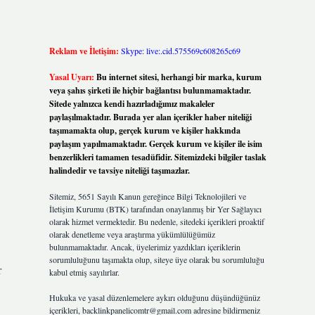
Reklam ve İletişim:
Skype: live:.cid.575569c608265c69
Yasal Uyarı:
Bu internet sitesi, herhangi bir marka, kurum
veya şahıs şirketi ile hiçbir bağlantısı bulunmamaktadır.
Sitede yalnızca kendi hazırladığımız makaleler
paylaşılmaktadır. Burada yer alan içerikler haber niteliği
taşımamakta olup, gerçek kurum ve kişiler hakkında
paylaşım yapılmamaktadır. Gerçek kurum ve kişiler ile isim
benzerlikleri tamamen tesadüfidir. Sitemizdeki bilgiler taslak
halindedir ve tavsiye niteliği taşımazlar.
Sitemiz, 5651 Sayılı Kanun gereğince Bilgi Teknolojileri ve
İletişim Kurumu (BTK) tarafından onaylanmış bir Yer Sağlayıcı
olarak hizmet vermektedir. Bu nedenle, sitedeki içerikleri proaktif
olarak denetleme veya araştırma yükümlülüğümüz
bulunmamaktadır. Ancak, üyelerimiz yazdıkları içeriklerin
sorumluluğunu taşımakta olup, siteye üye olarak bu sorumluluğu
r
kabul etmiş sayılırlar.
Hukuka ve yasal düzenlemelere aykırı olduğunu düşündüğünüz
içerikleri,
backlinkpanelicomtr@gmail.com
adresine bildirmeniz