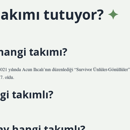
akımı tutuyor?
hangi takımı?
2021 yılında Acun Ilıcalı’nın düzenlediği “Survivor Ünlüler-Gönüllüler”
7. oldu.
gi takımlı?
ay hangi takımlı?