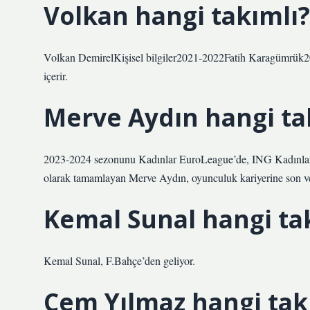
Volkan hangi takımlı?
Volkan DemirelKişisel bilgiler2021-2022Fatih Karagümrük2
içerir.
Merve Aydın hangi ta
2023-2024 sezonunu Kadınlar EuroLeague’de, ING Kadınlar 
olarak tamamlayan Merve Aydın, oyunculuk kariyerine son v
Kemal Sunal hangi ta
Kemal Sunal, F.Bahçe’den geliyor.
Cem Yılmaz hangi tak