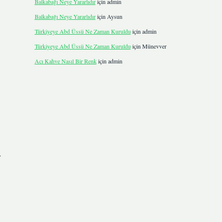
Balkabağı Neye Yararlıdır
için
admin
Balkabağı Neye Yararlıdır
için
Aysun
Türkiyeye Abd Üssü Ne Zaman Kuruldu
için
admin
Türkiyeye Abd Üssü Ne Zaman Kuruldu
için
Münevver
Acı Kahve Nasıl Bir Renk
için
admin
r