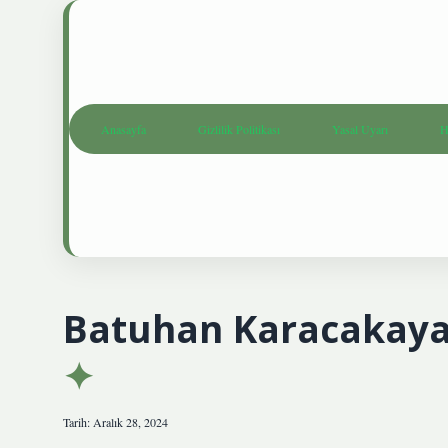
Anasayfa
Gizlilik Politikası
Yasal Uyarı
H
Batuhan Karacakaya
Tarih: Aralık 28, 2024