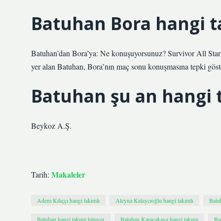
Batuhan Bora hangi t
Batuhan’dan Bora’ya: Ne konuşuyorsunuz? Survivor All Star’
yer alan Batuhan, Bora’nın maç sonu konuşmasına tepki göst
Batuhan şu an hangi 
Beykoz A.Ş.
Makaleler
Tarih:
Adem Kılıççı hangi takımlı
Aleyna Kalaycıoğlu hangi takımlı
Batu
Batuhan hangi takımı tutuyor
Batuhan Karacakaya hangi takımı
Ba