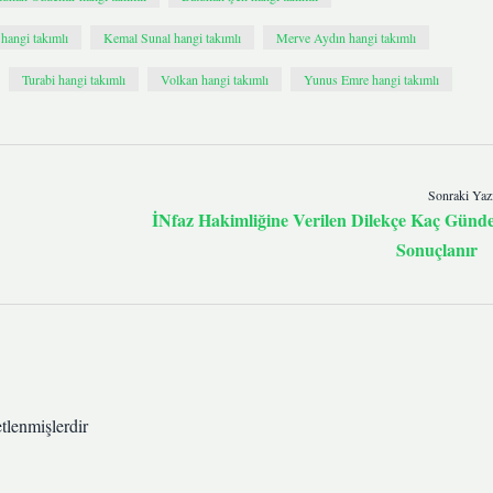
 hangi takımlı
Kemal Sunal hangi takımlı
Merve Aydın hangi takımlı
Turabi hangi takımlı
Volkan hangi takımlı
Yunus Emre hangi takımlı
Sonraki Yaz
İNfaz Hakimliğine Verilen Dilekçe Kaç Günd
Sonuçlanır
etlenmişlerdir