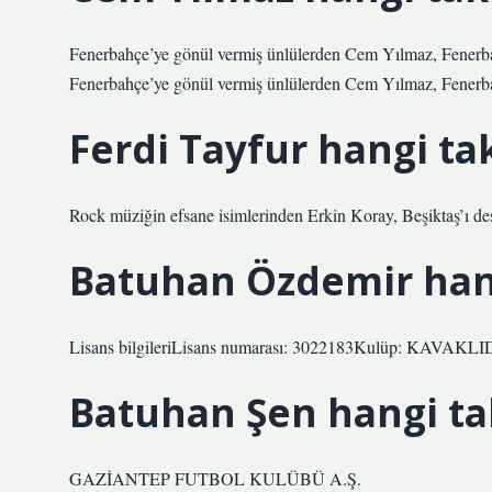
Fenerbahçe’ye gönül vermiş ünlülerden Cem Yılmaz, Fenerbah
Fenerbahçe’ye gönül vermiş ünlülerden Cem Yılmaz, Fenerbah
Ferdi Tayfur hangi ta
Rock müziğin efsane isimlerinden Erkin Koray, Beşiktaş’ı des
Batuhan Özdemir hang
Lisans bilgileriLisans numarası: 3022183Kulüp: KAVAKLIDER
Batuhan Şen hangi ta
GAZİANTEP FUTBOL KULÜBÜ A.Ş.