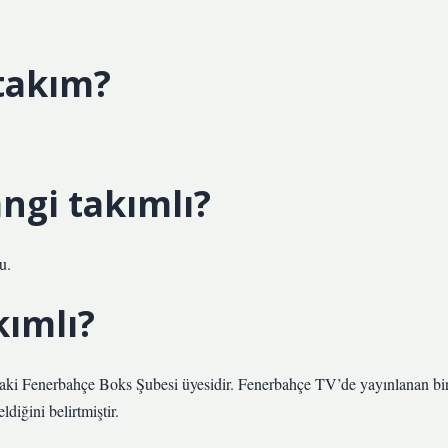
takım?
ngi takımlı?
u.
kımlı?
daki Fenerbahçe Boks Şubesi üyesidir. Fenerbahçe TV’de yayınlanan bi
diğini belirtmiştir.