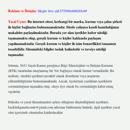
Reklam ve İletişim:
Skype: live:.cid.575569c608265c69
Yasal Uyarı:
Bu internet sitesi, herhangi bir marka, kurum veya şahıs şirketi
ile hiçbir bağlantısı bulunmamaktadır. Sitede yalnızca kendi hazırladığımız
makaleler paylaşılmaktadır. Burada yer alan içerikler haber niteliği
taşımamakta olup, gerçek kurum ve kişiler hakkında paylaşım
yapılmamaktadır. Gerçek kurum ve kişiler ile isim benzerlikleri tamamen
tesadüfidir. Sitemizdeki bilgiler taslak halindedir ve tavsiye niteliği
taşımazlar.
Sitemiz, 5651 Sayılı Kanun gereğince Bilgi Teknolojileri ve İletişim Kurumu
(BTK) tarafından onaylanmış bir Yer Sağlayıcı olarak hizmet vermektedir. Bu
nedenle, sitedeki içerikleri proaktif olarak denetleme veya araştırma
yükümlülüğümüz bulunmamaktadır. Ancak, üyelerimiz yazdıkları içeriklerin
sorumluluğunu taşımakta olup, siteye üye olarak bu sorumluluğu kabul etmiş
sayılırlar.
Hukuka ve yasal düzenlemelere aykırı olduğunu düşündüğünüz içerikleri,
backlinkpanelicomtr@gmail.com
adresine bildirmeniz halinde, ilgili içerikler yasal
süre içerisinde sitemizden kaldırılacaktır.