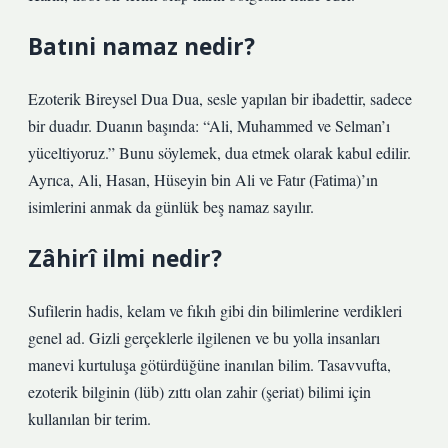
Batıni namaz nedir?
Ezoterik Bireysel Dua Dua, sesle yapılan bir ibadettir, sadece
bir duadır. Duanın başında: “Ali, Muhammed ve Selman’ı
yüceltiyoruz.” Bunu söylemek, dua etmek olarak kabul edilir.
Ayrıca, Ali, Hasan, Hüseyin bin Ali ve Fatır (Fatima)’ın
isimlerini anmak da günlük beş namaz sayılır.
Zâhirî ilmi nedir?
Sufilerin hadis, kelam ve fıkıh gibi din bilimlerine verdikleri
genel ad. Gizli gerçeklerle ilgilenen ve bu yolla insanları
manevi kurtuluşa götürdüğüne inanılan bilim. Tasavvufta,
ezoterik bilginin (lüb) zıttı olan zahir (şeriat) bilimi için
kullanılan bir terim.