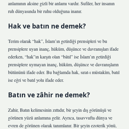
anlamının aksine gizli bir anlamı vardır. Sufiler, her insanın
ruh dünyasında bir ruhu olduğuna inanır.
Hak ve batın ne demek?
Terim olarak “hak”, İslam’ın getirdiği prensipleri ve bu
prensiplere uyan inanç, hüküm, düşünce ve davranışları ifade
ederken, “hak”ın karşıtı olan “bâtıl” ise İslam’ın getirdiği
prensiplere uymayan inanç, hüküm, düşünce ve davranışların
bütününü ifade eder. Bu bağlamda hak, sırat-ı müstakîm, batıl
ise eğri ve batıl yolu ifade eder.
Batın ve zâhir ne demek?
Zahir, Batın kelimesinin zıttıdır, bir şeyin dış görünüşü ve
görünen yüzü anlamına gelir. Ayrıca, tasavvufta dünya ve
evren de görünen olarak tanımlanır. Bir şeyin ezoterik yönü,