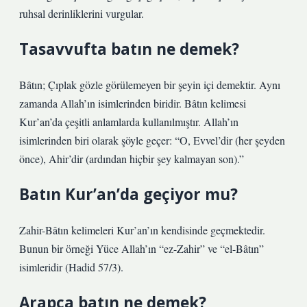
ruhsal derinliklerini vurgular.
Tasavvufta batın ne demek?
Bâtın; Çıplak gözle görülemeyen bir şeyin içi demektir. Aynı
zamanda Allah’ın isimlerinden biridir. Bâtın kelimesi
Kur’an’da çeşitli anlamlarda kullanılmıştır. Allah’ın
isimlerinden biri olarak şöyle geçer: “O, Evvel’dir (her şeyden
önce), Ahir’dir (ardından hiçbir şey kalmayan son).”
Batın Kur’an’da geçiyor mu?
Zahir-Bâtın kelimeleri Kur’an’ın kendisinde geçmektedir.
Bunun bir örneği Yüce Allah’ın “ez-Zahir” ve “el-Bâtın”
isimleridir (Hadid 57/3).
Arapça batın ne demek?