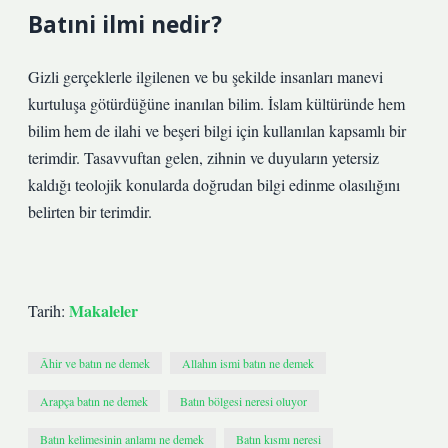
Batıni ilmi nedir?
Gizli gerçeklerle ilgilenen ve bu şekilde insanları manevi
kurtuluşa götürdüğüne inanılan bilim. İslam kültüründe hem
bilim hem de ilahi ve beşeri bilgi için kullanılan kapsamlı bir
terimdir. Tasavvuftan gelen, zihnin ve duyuların yetersiz
kaldığı teolojik konularda doğrudan bilgi edinme olasılığını
belirten bir terimdir.
Makaleler
Tarih:
Âhir ve batın ne demek
Allahın ismi batın ne demek
Arapça batın ne demek
Batın bölgesi neresi oluyor
Batın kelimesinin anlamı ne demek
Batın kısmı neresi