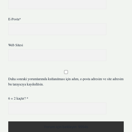
E-Posta*
Web Sitesi
Daha sonraki yorumlarımda kullanılması için adım, e-posta adresim ve site adresim
bu tarayıcıya kaydedilsin.
6 + 2 kaçtır?
*