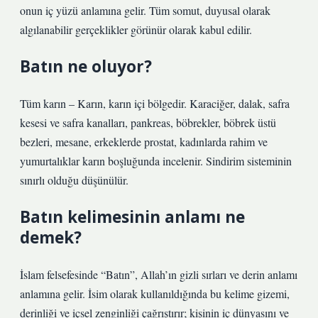
onun iç yüzü anlamına gelir. Tüm somut, duyusal olarak
algılanabilir gerçeklikler görünür olarak kabul edilir.
Batın ne oluyor?
Tüm karın – Karın, karın içi bölgedir. Karaciğer, dalak, safra
kesesi ve safra kanalları, pankreas, böbrekler, böbrek üstü
bezleri, mesane, erkeklerde prostat, kadınlarda rahim ve
yumurtalıklar karın boşluğunda incelenir. Sindirim sisteminin
sınırlı olduğu düşünülür.
Batın kelimesinin anlamı ne
demek?
İslam felsefesinde “Batın”, Allah’ın gizli sırları ve derin anlamı
anlamına gelir. İsim olarak kullanıldığında bu kelime gizemi,
derinliği ve içsel zenginliği çağrıştırır; kişinin iç dünyasını ve