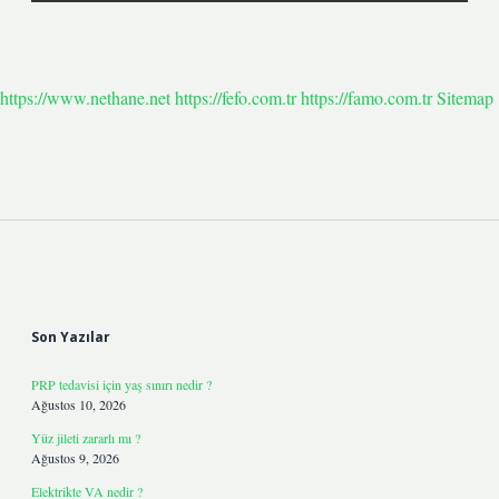
https://www.nethane.net
https://fefo.com.tr
https://famo.com.tr
Sitemap
Sidebar
Son Yazılar
PRP tedavisi için yaş sınırı nedir ?
Ağustos 10, 2026
Yüz jileti zararlı mı ?
Ağustos 9, 2026
Elektrikte VA nedir ?