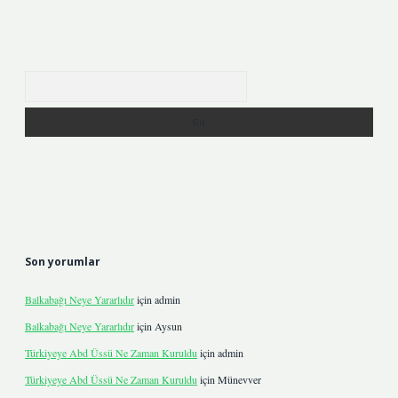
Arama
Son yorumlar
Balkabağı Neye Yararlıdır
için
admin
Balkabağı Neye Yararlıdır
için
Aysun
Türkiyeye Abd Üssü Ne Zaman Kuruldu
için
admin
Türkiyeye Abd Üssü Ne Zaman Kuruldu
için
Münevver