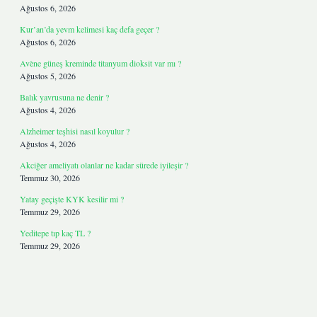
Ağustos 6, 2026
Kur’an’da yevm kelimesi kaç defa geçer ?
Ağustos 6, 2026
Avène güneş kreminde titanyum dioksit var mı ?
Ağustos 5, 2026
Balık yavrusuna ne denir ?
Ağustos 4, 2026
Alzheimer teşhisi nasıl koyulur ?
Ağustos 4, 2026
Akciğer ameliyatı olanlar ne kadar sürede iyileşir ?
Temmuz 30, 2026
Yatay geçişte KYK kesilir mi ?
Temmuz 29, 2026
Yeditepe tıp kaç TL ?
Temmuz 29, 2026