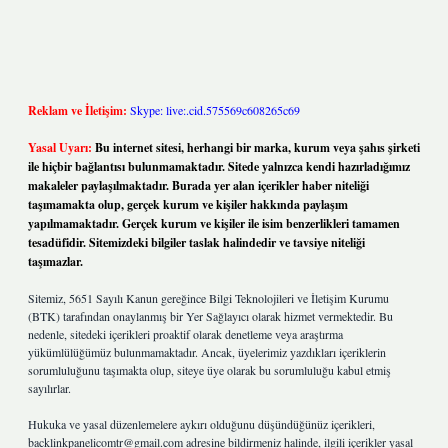
Reklam ve İletişim:
Skype: live:.cid.575569c608265c69
Yasal Uyarı:
Bu internet sitesi, herhangi bir marka, kurum veya şahıs şirketi
ile hiçbir bağlantısı bulunmamaktadır. Sitede yalnızca kendi hazırladığımız
makaleler paylaşılmaktadır. Burada yer alan içerikler haber niteliği
taşımamakta olup, gerçek kurum ve kişiler hakkında paylaşım
yapılmamaktadır. Gerçek kurum ve kişiler ile isim benzerlikleri tamamen
tesadüfidir. Sitemizdeki bilgiler taslak halindedir ve tavsiye niteliği
taşımazlar.
Sitemiz, 5651 Sayılı Kanun gereğince Bilgi Teknolojileri ve İletişim Kurumu
(BTK) tarafından onaylanmış bir Yer Sağlayıcı olarak hizmet vermektedir. Bu
nedenle, sitedeki içerikleri proaktif olarak denetleme veya araştırma
yükümlülüğümüz bulunmamaktadır. Ancak, üyelerimiz yazdıkları içeriklerin
sorumluluğunu taşımakta olup, siteye üye olarak bu sorumluluğu kabul etmiş
sayılırlar.
Hukuka ve yasal düzenlemelere aykırı olduğunu düşündüğünüz içerikleri,
backlinkpanelicomtr@gmail.com
adresine bildirmeniz halinde, ilgili içerikler yasal