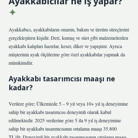
Ayakkabıcılar ne iş yapar?
Ayakkabıcı, ayakkabıların onarım, bakım ve üretim süreçlerini
gerçekleştiren kişidir. Deri, kumaş ve süet gibi malzemelerden
ayakkabı kalıpları hazırlar, keser, diker ve yapıştırır. Ayrıca
müşterinin ayak ölçülerine göre özel ayakkabılar yapmak da
mümkündür.
Ayakkabı tasarımcısı maaşı ne
kadar?
Verilere göre; Ülkemizde 5 – 9 yıl veya 10+ yıl iş deneyimine
sahip bir ayakkabı tasarımcısı deneyimli olarak kabul
edilmektedir. 2025 verilerine göre 5 ila 9 yıl iş deneyimine
sahip bir ayakkabı tasarımcısının ortalama maaşı 35.800
TL’dir. Deneyimli bir ayakkabı tasarımcısının ortalama maaşı