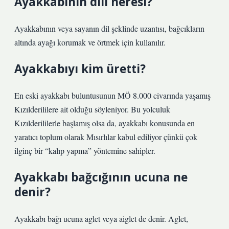
Ayakkabının dili neresi?
Ayakkabının veya sayanın dil şeklinde uzantısı, bağcıkların
altında ayağı korumak ve örtmek için kullanılır.
Ayakkabıyı kim üretti?
En eski ayakkabı buluntusunun MÖ 8.000 civarında yaşamış
Kızılderililere ait olduğu söyleniyor. Bu yolculuk
Kızılderililerle başlamış olsa da, ayakkabı konusunda en
yaratıcı toplum olarak Mısırlılar kabul ediliyor çünkü çok
ilginç bir “kalıp yapma” yöntemine sahipler.
Ayakkabı bağcığının ucuna ne
denir?
Ayakkabı bağı ucuna aglet veya aiglet de denir. Aglet,