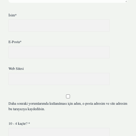
İsim*
E-Posta*
Web Sitesi
Daha sonraki yorumlarımda kullanılması için adım, e-posta adresim ve site adresim
bu tarayıcıya kaydedilsin.
10 - 4 kaçtır?
*