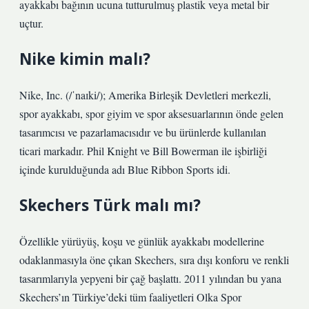
ayakkabı bağının ucuna tutturulmuş plastik veya metal bir
uçtur.
Nike kimin malı?
Nike, Inc. (/ˈnaɪki/); Amerika Birleşik Devletleri merkezli,
spor ayakkabı, spor giyim ve spor aksesuarlarının önde gelen
tasarımcısı ve pazarlamacısıdır ve bu ürünlerde kullanılan
ticari markadır. Phil Knight ve Bill Bowerman ile işbirliği
içinde kurulduğunda adı Blue Ribbon Sports idi.
Skechers Türk malı mı?
Özellikle yürüyüş, koşu ve günlük ayakkabı modellerine
odaklanmasıyla öne çıkan Skechers, sıra dışı konforu ve renkli
tasarımlarıyla yepyeni bir çağ başlattı. 2011 yılından bu yana
Skechers’ın Türkiye’deki tüm faaliyetleri Olka Spor