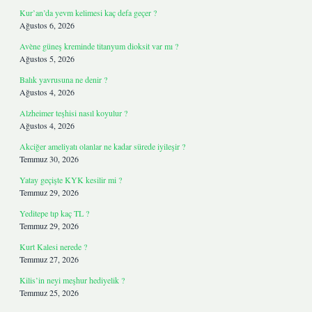
Kur’an’da yevm kelimesi kaç defa geçer ?
Ağustos 6, 2026
Avène güneş kreminde titanyum dioksit var mı ?
Ağustos 5, 2026
Balık yavrusuna ne denir ?
Ağustos 4, 2026
Alzheimer teşhisi nasıl koyulur ?
Ağustos 4, 2026
Akciğer ameliyatı olanlar ne kadar sürede iyileşir ?
Temmuz 30, 2026
Yatay geçişte KYK kesilir mi ?
Temmuz 29, 2026
Yeditepe tıp kaç TL ?
Temmuz 29, 2026
Kurt Kalesi nerede ?
Temmuz 27, 2026
Kilis’in neyi meşhur hediyelik ?
Temmuz 25, 2026