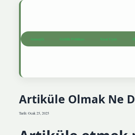
Anasayfa
Gizlilik Politikası
Yasal Uyarı
H
Artiküle Olmak Ne 
Tarih: Ocak 25, 2025