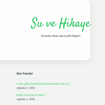
Su ve Hikaye
Denizden ilham alan keyifli bilgiler!
Sidebar
hiltonbetgir
Son Yazılar
Avène güneş kreminde titanyum dioksit var mı ?
Ağustos 5, 2026
Balık yavrusuna ne denir ?
Ağustos 4, 2026