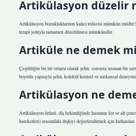
Artikülasyon düzelir 
Artikülasyon bozukluklarının kalıcı tedavisi mümkün müdür? 
terapi yoluyla tamamen düzeltilmesi mümkündür.
Artiküle ne demek m
Çeşitliliğin bir tür ortamı olarak şehir, sonsuza uzanan bir s
boyutlu yapısıyla şehir, kolektif kentsel ve mekansal deneyiml
Artikülasyon ne deme
Artikülasyon ürünü, diş hekimliğinde hastanın üst ve alt çenesi
hareketleri) arasındaki ilişkiyi değerlendirmek için kullanılan