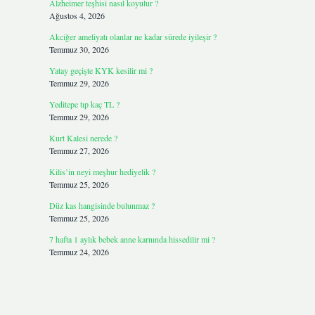
Alzheimer teşhisi nasıl koyulur ?
Ağustos 4, 2026
Akciğer ameliyatı olanlar ne kadar sürede iyileşir ?
Temmuz 30, 2026
Yatay geçişte KYK kesilir mi ?
Temmuz 29, 2026
Yeditepe tıp kaç TL ?
Temmuz 29, 2026
Kurt Kalesi nerede ?
Temmuz 27, 2026
Kilis’in neyi meşhur hediyelik ?
Temmuz 25, 2026
Düz kas hangisinde bulunmaz ?
Temmuz 25, 2026
7 hafta 1 aylık bebek anne karnında hissedilir mi ?
Temmuz 24, 2026