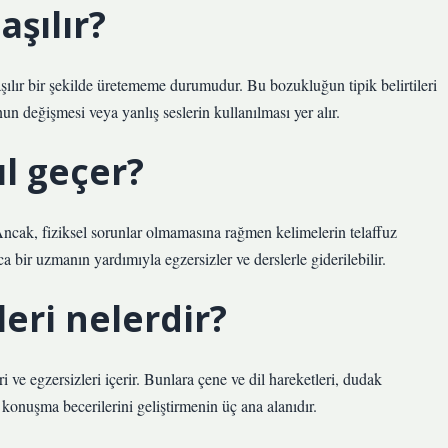
aşılır?
şılır bir şekilde üretememe durumudur. Bu bozukluğun tipik belirtileri
n değişmesi veya yanlış seslerin kullanılması yer alır.
l geçer?
. Ancak, fiziksel sorunlar olmamasına rağmen kelimelerin telaffuz
 bir uzmanın yardımıyla egzersizler ve derslerle giderilebilir.
eri nelerdir?
 ve egzersizleri içerir. Bunlara çene ve dil hareketleri, dudak
r konuşma becerilerini geliştirmenin üç ana alanıdır.