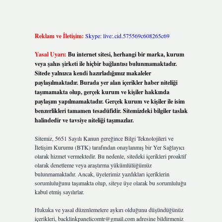
Reklam ve İletişim:
Skype: live:.cid.575569c608265c69
Yasal Uyarı:
Bu internet sitesi, herhangi bir marka, kurum
veya şahıs şirketi ile hiçbir bağlantısı bulunmamaktadır.
Sitede yalnızca kendi hazırladığımız makaleler
paylaşılmaktadır. Burada yer alan içerikler haber niteliği
taşımamakta olup, gerçek kurum ve kişiler hakkında
paylaşım yapılmamaktadır. Gerçek kurum ve kişiler ile isim
benzerlikleri tamamen tesadüfidir. Sitemizdeki bilgiler taslak
halindedir ve tavsiye niteliği taşımazlar.
Sitemiz, 5651 Sayılı Kanun gereğince Bilgi Teknolojileri ve
İletişim Kurumu (BTK) tarafından onaylanmış bir Yer Sağlayıcı
olarak hizmet vermektedir. Bu nedenle, sitedeki içerikleri proaktif
olarak denetleme veya araştırma yükümlülüğümüz
bulunmamaktadır. Ancak, üyelerimiz yazdıkları içeriklerin
sorumluluğunu taşımakta olup, siteye üye olarak bu sorumluluğu
kabul etmiş sayılırlar.
Hukuka ve yasal düzenlemelere aykırı olduğunu düşündüğünüz
içerikleri,
backlinkpanelicomtr@gmail.com
adresine bildirmeniz