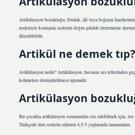
Artikülasyon bozukl
Artikülasyon bozukluğu; Dudak, dil veya boğazın hareketinin 
nedeniyle konuşma seslerini doğru şekilde üretememe durumud
düzeltilebilir.
Artikül ne demek tıp
Artikülasyon nedir? Artikülasyon, havanın ses tellerinden geçm
kelimelere dönüştürülmesi işlemidir.
Artikülasyon bozuklu
Bir çocukta artikülasyon sorunundan söz edebilmek için, zor ç
Türkçede tüm seslerin edinimi 4,5-5 yaşlarında tamamlanır.