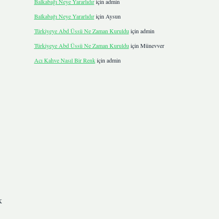
Balkabağı Neye Yararlıdır
için
admin
Balkabağı Neye Yararlıdır
için
Aysun
Türkiyeye Abd Üssü Ne Zaman Kuruldu
için
admin
Türkiyeye Abd Üssü Ne Zaman Kuruldu
için
Münevver
Acı Kahve Nasıl Bir Renk
için
admin
k