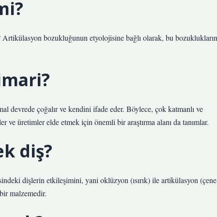
mi?
Artikülasyon bozukluğunun etyolojisine bağlı olarak, bu bozuklukları
imari?
armal devrede çoğalır ve kendini ifade eder. Böylece, çok katmanlı ve
er ve üretimler elde etmek için önemli bir araştırma alanı da tanımlar.
k diş?
ndeki dişlerin etkileşimini, yani oklüzyon (ısırık) ile artikülasyon (çene
 bir malzemedir.