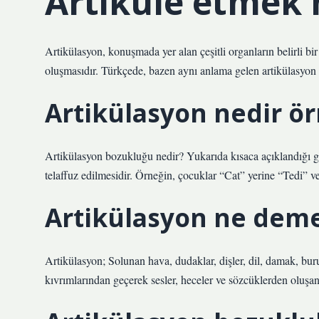
Artiküle etmek 
Artikülasyon, konuşmada yer alan çeşitli organların belirli bir 
oluşmasıdır. Türkçede, bazen aynı anlama gelen artikülasyon k
Artikülasyon nedir ö
Artikülasyon bozukluğu nedir? Yukarıda kısaca açıklandığı gib
telaffuz edilmesidir. Örneğin, çocuklar “Cat” yerine “Tedi” v
Artikülasyon ne dem
Artikülasyon; Solunan hava, dudaklar, dişler, dil, damak, buru
kıvrımlarından geçerek sesler, heceler ve sözcüklerden oluşa