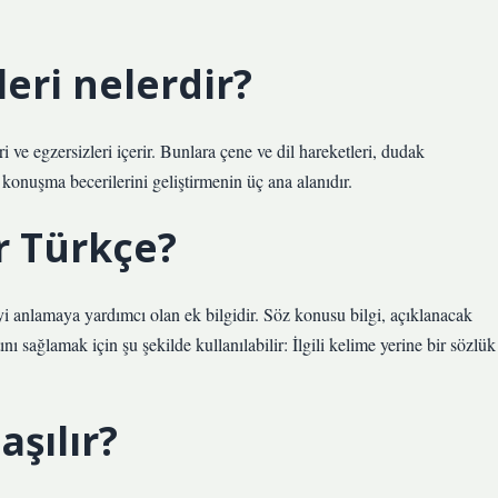
eri nelerdir?
 ve egzersizleri içerir. Bunlara çene ve dil hareketleri, dudak
r konuşma becerilerini geliştirmenin üç ana alanıdır.
r Türkçe?
yi anlamaya yardımcı olan ek bilgidir. Söz konusu bilgi, açıklanacak
ı sağlamak için şu şekilde kullanılabilir: İlgili kelime yerine bir sözlük
aşılır?