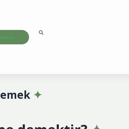
akkımızda
Demek