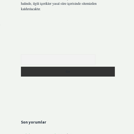
halinde, ilgili içerikler yasal süre içerisinde sitemizden
kaldırılacaktır.
n
Arama
Son yorumlar