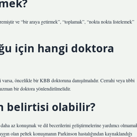
emek?
üremiştir ve “bir araya getirmek”, “toplamak”, “nokta nokta listelemek”
ğu için hangi doktora
arsa, öncelikle bir KBB doktoruna danışılmalıdır. Cerrahi veya tıbbi
 uzman bir doktora yönlendirilmelidir.
elirtisi olabilir?
daha az konuşmak ve dil becerilerini geliştirmelerine yardımcı olmama
 yaygın olan peltek konuşmanın Parkinson hastalığından kaynaklandığı