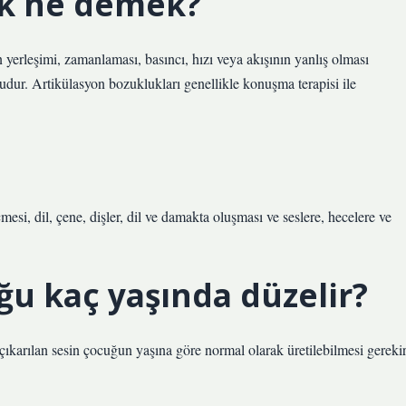
uk ne demek?
yerleşimi, zamanlaması, basıncı, hızı veya akışının yanlış olması
ur. Artikülasyon bozuklukları genellikle konuşma terapisi ile
?
esi, dil, çene, dişler, dil ve damakta oluşması ve seslere, hecelere ve
ğu kaç yaşında düzelir?
ıkarılan sesin çocuğun yaşına göre normal olarak üretilebilmesi gerekir