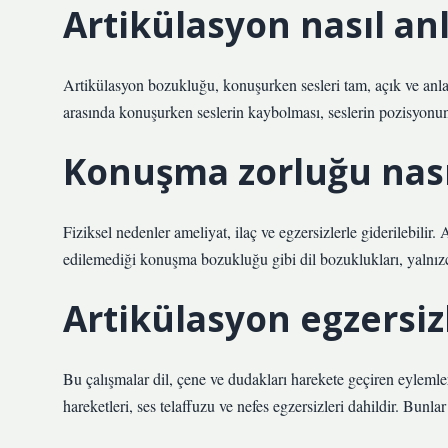
Artikülasyon nasıl anl
Artikülasyon bozukluğu, konuşurken sesleri tam, açık ve anla
arasında konuşurken seslerin kaybolması, seslerin pozisyonunu
Konuşma zorluğu nası
Fiziksel nedenler ameliyat, ilaç ve egzersizlerle giderilebilir
edilemediği konuşma bozukluğu gibi dil bozuklukları, yalnızca
Artikülasyon egzersizl
Bu çalışmalar dil, çene ve dudakları harekete geçiren eylemleri
hareketleri, ses telaffuzu ve nefes egzersizleri dahildir. Bunla