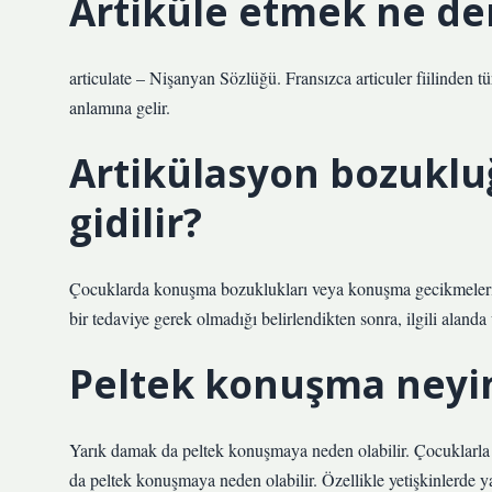
Artiküle etmek ne d
articulate – Nişanyan Sözlüğü. Fransızca articuler fiilinden t
anlamına gelir.
Artikülasyon bozuklu
gidilir?
Çocuklarda konuşma bozuklukları veya konuşma gecikmeleri v
bir tedaviye gerek olmadığı belirlendikten sonra, ilgili alanda
Peltek konuşma neyin b
Yarık damak da peltek konuşmaya neden olabilir. Çocuklarla 
da peltek konuşmaya neden olabilir. Özellikle yetişkinlerde