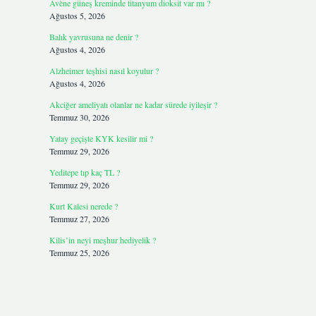
Avène güneş kreminde titanyum dioksit var mı ?
Ağustos 5, 2026
Balık yavrusuna ne denir ?
Ağustos 4, 2026
Alzheimer teşhisi nasıl koyulur ?
Ağustos 4, 2026
Akciğer ameliyatı olanlar ne kadar sürede iyileşir ?
Temmuz 30, 2026
Yatay geçişte KYK kesilir mi ?
Temmuz 29, 2026
Yeditepe tıp kaç TL ?
Temmuz 29, 2026
Kurt Kalesi nerede ?
Temmuz 27, 2026
Kilis’in neyi meşhur hediyelik ?
Temmuz 25, 2026