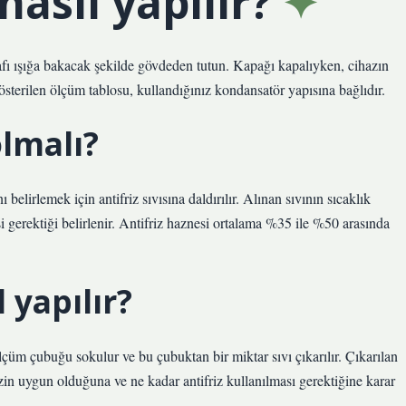
nasıl yapılır?
ı ışığa bakacak şekilde gövdeden tutun. Kapağı kapalıyken, cihazın
terilen ölçüm tablosu, kullandığınız kondansatör yapısına bağlıdır.
olmalı?
elirlemek için antifriz sıvısına daldırılır. Alınan sıvının sıcaklık
i gerektiği belirlenir. Antifriz haznesi ortalama %35 ile %50 arasında
 yapılır?
ölçüm çubuğu sokulur ve bu çubuktan bir miktar sıvı çıkarılır. Çıkarılan
izin uygun olduğuna ve ne kadar antifriz kullanılması gerektiğine karar