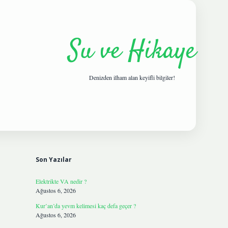
Su ve Hikaye
Denizden ilham alan keyifli bilgiler!
Sidebar
hiltonbetgiri
Son Yazılar
Elektrikte VA nedir ?
Ağustos 6, 2026
Kur’an’da yevm kelimesi kaç defa geçer ?
Ağustos 6, 2026