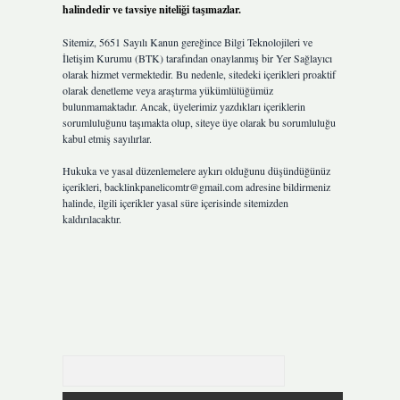
halindedir ve tavsiye niteliği taşımazlar.
Sitemiz, 5651 Sayılı Kanun gereğince Bilgi Teknolojileri ve
İletişim Kurumu (BTK) tarafından onaylanmış bir Yer Sağlayıcı
olarak hizmet vermektedir. Bu nedenle, sitedeki içerikleri proaktif
olarak denetleme veya araştırma yükümlülüğümüz
bulunmamaktadır. Ancak, üyelerimiz yazdıkları içeriklerin
sorumluluğunu taşımakta olup, siteye üye olarak bu sorumluluğu
kabul etmiş sayılırlar.
Hukuka ve yasal düzenlemelere aykırı olduğunu düşündüğünüz
içerikleri,
backlinkpanelicomtr@gmail.com
adresine bildirmeniz
halinde, ilgili içerikler yasal süre içerisinde sitemizden
kaldırılacaktır.
Arama