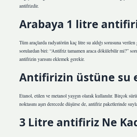
antifrizdir.
Arabaya 1 litre antifir
Tüm araçlarda radyatörün kaç litre su aldığı sorusuna verilen
sorulardan biri: “Antifriz tamamen araca dökülebilir mi?” sor
antifrizin yarısını eklemek gerekir.
Antifirizin üstüne su 
Etanol, etilen ve metanol yaygın olarak kullanılır. Birçok sü
noktasını aşırı derecede düşürse de, antifriz paketlerinde suyla 
3 Litre antifiriz Ne Ka