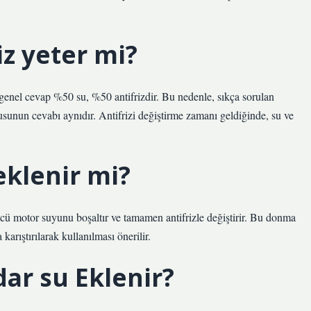
iz yeter mi?
 genel cevap %50 su, %50 antifrizdir. Bu nedenle, sıkça sorulan
usunun cevabı aynıdır. Antifrizi değiştirme zamanı geldiğinde, su ve
eklenir mi?
rücü motor suyunu boşaltır ve tamamen antifrizle değiştirir. Bu donma
karıştırılarak kullanılması önerilir.
dar su Eklenir?