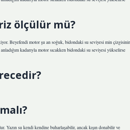
riz ölçülür mü?
iyor. Beyefendi motor şu an soğuk, bidondaki su seviyesi min çizgisini
anladığım kadarıyla motor sıcakken bidondaki su seviyesi yükselirse
erecedir?
lmalı?
. Yazın su kendi kendine buharlaşabilir, ancak kışın donabilir ve