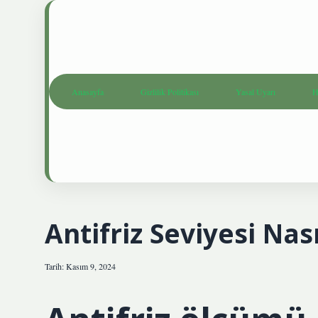
Anasayfa
Gizlilik Politikası
Yasal Uyarı
H
Antifriz Seviyesi Nas
Tarih: Kasım 9, 2024