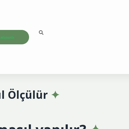
akkımızda
ıl Ölçülür