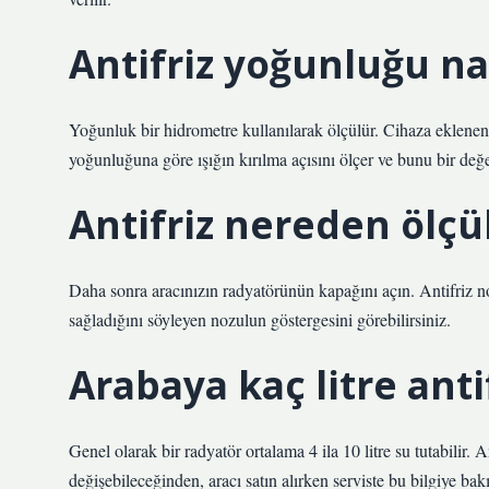
Antifriz yoğunluğu na
Yoğunluk bir hidrometre kullanılarak ölçülür. Cihaza eklenen s
yoğunluğuna göre ışığın kırılma açısını ölçer ve bunu bir değ
Antifriz nereden ölçü
Daha sonra aracınızın radyatörünün kapağını açın. Antifriz 
sağladığını söyleyen nozulun göstergesini görebilirsiniz.
Arabaya kaç litre anti
Genel olarak bir radyatör ortalama 4 ila 10 litre su tutabili
değişebileceğinden, aracı satın alırken serviste bu bilgiye ba