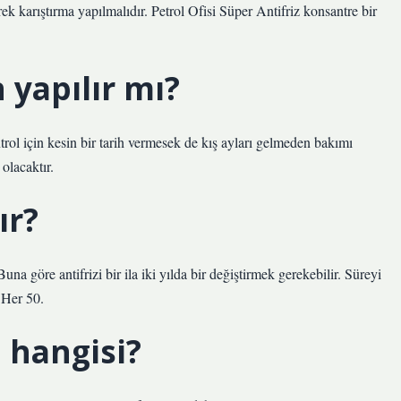
rek karıştırma yapılmalıdır. Petrol Ofisi Süper Antifriz konsantre bir
n yapılır mı?
trol için kesin bir tarih vermesek de kış ayları gelmeden bakımı
olacaktır.
ır?
Buna göre antifrizi bir ila iki yılda bir değiştirmek gerekebilir. Süreyi
. Her 50.
ı hangisi?