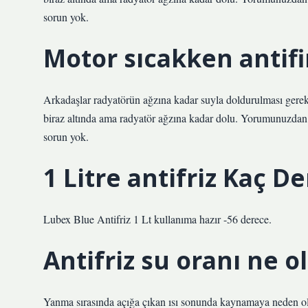
sorun yok.
Motor sıcakken antifi
Arkadaşlar radyatörün ağzına kadar suyla doldurulması gerek
biraz altında ama radyatör ağzına kadar dolu. Yorumunuzdan 
sorun yok.
1 Litre antifriz Kaç D
Lubex Blue Antifriz 1 Lt kullanıma hazır -56 derece.
Antifriz su oranı ne o
Yanma sırasında açığa çıkan ısı sonunda kaynamaya neden olur