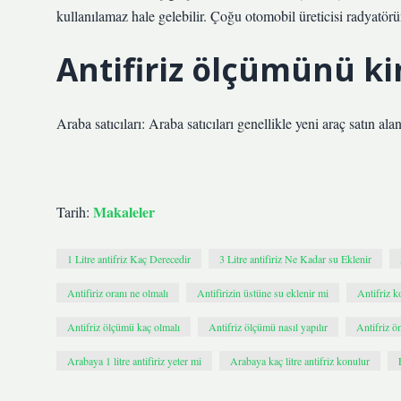
kullanılamaz hale gelebilir. Çoğu otomobil üreticisi radyatörü
Antifiriz ölçümünü k
Araba satıcıları: Araba satıcıları genellikle yeni araç satın ala
Makaleler
Tarih:
1 Litre antifriz Kaç Derecedir
3 Litre antifiriz Ne Kadar su Eklenir
Antifiriz oranı ne olmalı
Antifirizin üstüne su eklenir mi
Antifriz k
Antifriz ölçümü kaç olmalı
Antifriz ölçümü nasıl yapılır
Antifriz ö
Arabaya 1 litre antifiriz yeter mi
Arabaya kaç litre antifriz konulur