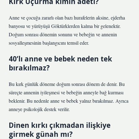
Kırk Uçurma kimin adeti?
Anne ve çocuğa zararlı olan bazı hurafelerin aksine, ejderha
banyosu ve yürüyüşü Göktürklerden kalma bir gelenektir.
Doğum sonrası dönemin sonunu ve bebeğin ve annenin
sosyalleşmesinin başlangıcını temsil eder.
40’lı anne ve bebek neden tek
bırakılmaz?
Bu kırk günlük döneme doğum sonrası dönem de denir. Bu
süreçte annenin iyileşmesi ve bebeğin anneyle bağ kurması
beklenir. Bu nedenle anne ve bebek yalnız bırakılmaz. Ayrıca
anneye psikolojik destek verilir.
Dinen kırkı çıkmadan ilişkiye
girmek günah mı?