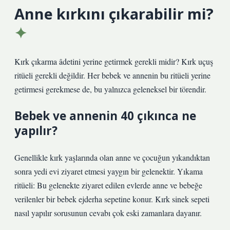
Anne kırkını çıkarabilir mi?
Kırk çıkarma âdetini yerine getirmek gerekli midir? Kırk uçuş
ritüeli gerekli değildir. Her bebek ve annenin bu ritüeli yerine
getirmesi gerekmese de, bu yalnızca geleneksel bir törendir.
Bebek ve annenin 40 çıkınca ne
yapılır?
Genellikle kırk yaşlarında olan anne ve çocuğun yıkandıktan
sonra yedi evi ziyaret etmesi yaygın bir gelenektir. Yıkama
ritüeli: Bu gelenekte ziyaret edilen evlerde anne ve bebeğe
verilenler bir bebek ejderha sepetine konur. Kırk sinek sepeti
nasıl yapılır sorusunun cevabı çok eski zamanlara dayanır.