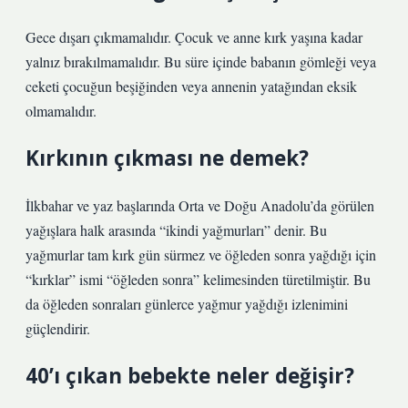
Gece dışarı çıkmamalıdır. Çocuk ve anne kırk yaşına kadar
yalnız bırakılmamalıdır. Bu süre içinde babanın gömleği veya
ceketi çocuğun beşiğinden veya annenin yatağından eksik
olmamalıdır.
Kırkının çıkması ne demek?
İlkbahar ve yaz başlarında Orta ve Doğu Anadolu’da görülen
yağışlara halk arasında “ikindi yağmurları” denir. Bu
yağmurlar tam kırk gün sürmez ve öğleden sonra yağdığı için
“kırklar” ismi “öğleden sonra” kelimesinden türetilmiştir. Bu
da öğleden sonraları günlerce yağmur yağdığı izlenimini
güçlendirir.
40’ı çıkan bebekte neler değişir?