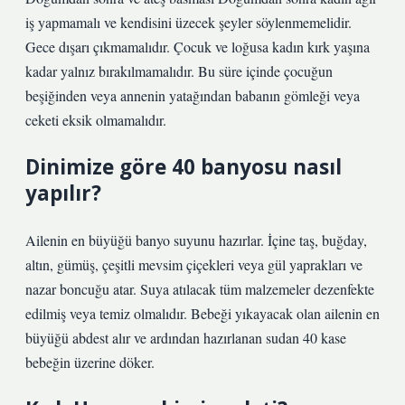
iş yapmamalı ve kendisini üzecek şeyler söylenmemelidir.
Gece dışarı çıkmamalıdır. Çocuk ve loğusa kadın kırk yaşına
kadar yalnız bırakılmamalıdır. Bu süre içinde çocuğun
beşiğinden veya annenin yatağından babanın gömleği veya
ceketi eksik olmamalıdır.
Dinimize göre 40 banyosu nasıl
yapılır?
Ailenin en büyüğü banyo suyunu hazırlar. İçine taş, buğday,
altın, gümüş, çeşitli mevsim çiçekleri veya gül yaprakları ve
nazar boncuğu atar. Suya atılacak tüm malzemeler dezenfekte
edilmiş veya temiz olmalıdır. Bebeği yıkayacak olan ailenin en
büyüğü abdest alır ve ardından hazırlanan sudan 40 kase
bebeğin üzerine döker.