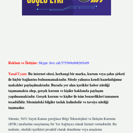
Reklam ve İletişim:
Skype: live:.cid.575569c608265c69
Yasal Uyarı:
Bu internet sitesi, herhangi bir marka, kurum veya şahıs şirketi
ile hiçbir bağlantısı bulunmamaktadır. Sitede yalnızca kendi hazırladığımız
makaleler paylaşılmaktadır. Burada yer alan içerikler haber niteliği
taşımamakta olup, gerçek kurum ve kişiler hakkında paylaşım
yapılmamaktadır. Gerçek kurum ve kişiler ile isim benzerlikleri tamamen
tesadüfidir. Sitemizdeki bilgiler taslak halindedir ve tavsiye niteliği
taşımazlar.
Sitemiz, 5651 Sayılı Kanun gereğince Bilgi Teknolojileri ve İletişim Kurumu
(BTK) tarafından onaylanmış bir Yer Sağlayıcı olarak hizmet vermektedir. Bu
nedenle, sitedeki içerikleri proaktif olarak denetleme veya araştırma