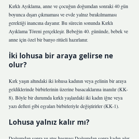
Kırklı Ayıklama, anne ve çocuğun doğumdan sonraki 40 gün
boyunca dışarı çıkmaması ve evde yalnız bırakılmaması
gerektiği inancına dayanır. Bu sürecin sonunda Kırklı
Ayıklama Töreni gerçekleşir. Bebeğin 40. gününde, bebek ve
anne için özel bir banyo ritüeli hazırlanır.
İki lohusa bir araya gelirse ne
olur?
Kırk yaşın altındaki iki lohusa kadının veya gelinin bir araya
geldiklerinde birbirlerinin üzerine basacaklarına inanılır (KK-
8). Böyle bir durumda kırklı yaşlardaki iki kadın iğne veya
yazı defteri gibi eşyaları birbirleriyle değiştirirler (KK-1).
Lohusa yalnız kalır mı?
Doğumdan sonra ve ateş basması Doğumdan sonra kadın ağır