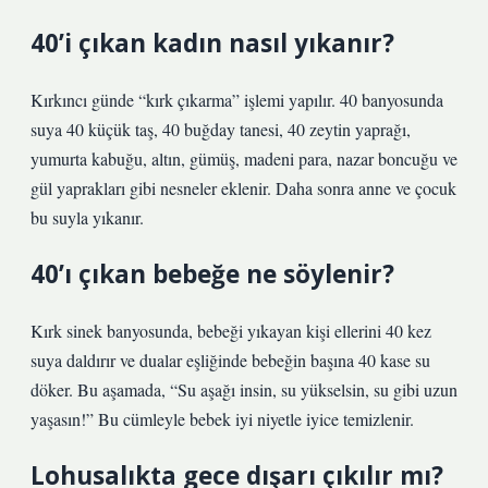
40’i çıkan kadın nasıl yıkanır?
Kırkıncı günde “kırk çıkarma” işlemi yapılır. 40 banyosunda
suya 40 küçük taş, 40 buğday tanesi, 40 zeytin yaprağı,
yumurta kabuğu, altın, gümüş, madeni para, nazar boncuğu ve
gül yaprakları gibi nesneler eklenir. Daha sonra anne ve çocuk
bu suyla yıkanır.
40’ı çıkan bebeğe ne söylenir?
Kırk sinek banyosunda, bebeği yıkayan kişi ellerini 40 kez
suya daldırır ve dualar eşliğinde bebeğin başına 40 kase su
döker. Bu aşamada, “Su aşağı insin, su yükselsin, su gibi uzun
yaşasın!” Bu cümleyle bebek iyi niyetle iyice temizlenir.
Lohusalıkta gece dışarı çıkılır mı?