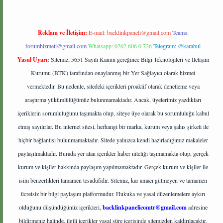
Reklam ve İletişim:
E-mail:
backlinkpaneli@gmail.com
Teams:
forumhizmeti@gmail.com
Whatsapp: 0262 606 0 726
Telegram: @karabul
Yasal Uyarı:
Sitemiz, 5651 Sayılı Kanun gereğince Bilgi Teknolojileri ve İletişim
Kurumu (BTK) tarafından onaylanmış bir Yer Sağlayıcı olarak hizmet
vermektedir. Bu nedenle, sitedeki içerikleri proaktif olarak denetleme veya
araştırma yükümlülüğümüz bulunmamaktadır. Ancak, üyelerimiz yazdıkları
içeriklerin sorumluluğunu taşımakta olup, siteye üye olarak bu sorumluluğu kabul
etmiş sayılırlar. Bu internet sitesi, herhangi bir marka, kurum veya şahıs şirketi ile
hiçbir bağlantısı bulunmamaktadır. Sitede yalnızca kendi hazırladığımız makaleler
paylaşılmaktadır. Burada yer alan içerikler haber niteliği taşımamakta olup, gerçek
kurum ve kişiler hakkında paylaşım yapılmamaktadır. Gerçek kurum ve kişiler ile
isim benzerlikleri tamamen tesadüfidir. Sitemiz, kar amacı gütmeyen ve tamamen
ücretsiz bir bilgi paylaşım platformudur. Hukuka ve yasal düzenlemelere aykırı
olduğunu düşündüğünüz içerikleri,
backlinkpanelicomtr@gmail.com
adresine
bildirmeniz halinde, ilgili içerikler yasal süre içerisinde sitemizden kaldırılacaktır.