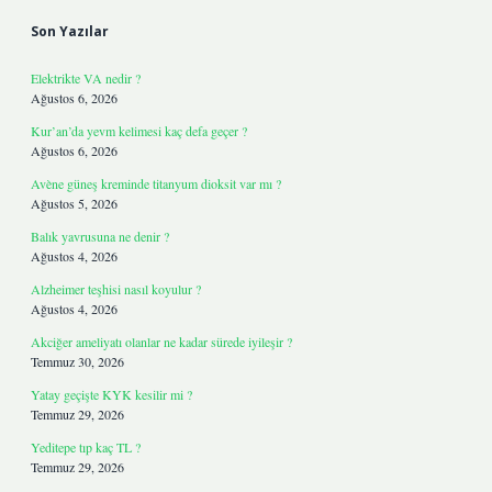
Son Yazılar
Elektrikte VA nedir ?
Ağustos 6, 2026
Kur’an’da yevm kelimesi kaç defa geçer ?
Ağustos 6, 2026
Avène güneş kreminde titanyum dioksit var mı ?
Ağustos 5, 2026
Balık yavrusuna ne denir ?
Ağustos 4, 2026
Alzheimer teşhisi nasıl koyulur ?
Ağustos 4, 2026
Akciğer ameliyatı olanlar ne kadar sürede iyileşir ?
Temmuz 30, 2026
Yatay geçişte KYK kesilir mi ?
Temmuz 29, 2026
Yeditepe tıp kaç TL ?
Temmuz 29, 2026