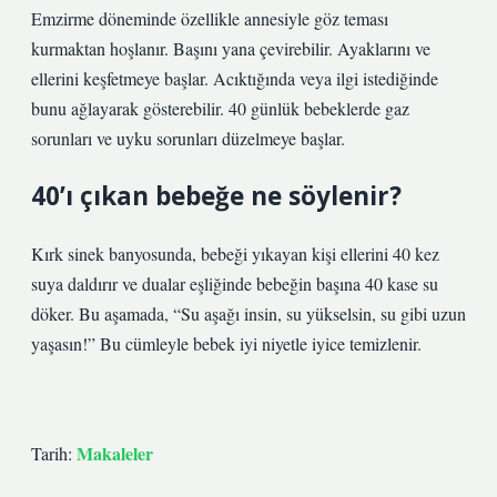
Emzirme döneminde özellikle annesiyle göz teması
kurmaktan hoşlanır. Başını yana çevirebilir. Ayaklarını ve
ellerini keşfetmeye başlar. Acıktığında veya ilgi istediğinde
bunu ağlayarak gösterebilir. 40 günlük bebeklerde gaz
sorunları ve uyku sorunları düzelmeye başlar.
40’ı çıkan bebeğe ne söylenir?
Kırk sinek banyosunda, bebeği yıkayan kişi ellerini 40 kez
suya daldırır ve dualar eşliğinde bebeğin başına 40 kase su
döker. Bu aşamada, “Su aşağı insin, su yükselsin, su gibi uzun
yaşasın!” Bu cümleyle bebek iyi niyetle iyice temizlenir.
Makaleler
Tarih: