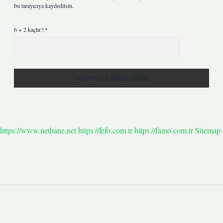
bu tarayıcıya kaydedilsin.
6 + 2 kaçtır?
*
https://www.nethane.net
https://fefo.com.tr
https://famo.com.tr
Sitemap
Sidebar