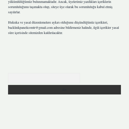
yükümlülüğümüz bulunmamaktadır. Ancak, üyelerimiz yazdıkları içeriklerin
sorumluluğunu taşımakta olup, siteye üye olarak bu sorumluluğu kabul etmiş
sayılırlar.
Hukuka ve yasal düzenlemelere aykırı olduğunu düşündüğünüz içerikleri,
backlinkpanelicomtr@gmail.com
adresine bildirmeniz halinde, ilgili içerikler yasal
süre içerisinde sitemizden kaldırılacaktır.
Arama