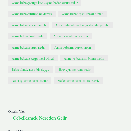
Anne baba çocuğa kaç yaşına kadar sorumludur
Anne baba durumu ne demek
Anne baba ilişkisi nasıl olmalı
Anne baba neden önemli
Anne baba olmak hangi statüde yer alır
Anne baba olmak nedir
Anne baba olmak zor mu
Anne baba sevgisi nedir
Anne babanın görevi nedir
Anne babaya saygı nasıl olmalı
Anne ve babanın önemi nedir
Baba olmak nasıl bir duygu
Ebeveyn kavramı nedir
Nasıl iyi anne baba olunur
Neden anne baba olmak isteriz
Önceki Yazı
Cebelleşmek Nereden Gelir