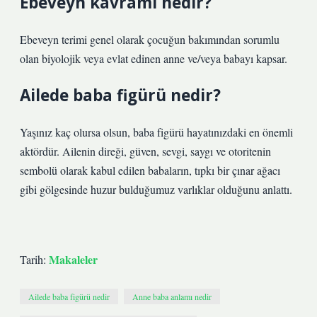
Ebeveyn kavramı nedir?
Ebeveyn terimi genel olarak çocuğun bakımından sorumlu
olan biyolojik veya evlat edinen anne ve/veya babayı kapsar.
Ailede baba figürü nedir?
Yaşınız kaç olursa olsun, baba figürü hayatınızdaki en önemli
aktördür. Ailenin direği, güven, sevgi, saygı ve otoritenin
sembolü olarak kabul edilen babaların, tıpkı bir çınar ağacı
gibi gölgesinde huzur bulduğumuz varlıklar olduğunu anlattı.
Makaleler
Tarih:
Ailede baba figürü nedir
Anne baba anlamı nedir