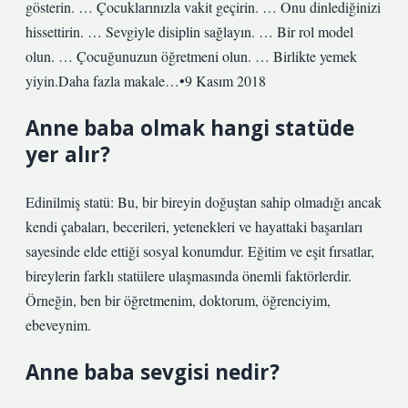
gösterin. … Çocuklarınızla vakit geçirin. … Onu dinlediğinizi
hissettirin. … Sevgiyle disiplin sağlayın. … Bir rol model
olun. … Çocuğunuzun öğretmeni olun. … Birlikte yemek
yiyin.Daha fazla makale…•9 Kasım 2018
Anne baba olmak hangi statüde
yer alır?
Edinilmiş statü: Bu, bir bireyin doğuştan sahip olmadığı ancak
kendi çabaları, becerileri, yetenekleri ve hayattaki başarıları
sayesinde elde ettiği sosyal konumdur. Eğitim ve eşit fırsatlar,
bireylerin farklı statülere ulaşmasında önemli faktörlerdir.
Örneğin, ben bir öğretmenim, doktorum, öğrenciyim,
ebeveynim.
Anne baba sevgisi nedir?