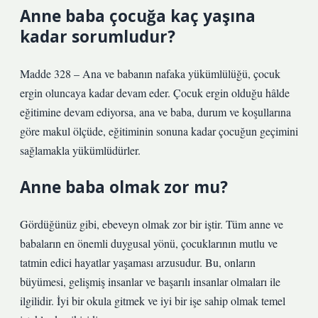
Anne baba çocuğa kaç yaşına
kadar sorumludur?
Madde 328 – Ana ve babanın nafaka yükümlülüğü, çocuk
ergin oluncaya kadar devam eder. Çocuk ergin olduğu hâlde
eğitimine devam ediyorsa, ana ve baba, durum ve koşullarına
göre makul ölçüde, eğitiminin sonuna kadar çocuğun geçimini
sağlamakla yükümlüdürler.
Anne baba olmak zor mu?
Gördüğünüz gibi, ebeveyn olmak zor bir iştir. Tüm anne ve
babaların en önemli duygusal yönü, çocuklarının mutlu ve
tatmin edici hayatlar yaşaması arzusudur. Bu, onların
büyümesi, gelişmiş insanlar ve başarılı insanlar olmaları ile
ilgilidir. İyi bir okula gitmek ve iyi bir işe sahip olmak temel