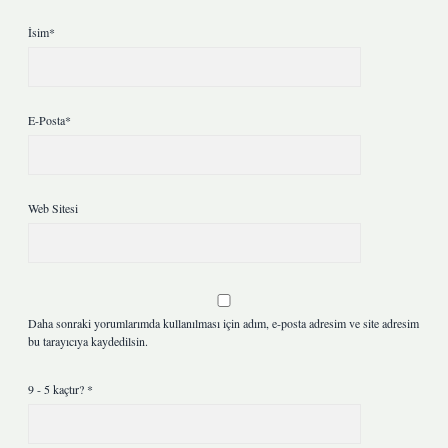
İsim*
E-Posta*
Web Sitesi
Daha sonraki yorumlarımda kullanılması için adım, e-posta adresim ve site adresim
bu tarayıcıya kaydedilsin.
9 - 5 kaçtır?
*