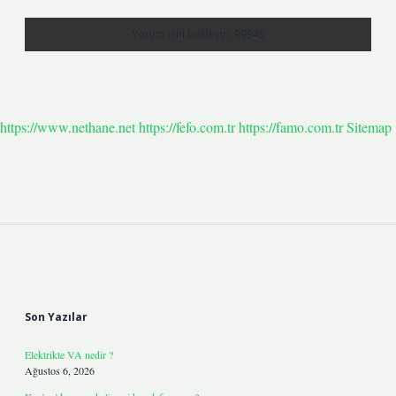
https://www.nethane.net
https://fefo.com.tr
https://famo.com.tr
Sitemap
Sidebar
Son Yazılar
Elektrikte VA nedir ?
Ağustos 6, 2026