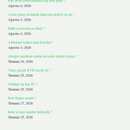
Kur’an’da yevm kelimesi kaç defa geçer ?
Ağustos 6, 2026
Avène güneş kreminde titanyum dioksit var mı ?
Ağustos 5, 2026
Balık yavrusuna ne denir ?
Ağustos 4, 2026
Alzheimer teşhisi nasıl koyulur ?
Ağustos 4, 2026
Akciğer ameliyatı olanlar ne kadar sürede iyileşir ?
Temmuz 30, 2026
Yatay geçişte KYK kesilir mi ?
Temmuz 29, 2026
Yeditepe tıp kaç TL ?
Temmuz 29, 2026
Kurt Kalesi nerede ?
Temmuz 27, 2026
Kilis’in neyi meşhur hediyelik ?
Temmuz 25, 2026