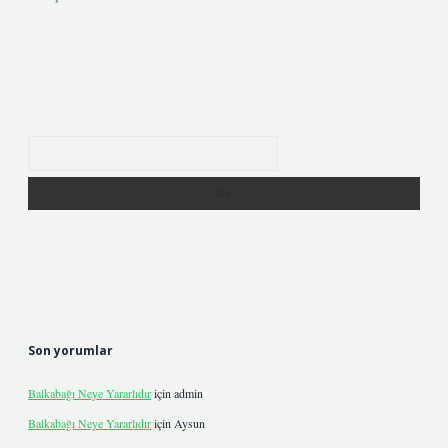
Arama
Son yorumlar
Balkabağı Neye Yararlıdır
için
admin
Balkabağı Neye Yararlıdır
için
Aysun