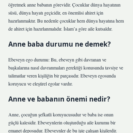
öğretmek anne babanın görevidir. Çocuklar dünya hayatının
süsü, dünya hayatı geçicidir, en önemlisi ahiret için
hazırlanmaktır. Bu nedenle çocuklar hem dünya hayatına hem
de ahiret için hazırlanmalıdır. İslam’a göre aile kutsaldır.
Anne baba durumu ne demek?
Ebeveyn ego durumu: Bu, ebeveyn gibi davranan ve
başkalarına nasıl davranmaları gerektiği konusunda tavsiye ve
talimatlar veren kişiliğin bir parçasıdır. Ebeveyn egosunda
koruyucu ve eleştirel egolar vardır.
Anne ve babanın önemi nedir?
Anne, çocuğun şefkatli koruyucusudur ve baba ise onun
güçlü kalesidir. Ebeveynlerin oluşturduğu aile kurumu bir
emanet deposudur. Ebeveynler de bu işte çalışan kişilerdir.