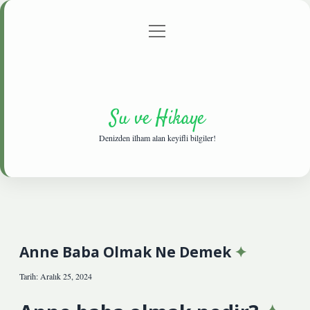
menüyü
Anasayfa
Gizlilik Politikası
Yasal Uyarı
aç
Hakkımızda
Su ve Hikaye
Denizden ilham alan keyifli bilgiler!
Anne Baba Olmak Ne Demek
Tarih: Aralık 25, 2024