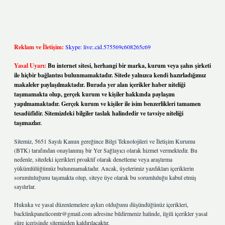
Reklam ve İletişim:
Skype: live:.cid.575569c608265c69
Yasal Uyarı:
Bu internet sitesi, herhangi bir marka, kurum veya şahıs şirketi
ile hiçbir bağlantısı bulunmamaktadır. Sitede yalnızca kendi hazırladığımız
makaleler paylaşılmaktadır. Burada yer alan içerikler haber niteliği
taşımamakta olup, gerçek kurum ve kişiler hakkında paylaşım
yapılmamaktadır. Gerçek kurum ve kişiler ile isim benzerlikleri tamamen
tesadüfidir. Sitemizdeki bilgiler taslak halindedir ve tavsiye niteliği
taşımazlar.
Sitemiz, 5651 Sayılı Kanun gereğince Bilgi Teknolojileri ve İletişim Kurumu
(BTK) tarafından onaylanmış bir Yer Sağlayıcı olarak hizmet vermektedir. Bu
nedenle, sitedeki içerikleri proaktif olarak denetleme veya araştırma
yükümlülüğümüz bulunmamaktadır. Ancak, üyelerimiz yazdıkları içeriklerin
sorumluluğunu taşımakta olup, siteye üye olarak bu sorumluluğu kabul etmiş
sayılırlar.
Hukuka ve yasal düzenlemelere aykırı olduğunu düşündüğünüz içerikleri,
backlinkpanelicomtr@gmail.com
adresine bildirmeniz halinde, ilgili içerikler yasal
süre içerisinde sitemizden kaldırılacaktır.