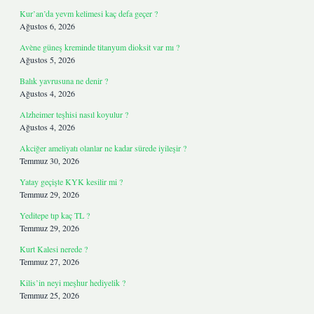
Kur’an’da yevm kelimesi kaç defa geçer ?
Ağustos 6, 2026
Avène güneş kreminde titanyum dioksit var mı ?
Ağustos 5, 2026
Balık yavrusuna ne denir ?
Ağustos 4, 2026
Alzheimer teşhisi nasıl koyulur ?
Ağustos 4, 2026
Akciğer ameliyatı olanlar ne kadar sürede iyileşir ?
Temmuz 30, 2026
Yatay geçişte KYK kesilir mi ?
Temmuz 29, 2026
Yeditepe tıp kaç TL ?
Temmuz 29, 2026
Kurt Kalesi nerede ?
Temmuz 27, 2026
Kilis’in neyi meşhur hediyelik ?
Temmuz 25, 2026