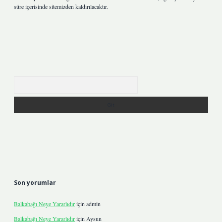
süre içerisinde sitemizden kaldırılacaktır.
Arama
Son yorumlar
Balkabağı Neye Yararlıdır
için
admin
Balkabağı Neye Yararlıdır
için
Aysun