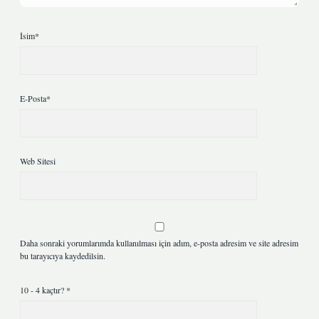
İsim*
E-Posta*
Web Sitesi
Daha sonraki yorumlarımda kullanılması için adım, e-posta adresim ve site adresim
bu tarayıcıya kaydedilsin.
10 - 4 kaçtır?
*