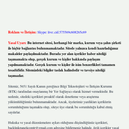
Reklam ve İletişim:
Skype: live:.cid.575569c608265c69
Yasal Uyarı:
Bu internet sitesi, herhangi bir marka, kurum veya şahıs şirketi
ile hiçbir bağlantısı bulunmamaktadır. Sitede yalnızca kendi hazırladığımız
makaleler paylaşılmaktadır. Burada yer alan içerikler haber niteliği
taşımamakta olup, gerçek kurum ve kişiler hakkında paylaşım
yapılmamaktadır. Gerçek kurum ve kişiler ile isim benzerlikleri tamamen
tesadüfidir. Sitemizdeki bilgiler taslak halindedir ve tavsiye niteliği
taşımazlar.
Sitemiz, 5651 Sayılı Kanun gereğince Bilgi Teknolojileri ve İletişim Kurumu
(BTK) tarafından onaylanmış bir Yer Sağlayıcı olarak hizmet vermektedir. Bu
nedenle, sitedeki içerikleri proaktif olarak denetleme veya araştırma
yükümlülüğümüz bulunmamaktadır. Ancak, üyelerimiz yazdıkları içeriklerin
sorumluluğunu taşımakta olup, siteye üye olarak bu sorumluluğu kabul etmiş
sayılırlar.
Hukuka ve yasal düzenlemelere aykırı olduğunu düşündüğünüz içerikleri,
backlinkpanelicomtr@gmail.com
adresine bildirmeniz halinde, ilgili içerikler yasal