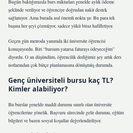
Bugün baktığımızda burs miktarları genelde aylık ödeme
şeklinde veriliyor ve öğrenciye doğrudan nakit destek
sağlanıyor. Ama burada asıl önemli nokta şu: Bu para tek
başına her şeyi çözmüyor, sadece yükü biraz hafifletiyor.
Geçen gün metroda yanımda iki üniversite öğrencisi
konuşuyordu. Biri “bursum yatarsa faturayı ödeyeceğim”
diyordu. O an düşündüm, öğrencilik dediğimiz şey artık ders
notlarından çok bütçe planlamasına dönüşmüş durumda.
Genç üniversiteli bursu kaç TL?
Kimler alabiliyor?
Bu burslar genelde maddi durumu sınırlı olan üniversite
öğrencilerine yönelik. Başvuru sürecinde gelir durumu, eğitim
bilgileri ve bazen sosyal koşullar değerlendiriliyor.