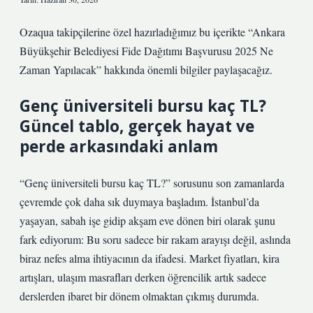
Ozaqua takipçilerine özel hazırladığımız bu içerikte “Ankara
Büyükşehir Belediyesi Fide Dağıtımı Başvurusu 2025 Ne
Zaman Yapılacak” hakkında önemli bilgiler paylaşacağız.
Genç üniversiteli bursu kaç TL?
Güncel tablo, gerçek hayat ve
perde arkasındaki anlam
“Genç üniversiteli bursu kaç TL?” sorusunu son zamanlarda
çevremde çok daha sık duymaya başladım. İstanbul’da
yaşayan, sabah işe gidip akşam eve dönen biri olarak şunu
fark ediyorum: Bu soru sadece bir rakam arayışı değil, aslında
biraz nefes alma ihtiyacının da ifadesi. Market fiyatları, kira
artışları, ulaşım masrafları derken öğrencilik artık sadece
derslerden ibaret bir dönem olmaktan çıkmış durumda.