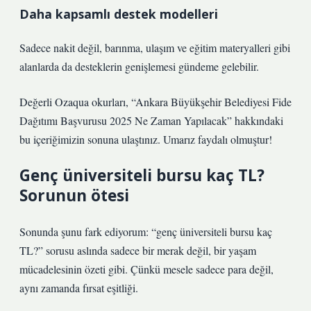
Daha kapsamlı destek modelleri
Sadece nakit değil, barınma, ulaşım ve eğitim materyalleri gibi
alanlarda da desteklerin genişlemesi gündeme gelebilir.
Değerli Ozaqua okurları, “Ankara Büyükşehir Belediyesi Fide
Dağıtımı Başvurusu 2025 Ne Zaman Yapılacak” hakkındaki
bu içeriğimizin sonuna ulaştınız. Umarız faydalı olmuştur!
Genç üniversiteli bursu kaç TL?
Sorunun ötesi
Sonunda şunu fark ediyorum: “genç üniversiteli bursu kaç
TL?” sorusu aslında sadece bir merak değil, bir yaşam
mücadelesinin özeti gibi. Çünkü mesele sadece para değil,
aynı zamanda fırsat eşitliği.