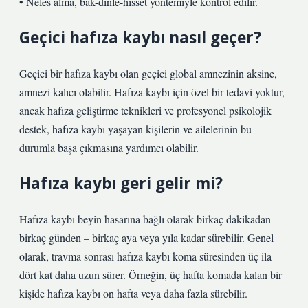
• Nefes alma, bak-dinle-hisset yöntemiyle kontrol edilir.
Geçici hafıza kaybı nasıl geçer?
Geçici bir hafıza kaybı olan geçici global amnezinin aksine,
amnezi kalıcı olabilir. Hafıza kaybı için özel bir tedavi yoktur,
ancak hafıza geliştirme teknikleri ve profesyonel psikolojik
destek, hafıza kaybı yaşayan kişilerin ve ailelerinin bu
durumla başa çıkmasına yardımcı olabilir.
Hafıza kaybı geri gelir mi?
Hafıza kaybı beyin hasarına bağlı olarak birkaç dakikadan –
birkaç günden – birkaç aya veya yıla kadar sürebilir. Genel
olarak, travma sonrası hafıza kaybı koma süresinden üç ila
dört kat daha uzun sürer. Örneğin, üç hafta komada kalan bir
kişide hafıza kaybı on hafta veya daha fazla sürebilir.