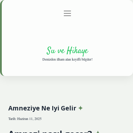
menüyü
Anasayfa
Gizlilik Politikası
Yasal Uyarı
aç
Hakkımızda
Su ve Hikaye
Denizden ilham alan keyifli bilgiler!
Amneziye Ne Iyi Gelir
Tarih: Haziran 11, 2025