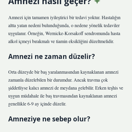
Amnezi nasıl geçer?
Amnezi için tamamen iyileştirici bir tedavi yoktur. Hastalığın
altta yatan nedeni bulunduğunda, o nedene yönelik tedaviler
uygulanır. Örneğin, Wernicke-Korsakoff sendromunda hasta
alkol içmeyi bırakmalı ve tiamin eksikliğini düzeltmelidir.
Amnezi ne zaman düzelir?
Orta düzeyde bir baş yaralanmasından kaynaklanan amnezi
zamanla düzelebilen bir durumdur. Ancak travma çok
şiddetliyse kalıcı amnezi de meydana gelebilir. Erken teşhis ve
uygun müdahale ile baş travmasından kaynaklanan amnezi
genellikle 6-9 ay içinde düzelir.
Amneziye ne sebep olur?