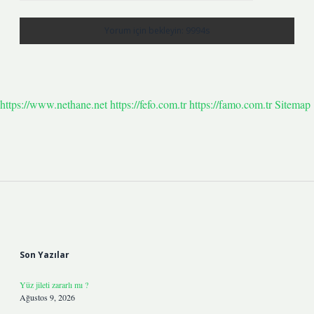
https://www.nethane.net
https://fefo.com.tr
https://famo.com.tr
Sitemap
Sidebar
Son Yazılar
Yüz jileti zararlı mı ?
Ağustos 9, 2026