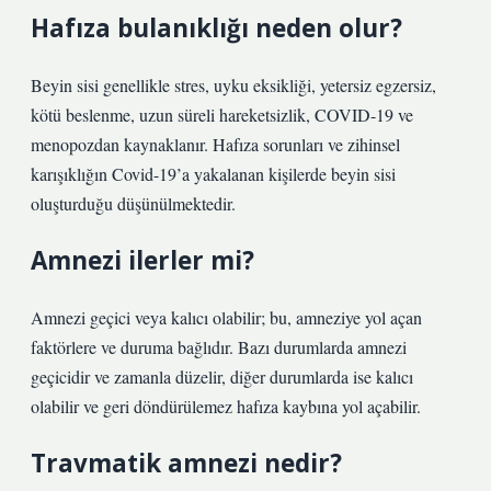
Hafıza bulanıklığı neden olur?
Beyin sisi genellikle stres, uyku eksikliği, yetersiz egzersiz,
kötü beslenme, uzun süreli hareketsizlik, COVID-19 ve
menopozdan kaynaklanır. Hafıza sorunları ve zihinsel
karışıklığın Covid-19’a yakalanan kişilerde beyin sisi
oluşturduğu düşünülmektedir.
Amnezi ilerler mi?
Amnezi geçici veya kalıcı olabilir; bu, amneziye yol açan
faktörlere ve duruma bağlıdır. Bazı durumlarda amnezi
geçicidir ve zamanla düzelir, diğer durumlarda ise kalıcı
olabilir ve geri döndürülemez hafıza kaybına yol açabilir.
Travmatik amnezi nedir?