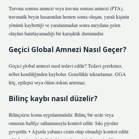
Travma sonrası amnezi veya travma sonrası amnezi (PTA),
travmatik beyin hasarından hemen sonra oluşan, yaralı kişinin
yönünü kaybettiği ve yaralanmadan sonra meydana gelen
olayları hatırlayamadığı bir karışıklık durumudur.
Geçici Global Amnezi Nasıl Geçer?
Geçici global amnezi nasıl tedavi edilir? Tedavi gerekmez,
nöbet kendiliğinden kaybolur. Genellikle tekrarlamaz. GGA
felç, epilepsi veya ölüm riskini artırmaz.
Bilinç kaybı nasıl düzelir?
Bilinçsizse koma uygulanmalıdır. Bilinç bir sesle veya
omuzun hafifçe sallanmasıyla kontrol edilir. Sıkı giysiler
gevşetilir. • Ağızda yabancı cisim olup olmadığı kontrol edilir.