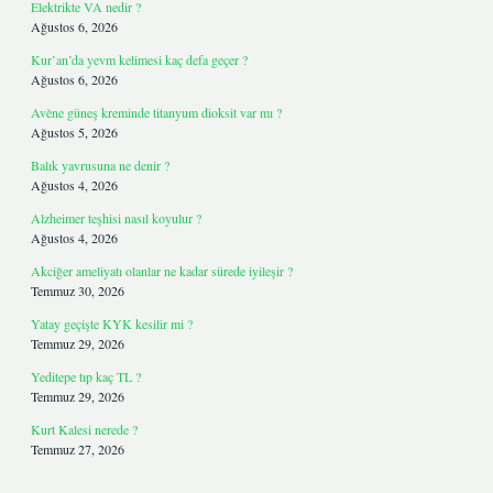
Elektrikte VA nedir ?
Ağustos 6, 2026
Kur’an’da yevm kelimesi kaç defa geçer ?
Ağustos 6, 2026
Avène güneş kreminde titanyum dioksit var mı ?
Ağustos 5, 2026
Balık yavrusuna ne denir ?
Ağustos 4, 2026
Alzheimer teşhisi nasıl koyulur ?
Ağustos 4, 2026
Akciğer ameliyatı olanlar ne kadar sürede iyileşir ?
Temmuz 30, 2026
Yatay geçişte KYK kesilir mi ?
Temmuz 29, 2026
Yeditepe tıp kaç TL ?
Temmuz 29, 2026
Kurt Kalesi nerede ?
Temmuz 27, 2026