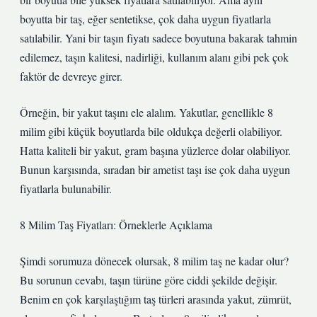
boyutta bir taş, eğer sentetikse, çok daha uygun fiyatlarla
satılabilir. Yani bir taşın fiyatı sadece boyutuna bakarak tahmin
edilemez, taşın kalitesi, nadirliği, kullanım alanı gibi pek çok
faktör de devreye girer.
Örneğin, bir yakut taşını ele alalım. Yakutlar, genellikle 8
milim gibi küçük boyutlarda bile oldukça değerli olabiliyor.
Hatta kaliteli bir yakut, gram başına yüzlerce dolar olabiliyor.
Bunun karşısında, sıradan bir ametist taşı ise çok daha uygun
fiyatlarla bulunabilir.
8 Milim Taş Fiyatları: Örneklerle Açıklama
Şimdi sorumuza dönecek olursak, 8 milim taş ne kadar olur?
Bu sorunun cevabı, taşın türüne göre ciddi şekilde değişir.
Benim en çok karşılaştığım taş türleri arasında yakut, zümrüt,