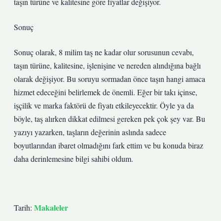
taşın türüne ve kalitesine göre fiyatlar değişiyor.
Sonuç
Sonuç olarak, 8 milim taş ne kadar olur sorusunun cevabı,
taşın türüne, kalitesine, işlenişine ve nereden alındığına bağlı
olarak değişiyor. Bu soruyu sormadan önce taşın hangi amaca
hizmet edeceğini belirlemek de önemli. Eğer bir takı içinse,
işçilik ve marka faktörü de fiyatı etkileyecektir. Öyle ya da
böyle, taş alırken dikkat edilmesi gereken pek çok şey var. Bu
yazıyı yazarken, taşların değerinin aslında sadece
boyutlarından ibaret olmadığını fark ettim ve bu konuda biraz
daha derinlemesine bilgi sahibi oldum.
Makaleler
Tarih: