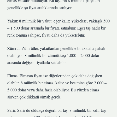
elmas ve safir bulunuyor. Bu taşların 8 milimlik parçaları
genellikle şu fiyat aralıklarında satılıyor:
Yakut: 8 milimlik bir yakut, eğer kalite yüksekse, yaklaşık 500
– 1.500 dolar arasında bir fiyata satılabilir. Eğer taş nadir bir
renk tonuna sahipse, fiyatı daha da yükselebilir.
Zümrüt: Zümrütler, yakutlardan genellikle biraz daha pahalı
olabiliyor. 8 milimlik bir zümrüt taşı 1.000 – 2.000 dolar
arasında değişen fiyatlarla satılabilir.
Elmas: Elmasın fiyatı ise diğerlerinden çok daha değişken
olabilir. 8 milimlik bir elmas, kalite ve kesimine göre 2.000 –
5.000 dolar veya daha fazla olabiliyor. Bu yüzden elmas
alırken çok dikkatli olmak gerek.
Safir: Safir de oldukça değerli bir taş. 8 milimlik bir safir taşı