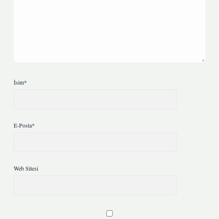
İsim*
E-Posta*
Web Sitesi