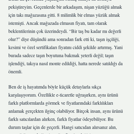
pekiştireyim. Geçenlerde bir arkadaşım, nişan yüzüğü almak
için takı mağazasına gitti. 8 milimlik bir elmas yüzük almak
istemişti. Ancak mağazada elmasın fiyatı, tam olarak
beklentilerinin çok üzerindeydi. “Bir taş bu kadar mı değerli
olur?” diye düşündü ama sonradan fark etti ki, taşın işçiliği,
kesimi ve özel sertifikaları fiyatını ciddi şekilde artırmış. Yani
burada sadece taşın boyutuna bakmak yeterli değil; taşın
işlendiği, takıya nasıl monte edildiği, hatta nerede satıldığı da
önemli.
Ben de iş hayatımda böyle küçük detaylarla sıkça
karşılaşıyorum. Özellikle e-ticaretle uğraşırken, aynı ürünü
farklı platformlarda görmek ve fiyatlarındaki farklılıkları
anlamak gerçekten ilginç olabiliyor. Birçok insan, aynı ürünü
farklı satıcılardan alırken, farklı fiyatlar ödeyebiliyor. Bu
durum taşlar için de geçerli. Hangi satıcıdan alırsanız alın,