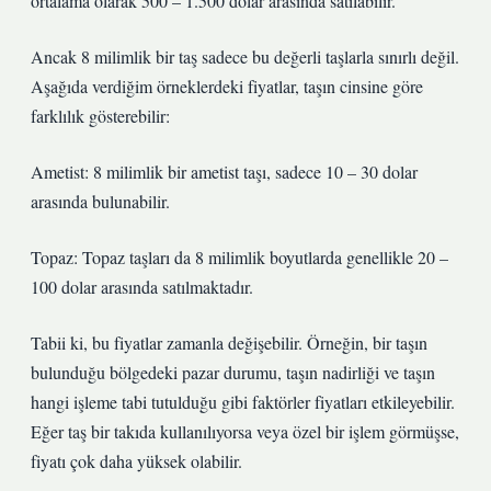
ortalama olarak 500 – 1.500 dolar arasında satılabilir.
Ancak 8 milimlik bir taş sadece bu değerli taşlarla sınırlı değil.
Aşağıda verdiğim örneklerdeki fiyatlar, taşın cinsine göre
farklılık gösterebilir:
Ametist: 8 milimlik bir ametist taşı, sadece 10 – 30 dolar
arasında bulunabilir.
Topaz: Topaz taşları da 8 milimlik boyutlarda genellikle 20 –
100 dolar arasında satılmaktadır.
Tabii ki, bu fiyatlar zamanla değişebilir. Örneğin, bir taşın
bulunduğu bölgedeki pazar durumu, taşın nadirliği ve taşın
hangi işleme tabi tutulduğu gibi faktörler fiyatları etkileyebilir.
Eğer taş bir takıda kullanılıyorsa veya özel bir işlem görmüşse,
fiyatı çok daha yüksek olabilir.