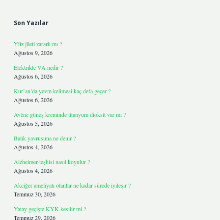
Sidebar
Son Yazılar
Yüz jileti zararlı mı ?
Ağustos 9, 2026
Elektrikte VA nedir ?
Ağustos 6, 2026
Kur’an’da yevm kelimesi kaç defa geçer ?
Ağustos 6, 2026
Avène güneş kreminde titanyum dioksit var mı ?
Ağustos 5, 2026
Balık yavrusuna ne denir ?
Ağustos 4, 2026
Alzheimer teşhisi nasıl koyulur ?
Ağustos 4, 2026
Akciğer ameliyatı olanlar ne kadar sürede iyileşir ?
Temmuz 30, 2026
Yatay geçişte KYK kesilir mi ?
Temmuz 29, 2026