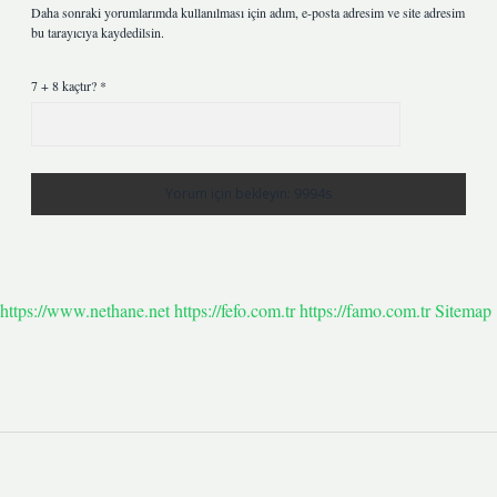
Daha sonraki yorumlarımda kullanılması için adım, e-posta adresim ve site adresim
bu tarayıcıya kaydedilsin.
7 + 8 kaçtır?
*
https://www.nethane.net
https://fefo.com.tr
https://famo.com.tr
Sitemap