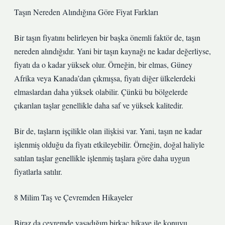
Taşın Nereden Alındığına Göre Fiyat Farkları
Bir taşın fiyatını belirleyen bir başka önemli faktör de, taşın
nereden alındığıdır. Yani bir taşın kaynağı ne kadar değerliyse,
fiyatı da o kadar yüksek olur. Örneğin, bir elmas, Güney
Afrika veya Kanada’dan çıkmışsa, fiyatı diğer ülkelerdeki
elmaslardan daha yüksek olabilir. Çünkü bu bölgelerde
çıkarılan taşlar genellikle daha saf ve yüksek kalitedir.
Bir de, taşların işçilikle olan ilişkisi var. Yani, taşın ne kadar
işlenmiş olduğu da fiyatı etkileyebilir. Örneğin, doğal haliyle
satılan taşlar genellikle işlenmiş taşlara göre daha uygun
fiyatlarla satılır.
8 Milim Taş ve Çevremden Hikayeler
Biraz da çevremde yaşadığım birkaç hikaye ile konuyu