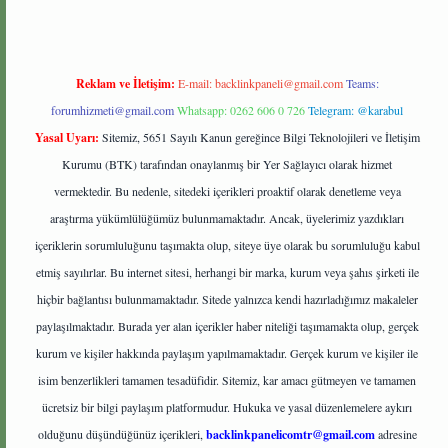
Reklam ve İletişim:
E-mail:
backlinkpaneli@gmail.com
Teams:
forumhizmeti@gmail.com
Whatsapp: 0262 606 0 726
Telegram: @karabul
Yasal Uyarı:
Sitemiz, 5651 Sayılı Kanun gereğince Bilgi Teknolojileri ve İletişim
Kurumu (BTK) tarafından onaylanmış bir Yer Sağlayıcı olarak hizmet
vermektedir. Bu nedenle, sitedeki içerikleri proaktif olarak denetleme veya
araştırma yükümlülüğümüz bulunmamaktadır. Ancak, üyelerimiz yazdıkları
içeriklerin sorumluluğunu taşımakta olup, siteye üye olarak bu sorumluluğu kabul
etmiş sayılırlar. Bu internet sitesi, herhangi bir marka, kurum veya şahıs şirketi ile
hiçbir bağlantısı bulunmamaktadır. Sitede yalnızca kendi hazırladığımız makaleler
paylaşılmaktadır. Burada yer alan içerikler haber niteliği taşımamakta olup, gerçek
kurum ve kişiler hakkında paylaşım yapılmamaktadır. Gerçek kurum ve kişiler ile
isim benzerlikleri tamamen tesadüfidir. Sitemiz, kar amacı gütmeyen ve tamamen
ücretsiz bir bilgi paylaşım platformudur. Hukuka ve yasal düzenlemelere aykırı
olduğunu düşündüğünüz içerikleri,
backlinkpanelicomtr@gmail.com
adresine