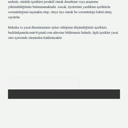
nedenle, sitedeki içerikleri proaktif olarak denetleme veya araştırma
yükümlülüğümüz bulunmamaktadır. Ancak, üyelerimiz yazdıkları içeriklerin
sorumluluğunu taşımakta olup, siteye üye olarak bu sorumluluğu kabul etmiş
sayılırlar.
Hukuka ve yasal düzenlemelere aykırı olduğunu düşündüğünüz içerikleri,
backlinkpanelicomtr@gmail.com
adresine bildirmeniz halinde, ilgili içerikler yasal
süre içerisinde sitemizden kaldırılacaktır.
Arama