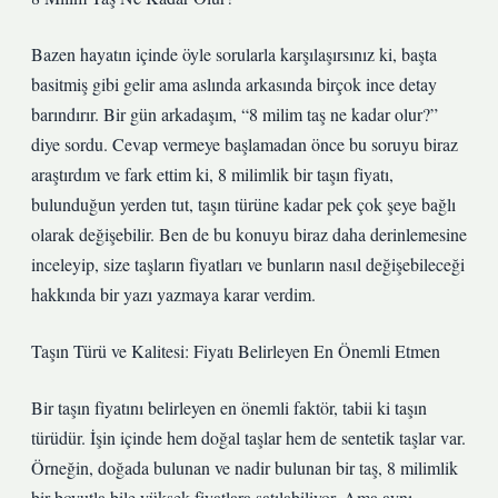
Bazen hayatın içinde öyle sorularla karşılaşırsınız ki, başta
basitmiş gibi gelir ama aslında arkasında birçok ince detay
barındırır. Bir gün arkadaşım, “8 milim taş ne kadar olur?”
diye sordu. Cevap vermeye başlamadan önce bu soruyu biraz
araştırdım ve fark ettim ki, 8 milimlik bir taşın fiyatı,
bulunduğun yerden tut, taşın türüne kadar pek çok şeye bağlı
olarak değişebilir. Ben de bu konuyu biraz daha derinlemesine
inceleyip, size taşların fiyatları ve bunların nasıl değişebileceği
hakkında bir yazı yazmaya karar verdim.
Taşın Türü ve Kalitesi: Fiyatı Belirleyen En Önemli Etmen
Bir taşın fiyatını belirleyen en önemli faktör, tabii ki taşın
türüdür. İşin içinde hem doğal taşlar hem de sentetik taşlar var.
Örneğin, doğada bulunan ve nadir bulunan bir taş, 8 milimlik
bir boyutla bile yüksek fiyatlara satılabiliyor. Ama aynı