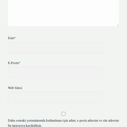
İsim*
E-Posta*
Web Sitesi
Daha sonraki yorumlarımda kullanılması için adım, e-posta adresim ve site adresim
bu tarayıcıya kaydedilsin.