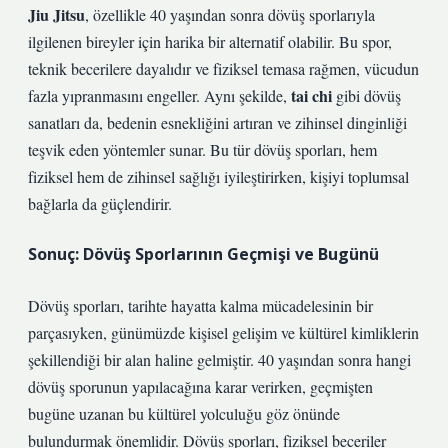
Jiu Jitsu
, özellikle 40 yaşından sonra dövüş sporlarıyla
ilgilenen bireyler için harika bir alternatif olabilir. Bu spor,
teknik becerilere dayalıdır ve fiziksel temasa rağmen, vücudun
tai chi
fazla yıpranmasını engeller. Aynı şekilde,
gibi dövüş
sanatları da, bedenin esnekliğini artıran ve zihinsel dinginliği
teşvik eden yöntemler sunar. Bu tür dövüş sporları, hem
fiziksel hem de zihinsel sağlığı iyileştirirken, kişiyi toplumsal
bağlarla da güçlendirir.
Sonuç: Dövüş Sporlarının Geçmişi ve Bugünü
Dövüş sporları, tarihte hayatta kalma mücadelesinin bir
parçasıyken, günümüzde kişisel gelişim ve kültürel kimliklerin
şekillendiği bir alan haline gelmiştir. 40 yaşından sonra hangi
dövüş sporunun yapılacağına karar verirken, geçmişten
bugüne uzanan bu kültürel yolculuğu göz önünde
bulundurmak önemlidir. Dövüş sporları, fiziksel beceriler