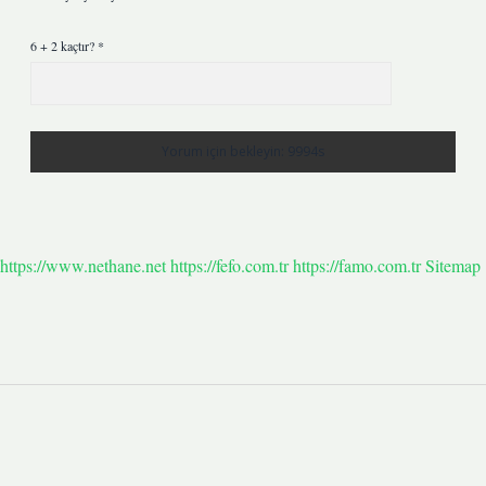
6 + 2 kaçtır?
*
https://www.nethane.net
https://fefo.com.tr
https://famo.com.tr
Sitemap
Sidebar