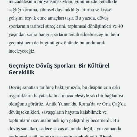
mücadelesinin bir yansımasıyken, günümüzde genellikle
sağlığı koruma, zihinsel dayanıklılığı artırma ve kişisel
gelişimi teşvik etme amaçları taşır. Bu yazıda, dövüş
sporlarının tarihsel süreçlerini, toplumsal dönüşümleri ve 40
yaşından sonra hangi sporların tercih edilebileceğini, hem
geçmişi hem de bugünü göz önünde bulundurarak
inceleyeceğiz.
Geçmişte Dövüş Sporları: Bir Kültürel
Gereklilik
Dövüş sanatları tarihine baktığımızda, bu disiplinlerin eski
uygarlıkların hayatta kalma mücadelesiyle sıkı bir bağlantısı
olduğunu görürüz. Antik Yunan’da, Roma’da ve Orta Çağ’da
dövüş teknikleri, savaşçıların hayatta kalabilmek ve
toplumlarını savunabilmek için geliştirdiği becerilerdi. Bu
dövüş sanatları, sadece savaş alanında değil, aynı zamanda
toplumsal statü, onur ve cesaretin sembolüydü. Birçok