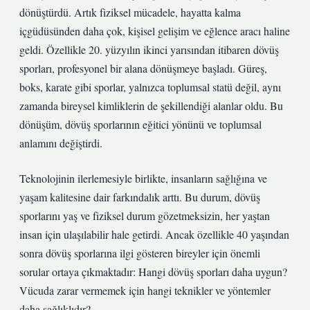
dönüştürdü. Artık fiziksel mücadele, hayatta kalma
içgüdüsünden daha çok, kişisel gelişim ve eğlence aracı haline
geldi. Özellikle 20. yüzyılın ikinci yarısından itibaren dövüş
sporları, profesyonel bir alana dönüşmeye başladı. Güreş,
boks, karate gibi sporlar, yalnızca toplumsal statü değil, aynı
zamanda bireysel kimliklerin de şekillendiği alanlar oldu. Bu
dönüşüm, dövüş sporlarının eğitici yönünü ve toplumsal
anlamını değiştirdi.
Teknolojinin ilerlemesiyle birlikte, insanların sağlığına ve
yaşam kalitesine dair farkındalık arttı. Bu durum, dövüş
sporlarını yaş ve fiziksel durum gözetmeksizin, her yaştan
insan için ulaşılabilir hale getirdi. Ancak özellikle 40 yaşından
sonra dövüş sporlarına ilgi gösteren bireyler için önemli
sorular ortaya çıkmaktadır: Hangi dövüş sporları daha uygun?
Vücuda zarar vermemek için hangi teknikler ve yöntemler
daha sağlıklıdır?