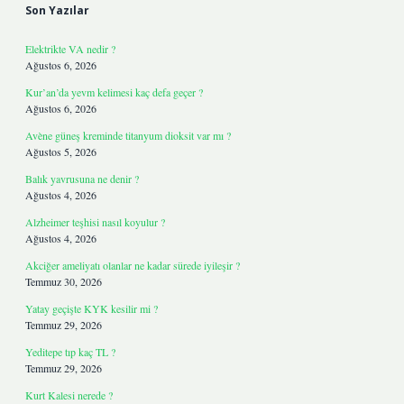
Son Yazılar
Elektrikte VA nedir ?
Ağustos 6, 2026
Kur’an’da yevm kelimesi kaç defa geçer ?
Ağustos 6, 2026
Avène güneş kreminde titanyum dioksit var mı ?
Ağustos 5, 2026
Balık yavrusuna ne denir ?
Ağustos 4, 2026
Alzheimer teşhisi nasıl koyulur ?
Ağustos 4, 2026
Akciğer ameliyatı olanlar ne kadar sürede iyileşir ?
Temmuz 30, 2026
Yatay geçişte KYK kesilir mi ?
Temmuz 29, 2026
Yeditepe tıp kaç TL ?
Temmuz 29, 2026
Kurt Kalesi nerede ?