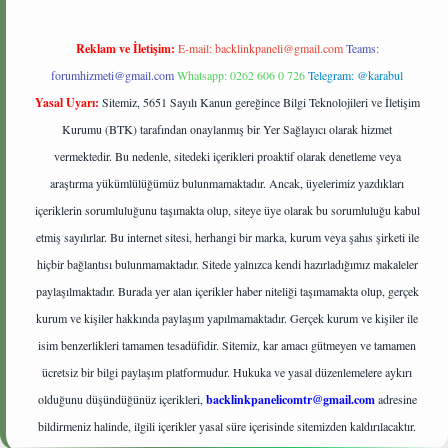
Reklam ve İletişim:
E-mail:
backlinkpaneli@gmail.com
Teams:
forumhizmeti@gmail.com
Whatsapp: 0262 606 0 726
Telegram: @karabul
Yasal Uyarı:
Sitemiz, 5651 Sayılı Kanun gereğince Bilgi Teknolojileri ve İletişim
Kurumu (BTK) tarafından onaylanmış bir Yer Sağlayıcı olarak hizmet
vermektedir. Bu nedenle, sitedeki içerikleri proaktif olarak denetleme veya
araştırma yükümlülüğümüz bulunmamaktadır. Ancak, üyelerimiz yazdıkları
içeriklerin sorumluluğunu taşımakta olup, siteye üye olarak bu sorumluluğu kabul
etmiş sayılırlar. Bu internet sitesi, herhangi bir marka, kurum veya şahıs şirketi ile
hiçbir bağlantısı bulunmamaktadır. Sitede yalnızca kendi hazırladığımız makaleler
paylaşılmaktadır. Burada yer alan içerikler haber niteliği taşımamakta olup, gerçek
kurum ve kişiler hakkında paylaşım yapılmamaktadır. Gerçek kurum ve kişiler ile
isim benzerlikleri tamamen tesadüfidir. Sitemiz, kar amacı gütmeyen ve tamamen
ücretsiz bir bilgi paylaşım platformudur. Hukuka ve yasal düzenlemelere aykırı
olduğunu düşündüğünüz içerikleri,
backlinkpanelicomtr@gmail.com
adresine
bildirmeniz halinde, ilgili içerikler yasal süre içerisinde sitemizden kaldırılacaktır.