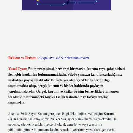
Reklam ve İletişim:
Skype: live:.cid.575569c608265c69
Yasal Uyarı:
Bu internet sitesi, herhangi bir marka, kurum veya şahıs şirketi
ile hiçbir bağlantısı bulunmamaktadır. Sitede yalnızca kendi hazırladığımız
makaleler paylaşılmaktadır. Burada yer alan içerikler haber niteliği
taşımamakta olup, gerçek kurum ve kişiler hakkında paylaşım
yapılmamaktadır. Gerçek kurum ve kişiler ile isim benzerlikleri tamamen
tesadüfidir. Sitemizdeki bilgiler taslak halindedir ve tavsiye niteliği
taşımazlar.
Sitemiz, 5651 Sayılı Kanun gereğince Bilgi Teknolojileri ve İletişim Kurumu
(BTK) tarafından onaylanmış bir Yer Sağlayıcı olarak hizmet vermektedir. Bu
nedenle, sitedeki içerikleri proaktif olarak denetleme veya araştırma
yükümlülüğümüz bulunmamaktadır. Ancak, üyelerimiz yazdıkları içeriklerin