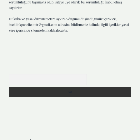
sorumluluğunu taşımakta olup, siteye üye olarak bu sorumluluğu kabul etmiş
sayılırlar.
Hukuka ve yasal düzenlemelere aykırı olduğunu düşündüğünüz içerikleri,
backlinkpanelicomtr@gmail.com
adresine bildirmeniz halinde, ilgili içerikler yasal
süre içerisinde sitemizden kaldırılacaktır.
Arama