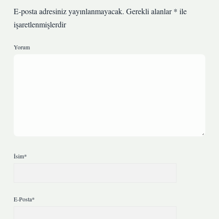
E-posta adresiniz yayınlanmayacak.
Gerekli alanlar
*
ile
işaretlenmişlerdir
Yorum
İsim*
E-Posta*