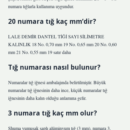
numara tığlarla kullanıma uygundur.
20 numara tığ kaç mm’dir?
LALE DEMİR DANTEL TİĞİ SAYI SİLİMETRE
KALINLIK 18 No. 0,70 mm 19 No. 0,65 mm 20 No. 0,60
mm 21 No. 0,55 mm 19 satır daha
Tığ numarası nasıl bulunur?
Numaralar tığ iğnesi ambalajında ​​belirtilmiştir. Büyük
numaralar tığ iğnesinin daha ince, küçük numaralar tığ
iğnesinin daha kalın olduğu anlamına gelir.
3 numara tığ kaç mm olur?
Shuma yumuşak saplı alüminyum tığ (3 mm), numara 3.