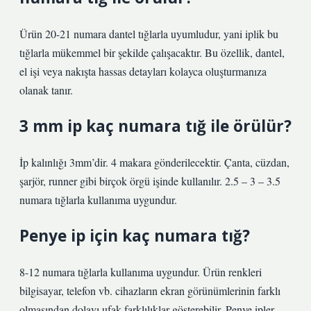
Ürün 20-21 numara dantel tığlarla uyumludur, yani iplik bu
tığlarla mükemmel bir şekilde çalışacaktır. Bu özellik, dantel,
el işi veya nakışta hassas detayları kolayca oluşturmanıza
olanak tanır.
3 mm ip kaç numara tığ ile örülür?
İp kalınlığı 3mm’dir. 4 makara gönderilecektir. Çanta, cüzdan,
şarjör, runner gibi birçok örgü işinde kullanılır. 2.5 – 3 – 3.5
numara tığlarla kullanıma uygundur.
Penye ip için kaç numara tığ?
8-12 numara tığlarla kullanıma uygundur. Ürün renkleri
bilgisayar, telefon vb. cihazların ekran görünümlerinin farklı
olmasından dolayı ufak farklılıklar gösterebilir. Penye ipler