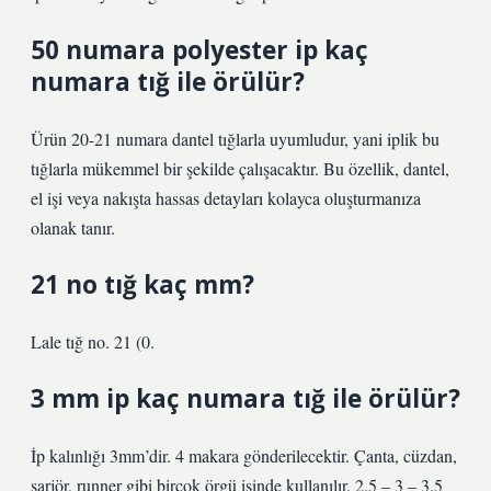
50 numara polyester ip kaç
numara tığ ile örülür?
Ürün 20-21 numara dantel tığlarla uyumludur, yani iplik bu
tığlarla mükemmel bir şekilde çalışacaktır. Bu özellik, dantel,
el işi veya nakışta hassas detayları kolayca oluşturmanıza
olanak tanır.
21 no tığ kaç mm?
Lale tığ no. 21 (0.
3 mm ip kaç numara tığ ile örülür?
İp kalınlığı 3mm’dir. 4 makara gönderilecektir. Çanta, cüzdan,
şarjör, runner gibi birçok örgü işinde kullanılır. 2.5 – 3 – 3.5