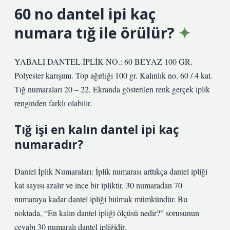
60 no dantel ipi kaç
numara tığ ile örülür?
YABALI DANTEL İPLİK NO.: 60 BEYAZ 100 GR.
Polyester karışımı. Top ağırlığı 100 gr. Kalınlık no. 60 / 4 kat.
Tığ numaraları 20 – 22. Ekranda gösterilen renk gerçek iplik
renginden farklı olabilir.
Tığ işi en kalın dantel ipi kaç
numaradır?
Dantel İplik Numaraları: İplik numarası arttıkça dantel ipliği
kat sayısı azalır ve ince bir ipliktir. 30 numaradan 70
numaraya kadar dantel ipliği bulmak mümkündür. Bu
noktada, “En kalın dantel ipliği ölçüsü nedir?” sorusunun
cevabı 30 numaralı dantel ipliğidir.