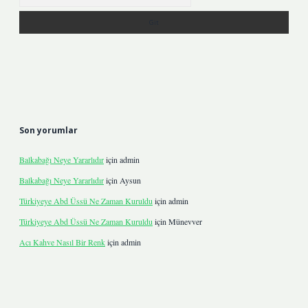
Son yorumlar
Balkabağı Neye Yararlıdır
için
admin
Balkabağı Neye Yararlıdır
için
Aysun
Türkiyeye Abd Üssü Ne Zaman Kuruldu
için
admin
Türkiyeye Abd Üssü Ne Zaman Kuruldu
için
Münevver
Acı Kahve Nasıl Bir Renk
için
admin