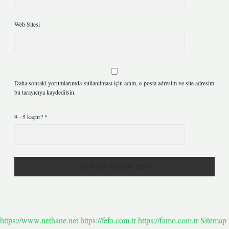
Web Sitesi
Daha sonraki yorumlarımda kullanılması için adım, e-posta adresim ve site adresim
bu tarayıcıya kaydedilsin.
9 - 5 kaçtır?
*
https://www.nethane.net
https://fefo.com.tr
https://famo.com.tr
Sitemap