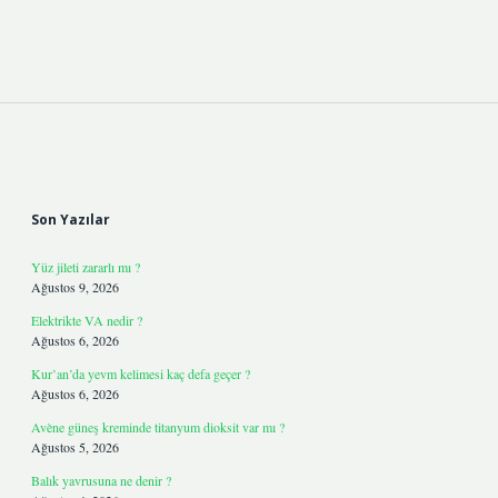
Sidebar
Son Yazılar
Yüz jileti zararlı mı ?
Ağustos 9, 2026
Elektrikte VA nedir ?
Ağustos 6, 2026
Kur’an’da yevm kelimesi kaç defa geçer ?
Ağustos 6, 2026
Avène güneş kreminde titanyum dioksit var mı ?
Ağustos 5, 2026
Balık yavrusuna ne denir ?