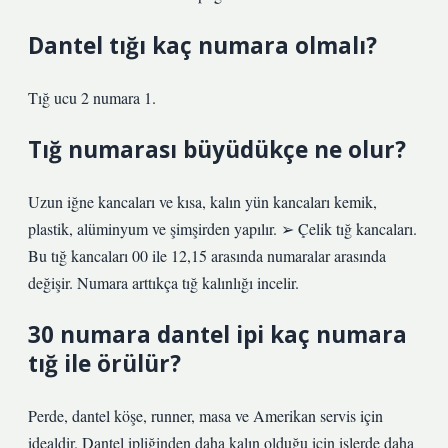
Dantel tığı kaç numara olmalı?
Tığ ucu 2 numara 1.
Tığ numarası büyüdükçe ne olur?
Uzun iğne kancaları ve kısa, kalın yün kancaları kemik,
plastik, alüminyum ve şimşirden yapılır. ➢ Çelik tığ kancaları.
Bu tığ kancaları 00 ile 12,15 arasında numaralar arasında
değişir. Numara arttıkça tığ kalınlığı incelir.
30 numara dantel ipi kaç numara
tığ ile örülür?
Perde, dantel köşe, runner, masa ve Amerikan servis için
idealdir. Dantel ipliğinden daha kalın olduğu için işlerde daha