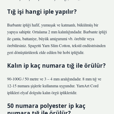
Tığ işi hangi iple yapılır?
Barbante ipliği hafif, yumuşak ve katmanlı, bükülmüş bir
yapıya sahiptir. Ortalama 2 mm kalınlığındadır. Barbante ipliği
ile çanta, battaniye, büyük amigurumi vb. örebilir veya
örebilirsiniz. Spagetti Yarn Slim Cotton, tekstil endüstrisinden
geri dönüştürülerek elde edilen bir hobi ipliğidir.
Kalın ip kaç numara tığ ile örülür?
90-100G / 50 metre ve 3 – 4 mm aralığındadır. 8 mm tığ ve
12-15 numara şişlerle kullanıma uygundur. YarnArt Cord
iplikleri elyaf dolgulu kalın örgü iplikleridir.
50 numara polyester ip kaç
numara tığ ile örülür?