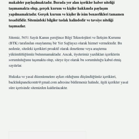
makaleler paylaşılmaktadır. Burada yer alan içerikler haber niteliği
taşımamakta olup, gerçek kurum ve kişiler hakkında paylaşım
yapılmamaktadır. Gerçek kurum ve kişiler ile isim benzerlikleri tamamen
tesadüfidir. Sitemizdeki bilgiler taslak halindedir ve tavsiye niteliği
taşımazlar.
Sitemiz, 5651 Sayılı Kanun gereğince Bilgi Teknolojileri ve İletişim Kurumu
(BTK) tarafından onaylanmış bir Yer Sağlayıcı olarak hizmet vermektedir. Bu
nedenle, sitedeki içerikleri proaktif olarak denetleme veya araştırma
yükümlülüğümüz bulunmamaktadır. Ancak, üyelerimiz yazdıkları içeriklerin
sorumluluğunu taşımakta olup, siteye üye olarak bu sorumluluğu kabul etmiş
sayılırlar.
Hukuka ve yasal düzenlemelere aykırı olduğunu düşündüğünüz içerikleri,
backlinkpanelicomtr@gmail.com
adresine bildirmeniz halinde, ilgili içerikler yasal
süre içerisinde sitemizden kaldırılacaktır.
Arama