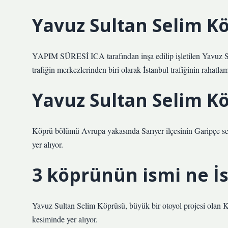
Yavuz Sultan Selim K
YAPIM SÜRESİ ICA tarafından inşa edilip işletilen Yavuz Su
trafiğin merkezlerinden biri olarak İstanbul trafiğinin rahatlam
Yavuz Sultan Selim K
Köprü bölümü Avrupa yakasında Sarıyer ilçesinin Garipçe s
yer alıyor.
3 köprünün ismi ne İ
Yavuz Sultan Selim Köprüsü, büyük bir otoyol projesi olan
kesiminde yer alıyor.