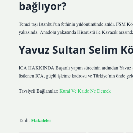
bağlıyor?
Temel taşı İstanbul’un fethinin yıldönümünde atıldı. FSM 
yakasında, Anadolu yakasında Hisarüstü ile Kavacık arasında
Yavuz Sultan Selim Kö
ICA HAKKINDA Başarılı yapım sürecinin ardından Yavuz Sul
üstlenen ICA, güçlü işletme kadrosu ve Türkiye’nin önde gelen
Tavsiyeli Bağlantılar:
Kural Ve Kaide Ne Demek
Makaleler
Tarih: