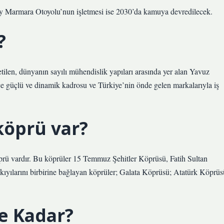
 Marmara Otoyolu’nun işletmesi ise 2030’da kamuya devredilecek.
?
tilen, dünyanın sayılı mühendislik yapıları arasında yer alan Yavuz
e güçlü ve dinamik kadrosu ve Türkiye’nin önde gelen markalarıyla iş
köprü var?
prü vardır. Bu köprüler 15 Temmuz Şehitler Köprüsü, Fatih Sultan
yılarını birbirine bağlayan köprüler; Galata Köprüsü; Atatürk Köprüs
Ne Kadar?