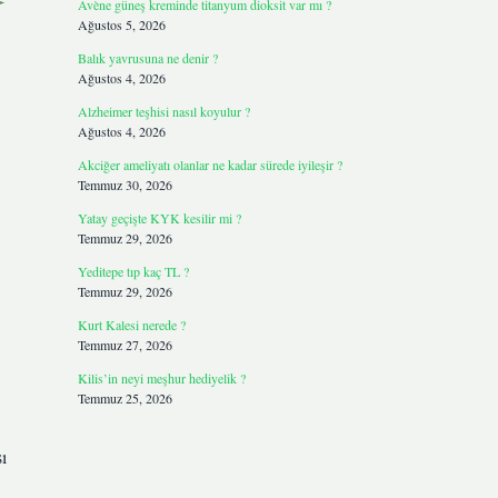
Avène güneş kreminde titanyum dioksit var mı ?
Ağustos 5, 2026
Balık yavrusuna ne denir ?
Ağustos 4, 2026
Alzheimer teşhisi nasıl koyulur ?
Ağustos 4, 2026
Akciğer ameliyatı olanlar ne kadar sürede iyileşir ?
Temmuz 30, 2026
Yatay geçişte KYK kesilir mi ?
Temmuz 29, 2026
Yeditepe tıp kaç TL ?
Temmuz 29, 2026
Kurt Kalesi nerede ?
Temmuz 27, 2026
Kilis’in neyi meşhur hediyelik ?
Temmuz 25, 2026
ı