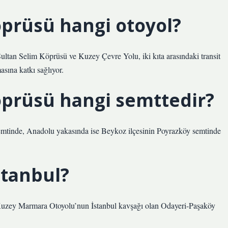
öprüsü hangi otoyol?
ltan Selim Köprüsü ve Kuzey Çevre Yolu, iki kıta arasındaki transit
asına katkı sağlıyor.
öprüsü hangi semttedir?
emtinde, Anadolu yakasında ise Beykoz ilçesinin Poyrazköy semtinde
stanbul?
 Kuzey Marmara Otoyolu’nun İstanbul kavşağı olan Odayeri-Paşaköy