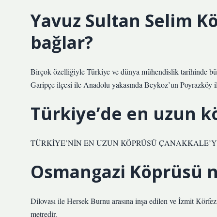
Yavuz Sultan Selim Kö
bağlar?
Birçok özelliğiyle Türkiye ve dünya mühendislik tarihinde b
Garipçe ilçesi ile Anadolu yakasında Beykoz’un Poyrazköy ilç
Türkiye’de en uzun k
TÜRKİYE’NİN EN UZUN KÖPRÜSÜ ÇANAKKALE’Y
Osmangazi Köprüsü ne
Dilovası ile Hersek Burnu arasına inşa edilen ve İzmit Körfe
metredir.