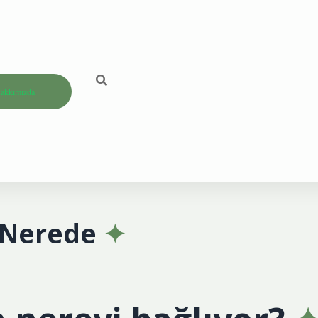
akkımızda
 Nerede