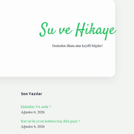
Su ve Hikaye
Denizden ilham alan keyifli bilgiler!
Sidebar
hiltonbetgiris.live
Son Yazılar
Elektrikte VA nedir ?
Ağustos 6, 2026
Kur’an’da yevm kelimesi kaç defa geçer ?
Ağustos 6, 2026