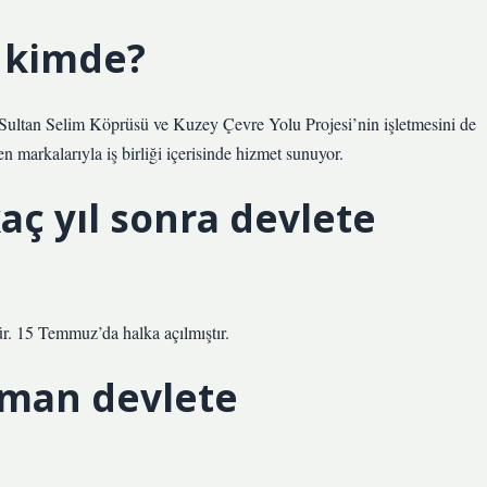
 kimde?
tan Selim Köprüsü ve Kuzey Çevre Yolu Projesi’nin işletmesini de
 markalarıyla iş birliği içerisinde hizmet sunuyor.
ç yıl sonra devlete
r. 15 Temmuz’da halka açılmıştır.
man devlete