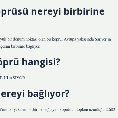
prüsü nereyi birbirine
üyük bir dönüm noktası olan bu köprü, Avrupa yakasında Sarıyer’in
esini birbirine bağlıyor.
öprü hangisi?
E ULAŞIYOR.
reyi bağlıyor?
zi’nin iki yakasını birbirine bağlayan köprünün toplam uzunluğu 2.682