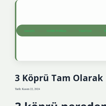
Anasayfa
Gizlilik Politikası
Yasal Uyarı
H
3 Köprü Tam Olarak
Tarih: Kasım 22, 2024