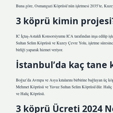
Buna göre, Osmangazi Köprüsü’nün işletmesi 2035’te, Kuzey
3 köprü kimin projesi
IC İçtaş-Astaldi Konsorsiyumu ICA tarafından inşa edilip işle
Sultan Selim Köprüsü ve Kuzey Çevre Yolu, işletme süresinc
birliği yaparak hizmet veriyor.
İstanbul’da kaç tane 
Boğaz’da Avrupa ve Asya kıtalarını birbirine bağlayan üç kö
Mehmet Köprüsü ve Yavuz Sultan Selim Köprüsü’dür. Haliç kı
ve Haliç Köprüsü.
3 köprü Ücreti 2024 