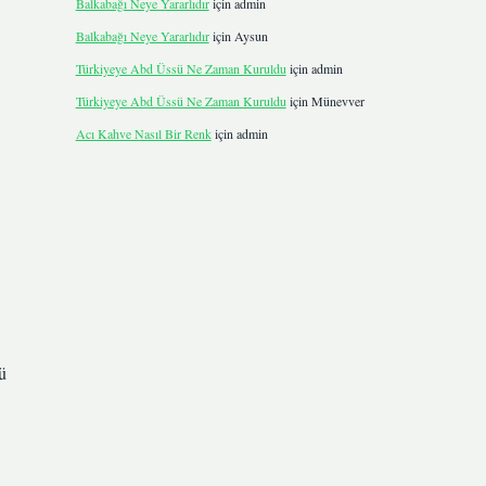
Balkabağı Neye Yararlıdır
için
admin
Balkabağı Neye Yararlıdır
için
Aysun
Türkiyeye Abd Üssü Ne Zaman Kuruldu
için
admin
Türkiyeye Abd Üssü Ne Zaman Kuruldu
için
Münevver
Acı Kahve Nasıl Bir Renk
için
admin
ü