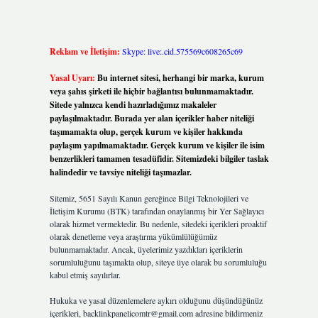
Reklam ve İletişim:
Skype: live:.cid.575569c608265c69
Yasal Uyarı:
Bu internet sitesi, herhangi bir marka, kurum
veya şahıs şirketi ile hiçbir bağlantısı bulunmamaktadır.
Sitede yalnızca kendi hazırladığımız makaleler
paylaşılmaktadır. Burada yer alan içerikler haber niteliği
taşımamakta olup, gerçek kurum ve kişiler hakkında
paylaşım yapılmamaktadır. Gerçek kurum ve kişiler ile isim
benzerlikleri tamamen tesadüfidir. Sitemizdeki bilgiler taslak
halindedir ve tavsiye niteliği taşımazlar.
Sitemiz, 5651 Sayılı Kanun gereğince Bilgi Teknolojileri ve
İletişim Kurumu (BTK) tarafından onaylanmış bir Yer Sağlayıcı
olarak hizmet vermektedir. Bu nedenle, sitedeki içerikleri proaktif
olarak denetleme veya araştırma yükümlülüğümüz
bulunmamaktadır. Ancak, üyelerimiz yazdıkları içeriklerin
sorumluluğunu taşımakta olup, siteye üye olarak bu sorumluluğu
kabul etmiş sayılırlar.
Hukuka ve yasal düzenlemelere aykırı olduğunu düşündüğünüz
içerikleri,
backlinkpanelicomtr@gmail.com
adresine bildirmeniz