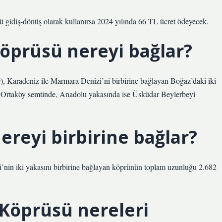
 gidiş-dönüş olarak kullanırsa 2024 yılında 66 TL ücret ödeyecek.
öprüsü nereyi bağlar?
), Karadeniz ile Marmara Denizi’ni birbirine bağlayan Boğaz’daki iki
 Ortaköy semtinde, Anadolu yakasında ise Üsküdar Beylerbeyi
reyi birbirine bağlar?
zi’nin iki yakasını birbirine bağlayan köprünün toplam uzunluğu 2.682
Köprüsü nereleri