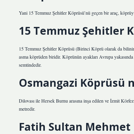
Yani 15 Temmuz Şehitler Köprüsü’nü geçen bir araç, köprüyü
15 Temmuz Şehitler K
15 Temmuz Şehitler Köprüsü (Birinci Köprü olarak da bilinir
asma köprüden biridir. Köprünün ayakları Avrupa yakasında
semtindedir.
Osmangazi Köprüsü ne
Dilovası ile Hersek Burnu arasına inşa edilen ve İzmit Körfe
metredir.
Fatih Sultan Mehmet 