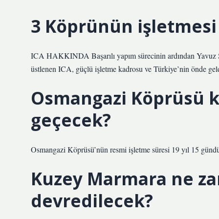
3 Köprünün işletmesi
ICA HAKKINDA Başarılı yapım sürecinin ardından Yavuz Sul
üstlenen ICA, güçlü işletme kadrosu ve Türkiye’nin önde gelen
Osmangazi Köprüsü ka
geçecek?
Osmangazi Köprüsü’nün resmi işletme süresi 19 yıl 15 gündü
Kuzey Marmara ne za
devredilecek?