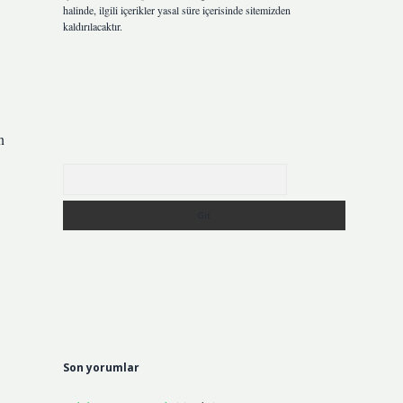
halinde, ilgili içerikler yasal süre içerisinde sitemizden
kaldırılacaktır.
n
Arama
Son yorumlar