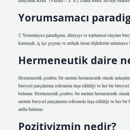
dünyanın Kralı” (Vazilet – T. S.). Daha sonra, tavsiye ettikl
Yorumsamacı paradig
 Yorumlayıcı paradigma, dünyayı ve toplumsal olayları bire
karmaşık, iç içe geçmiş ve ardışık insan ilişkilerini anlamaya
Hermeneutik daire n
Hermeneutik çember, bir metnin hermeneutik olarak anlaşılma 
bireysel parçalarına referansla inşa edildiği ve her bir bireysel
bulunur. Hermeneutik çember, bir metnin hermeneutik olarak a
metnin bireysel parçalarına referansla inşa edildiği ve her bir 
atıfta bulunur.
Pozitivizmin nedir?