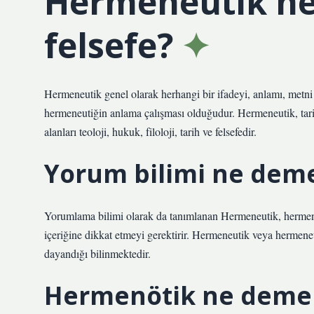
Hermeneutik ne
felsefe?
Hermeneutik genel olarak herhangi bir ifadeyi, anlamı, metni 
hermeneutiğin anlama çalışması olduğudur. Hermeneutik, tarihs
alanları teoloji, hukuk, filoloji, tarih ve felsefedir.
Yorum bilimi ne dem
Yorumlama bilimi olarak da tanımlanan Hermeneutik, hermen
içeriğine dikkat etmeyi gerektirir. Hermeneutik veya hermene
dayandığı bilinmektedir.
Hermenötik ne deme