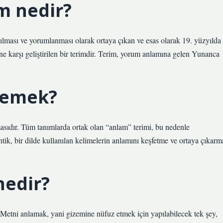
m nedir?
ılması ve yorumlanması olarak ortaya çıkan ve esas olarak 19. yüzyılda
rine karşı geliştirilen bir terimdir. Terim, yorum anlamına gelen Yunanca
demek?
masıdır. Tüm tanımlarda ortak olan “anlam” terimi, bu nedenle
ik, bir dilde kullanılan kelimelerin anlamını keşfetme ve ortaya çıkarm
edir?
r. Metni anlamak, yani gizemine nüfuz etmek için yapılabilecek tek şey,