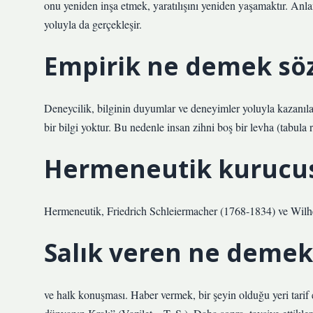
onu yeniden inşa etmek, yaratılışını yeniden yaşamaktır. 
yoluyla da gerçekleşir.
Empirik ne demek sö
Deneycilik, bilginin duyumlar ve deneyimler yoluyla kazanıl
bir bilgi yoktur. Bu nedenle insan zihni boş bir levha (tabula r
Hermeneutik kurucus
Hermeneutik, Friedrich Schleiermacher (1768-1834) ve Wilhe
Salık veren ne demek
ve halk konuşması. Haber vermek, bir şeyin olduğu yeri tarif