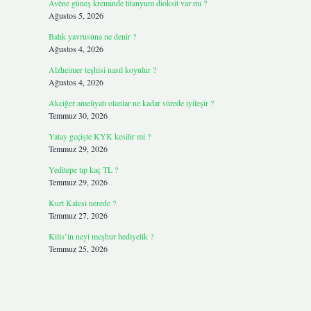
Avène güneş kreminde titanyum dioksit var mı ?
Ağustos 5, 2026
Balık yavrusuna ne denir ?
Ağustos 4, 2026
Alzheimer teşhisi nasıl koyulur ?
Ağustos 4, 2026
Akciğer ameliyatı olanlar ne kadar sürede iyileşir ?
Temmuz 30, 2026
Yatay geçişte KYK kesilir mi ?
Temmuz 29, 2026
Yeditepe tıp kaç TL ?
Temmuz 29, 2026
Kurt Kalesi nerede ?
Temmuz 27, 2026
Kilis’in neyi meşhur hediyelik ?
Temmuz 25, 2026