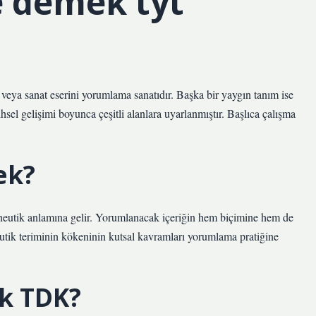
 demek tyt
veya sanat eserini yorumlama sanatıdır. Başka bir yaygın tanım ise
el gelişimi boyunca çeşitli alanlara uyarlanmıştır. Başlıca çalışma
ek?
eutik anlamına gelir. Yorumlanacak içeriğin hem biçimine hem de
utik teriminin kökeninin kutsal kavramları yorumlama pratiğine
k TDK?