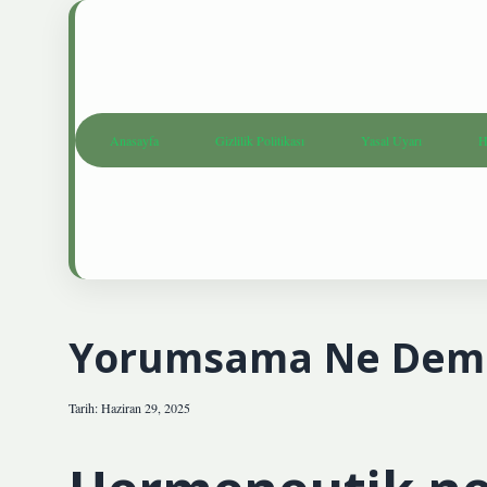
Anasayfa
Gizlilik Politikası
Yasal Uyarı
H
Yorumsama Ne Dem
Tarih: Haziran 29, 2025