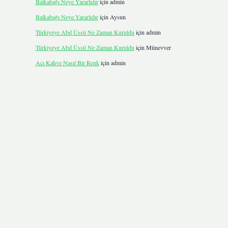
Balkabağı Neye Yararlıdır
için
admin
Balkabağı Neye Yararlıdır
için
Aysun
Türkiyeye Abd Üssü Ne Zaman Kuruldu
için
admin
Türkiyeye Abd Üssü Ne Zaman Kuruldu
için
Münevver
Acı Kahve Nasıl Bir Renk
için
admin