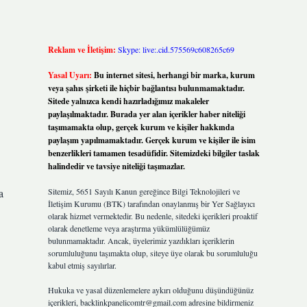
Reklam ve İletişim:
Skype: live:.cid.575569c608265c69
Yasal Uyarı:
Bu internet sitesi, herhangi bir marka, kurum
veya şahıs şirketi ile hiçbir bağlantısı bulunmamaktadır.
Sitede yalnızca kendi hazırladığımız makaleler
paylaşılmaktadır. Burada yer alan içerikler haber niteliği
taşımamakta olup, gerçek kurum ve kişiler hakkında
paylaşım yapılmamaktadır. Gerçek kurum ve kişiler ile isim
benzerlikleri tamamen tesadüfidir. Sitemizdeki bilgiler taslak
halindedir ve tavsiye niteliği taşımazlar.
a
Sitemiz, 5651 Sayılı Kanun gereğince Bilgi Teknolojileri ve
İletişim Kurumu (BTK) tarafından onaylanmış bir Yer Sağlayıcı
olarak hizmet vermektedir. Bu nedenle, sitedeki içerikleri proaktif
olarak denetleme veya araştırma yükümlülüğümüz
bulunmamaktadır. Ancak, üyelerimiz yazdıkları içeriklerin
sorumluluğunu taşımakta olup, siteye üye olarak bu sorumluluğu
kabul etmiş sayılırlar.
Hukuka ve yasal düzenlemelere aykırı olduğunu düşündüğünüz
içerikleri,
backlinkpanelicomtr@gmail.com
adresine bildirmeniz