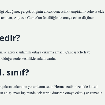
ilgi olduğunu, gerçek bilginin ancak deneycilik (ampirizm) yoluyla elde
ını savunan, Auguste Comte’un öncülüğünde ortaya çıkan düşünce
edir?
 ve gerçek anlamını ortaya çıkarma amacı. Çağdaş felsefi ve
n olduğu yerde kesinlikle anlam vardır.
 sınıf?
yapıların anlamının yorumlanmasıdır. Hermeneutik, özellikle kutsal
 anlaşılması biçiminde, tek tanrılı dinlerde ortaya çıkmış ve zamanla