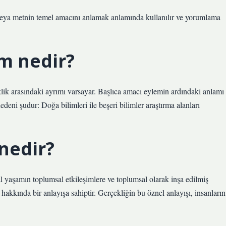
veya metnin temel amacını anlamak anlamında kullanılır ve yorumlama
m nedir?
lik arasındaki ayrımı varsayar. Başlıca amacı eylemin ardındaki anlamı
deni şudur: Doğa bilimleri ile beşeri bilimler araştırma alanları
nedir?
 yaşamın toplumsal etkileşimlere ve toplumsal olarak inşa edilmiş
hakkında bir anlayışa sahiptir. Gerçekliğin bu öznel anlayışı, insanların