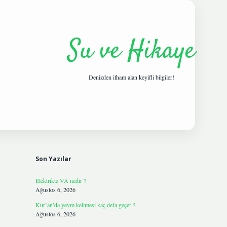
Su ve Hikaye
Denizden ilham alan keyifli bilgiler!
Sidebar
hiltonbetgir
Son Yazılar
Elektrikte VA nedir ?
Ağustos 6, 2026
Kur’an’da yevm kelimesi kaç defa geçer ?
Ağustos 6, 2026