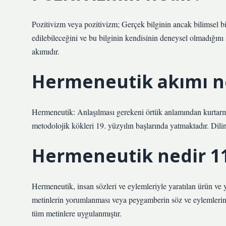
Pozitivizm veya pozitivizm; Gerçek bilginin ancak bilimsel b
edilebileceğini ve bu bilginin kendisinin deneysel olmadığ
akımıdır.
Hermeneutik akımı n
Hermeneutik: Anlaşılması gerekeni örtük anlamından kurtarma
metodolojik kökleri 19. yüzyılın başlarında yatmaktadır. Dili
Hermeneutik nedir 11.
Hermeneutik, insan sözleri ve eylemleriyle yaratılan ürün ve 
metinlerin yorumlanması veya peygamberin söz ve eylemlerinin
tüm metinlere uygulanmıştır.