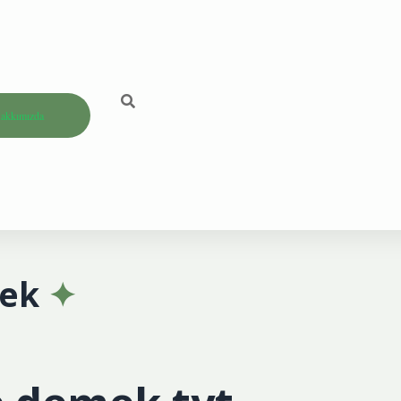
akkımızda
ek