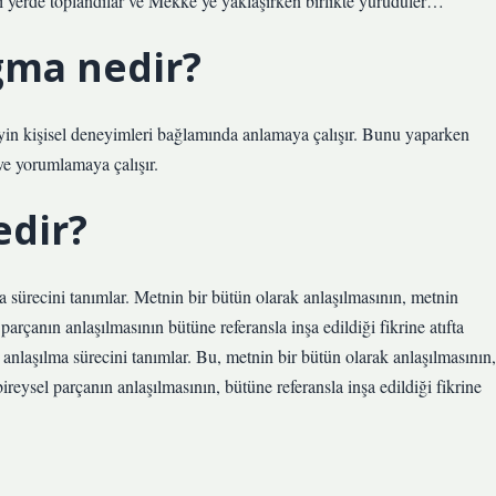
eri yerde toplandılar ve Mekke’ye yaklaşırken birlikte yürüdüler…
ma nedir?
yin kişisel deneyimleri bağlamında anlamaya çalışır. Bunu yaparken
 ve yorumlamaya çalışır.
edir?
sürecini tanımlar. Metnin bir bütün olarak anlaşılmasının, metnin
 parçanın anlaşılmasının bütüne referansla inşa edildiği fikrine atıfta
nlaşılma sürecini tanımlar. Bu, metnin bir bütün olarak anlaşılmasının,
bireysel parçanın anlaşılmasının, bütüne referansla inşa edildiği fikrine