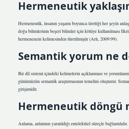
Hermeneutik yaklaşı
Hermeneutik, insanın yaşamı boyunca ürettiği her şeyin anlaş
doğa bilimlerinin beşeri bilimler için kötüye kullanılması fik
hermeneuein kelimesinden türetilmiştir (Arlı, 2009:99).
Semantik yorum ne 
Bir dil sistemi içindeki kelimelerin açıklanması ve yorumlan
günümüzün semantik araştırmasının temelini oluşturur. Semant
girişimidir.
Hermeneutik döngü n
Anlama, anlatının yaratıldığı entelektüel süreçle bağlantılıdı