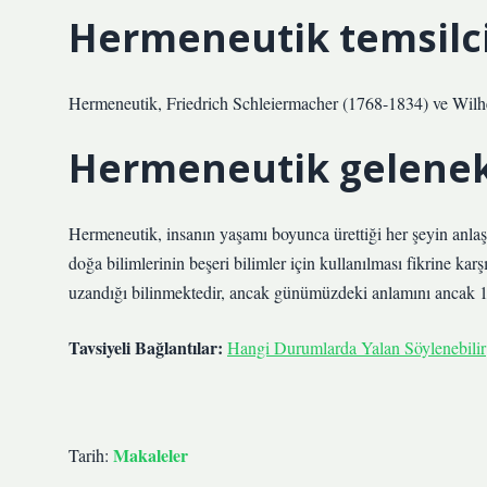
Hermeneutik temsilci
Hermeneutik, Friedrich Schleiermacher (1768-1834) ve Wilhel
Hermeneutik gelenek
Hermeneutik, insanın yaşamı boyunca ürettiği her şeyin anlaş
doğa bilimlerinin beşeri bilimler için kullanılması fikrine ka
uzandığı bilinmektedir, ancak günümüzdeki anlamını ancak 19
Tavsiyeli Bağlantılar:
Hangi Durumlarda Yalan Söylenebilir
Makaleler
Tarih: