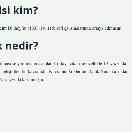
si kim?
m Dilthey’in (1833-1911) felsefi çalışmalarında ortaya çıkmıştır.
 nedir?
ılması ve yorumlanması olarak ortaya çıkan ve özellikle 19. yüzyılda
rşı geliştirilen bir kavramdır. Kavramın köklerinin Antik Yunan’a kadar
. yüzyılda kazanmıştır.