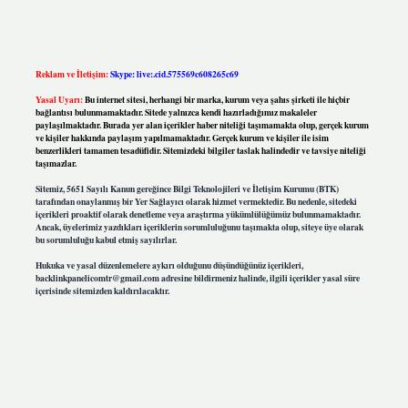
Reklam ve İletişim:
Skype: live:.cid.575569c608265c69
Yasal Uyarı:
Bu internet sitesi, herhangi bir marka, kurum veya şahıs şirketi ile hiçbir
bağlantısı bulunmamaktadır. Sitede yalnızca kendi hazırladığımız makaleler
paylaşılmaktadır. Burada yer alan içerikler haber niteliği taşımamakta olup, gerçek kurum
ve kişiler hakkında paylaşım yapılmamaktadır. Gerçek kurum ve kişiler ile isim
benzerlikleri tamamen tesadüfidir. Sitemizdeki bilgiler taslak halindedir ve tavsiye niteliği
taşımazlar.
Sitemiz, 5651 Sayılı Kanun gereğince Bilgi Teknolojileri ve İletişim Kurumu (BTK)
tarafından onaylanmış bir Yer Sağlayıcı olarak hizmet vermektedir. Bu nedenle, sitedeki
içerikleri proaktif olarak denetleme veya araştırma yükümlülüğümüz bulunmamaktadır.
Ancak, üyelerimiz yazdıkları içeriklerin sorumluluğunu taşımakta olup, siteye üye olarak
bu sorumluluğu kabul etmiş sayılırlar.
Hukuka ve yasal düzenlemelere aykırı olduğunu düşündüğünüz içerikleri,
backlinkpanelicomtr@gmail.com
adresine bildirmeniz halinde, ilgili içerikler yasal süre
içerisinde sitemizden kaldırılacaktır.