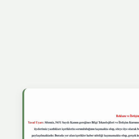
Reklam ve İletişi
Yasal Uyarı:
Sitemiz, 5651 Sayılı Kanun gereğince Bilgi Teknolojileri ve İletişim Kuru
üyelerimiz yazdıkları içeriklerin sorumluluğunu taşımakta olup, siteye üye olarak bu
paylaşılmaktadır. Burada yer alan içerikler haber niteliği taşımamakta olup, gerçek 