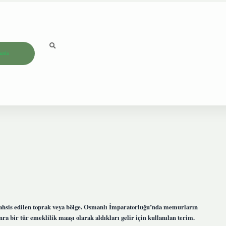
ızda
 tahsis edilen toprak veya bölge. Osmanlı İmparatorluğu’nda memurların
ra bir tür emeklilik maaşı olarak aldıkları gelir için kullanılan terim.