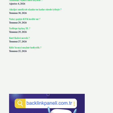
Ağustos 4, 2026
Akciğer ameliyatı olanlar ne kadar sürede iyileşir ?
Temmuz 30, 2026
Yatay geçişte KYK kesilir mi ?
Temmuz 29, 2026
Yeditepe tıp kaç TL ?
Temmuz 29, 2026
Kurt Kalesi nerede ?
Temmuz 27, 2026
Kilis’in neyi meşhur hediyelik ?
Temmuz 25, 2026