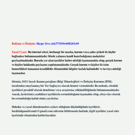
Reklam ve İletişim:
Skype: live:.cid.575569c608265c69
Yasal Uyarı:
Bu internet sitesi, herhangi bir marka, kurum veya şahıs şirketi ile hiçbir
bağlantısı bulunmamaktadır. Sitede yalnızca kendi hazırladığımız makaleler
paylaşılmaktadır. Burada yer alan içerikler haber niteliği taşımamakta olup, gerçek kurum
ve kişiler hakkında paylaşım yapılmamaktadır. Gerçek kurum ve kişiler ile isim
benzerlikleri tamamen tesadüfidir. Sitemizdeki bilgiler taslak halindedir ve tavsiye niteliği
taşımazlar.
Sitemiz, 5651 Sayılı Kanun gereğince Bilgi Teknolojileri ve İletişim Kurumu (BTK)
tarafından onaylanmış bir Yer Sağlayıcı olarak hizmet vermektedir. Bu nedenle, sitedeki
içerikleri proaktif olarak denetleme veya araştırma yükümlülüğümüz bulunmamaktadır.
Ancak, üyelerimiz yazdıkları içeriklerin sorumluluğunu taşımakta olup, siteye üye olarak
bu sorumluluğu kabul etmiş sayılırlar.
Hukuka ve yasal düzenlemelere aykırı olduğunu düşündüğünüz içerikleri,
backlinkpanelicomtr@gmail.com
adresine bildirmeniz halinde, ilgili içerikler yasal süre
içerisinde sitemizden kaldırılacaktır.