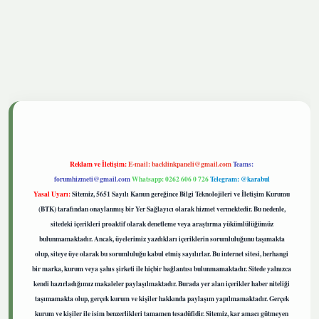
tgiris.live
Reklam ve İletişim:
E-mail:
backlinkpaneli@gmail.com
Teams:
forumhizmeti@gmail.com
Whatsapp: 0262 606 0 726
Telegram: @karabul
Yasal Uyarı:
Sitemiz, 5651 Sayılı Kanun gereğince Bilgi Teknolojileri ve İletişim Kurumu
(BTK) tarafından onaylanmış bir Yer Sağlayıcı olarak hizmet vermektedir. Bu nedenle,
sitedeki içerikleri proaktif olarak denetleme veya araştırma yükümlülüğümüz
bulunmamaktadır. Ancak, üyelerimiz yazdıkları içeriklerin sorumluluğunu taşımakta
olup, siteye üye olarak bu sorumluluğu kabul etmiş sayılırlar. Bu internet sitesi, herhangi
bir marka, kurum veya şahıs şirketi ile hiçbir bağlantısı bulunmamaktadır. Sitede yalnızca
kendi hazırladığımız makaleler paylaşılmaktadır. Burada yer alan içerikler haber niteliği
taşımamakta olup, gerçek kurum ve kişiler hakkında paylaşım yapılmamaktadır. Gerçek
kurum ve kişiler ile isim benzerlikleri tamamen tesadüfidir. Sitemiz, kar amacı gütmeyen