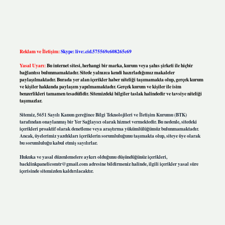
Reklam ve İletişim:
Skype: live:.cid.575569c608265c69
Yasal Uyarı:
Bu internet sitesi, herhangi bir marka, kurum veya şahıs şirketi ile hiçbir
bağlantısı bulunmamaktadır. Sitede yalnızca kendi hazırladığımız makaleler
paylaşılmaktadır. Burada yer alan içerikler haber niteliği taşımamakta olup, gerçek kurum
ve kişiler hakkında paylaşım yapılmamaktadır. Gerçek kurum ve kişiler ile isim
benzerlikleri tamamen tesadüfidir. Sitemizdeki bilgiler taslak halindedir ve tavsiye niteliği
taşımazlar.
Sitemiz, 5651 Sayılı Kanun gereğince Bilgi Teknolojileri ve İletişim Kurumu (BTK)
tarafından onaylanmış bir Yer Sağlayıcı olarak hizmet vermektedir. Bu nedenle, sitedeki
içerikleri proaktif olarak denetleme veya araştırma yükümlülüğümüz bulunmamaktadır.
Ancak, üyelerimiz yazdıkları içeriklerin sorumluluğunu taşımakta olup, siteye üye olarak
bu sorumluluğu kabul etmiş sayılırlar.
Hukuka ve yasal düzenlemelere aykırı olduğunu düşündüğünüz içerikleri,
backlinkpanelicomtr@gmail.com
adresine bildirmeniz halinde, ilgili içerikler yasal süre
içerisinde sitemizden kaldırılacaktır.