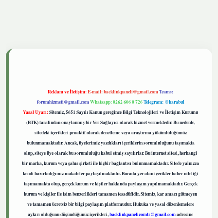
tgiris.live
Reklam ve İletişim:
E-mail:
backlinkpaneli@gmail.com
Teams:
forumhizmeti@gmail.com
Whatsapp: 0262 606 0 726
Telegram: @karabul
Yasal Uyarı:
Sitemiz, 5651 Sayılı Kanun gereğince Bilgi Teknolojileri ve İletişim Kurumu
(BTK) tarafından onaylanmış bir Yer Sağlayıcı olarak hizmet vermektedir. Bu nedenle,
sitedeki içerikleri proaktif olarak denetleme veya araştırma yükümlülüğümüz
bulunmamaktadır. Ancak, üyelerimiz yazdıkları içeriklerin sorumluluğunu taşımakta
olup, siteye üye olarak bu sorumluluğu kabul etmiş sayılırlar. Bu internet sitesi, herhangi
bir marka, kurum veya şahıs şirketi ile hiçbir bağlantısı bulunmamaktadır. Sitede yalnızca
kendi hazırladığımız makaleler paylaşılmaktadır. Burada yer alan içerikler haber niteliği
taşımamakta olup, gerçek kurum ve kişiler hakkında paylaşım yapılmamaktadır. Gerçek
kurum ve kişiler ile isim benzerlikleri tamamen tesadüfidir. Sitemiz, kar amacı gütmeyen
ve tamamen ücretsiz bir bilgi paylaşım platformudur. Hukuka ve yasal düzenlemelere
aykırı olduğunu düşündüğünüz içerikleri,
backlinkpanelicomtr@gmail.com
adresine