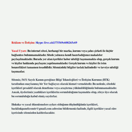
Reklam ve İletişim:
Skype: live:.cid.575569c608265c69
Yasal Uyarı:
Bu internet sitesi, herhangi bir marka, kurum veya şahıs şirketi ile hiçbir
bağlantısı bulunmamaktadır. Sitede yalnızca kendi hazırladığımız makaleler
paylaşılmaktadır. Burada yer alan içerikler haber niteliği taşımamakta olup, gerçek kurum
ve kişiler hakkında paylaşım yapılmamaktadır. Gerçek kurum ve kişiler ile isim
benzerlikleri tamamen tesadüfidir. Sitemizdeki bilgiler taslak halindedir ve tavsiye niteliği
taşımazlar.
Sitemiz, 5651 Sayılı Kanun gereğince Bilgi Teknolojileri ve İletişim Kurumu (BTK)
tarafından onaylanmış bir Yer Sağlayıcı olarak hizmet vermektedir. Bu nedenle, sitedeki
içerikleri proaktif olarak denetleme veya araştırma yükümlülüğümüz bulunmamaktadır.
Ancak, üyelerimiz yazdıkları içeriklerin sorumluluğunu taşımakta olup, siteye üye olarak
bu sorumluluğu kabul etmiş sayılırlar.
Hukuka ve yasal düzenlemelere aykırı olduğunu düşündüğünüz içerikleri,
backlinkpanelicomtr@gmail.com
adresine bildirmeniz halinde, ilgili içerikler yasal süre
içerisinde sitemizden kaldırılacaktır.