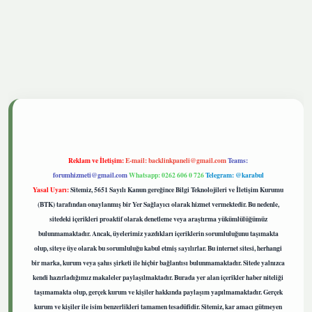
etgiris.live
Reklam ve İletişim:
E-mail:
backlinkpaneli@gmail.com
Teams:
forumhizmeti@gmail.com
Whatsapp: 0262 606 0 726
Telegram: @karabul
Yasal Uyarı:
Sitemiz, 5651 Sayılı Kanun gereğince Bilgi Teknolojileri ve İletişim Kurumu
(BTK) tarafından onaylanmış bir Yer Sağlayıcı olarak hizmet vermektedir. Bu nedenle,
sitedeki içerikleri proaktif olarak denetleme veya araştırma yükümlülüğümüz
bulunmamaktadır. Ancak, üyelerimiz yazdıkları içeriklerin sorumluluğunu taşımakta
olup, siteye üye olarak bu sorumluluğu kabul etmiş sayılırlar. Bu internet sitesi, herhangi
bir marka, kurum veya şahıs şirketi ile hiçbir bağlantısı bulunmamaktadır. Sitede yalnızca
kendi hazırladığımız makaleler paylaşılmaktadır. Burada yer alan içerikler haber niteliği
taşımamakta olup, gerçek kurum ve kişiler hakkında paylaşım yapılmamaktadır. Gerçek
kurum ve kişiler ile isim benzerlikleri tamamen tesadüfidir. Sitemiz, kar amacı gütmeyen