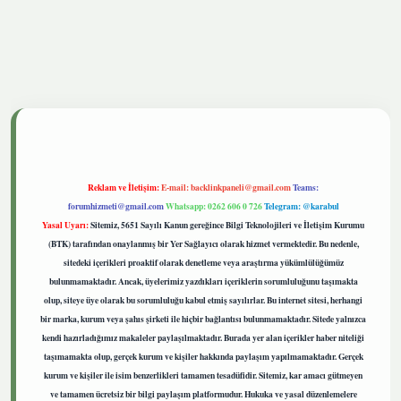
tgiris.live
Reklam ve İletişim:
E-mail:
backlinkpaneli@gmail.com
Teams:
forumhizmeti@gmail.com
Whatsapp: 0262 606 0 726
Telegram: @karabul
Yasal Uyarı:
Sitemiz, 5651 Sayılı Kanun gereğince Bilgi Teknolojileri ve İletişim Kurumu
(BTK) tarafından onaylanmış bir Yer Sağlayıcı olarak hizmet vermektedir. Bu nedenle,
sitedeki içerikleri proaktif olarak denetleme veya araştırma yükümlülüğümüz
bulunmamaktadır. Ancak, üyelerimiz yazdıkları içeriklerin sorumluluğunu taşımakta
olup, siteye üye olarak bu sorumluluğu kabul etmiş sayılırlar. Bu internet sitesi, herhangi
bir marka, kurum veya şahıs şirketi ile hiçbir bağlantısı bulunmamaktadır. Sitede yalnızca
kendi hazırladığımız makaleler paylaşılmaktadır. Burada yer alan içerikler haber niteliği
taşımamakta olup, gerçek kurum ve kişiler hakkında paylaşım yapılmamaktadır. Gerçek
kurum ve kişiler ile isim benzerlikleri tamamen tesadüfidir. Sitemiz, kar amacı gütmeyen
ve tamamen ücretsiz bir bilgi paylaşım platformudur. Hukuka ve yasal düzenlemelere