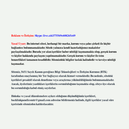
Reklam ve İletişim:
Skype: live:.cid.575569c608265c69
Yasal Uyarı:
Bu internet sitesi, herhangi bir marka, kurum veya şahıs şirketi ile hiçbir
bağlantısı bulunmamaktadır. Sitede yalnızca kendi hazırladığımız makaleler
paylaşılmaktadır. Burada yer alan içerikler haber niteliği taşımamakta olup, gerçek kurum
ve kişiler hakkında paylaşım yapılmamaktadır. Gerçek kurum ve kişiler ile isim
benzerlikleri tamamen tesadüfidir. Sitemizdeki bilgiler taslak halindedir ve tavsiye niteliği
taşımazlar.
Sitemiz, 5651 Sayılı Kanun gereğince Bilgi Teknolojileri ve İletişim Kurumu (BTK)
tarafından onaylanmış bir Yer Sağlayıcı olarak hizmet vermektedir. Bu nedenle, sitedeki
içerikleri proaktif olarak denetleme veya araştırma yükümlülüğümüz bulunmamaktadır.
Ancak, üyelerimiz yazdıkları içeriklerin sorumluluğunu taşımakta olup, siteye üye olarak
bu sorumluluğu kabul etmiş sayılırlar.
Hukuka ve yasal düzenlemelere aykırı olduğunu düşündüğünüz içerikleri,
backlinkpanelicomtr@gmail.com
adresine bildirmeniz halinde, ilgili içerikler yasal süre
içerisinde sitemizden kaldırılacaktır.