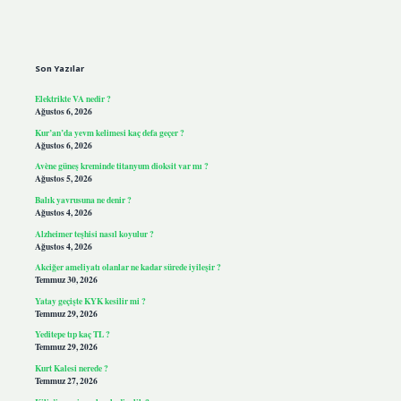
Sidebar
Son Yazılar
Elektrikte VA nedir ?
Ağustos 6, 2026
Kur’an’da yevm kelimesi kaç defa geçer ?
Ağustos 6, 2026
Avène güneş kreminde titanyum dioksit var mı ?
Ağustos 5, 2026
Balık yavrusuna ne denir ?
Ağustos 4, 2026
Alzheimer teşhisi nasıl koyulur ?
Ağustos 4, 2026
Akciğer ameliyatı olanlar ne kadar sürede iyileşir ?
Temmuz 30, 2026
Yatay geçişte KYK kesilir mi ?
Temmuz 29, 2026
Yeditepe tıp kaç TL ?
Temmuz 29, 2026
Kurt Kalesi nerede ?
Temmuz 27, 2026