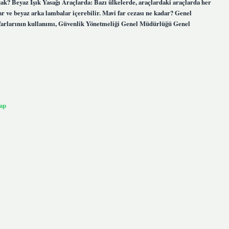
asak? Beyaz Işık Yasağı Araçlarda: Bazı ülkelerde, araçlardaki araçlarda her
r ve beyaz arka lambalar içerebilir. Mavi far cezası ne kadar? Genel
is farlarının kullanımı, Güvenlik Yönetmeliği Genel Müdürlüğü Genel
ap