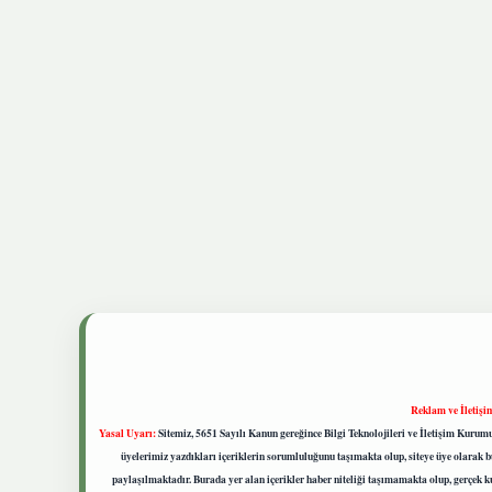
Reklam ve İletişi
Yasal Uyarı:
Sitemiz, 5651 Sayılı Kanun gereğince Bilgi Teknolojileri ve İletişim Kuru
üyelerimiz yazdıkları içeriklerin sorumluluğunu taşımakta olup, siteye üye olarak bu
paylaşılmaktadır. Burada yer alan içerikler haber niteliği taşımamakta olup, gerçek 