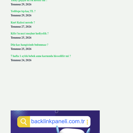
Temmuz 29, 2026
Yeditepe tıp kaç TL ?
Temmuz 29, 2026
Kurt Kalesi nerede ?
Temmuz 27, 2026
Kilis’in neyi meşhur hediyelik ?
Temmuz 25, 2026
Düz kas hangisinde bulunmaz ?
Temmuz 25, 2026
7 hafta 1 aylık bebek anne karnında hissedilir mi ?
Temmuz 24, 2026