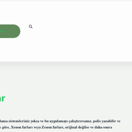
ızda
ar
ama sistemleriniz yoksa ve bu uygulamayı çalıştırırsanız, polis yazabilir ve
göre, Xenon farları veya Zenon farları, orijinal değilse ve daha sonra