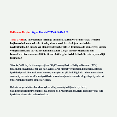
Reklam ve İletişim:
Skype: live:.cid.575569c608265c69
Yasal Uyarı:
Bu internet sitesi, herhangi bir marka, kurum veya şahıs şirketi ile hiçbir
bağlantısı bulunmamaktadır. Sitede yalnızca kendi hazırladığımız makaleler
paylaşılmaktadır. Burada yer alan içerikler haber niteliği taşımamakta olup, gerçek kurum
ve kişiler hakkında paylaşım yapılmamaktadır. Gerçek kurum ve kişiler ile isim
benzerlikleri tamamen tesadüfidir. Sitemizdeki bilgiler taslak halindedir ve tavsiye niteliği
taşımazlar.
Sitemiz, 5651 Sayılı Kanun gereğince Bilgi Teknolojileri ve İletişim Kurumu (BTK)
tarafından onaylanmış bir Yer Sağlayıcı olarak hizmet vermektedir. Bu nedenle, sitedeki
içerikleri proaktif olarak denetleme veya araştırma yükümlülüğümüz bulunmamaktadır.
Ancak, üyelerimiz yazdıkları içeriklerin sorumluluğunu taşımakta olup, siteye üye olarak
bu sorumluluğu kabul etmiş sayılırlar.
Hukuka ve yasal düzenlemelere aykırı olduğunu düşündüğünüz içerikleri,
backlinkpanelicomtr@gmail.com
adresine bildirmeniz halinde, ilgili içerikler yasal süre
içerisinde sitemizden kaldırılacaktır.