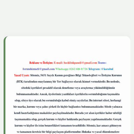
etgiris.live
Reklam ve İletişim:
E-mail:
backlinkpaneli@gmail.com
Teams:
forumhizmeti@gmail.com
Whatsapp: 0262 606 0 726
Telegram: @karabul
Yasal Uyarı:
Sitemiz, 5651 Sayılı Kanun gereğince Bilgi Teknolojileri ve İletişim Kurumu
(BTK) tarafından onaylanmış bir Yer Sağlayıcı olarak hizmet vermektedir. Bu nedenle,
sitedeki içerikleri proaktif olarak denetleme veya araştırma yükümlülüğümüz
bulunmamaktadır. Ancak, üyelerimiz yazdıkları içeriklerin sorumluluğunu taşımakta
olup, siteye üye olarak bu sorumluluğu kabul etmiş sayılırlar. Bu internet sitesi, herhangi
bir marka, kurum veya şahıs şirketi ile hiçbir bağlantısı bulunmamaktadır. Sitede yalnızca
kendi hazırladığımız makaleler paylaşılmaktadır. Burada yer alan içerikler haber niteliği
taşımamakta olup, gerçek kurum ve kişiler hakkında paylaşım yapılmamaktadır. Gerçek
kurum ve kişiler ile isim benzerlikleri tamamen tesadüfidir. Sitemiz, kar amacı gütmeyen
ve tamamen ücretsiz bir bilgi paylaşım platformudur. Hukuka ve yasal düzenlemelere