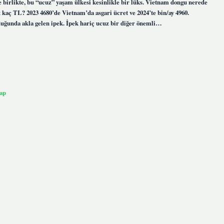
 birlikte, bu “ucuz” yaşam ülkesi kesinlikle bir lüks. Vietnam dongu nerede
kaç TL? 2023 4680’de Vietnam’da asgari ücret ve 2024’te bin/ay 4960.
uğunda akla gelen ipek. İpek hariç ucuz bir diğer önemli…
ap