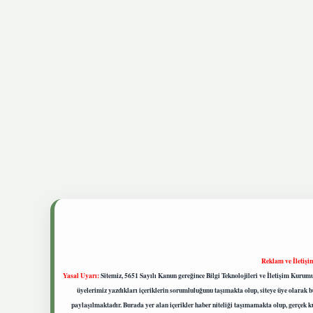
Reklam ve İletişi
Yasal Uyarı:
Sitemiz, 5651 Sayılı Kanun gereğince Bilgi Teknolojileri ve İletişim Kuru
üyelerimiz yazdıkları içeriklerin sorumluluğunu taşımakta olup, siteye üye olarak bu
paylaşılmaktadır. Burada yer alan içerikler haber niteliği taşımamakta olup, gerçek 