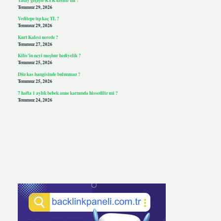
Temmuz 29, 2026
Yeditepe tıp kaç TL ?
Temmuz 29, 2026
Kurt Kalesi nerede ?
Temmuz 27, 2026
Kilis’in neyi meşhur hediyelik ?
Temmuz 25, 2026
Düz kas hangisinde bulunmaz ?
Temmuz 25, 2026
7 hafta 1 aylık bebek anne karnında hissedilir mi ?
Temmuz 24, 2026