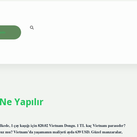
ızda
Ne Yapılır
lkede, 1 çay kaşığı için 820.02 Vietnam Dongu. 1 TL kaç Vietnam parasıdır?
cuz mu? Vietnam’da yaşamanın maliyeti ayda 639 USD. Güzel manzaralar,