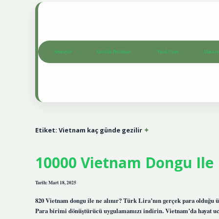
Anasayfa
Gizlilik Politikası
Yasal Uyarı
Hakkım
Etiket:
Vietnam kaç günde gezilir
10000 Vietnam Dongu Ile 
Tarih: Mart 18, 2025
820 Vietnam dongu ile ne alınır? Türk Lira’nın gerçek para olduğu ü
Para birimi dönüştürücü uygulamamızı indirin. Vietnam’da hayat u