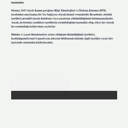
taşımazlar.
Sitemiz, 5651 Sayılı Kanun gereğince Bilgi Teknolojileri ve İletişim Kurumu (BTK)
tarafından onaylanmış bir Yer Sağlayıcı olarak hizmet vermektedir. Bu nedenle, sitedeki
içerikleri proaktif olarak denetleme veya araştırma yükümlülüğümüz bulunmamaktadır.
Ancak, üyelerimiz yazdıkları içeriklerin sorumluluğunu taşımakta olup, siteye üye olarak
bu sorumluluğu kabul etmiş sayılırlar.
Hukuka ve yasal düzenlemelere aykırı olduğunu düşündüğünüz içerikleri,
backlinkpanelicomtr@gmail.com
adresine bildirmeniz halinde, ilgili içerikler yasal süre
içerisinde sitemizden kaldırılacaktır.
Arama