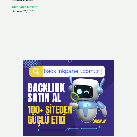
Kurt Kalesi nerede ?
Temmuz 27, 2026