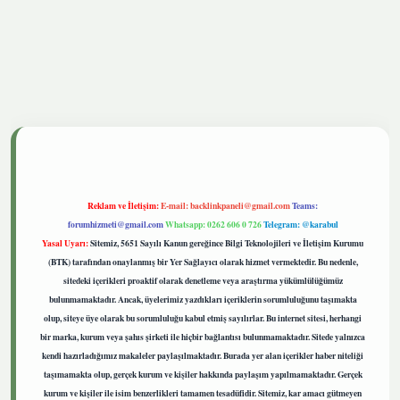
tgiris.live
Reklam ve İletişim:
E-mail:
backlinkpaneli@gmail.com
Teams:
forumhizmeti@gmail.com
Whatsapp: 0262 606 0 726
Telegram: @karabul
Yasal Uyarı:
Sitemiz, 5651 Sayılı Kanun gereğince Bilgi Teknolojileri ve İletişim Kurumu
(BTK) tarafından onaylanmış bir Yer Sağlayıcı olarak hizmet vermektedir. Bu nedenle,
sitedeki içerikleri proaktif olarak denetleme veya araştırma yükümlülüğümüz
bulunmamaktadır. Ancak, üyelerimiz yazdıkları içeriklerin sorumluluğunu taşımakta
olup, siteye üye olarak bu sorumluluğu kabul etmiş sayılırlar. Bu internet sitesi, herhangi
bir marka, kurum veya şahıs şirketi ile hiçbir bağlantısı bulunmamaktadır. Sitede yalnızca
kendi hazırladığımız makaleler paylaşılmaktadır. Burada yer alan içerikler haber niteliği
taşımamakta olup, gerçek kurum ve kişiler hakkında paylaşım yapılmamaktadır. Gerçek
kurum ve kişiler ile isim benzerlikleri tamamen tesadüfidir. Sitemiz, kar amacı gütmeyen