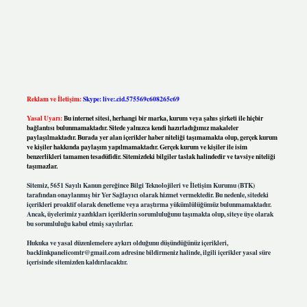
Reklam ve İletişim:
Skype: live:.cid.575569c608265c69
Yasal Uyarı:
Bu internet sitesi, herhangi bir marka, kurum veya şahıs şirketi ile hiçbir
bağlantısı bulunmamaktadır. Sitede yalnızca kendi hazırladığımız makaleler
paylaşılmaktadır. Burada yer alan içerikler haber niteliği taşımamakta olup, gerçek kurum
ve kişiler hakkında paylaşım yapılmamaktadır. Gerçek kurum ve kişiler ile isim
benzerlikleri tamamen tesadüfidir. Sitemizdeki bilgiler taslak halindedir ve tavsiye niteliği
taşımazlar.
Sitemiz, 5651 Sayılı Kanun gereğince Bilgi Teknolojileri ve İletişim Kurumu (BTK)
tarafından onaylanmış bir Yer Sağlayıcı olarak hizmet vermektedir. Bu nedenle, sitedeki
içerikleri proaktif olarak denetleme veya araştırma yükümlülüğümüz bulunmamaktadır.
Ancak, üyelerimiz yazdıkları içeriklerin sorumluluğunu taşımakta olup, siteye üye olarak
bu sorumluluğu kabul etmiş sayılırlar.
Hukuka ve yasal düzenlemelere aykırı olduğunu düşündüğünüz içerikleri,
backlinkpanelicomtr@gmail.com
adresine bildirmeniz halinde, ilgili içerikler yasal süre
içerisinde sitemizden kaldırılacaktır.