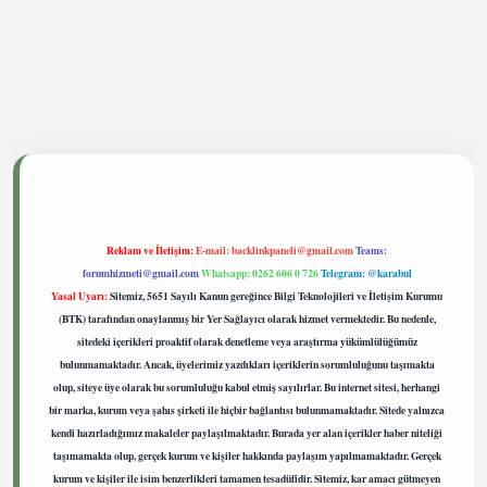
tgiris.live
Reklam ve İletişim:
E-mail:
backlinkpaneli@gmail.com
Teams:
forumhizmeti@gmail.com
Whatsapp: 0262 606 0 726
Telegram: @karabul
Yasal Uyarı:
Sitemiz, 5651 Sayılı Kanun gereğince Bilgi Teknolojileri ve İletişim Kurumu
(BTK) tarafından onaylanmış bir Yer Sağlayıcı olarak hizmet vermektedir. Bu nedenle,
sitedeki içerikleri proaktif olarak denetleme veya araştırma yükümlülüğümüz
bulunmamaktadır. Ancak, üyelerimiz yazdıkları içeriklerin sorumluluğunu taşımakta
olup, siteye üye olarak bu sorumluluğu kabul etmiş sayılırlar. Bu internet sitesi, herhangi
bir marka, kurum veya şahıs şirketi ile hiçbir bağlantısı bulunmamaktadır. Sitede yalnızca
kendi hazırladığımız makaleler paylaşılmaktadır. Burada yer alan içerikler haber niteliği
taşımamakta olup, gerçek kurum ve kişiler hakkında paylaşım yapılmamaktadır. Gerçek
kurum ve kişiler ile isim benzerlikleri tamamen tesadüfidir. Sitemiz, kar amacı gütmeyen