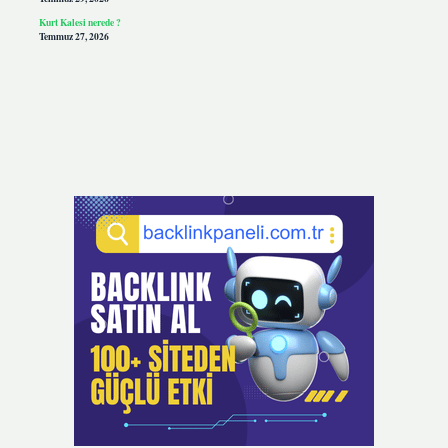
Kurt Kalesi nerede ?
Temmuz 27, 2026