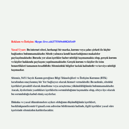
Reklam ve İletişim:
Skype: live:.cid.575569c608265c69
Yasal Uyarı:
Bu internet sitesi, herhangi bir marka, kurum veya şahıs şirketi ile hiçbir
bağlantısı bulunmamaktadır. Sitede yalnızca kendi hazırladığımız makaleler
paylaşılmaktadır. Burada yer alan içerikler haber niteliği taşımamakta olup, gerçek kurum
ve kişiler hakkında paylaşım yapılmamaktadır. Gerçek kurum ve kişiler ile isim
benzerlikleri tamamen tesadüfidir. Sitemizdeki bilgiler taslak halindedir ve tavsiye niteliği
taşımazlar.
Sitemiz, 5651 Sayılı Kanun gereğince Bilgi Teknolojileri ve İletişim Kurumu (BTK)
tarafından onaylanmış bir Yer Sağlayıcı olarak hizmet vermektedir. Bu nedenle, sitedeki
içerikleri proaktif olarak denetleme veya araştırma yükümlülüğümüz bulunmamaktadır.
Ancak, üyelerimiz yazdıkları içeriklerin sorumluluğunu taşımakta olup, siteye üye olarak
bu sorumluluğu kabul etmiş sayılırlar.
Hukuka ve yasal düzenlemelere aykırı olduğunu düşündüğünüz içerikleri,
backlinkpanelicomtr@gmail.com
adresine bildirmeniz halinde, ilgili içerikler yasal süre
içerisinde sitemizden kaldırılacaktır.