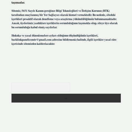
taşımazlar.
Sitemiz, 5651 Sayılı Kanun gereğince Bilgi Teknolojileri ve İletişim Kurumu (BTK)
tarafından onaylanmış bir Yer Sağlayıcı olarak hizmet vermektedir. Bu nedenle, sitedeki
içerikleri proaktif olarak denetleme veya araştırma yükümlülüğümüz bulunmamaktadır.
Ancak, üyelerimiz yazdıkları içeriklerin sorumluluğunu taşımakta olup, siteye üye olarak
bu sorumluluğu kabul etmiş sayılırlar.
Hukuka ve yasal düzenlemelere aykırı olduğunu düşündüğünüz içerikleri,
backlinkpanelicomtr@gmail.com
adresine bildirmeniz halinde, ilgili içerikler yasal süre
içerisinde sitemizden kaldırılacaktır.
Arama